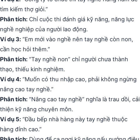
tìm kiếm thợ giỏi.”
Phân tích:
Chỉ cuộc thi đánh giá kỹ năng, năng lực
nghề nghiệp của người lao động.
Ví dụ 3:
“Em mới vào nghề nên tay nghề còn non,
cần học hỏi thêm.”
Phân tích:
“Tay nghề non” chỉ người chưa thành
thạo, thiếu kinh nghiệm.
Ví dụ 4:
“Muốn có thu nhập cao, phải không ngừng
nâng cao tay nghề.”
Phân tích:
“Nâng cao tay nghề” nghĩa là trau dồi, cải
thiện kỹ năng chuyên môn.
Ví dụ 5:
“Đầu bếp nhà hàng này tay nghề thuộc
hàng đỉnh cao.”
Phân tích:
Dùng để ca ngợi kỹ năng nấu nướng điêu