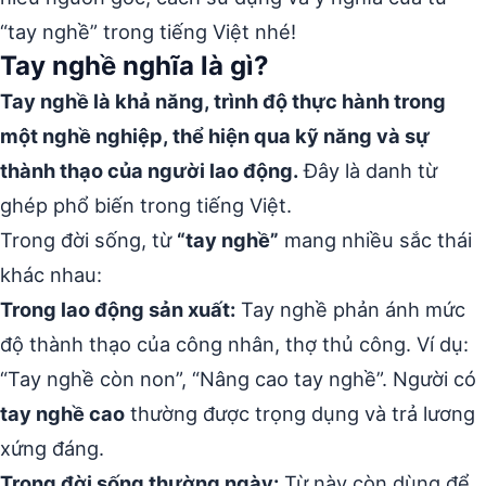
“tay nghề” trong tiếng Việt nhé!
Tay nghề nghĩa là gì?
Tay nghề là khả năng, trình độ thực hành trong
một nghề nghiệp, thể hiện qua kỹ năng và sự
thành thạo của người lao động.
Đây là danh từ
ghép phổ biến trong tiếng Việt.
Trong đời sống, từ
“tay nghề”
mang nhiều sắc thái
khác nhau:
Trong lao động sản xuất:
Tay nghề phản ánh mức
độ thành thạo của công nhân, thợ thủ công. Ví dụ:
“Tay nghề còn non”, “Nâng cao tay nghề”. Người có
tay nghề cao
thường được trọng dụng và trả lương
xứng đáng.
Trong đời sống thường ngày:
Từ này còn dùng để