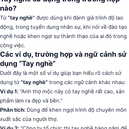
nào?
Từ
“tay nghề”
được dùng khi đánh giá trình độ lao
động, trong tuyển dụng nhân sự, khi nói về đào tạo
nghề hoặc khen ngợi sự thành thạo của ai đó trong
công việc.
Các ví dụ, trường hợp và ngữ cảnh sử
dụng “Tay nghề”
Dưới đây là một số ví dụ giúp bạn hiểu rõ cách sử
dụng từ
“tay nghề”
trong các ngữ cảnh khác nhau:
Ví dụ 1:
“Anh thợ mộc này có tay nghề rất cao, sản
phẩm làm ra đẹp và bền.”
Phân tích:
Dùng để khen ngợi trình độ chuyên môn
xuất sắc của người thợ.
Ví dụ 2:
“Công ty tổ chức thi tay nghề hàng năm để