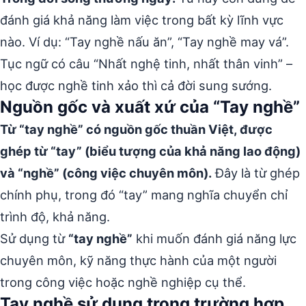
đánh giá khả năng làm việc trong bất kỳ lĩnh vực
nào. Ví dụ: “Tay nghề nấu ăn”, “Tay nghề may vá”.
Tục ngữ có câu “Nhất nghệ tinh, nhất thân vinh” –
học được nghề tinh xảo thì cả đời sung sướng.
Nguồn gốc và xuất xứ của “Tay nghề”
Từ “tay nghề” có nguồn gốc thuần Việt, được
ghép từ “tay” (biểu tượng của khả năng lao động)
và “nghề” (công việc chuyên môn).
Đây là từ ghép
chính phụ, trong đó “tay” mang nghĩa chuyển chỉ
trình độ, khả năng.
Sử dụng từ
“tay nghề”
khi muốn đánh giá năng lực
chuyên môn, kỹ năng thực hành của một người
trong công việc hoặc nghề nghiệp cụ thể.
Tay nghề sử dụng trong trường hợp