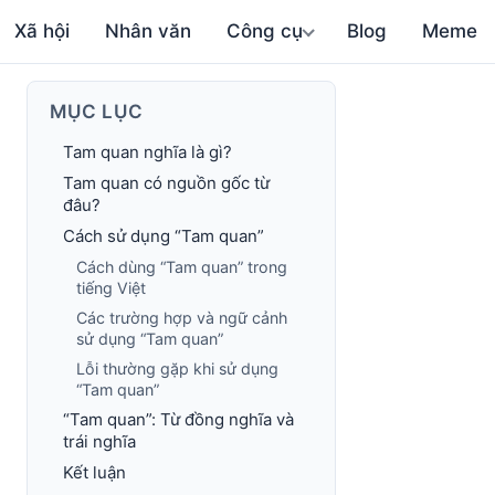
Xã hội
Nhân văn
Công cụ
Blog
Meme
MỤC LỤC
Tam quan nghĩa là gì?
Tam quan có nguồn gốc từ
đâu?
Cách sử dụng “Tam quan”
Cách dùng “Tam quan” trong
tiếng Việt
Các trường hợp và ngữ cảnh
sử dụng “Tam quan”
Lỗi thường gặp khi sử dụng
“Tam quan”
“Tam quan”: Từ đồng nghĩa và
trái nghĩa
Kết luận