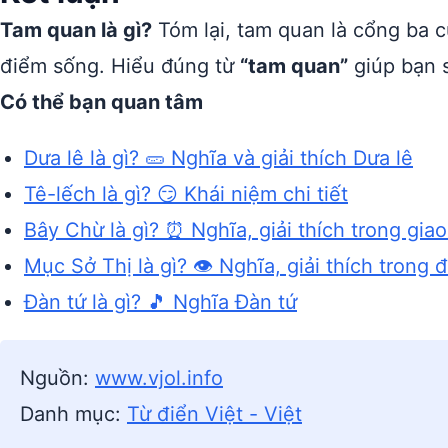
Tam quan là gì?
Tóm lại, tam quan là cổng ba c
điểm sống. Hiểu đúng từ
“tam quan”
giúp bạn 
Có thể bạn quan tâm
Dưa lê là gì? 🥒 Nghĩa và giải thích Dưa lê
Tê-lếch là gì? 😏 Khái niệm chi tiết
Bây Chừ là gì? ⏰ Nghĩa, giải thích trong giao
Mục Sở Thị là gì? 👁️ Nghĩa, giải thích trong 
Đàn tứ là gì? 🎵 Nghĩa Đàn tứ
Nguồn:
www.vjol.info
Danh mục:
Từ điển Việt - Việt