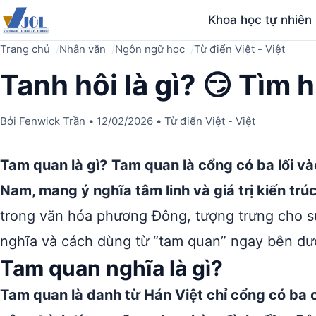
Khoa học tự nhiên
Trang chủ
Nhân văn
Ngôn ngữ học
Từ điển Việt - Việt
Tanh hôi là gì? 😏 Tìm 
Bởi
Fenwick Trần
•
12/02/2026
•
Từ điển Việt - Việt
Tam quan là gì?
Tam quan là cổng có ba lối và
Nam, mang ý nghĩa tâm linh và giá trị kiến trú
trong văn hóa phương Đông, tượng trưng cho s
nghĩa và cách dùng từ “tam quan” ngay bên dư
Tam quan nghĩa là gì?
Tam quan là danh từ Hán Việt chỉ cổng có ba 