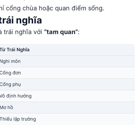
chỉ cổng chùa hoặc quan điểm sống.
rái nghĩa
 trái nghĩa với
“tam quan”
:
Từ Trái Nghĩa
Nghi môn
Cổng đơn
Cổng phụ
Vô định hướng
Mơ hồ
Thiếu lập trường