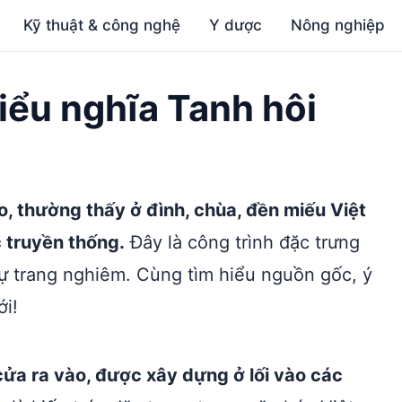
Kỹ thuật & công nghệ
Y dược
Nông nghiệp
hiểu nghĩa Tanh hôi
o, thường thấy ở đình, chùa, đền miếu Việt
c truyền thống.
Đây là công trình đặc trưng
ự trang nghiêm. Cùng tìm hiểu nguồn gốc, ý
ới!
cửa ra vào, được xây dựng ở lối vào các