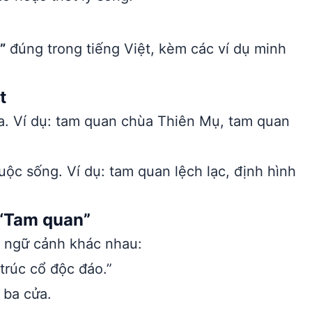
”
đúng trong tiếng Việt, kèm các ví dụ minh
t
a. Ví dụ: tam quan chùa Thiên Mụ, tam quan
ộc sống. Ví dụ: tam quan lệch lạc, định hình
 “Tam quan”
u ngữ cảnh khác nhau:
trúc cổ độc đáo.”
 ba cửa.