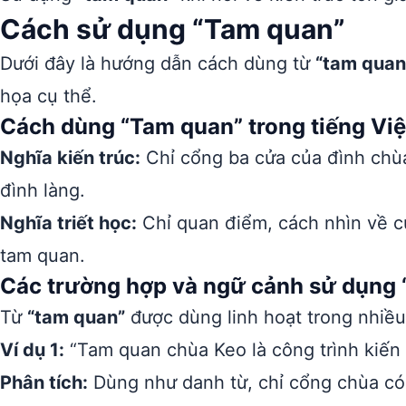
Cách sử dụng “Tam quan”
Dưới đây là hướng dẫn cách dùng từ
“tam quan
họa cụ thể.
Cách dùng “Tam quan” trong tiếng Việ
Nghĩa kiến trúc:
Chỉ cổng ba cửa của đình chù
đình làng.
Nghĩa triết học:
Chỉ quan điểm, cách nhìn về cu
tam quan.
Các trường hợp và ngữ cảnh sử dụng
Từ
“tam quan”
được dùng linh hoạt trong nhiề
Ví dụ 1:
“Tam quan chùa Keo là công trình kiến 
Phân tích:
Dùng như danh từ, chỉ cổng chùa có