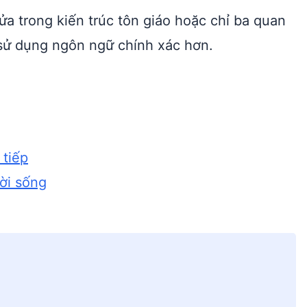
ửa trong kiến trúc tôn giáo hoặc chỉ ba quan
sử dụng ngôn ngữ chính xác hơn.
 tiếp
đời sống