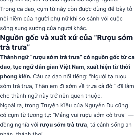
Trong ca dao, cụm từ này còn được dùng để bày tỏ
nỗi niềm của người phụ nữ khi so sánh với cuộc
sống sung sướng của người khác.
Nguồn gốc và xuất xứ của “Rượu sớm
trà trưa”
Thành ngữ “rượu sớm trà trưa” có nguồn gốc từ ca
dao, tục ngữ dân gian Việt Nam, xuất hiện từ thời
phong kiến.
Câu ca dao nổi tiếng: “Người ta rượu
sớm trà trưa, Thân em đi sớm về trưa cả đời” đã làm
cho thành ngữ này trở nên quen thuộc.
Ngoài ra, trong Truyện Kiều của Nguyễn Du cũng
có cụm từ tương tự: “Mảng vui rượu sớm cờ trưa” —
đồng nghĩa với
rượu sớm trà trưa
, tả cảnh sống an
nhàn, thảnh thơi.