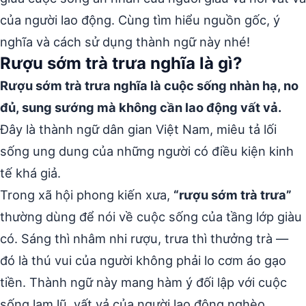
của người lao động. Cùng tìm hiểu nguồn gốc, ý
nghĩa và cách sử dụng thành ngữ này nhé!
Rượu sớm trà trưa nghĩa là gì?
Rượu sớm trà trưa nghĩa là cuộc sống nhàn hạ, no
đủ, sung sướng mà không cần lao động vất vả.
Đây là thành ngữ dân gian Việt Nam, miêu tả lối
sống ung dung của những người có điều kiện kinh
tế khá giả.
Trong xã hội phong kiến xưa,
“rượu sớm trà trưa”
thường dùng để nói về cuộc sống của tầng lớp giàu
có. Sáng thì nhâm nhi rượu, trưa thì thưởng trà —
đó là thú vui của người không phải lo cơm áo gạo
tiền. Thành ngữ này mang hàm ý đối lập với cuộc
sống lam lũ, vất vả của người lao động nghèo.