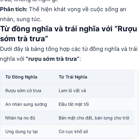
Phân tích:
Thể hiện khát vọng về cuộc sống an
nhàn, sung túc.
Từ đồng nghĩa và trái nghĩa với “Rượu
sớm trà trưa”
Dưới đây là bảng tổng hợp các từ đồng nghĩa và trái
nghĩa với
“rượu sớm trà trưa”
:
Từ Đồng Nghĩa
Từ Trái Nghĩa
Rượu sớm cờ trưa
Lam lũ vất vả
An nhàn sung sướng
Đầu tắt mặt tối
Nhàn hạ no đủ
Bán mặt cho đất, bán lưng cho trời
Ung dung tự tại
Cơ cực khổ sở