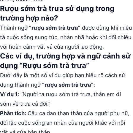
Rượu sớm trà trưa sử dụng trong
trường hợp nào?
Thành ngữ
“rượu sớm trà trưa”
được dùng khi miêu
tả cuộc sống sung túc, nhàn nhã hoặc khi đối chiếu
với hoàn cảnh vất vả của người lao động.
Các ví dụ, trường hợp và ngữ cảnh sử
dụng “Rượu sớm trà trưa”
Dưới đây là một số ví dụ giúp bạn hiểu rõ cách sử
dụng thành ngữ
“rượu sớm trà trưa”
:
Ví dụ 1:
“Người ta rượu sớm trà trưa, thân em đi
sớm về trưa cả đời.”
Phân tích:
Câu ca dao than thân của người phụ nữ,
đối lập cuộc sống an nhàn của người khác với nỗi
vất vả của bản thân.