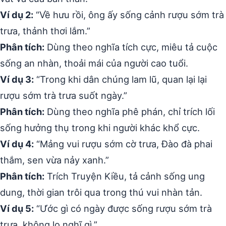
Ví dụ 2:
“Về hưu rồi, ông ấy sống cảnh rượu sớm trà
trưa, thảnh thơi lắm.”
Phân tích:
Dùng theo nghĩa tích cực, miêu tả cuộc
sống an nhàn, thoải mái của người cao tuổi.
Ví dụ 3:
“Trong khi dân chúng lam lũ, quan lại lại
rượu sớm trà trưa suốt ngày.”
Phân tích:
Dùng theo nghĩa phê phán, chỉ trích lối
sống hưởng thụ trong khi người khác khổ cực.
Ví dụ 4:
“Mảng vui rượu sớm cờ trưa, Đào đà phai
thắm, sen vừa nảy xanh.”
Phân tích:
Trích Truyện Kiều, tả cảnh sống ung
dung, thời gian trôi qua trong thú vui nhàn tản.
Ví dụ 5:
“Ước gì có ngày được sống rượu sớm trà
trưa, không lo nghĩ gì.”