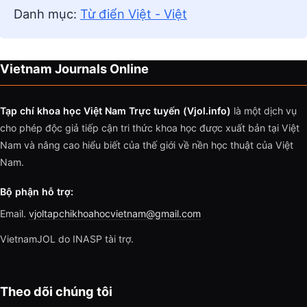
Danh mục:
Từ điển Việt - Việt
Vietnam Journals Online
Tạp chí khoa học Việt Nam Trực tuyến (Vjol.info)
là một dịch vụ
cho phép độc giả tiếp cận tri thức khoa học được xuất bản tại Việt
Nam và nâng cao hiểu biết của thế giới về nền học thuật của Việt
Nam.
Bộ phận hỗ trợ:
Email.
vjoltapchikhoahocvietnam@gmail.com
VietnamJOL do INASP tài trợ.
Theo dõi chúng tôi