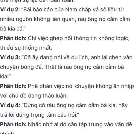
Ví dụ 2:
“Bài báo cáo của Nam chắp vá số liệu từ
nhiều nguồn không liên quan, râu ông nọ cắm cằm
bà kia cả.”
Phân tích:
Chỉ việc ghép nối thông tin không logic,
thiếu sự thống nhất.
Ví dụ 3:
“Cô ấy đang nói về du lịch, anh lại chen vào
chuyện bóng đá. Thật là râu ông nọ cắm cằm bà
kia!”
Phân tích:
Phê phán việc nói chuyện không ăn nhập
với chủ đề đang thảo luận.
Ví dụ 4:
“Đừng có râu ông nọ cắm cằm bà kia, hãy
trả lời đúng trọng tâm câu hỏi.”
Phân tích:
Nhắc nhở ai đó cần tập trung vào vấn đề
chính.