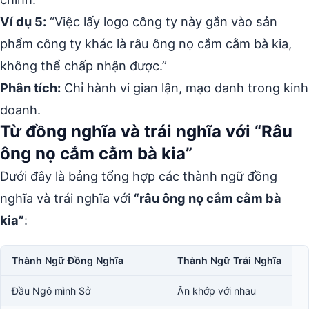
Ví dụ 5:
“Việc lấy logo công ty này gắn vào sản
phẩm công ty khác là râu ông nọ cắm cằm bà kia,
không thể chấp nhận được.”
Phân tích:
Chỉ hành vi gian lận, mạo danh trong kinh
doanh.
Từ đồng nghĩa và trái nghĩa với “Râu
ông nọ cắm cằm bà kia”
Dưới đây là bảng tổng hợp các thành ngữ đồng
nghĩa và trái nghĩa với
“râu ông nọ cắm cằm bà
kia”
:
Thành Ngữ Đồng Nghĩa
Thành Ngữ Trái Nghĩa
Đầu Ngô mình Sở
Ăn khớp với nhau