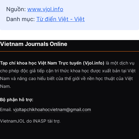
Nguồn:
www.vjol.info
Danh mục:
Từ điển Việt - Việt
Vietnam Journals Online
Tạp chí khoa học Việt Nam Trực tuyến (Vjol.info)
là một dịch vụ
cho phép độc giả tiếp cận tri thức khoa học được xuất bản tại Việt
Nam và nâng cao hiểu biết của thế giới về nền học thuật của Việt
Nam.
Bộ phận hỗ trợ:
Email.
vjoltapchikhoahocvietnam@gmail.com
VietnamJOL do INASP tài trợ.