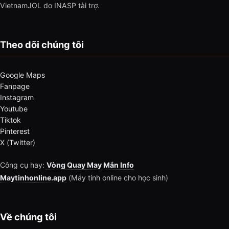
VietnamJOL do INASP tài trợ.
Theo dõi chúng tôi
Google Maps
Fanpage
Instagram
Youtube
Tiktok
Pinterest
X (Twitter)
Công cụ hay:
Vòng Quay May Mắn Info
Maytinhonline.app
(Máy tính online cho học sinh)
Về chúng tôi