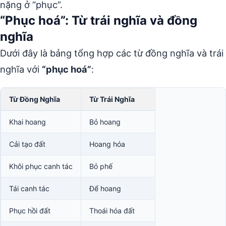
nặng ở “phục”.
“Phục hoá”: Từ trái nghĩa và đồng
nghĩa
Dưới đây là bảng tổng hợp các từ đồng nghĩa và trái
nghĩa với
“phục hoá”
:
Từ Đồng Nghĩa
Từ Trái Nghĩa
Khai hoang
Bỏ hoang
Cải tạo đất
Hoang hóa
Khôi phục canh tác
Bỏ phế
Tái canh tác
Để hoang
Phục hồi đất
Thoái hóa đất