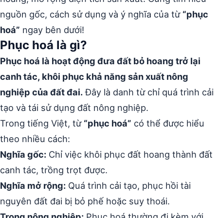
nguồn gốc, cách sử dụng và ý nghĩa của từ
“phục
hoá”
ngay bên dưới!
Phục hoá là gì?
Phục hoá là hoạt động đưa đất bỏ hoang trở lại
canh tác, khôi phục khả năng sản xuất nông
nghiệp của đất đai.
Đây là danh từ chỉ quá trình cải
tạo và tái sử dụng đất nông nghiệp.
Trong tiếng Việt, từ
“phục hoá”
có thể được hiểu
theo nhiều cách:
Nghĩa gốc:
Chỉ việc khôi phục đất hoang thành đất
canh tác, trồng trọt được.
Nghĩa mở rộng:
Quá trình cải tạo, phục hồi tài
nguyên đất đai bị bỏ phế hoặc suy thoái.
Trong nông nghiệp:
Phục hoá thường đi kèm với