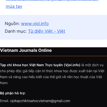
múa tay
Nguồn:
www.vjol.info
Danh mục:
Từ điển Việt - Việt
Vietnam Journals Online
Tạp chí khoa học Việt Nam Trực tuyến (Vjol.info)
là một dịch vụ
cho phép độc giả tiếp cận tri thức khoa học được xuất bản tại Việt
Nam và nâng cao hiểu biết của thế giới về nền học thuật của Việt
Nam.
Bộ phận hỗ trợ:
Email.
vjoltapchikhoahocvietnam@gmail.com