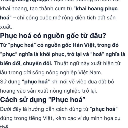
khai hoang, tạo thành cụm từ
“khai hoang phục
hoá”
– chỉ công cuộc mở rộng diện tích đất sản
xuất.
Phục hoá có nguồn gốc từ đâu?
Từ “phục hoá” có nguồn gốc Hán Việt, trong đó
“phục” nghĩa là khôi phục, trở lại và “hoá” nghĩa là
biến đổi, chuyển đổi.
Thuật ngữ này xuất hiện từ
lâu trong đời sống nông nghiệp Việt Nam.
Sử dụng
“phục hoá”
khi nói về việc đưa đất bỏ
hoang vào sản xuất nông nghiệp trở lại.
Cách sử dụng “Phục hoá”
Dưới đây là hướng dẫn cách dùng từ
“phục hoá”
đúng trong tiếng Việt, kèm các ví dụ minh họa cụ
thể.