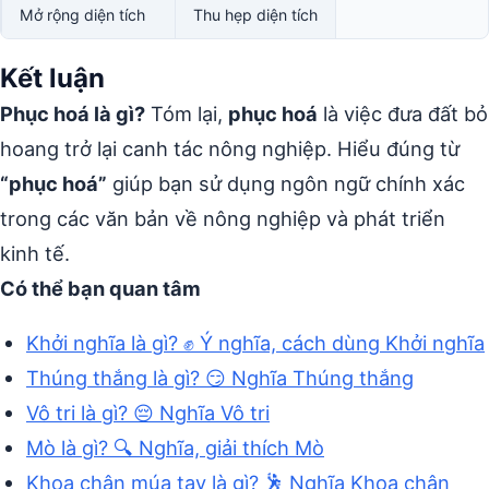
Mở rộng diện tích
Thu hẹp diện tích
Kết luận
Phục hoá là gì?
Tóm lại,
phục hoá
là việc đưa đất bỏ
hoang trở lại canh tác nông nghiệp. Hiểu đúng từ
“phục hoá”
giúp bạn sử dụng ngôn ngữ chính xác
trong các văn bản về nông nghiệp và phát triển
kinh tế.
Có thể bạn quan tâm
Khởi nghĩa là gì? ✊ Ý nghĩa, cách dùng Khởi nghĩa
Thúng thắng là gì? 😏 Nghĩa Thúng thắng
Vô tri là gì? 😔 Nghĩa Vô tri
Mò là gì? 🔍 Nghĩa, giải thích Mò
Khoa chân múa tay là gì? 🕺 Nghĩa Khoa chân