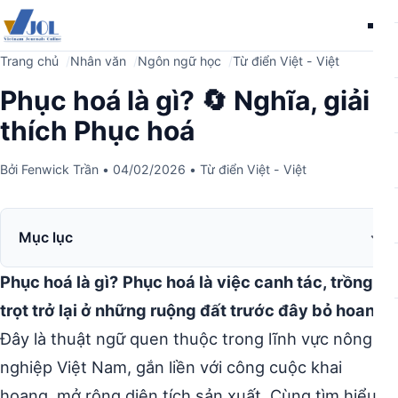
Me
Trang chủ
Nhân văn
Ngôn ngữ học
Từ điển Việt - Việt
Phục hoá là gì? 🔄 Nghĩa, giải
thích Phục hoá
Bởi
Fenwick Trần
•
04/02/2026
•
Từ điển Việt - Việt
Mục lục
Phục hoá là gì?
Phục hoá là việc canh tác, trồng
trọt trở lại ở những ruộng đất trước đây bỏ hoang.
Đây là thuật ngữ quen thuộc trong lĩnh vực nông
nghiệp Việt Nam, gắn liền với công cuộc khai
hoang, mở rộng diện tích sản xuất. Cùng tìm hiểu