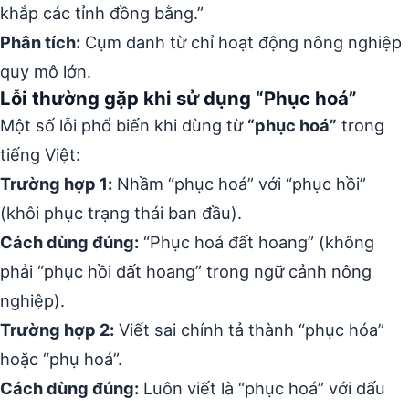
khắp các tỉnh đồng bằng.”
Phân tích:
Cụm danh từ chỉ hoạt động nông nghiệp
quy mô lớn.
Lỗi thường gặp khi sử dụng “Phục hoá”
Một số lỗi phổ biến khi dùng từ
“phục hoá”
trong
tiếng Việt:
Trường hợp 1:
Nhầm “phục hoá” với “phục hồi”
(khôi phục trạng thái ban đầu).
Cách dùng đúng:
“Phục hoá đất hoang” (không
phải “phục hồi đất hoang” trong ngữ cảnh nông
nghiệp).
Trường hợp 2:
Viết sai chính tả thành “phục hóa”
hoặc “phụ hoá”.
Cách dùng đúng:
Luôn viết là “phục hoá” với dấu