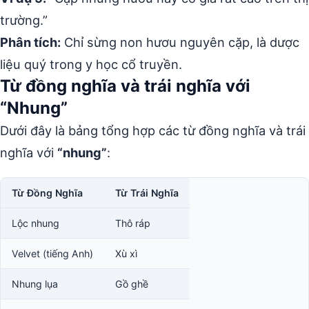
trường.”
Phân tích:
Chỉ sừng non hươu nguyên cặp, là dược
liệu quý trong y học cổ truyền.
Từ đồng nghĩa và trái nghĩa với
“Nhung”
Dưới đây là bảng tổng hợp các từ đồng nghĩa và trái
nghĩa với
“nhung”
:
Từ Đồng Nghĩa
Từ Trái Nghĩa
Lộc nhung
Thô ráp
Velvet (tiếng Anh)
Xù xì
Nhung lụa
Gồ ghề