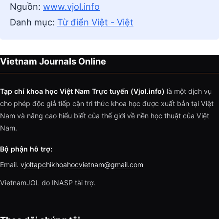
Nguồn:
www.vjol.info
Danh mục:
Từ điển Việt - Việt
Vietnam Journals Online
Tạp chí khoa học Việt Nam Trực tuyến (Vjol.info)
là một dịch vụ
cho phép độc giả tiếp cận tri thức khoa học được xuất bản tại Việt
Nam và nâng cao hiểu biết của thế giới về nền học thuật của Việt
Nam.
Bộ phận hỗ trợ:
Email.
vjoltapchikhoahocvietnam@gmail.com
VietnamJOL do INASP tài trợ.