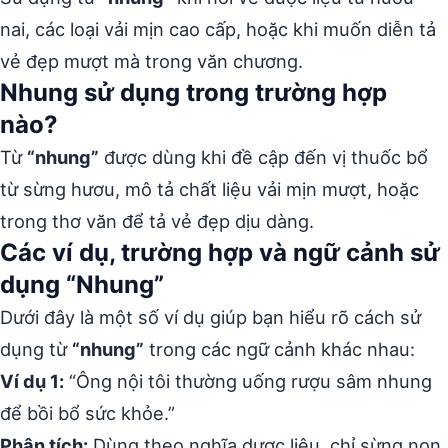
nai, các loại vải mịn cao cấp, hoặc khi muốn diễn tả
vẻ đẹp mượt mà trong văn chương.
Nhung sử dụng trong trường hợp
nào?
Từ
“nhung”
được dùng khi đề cập đến vị thuốc bổ
từ sừng hươu, mô tả chất liệu vải mịn mượt, hoặc
trong thơ văn để tả vẻ đẹp dịu dàng.
Các ví dụ, trường hợp và ngữ cảnh sử
dụng “Nhung”
Dưới đây là một số ví dụ giúp bạn hiểu rõ cách sử
dụng từ
“nhung”
trong các ngữ cảnh khác nhau:
Ví dụ 1:
“Ông nội tôi thường uống rượu sâm nhung
để bồi bổ sức khỏe.”
Phân tích:
Dùng theo nghĩa dược liệu, chỉ sừng non