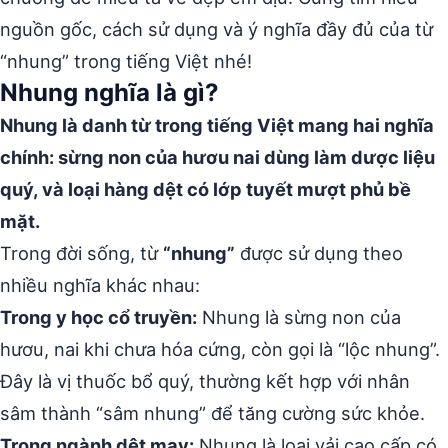
nguồn gốc, cách sử dụng và ý nghĩa đầy đủ của từ
“nhung” trong tiếng Việt nhé!
Nhung nghĩa là gì?
Nhung là danh từ trong tiếng Việt mang hai nghĩa
chính: sừng non của hươu nai dùng làm dược liệu
quý, và loại hàng dệt có lớp tuyết mượt phủ bề
mặt.
Trong đời sống, từ
“nhung”
được sử dụng theo
nhiều nghĩa khác nhau:
Trong y học cổ truyền:
Nhung là sừng non của
hươu, nai khi chưa hóa cứng, còn gọi là “lộc nhung”.
Đây là vị thuốc bổ quý, thường kết hợp với nhân
sâm thành “sâm nhung” để tăng cường sức khỏe.
Trong ngành dệt may:
Nhung là loại vải cao cấp có