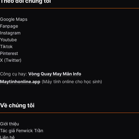
Theo dõi chúng tôi
Google Maps
Fanpage
Instagram
Youtube
Tiktok
Pinterest
X (Twitter)
Công cụ hay:
Vòng Quay May Mắn Info
Maytinhonline.app
(Máy tính online cho học sinh)
Về chúng tôi
Giới thiệu
Tác giả Fenwick Trần
Liên hệ