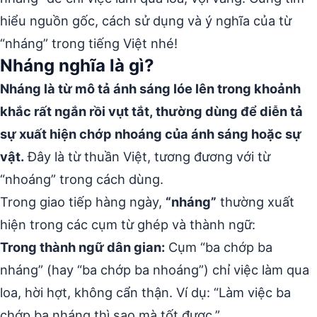
hiểu nguồn gốc, cách sử dụng và ý nghĩa của từ
“nháng” trong tiếng Việt nhé!
Nháng nghĩa là gì?
Nháng là từ mô tả ánh sáng lóe lên trong khoảnh
khắc rất ngắn rồi vụt tắt, thường dùng để diễn tả
sự xuất hiện chớp nhoáng của ánh sáng hoặc sự
vật.
Đây là từ thuần Việt, tương đương với từ
“nhoáng” trong cách dùng.
Trong giao tiếp hàng ngày,
“nháng”
thường xuất
hiện trong các cụm từ ghép và thành ngữ:
Trong thành ngữ dân gian:
Cụm “ba chớp ba
nháng” (hay “ba chớp ba nhoáng”) chỉ việc làm qua
loa, hời hợt, không cẩn thận. Ví dụ: “Làm việc ba
chớp ba nháng thì sao mà tốt được.”