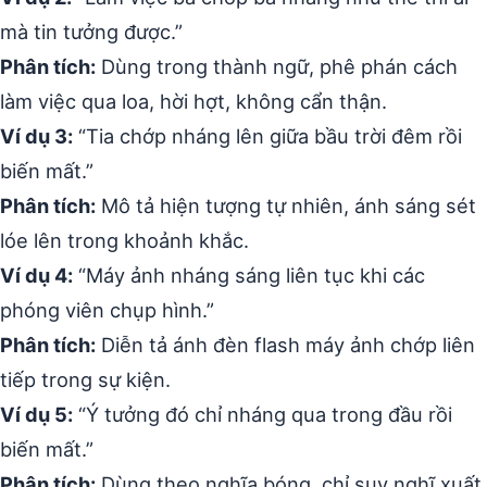
mà tin tưởng được.”
Phân tích:
Dùng trong thành ngữ, phê phán cách
làm việc qua loa, hời hợt, không cẩn thận.
Ví dụ 3:
“Tia chớp nháng lên giữa bầu trời đêm rồi
biến mất.”
Phân tích:
Mô tả hiện tượng tự nhiên, ánh sáng sét
lóe lên trong khoảnh khắc.
Ví dụ 4:
“Máy ảnh nháng sáng liên tục khi các
phóng viên chụp hình.”
Phân tích:
Diễn tả ánh đèn flash máy ảnh chớp liên
tiếp trong sự kiện.
Ví dụ 5:
“Ý tưởng đó chỉ nháng qua trong đầu rồi
biến mất.”
Phân tích:
Dùng theo nghĩa bóng, chỉ suy nghĩ xuất