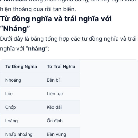
hiện thoáng qua rồi tan biến.
Từ đồng nghĩa và trái nghĩa với
“Nháng”
Dưới đây là bảng tổng hợp các từ đồng nghĩa và trái
nghĩa với
“nháng”
:
Từ Đồng Nghĩa
Từ Trái Nghĩa
Nhoáng
Bền bỉ
Lóe
Liên tục
Chớp
Kéo dài
Loáng
Ổn định
Nhấp nhoáng
Bền vững