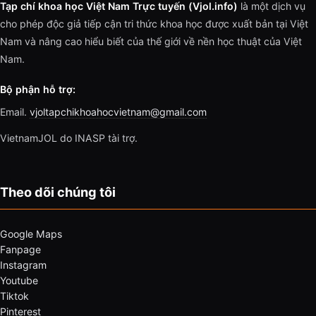
Tạp chí khoa học Việt Nam Trực tuyến (Vjol.info)
là một dịch vụ
cho phép độc giả tiếp cận tri thức khoa học được xuất bản tại Việt
Nam và nâng cao hiểu biết của thế giới về nền học thuật của Việt
Nam.
Bộ phận hỗ trợ:
Email.
vjoltapchikhoahocvietnam@gmail.com
VietnamJOL do INASP tài trợ.
Theo dõi chúng tôi
Google Maps
Fanpage
Instagram
Youtube
Tiktok
Pinterest