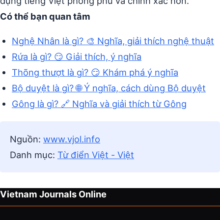
dụng tiếng Việt phong phú và chính xác hơn.
Có thể bạn quan tâm
Nghệ Nhân là gì? 🎨 Nghĩa, giải thích nghệ thuật
Rứa là gì? 😏 Giải thích, ý nghĩa
Thõng thượt là gì? 😏 Khám phá ý nghĩa
Bộ duyệt là gì? 🌐 Ý nghĩa, cách dùng Bộ duyệt
Gông là gì? 🔗 Nghĩa và giải thích từ Gông
Nguồn:
www.vjol.info
Danh mục:
Từ điển Việt - Việt
Vietnam Journals Online