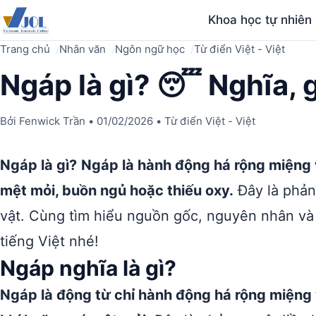
Khoa học tự nhiên
Trang chủ
Nhân văn
Ngôn ngữ học
Từ điển Việt - Việt
Ngáp là gì? 😴 Nghĩa, g
Bởi
Fenwick Trần
•
01/02/2026
•
Từ điển Việt - Việt
Ngáp là gì?
Ngáp là hành động há rộng miệng v
mệt mỏi, buồn ngủ hoặc thiếu oxy.
Đây là phản
vật. Cùng tìm hiểu nguồn gốc, nguyên nhân và 
tiếng Việt nhé!
Ngáp nghĩa là gì?
Ngáp là động từ chỉ hành động há rộng miệng v