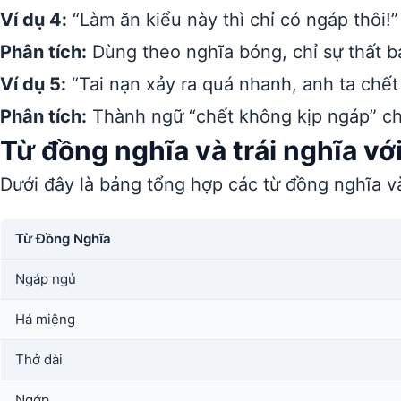
Ví dụ 4:
“Làm ăn kiểu này thì chỉ có ngáp thôi!”
Phân tích:
Dùng theo nghĩa bóng, chỉ sự thất bạ
Ví dụ 5:
“Tai nạn xảy ra quá nhanh, anh ta chết
Phân tích:
Thành ngữ “chết không kịp ngáp” chỉ
Từ đồng nghĩa và trái nghĩa vớ
Dưới đây là bảng tổng hợp các từ đồng nghĩa và
Từ Đồng Nghĩa
Ngáp ngủ
Há miệng
Thở dài
Ngớp