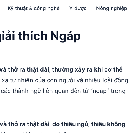
Kỹ thuật & công nghệ
Y dược
Nông nghiệp
iải thích Ngáp
à thở ra thật dài, thường xảy ra khi cơ thể
 xạ tự nhiên của con người và nhiều loài động
các thành ngữ liên quan đến từ “ngáp” trong
à thở ra thật dài, do thiếu ngủ, thiếu không