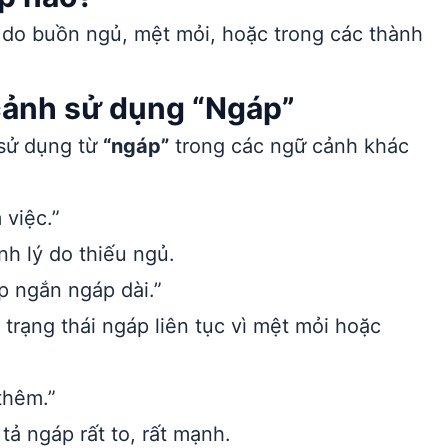
 do buồn ngủ, mệt mỏi, hoặc trong các thành
 cảnh sử dụng “Ngáp”
 sử dụng từ
“ngáp”
trong các ngữ cảnh khác
 việc.”
h lý do thiếu ngủ.
p ngắn ngáp dài.”
trạng thái ngáp liên tục vì mệt mỏi hoặc
thêm.”
ả ngáp rất to, rất mạnh.