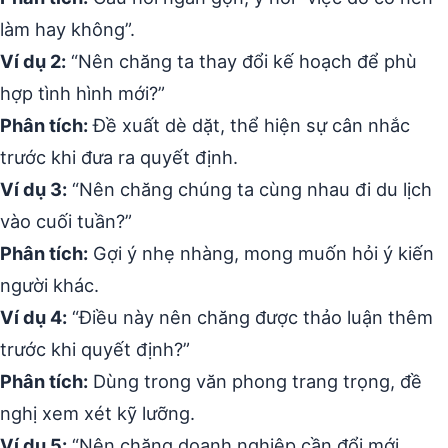
làm hay không”.
Ví dụ 2:
“Nên chăng ta thay đổi kế hoạch để phù
hợp tình hình mới?”
Phân tích:
Đề xuất dè dặt, thể hiện sự cân nhắc
trước khi đưa ra quyết định.
Ví dụ 3:
“Nên chăng chúng ta cùng nhau đi du lịch
vào cuối tuần?”
Phân tích:
Gợi ý nhẹ nhàng, mong muốn hỏi ý kiến
người khác.
Ví dụ 4:
“Điều này nên chăng được thảo luận thêm
trước khi quyết định?”
Phân tích:
Dùng trong văn phong trang trọng, đề
nghị xem xét kỹ lưỡng.
Ví dụ 5:
“Nên chăng doanh nghiệp cần đổi mới