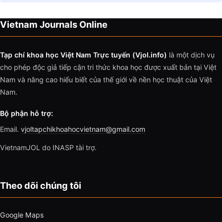
Vietnam Journals Online
Tạp chí khoa học Việt Nam Trực tuyến (Vjol.info)
là một dịch vụ
cho phép độc giả tiếp cận tri thức khoa học được xuất bản tại Việt
Nam và nâng cao hiểu biết của thế giới về nền học thuật của Việt
Nam.
Bộ phận hỗ trợ:
Email.
vjoltapchikhoahocvietnam@gmail.com
VietnamJOL do INASP tài trợ.
Theo dõi chúng tôi
Google Maps