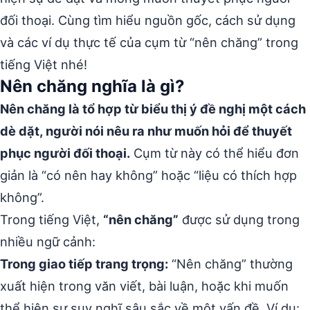
đối thoại. Cùng tìm hiểu nguồn gốc, cách sử dụng
và các ví dụ thực tế của cụm từ “nên chăng” trong
tiếng Việt nhé!
Nên chăng nghĩa là gì?
Nên chăng là tổ hợp từ biểu thị ý đề nghị một cách
dè dặt, người nói nêu ra như muốn hỏi để thuyết
phục người đối thoại.
Cụm từ này có thể hiểu đơn
giản là “có nên hay không” hoặc “liệu có thích hợp
không”.
Trong tiếng Việt,
“nên chăng”
được sử dụng trong
nhiều ngữ cảnh:
Trong giao tiếp trang trọng:
“Nên chăng” thường
xuất hiện trong văn viết, bài luận, hoặc khi muốn
thể hiện sự suy nghĩ sâu sắc về một vấn đề. Ví dụ: