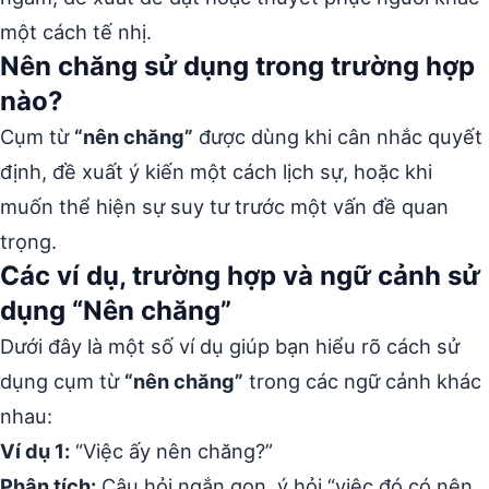
một cách tế nhị.
Nên chăng sử dụng trong trường hợp
nào?
Cụm từ
“nên chăng”
được dùng khi cân nhắc quyết
định, đề xuất ý kiến một cách lịch sự, hoặc khi
muốn thể hiện sự suy tư trước một vấn đề quan
trọng.
Các ví dụ, trường hợp và ngữ cảnh sử
dụng “Nên chăng”
Dưới đây là một số ví dụ giúp bạn hiểu rõ cách sử
dụng cụm từ
“nên chăng”
trong các ngữ cảnh khác
nhau:
Ví dụ 1:
“Việc ấy nên chăng?”
Phân tích:
Câu hỏi ngắn gọn, ý hỏi “việc đó có nên