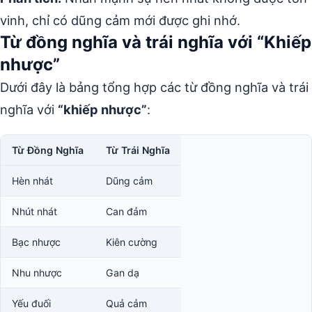
vinh, chỉ có dũng cảm mới được ghi nhớ.
Từ đồng nghĩa và trái nghĩa với “Khiếp
nhược”
Dưới đây là bảng tổng hợp các từ đồng nghĩa và trái
nghĩa với
“khiếp nhược”
:
Từ Đồng Nghĩa
Từ Trái Nghĩa
Hèn nhát
Dũng cảm
Nhút nhát
Can đảm
Bạc nhược
Kiên cường
Nhu nhược
Gan dạ
Yếu đuối
Quả cảm