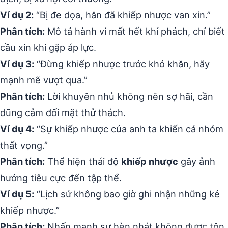
Ví dụ 2:
“Bị đe dọa, hắn đã khiếp nhược van xin.”
Phân tích:
Mô tả hành vi mất hết khí phách, chỉ biết
cầu xin khi gặp áp lực.
Ví dụ 3:
“Đừng khiếp nhược trước khó khăn, hãy
mạnh mẽ vượt qua.”
Phân tích:
Lời khuyên nhủ không nên sợ hãi, cần
dũng cảm đối mặt thử thách.
Ví dụ 4:
“Sự khiếp nhược của anh ta khiến cả nhóm
thất vọng.”
Phân tích:
Thể hiện thái độ
khiếp nhược
gây ảnh
hưởng tiêu cực đến tập thể.
Ví dụ 5:
“Lịch sử không bao giờ ghi nhận những kẻ
khiếp nhược.”
Phân tích:
Nhấn mạnh sự hèn nhát không được tôn