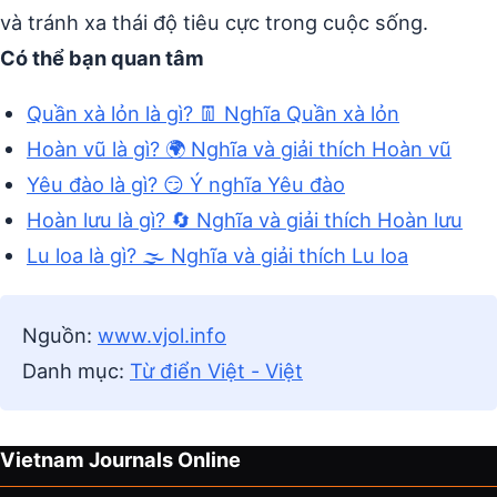
và tránh xa thái độ tiêu cực trong cuộc sống.
Có thể bạn quan tâm
Quần xà lỏn là gì? 👖 Nghĩa Quần xà lỏn
Hoàn vũ là gì? 🌍 Nghĩa và giải thích Hoàn vũ
Yêu đào là gì? 😏 Ý nghĩa Yêu đào
Hoàn lưu là gì? 🔄 Nghĩa và giải thích Hoàn lưu
Lu loa là gì? 🌫️ Nghĩa và giải thích Lu loa
Nguồn:
www.vjol.info
Danh mục:
Từ điển Việt - Việt
Vietnam Journals Online