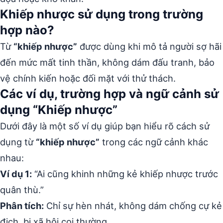
Khiếp nhược sử dụng trong trường
hợp nào?
Từ
“khiếp nhược”
được dùng khi mô tả người sợ hãi
đến mức mất tinh thần, không dám đấu tranh, bảo
vệ chính kiến hoặc đối mặt với thử thách.
Các ví dụ, trường hợp và ngữ cảnh sử
dụng “Khiếp nhược”
Dưới đây là một số ví dụ giúp bạn hiểu rõ cách sử
dụng từ
“khiếp nhược”
trong các ngữ cảnh khác
nhau:
Ví dụ 1:
“Ai cũng khinh những kẻ khiếp nhược trước
quân thù.”
Phân tích:
Chỉ sự hèn nhát, không dám chống cự kẻ
địch, bị xã hội coi thường.