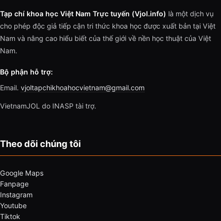
Tạp chí khoa học Việt Nam Trực tuyến (Vjol.info)
là một dịch vụ
cho phép độc giả tiếp cận tri thức khoa học được xuất bản tại Việt
Nam và nâng cao hiểu biết của thế giới về nền học thuật của Việt
Nam.
Bộ phận hỗ trợ:
Email.
vjoltapchikhoahocvietnam@gmail.com
VietnamJOL do INASP tài trợ.
Theo dõi chúng tôi
Google Maps
Fanpage
Instagram
Youtube
Tiktok