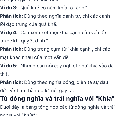
Ví dụ 3:
“Quả khế có năm khía rõ ràng.”
Phân tích:
Dùng theo nghĩa danh từ, chỉ các cạnh
lồi đặc trưng của quả khế.
Ví dụ 4:
“Cần xem xét mọi khía cạnh của vấn đề
trước khi quyết định.”
Phân tích:
Dùng trong cụm từ “khía cạnh”, chỉ các
mặt khác nhau của một vấn đề.
Ví dụ 5:
“Những câu nói cay nghiệt như khía vào da
thịt.”
Phân tích:
Dùng theo nghĩa bóng, diễn tả sự đau
đớn về tinh thần do lời nói gây ra.
Từ đồng nghĩa và trái nghĩa với “Khía”
Dưới đây là bảng tổng hợp các từ đồng nghĩa và trái
nghĩa với
“khía”
: