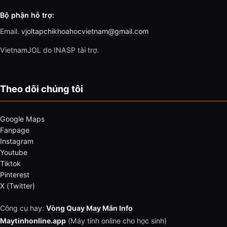
Bộ phận hỗ trợ:
Email.
vjoltapchikhoahocvietnam@gmail.com
VietnamJOL do INASP tài trợ.
Theo dõi chúng tôi
Google Maps
Fanpage
Instagram
Youtube
Tiktok
Pinterest
X (Twitter)
Công cụ hay:
Vòng Quay May Mắn Info
Maytinhonline.app
(Máy tính online cho học sinh)