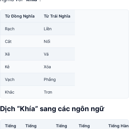
Từ Đồng Nghĩa
Từ Trái Nghĩa
Rạch
Liền
Cắt
Nối
Xẻ
Vá
Kẻ
Xóa
Vạch
Phẳng
Khắc
Trơn
Dịch “Khía” sang các ngôn ngữ
Tiếng
Tiếng
Tiếng
Tiếng
Tiếng Hàn