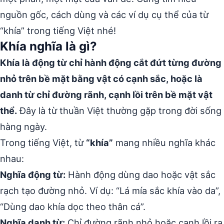
nguồn gốc, cách dùng và các ví dụ cụ thể của từ
“khía” trong tiếng Việt nhé!
Khía nghĩa là gì?
Khía là động từ chỉ hành động cắt đứt từng đường
nhỏ trên bề mặt bằng vật có cạnh sắc, hoặc là
danh từ chỉ đường rãnh, cạnh lồi trên bề mặt vật
thể.
Đây là từ thuần Việt thường gặp trong đời sống
hàng ngày.
Trong tiếng Việt, từ
“khía”
mang nhiều nghĩa khác
nhau:
Nghĩa động từ:
Hành động dùng dao hoặc vật sắc
rạch tạo đường nhỏ. Ví dụ: “Lá mía sắc khía vào da”,
“Dùng dao khía dọc theo thân cá”.
Nghĩa danh từ:
Chỉ đường rãnh nhỏ hoặc cạnh lồi ra