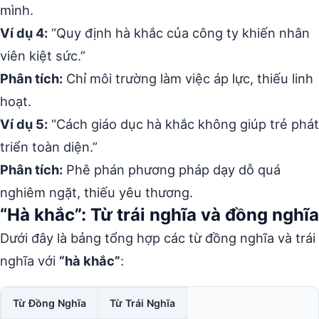
mình.
Ví dụ 4:
“Quy định hà khắc của công ty khiến nhân
viên kiệt sức.”
Phân tích:
Chỉ môi trường làm việc áp lực, thiếu linh
hoạt.
Ví dụ 5:
“Cách giáo dục hà khắc không giúp trẻ phát
triển toàn diện.”
Phân tích:
Phê phán phương pháp dạy dỗ quá
nghiêm ngặt, thiếu yêu thương.
“Hà khắc”: Từ trái nghĩa và đồng nghĩa
Dưới đây là bảng tổng hợp các từ đồng nghĩa và trái
nghĩa với
“hà khắc”
:
Từ Đồng Nghĩa
Từ Trái Nghĩa