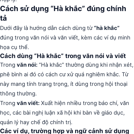
Cách sử dụng “Hà khắc” đúng chính
tả
Dưới đây là hướng dẫn cách dùng từ
“hà khắc”
đúng trong văn nói và văn viết, kèm các ví dụ minh
họa cụ thể.
Cách dùng “Hà khắc” trong văn nói và viết
Trong
văn nói:
“Hà khắc” thường dùng khi nhận xét,
phê bình ai đó có cách cư xử quá nghiêm khắc. Từ
này mang tính trang trọng, ít dùng trong hội thoại
thông thường.
Trong
văn viết:
Xuất hiện nhiều trong báo chí, văn
học, các bài nghị luận xã hội khi bàn về giáo dục,
quản lý hay chế độ chính trị.
Các ví dụ, trường hợp và ngữ cảnh sử dụng