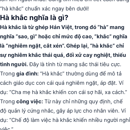
“hà khắc” chuẩn xác ngay bên dưới!
Hà khắc nghĩa là gì?
Hà khắc là từ ghép Hán Việt, trong đó “hà” mang
nghĩa “sao, gì” hoặc chỉ mức độ cao, “khắc” nghĩa
là “nghiêm ngặt, cắt xén”. Ghép lại, “hà khắc” chỉ
sự nghiêm khắc thái quá, đối xử cay nghiệt, thiếu
tình người.
Đây là tính từ mang sắc thái tiêu cực.
Trong
gia đình:
“Hà khắc” thường dùng để mô tả
cách giáo dục con cái quá nghiêm ngặt, áp đặt. Ví
dụ: “Cha mẹ hà khắc khiến con cái sợ hãi, xa cách.”
Trong
công việc:
Từ này chỉ những quy định, chế
độ quản lý cứng nhắc, gây áp lực cho nhân viên. Ví
dụ: “Chế độ làm việc hà khắc khiến nhiều người nghỉ
việc.”