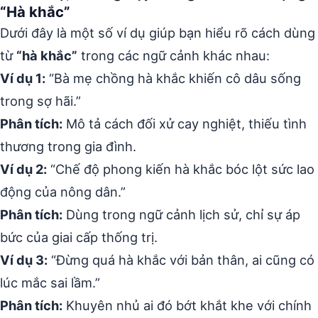
“Hà khắc”
Dưới đây là một số ví dụ giúp bạn hiểu rõ cách dùng
từ
“hà khắc”
trong các ngữ cảnh khác nhau:
Ví dụ 1:
“Bà mẹ chồng hà khắc khiến cô dâu sống
trong sợ hãi.”
Phân tích:
Mô tả cách đối xử cay nghiệt, thiếu tình
thương trong gia đình.
Ví dụ 2:
“Chế độ phong kiến hà khắc bóc lột sức lao
động của nông dân.”
Phân tích:
Dùng trong ngữ cảnh lịch sử, chỉ sự áp
bức của giai cấp thống trị.
Ví dụ 3:
“Đừng quá hà khắc với bản thân, ai cũng có
lúc mắc sai lầm.”
Phân tích:
Khuyên nhủ ai đó bớt khắt khe với chính