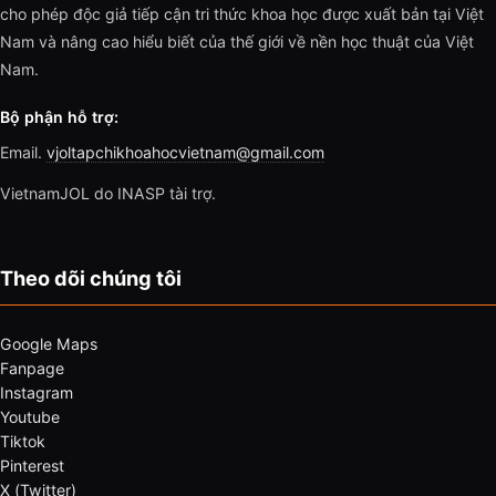
cho phép độc giả tiếp cận tri thức khoa học được xuất bản tại Việt
Nam và nâng cao hiểu biết của thế giới về nền học thuật của Việt
Nam.
Bộ phận hỗ trợ:
Email.
vjoltapchikhoahocvietnam@gmail.com
VietnamJOL do INASP tài trợ.
Theo dõi chúng tôi
Google Maps
Fanpage
Instagram
Youtube
Tiktok
Pinterest
X (Twitter)