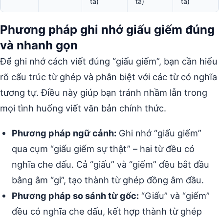
tả)
tả)
tả)
Phương pháp ghi nhớ giấu giếm đúng
và nhanh gọn
Để ghi nhớ cách viết đúng “giấu giếm”, bạn cần hiểu
rõ cấu trúc từ ghép và phân biệt với các từ có nghĩa
tương tự. Điều này giúp bạn tránh nhầm lẫn trong
mọi tình huống viết văn bản chính thức.
Phương pháp ngữ cảnh:
Ghi nhớ “giấu giếm”
qua cụm “giấu giếm sự thật” – hai từ đều có
nghĩa che dấu. Cả “giấu” và “giếm” đều bắt đầu
bằng âm “gi”, tạo thành từ ghép đồng âm đầu.
Phương pháp so sánh từ gốc:
“Giấu” và “giếm”
đều có nghĩa che dấu, kết hợp thành từ ghép