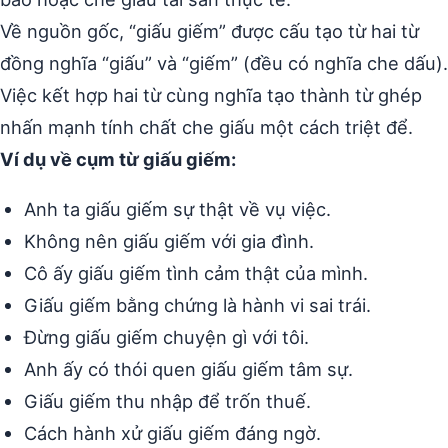
Về nguồn gốc, “giấu giếm” được cấu tạo từ hai từ
đồng nghĩa “giấu” và “giếm” (đều có nghĩa che dấu).
Việc kết hợp hai từ cùng nghĩa tạo thành từ ghép
nhấn mạnh tính chất che giấu một cách triệt để.
Ví dụ về cụm từ giấu giếm:
Anh ta giấu giếm sự thật về vụ việc.
Không nên giấu giếm với gia đình.
Cô ấy giấu giếm tình cảm thật của mình.
Giấu giếm bằng chứng là hành vi sai trái.
Đừng giấu giếm chuyện gì với tôi.
Anh ấy có thói quen giấu giếm tâm sự.
Giấu giếm thu nhập để trốn thuế.
Cách hành xử giấu giếm đáng ngờ.