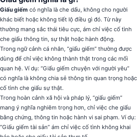
Giấu giếm
có nghĩa là che dấu, không cho người
khác biết hoặc không tiết lộ điều gì đó. Từ này
thường mang sắc thái tiêu cực, ám chỉ việc cố tình
che giấu thông tin, sự thật hoặc hành động.
Trong ngữ cảnh cá nhân, “giấu giếm” thường được
dùng để chỉ việc không thành thật trong các mối
quan hệ. Ví dụ: “Giấu giếm chuyện với người yêu”
có nghĩa là không chia sẻ thông tin quan trọng hoặc
cố tình che giấu sự thật.
Trong hoàn cảnh xã hội và pháp lý, “giấu giếm”
mang ý nghĩa nghiêm trọng hơn, chỉ việc che giấu
bằng chứng, thông tin hoặc hành vi sai phạm. Ví dụ:
“Giấu giếm tài sản” ám chỉ việc cố tình không khai
báo hoặc che giấu tài sản thực tế.