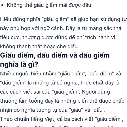
Không thể giấu giếm mãi được đâu.
Hiểu đúng nghĩa “giấu giếm” sẽ giúp bạn sử dụng từ
này phù hợp với ngữ cảnh. Đây là từ mang sắc thái
tiêu cực, thường được dùng để chỉ trích hành vi
không thành thật hoặc che giấu.
Giấu diếm, dấu diếm và dấu giếm
nghĩa là gì?
Nhiều người hiểu nhầm “giấu diếm”, “dấu diếm” và
“dấu giếm” là những từ có nghĩa, thực chất đây là
các cách viết sai của “giấu giếm”. Người dùng
thường lầm tưởng đây là những biến thể được chấp
nhận do nghĩa tương tự của “giấu” và “dấu”.
Theo chuẩn tiếng Việt, cả ba cách viết “giấu diếm”,