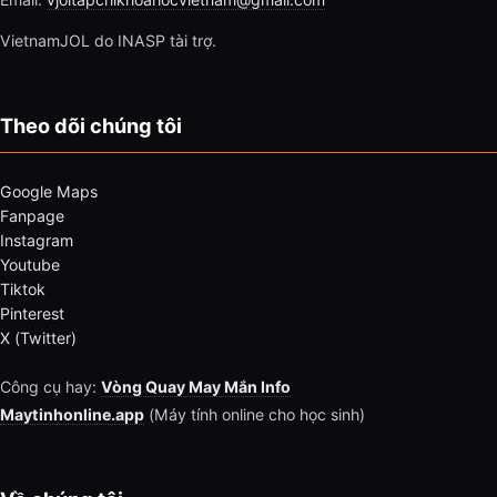
VietnamJOL do INASP tài trợ.
Theo dõi chúng tôi
Google Maps
Fanpage
Instagram
Youtube
Tiktok
Pinterest
X (Twitter)
Công cụ hay:
Vòng Quay May Mắn Info
Maytinhonline.app
(Máy tính online cho học sinh)