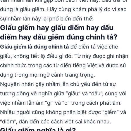
đúng là giấu giếm. Hãy cùng khám phá lý do vì sao
sự nhầm lẫn này lại phổ biến đến thế!
Giấu giếm hay giấu diếm hay dấu
diếm hay dấu giếm đúng chính tả?
Giấu giếm là đúng chính tả
để diễn tả việc che
giấu, không tiết lộ điều gì đó. Từ này được ghi nhận
chính thức trong các từ điển tiếng Việt và được sử
dụng trong mọi ngữ cảnh trang trọng.
Nguyên nhân gây nhầm lẫn chủ yếu đến từ sự
tương đồng về nghĩa giữa “giấu” và “dấu”, cùng với
việc nhầm lẫn âm “gi” và “d” trong cách phát âm.
Nhiều người cũng không phân biệt được “giếm” và
“diếm”, dẫn đến các cách viết sai khác nhau.
Giấu giếm nghĩa là gì?