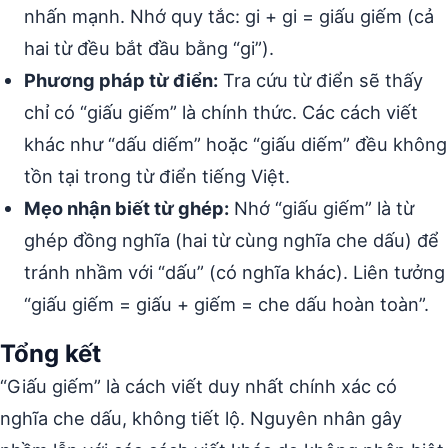
nhấn mạnh. Nhớ quy tắc: gi + gi = giấu giếm (cả
hai từ đều bắt đầu bằng “gi”).
Phương pháp từ điển:
Tra cứu từ điển sẽ thấy
chỉ có “giấu giếm” là chính thức. Các cách viết
khác như “dấu diếm” hoặc “giấu diếm” đều không
tồn tại trong từ điển tiếng Việt.
Mẹo nhận biết từ ghép:
Nhớ “giấu giếm” là từ
ghép đồng nghĩa (hai từ cùng nghĩa che dấu) để
tránh nhầm với “dấu” (có nghĩa khác). Liên tưởng
“giấu giếm = giấu + giếm = che dấu hoàn toàn”.
Tổng kết
“Giấu giếm” là cách viết duy nhất chính xác có
nghĩa che dấu, không tiết lộ. Nguyên nhân gây