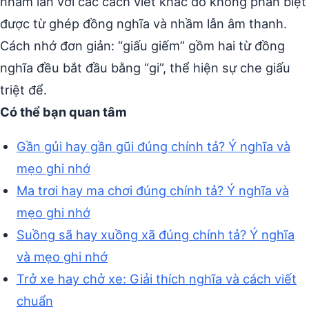
nhầm lẫn với các cách viết khác do không phân biệt
được từ ghép đồng nghĩa và nhầm lẫn âm thanh.
Cách nhớ đơn giản: “giấu giếm” gồm hai từ đồng
nghĩa đều bắt đầu bằng “gi”, thể hiện sự che giấu
triệt để.
Có thể bạn quan tâm
Gần gủi hay gần gũi đúng chính tả? Ý nghĩa và
mẹo ghi nhớ
Ma trơi hay ma chơi đúng chính tả? Ý nghĩa và
mẹo ghi nhớ
Suồng sã hay xuồng xã đúng chính tả? Ý nghĩa
và mẹo ghi nhớ
Trở xe hay chở xe: Giải thích nghĩa và cách viết
chuẩn