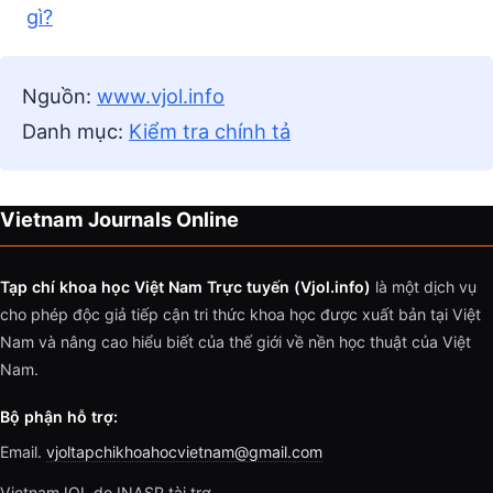
gì?
Nguồn:
www.vjol.info
Danh mục:
Kiểm tra chính tả
Vietnam Journals Online
Tạp chí khoa học Việt Nam Trực tuyến (Vjol.info)
là một dịch vụ
cho phép độc giả tiếp cận tri thức khoa học được xuất bản tại Việt
Nam và nâng cao hiểu biết của thế giới về nền học thuật của Việt
Nam.
Bộ phận hỗ trợ:
Email.
vjoltapchikhoahocvietnam@gmail.com
VietnamJOL do INASP tài trợ.