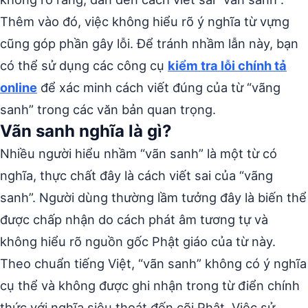
Thêm vào đó, việc không hiểu rõ ý nghĩa từ vựng
cũng góp phần gây lỗi.
Để tránh nhầm lẫn này, bạn
có thể sử dụng các công cụ
kiểm tra lỗi chính tả
online
để xác minh cách viết đúng của từ “vãng
sanh” trong các văn bản quan trọng.
Vãn sanh nghĩa là gì?
Nhiều người hiểu nhầm “vãn sanh” là một từ có
nghĩa, thực chất đây là cách viết sai của “vãng
sanh”. Người dùng thường lầm tưởng đây là biến thể
được chấp nhận do cách phát âm tương tự và
không hiểu rõ nguồn gốc Phật giáo của từ này.
Theo chuẩn tiếng Việt, “vãn sanh” không có ý nghĩa
cụ thể và không được ghi nhận trong từ điển chính
thức với nghĩa siêu thoát đến cõi Phật. Việc sử