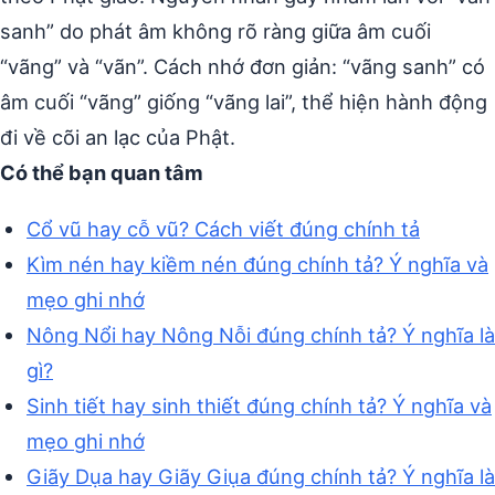
sanh” do phát âm không rõ ràng giữa âm cuối
“vãng” và “vãn”. Cách nhớ đơn giản: “vãng sanh” có
âm cuối “vãng” giống “vãng lai”, thể hiện hành động
đi về cõi an lạc của Phật.
Có thể bạn quan tâm
Cổ vũ hay cỗ vũ? Cách viết đúng chính tả
Kìm nén hay kiềm nén đúng chính tả? Ý nghĩa và
mẹo ghi nhớ
Nông Nổi hay Nông Nỗi đúng chính tả? Ý nghĩa là
gì?
Sinh tiết hay sinh thiết đúng chính tả? Ý nghĩa và
mẹo ghi nhớ
Giãy Dụa hay Giãy Giụa đúng chính tả? Ý nghĩa là