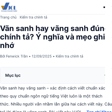
Me
Trang chủ
Kiểm tra chính tả
Vãn sanh hay vãng sanh đúng
chính tả? Ý nghĩa và mẹo ghi
nhớ
Bởi
Fenwick Trần
•
12/09/2025
•
Kiểm tra chính tả
Mục lục
Vãn sanh hay vãng sanh – xác định cách viết chuẩn xác
theo quy chuẩn ngôn ngữ tiếng Việt luôn là một thách
thức. Nhiều người vẫn nhầm lẫn giữa hai cách viết này. Câu