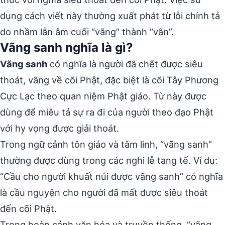
dụng cách viết này thường xuất phát từ lỗi chính tả
do nhầm lẫn âm cuối “vãng” thành “vãn”.
Vãng sanh nghĩa là gì?
Vãng sanh
có nghĩa là người đã chết được siêu
thoát, vãng về cõi Phật, đặc biệt là cõi Tây Phương
Cực Lạc theo quan niệm Phật giáo. Từ này được
dùng để miêu tả sự ra đi của người theo đạo Phật
với hy vọng được giải thoát.
Trong ngữ cảnh tôn giáo và tâm linh, “vãng sanh”
thường được dùng trong các nghi lễ tang tế. Ví dụ:
“Cầu cho người khuất núi được vãng sanh” có nghĩa
là cầu nguyện cho người đã mất được siêu thoát
đến cõi Phật.
Trong hoàn cảnh văn hóa và truyền thống, “vãng