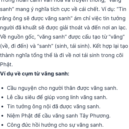
sanh” mang ý nghĩa tích cực về cái chết. Ví dụ: “Tin
rằng ông sẽ được vãng sanh” ám chỉ việc tin tưởng
người đã khuất sẽ được giải thoát và đến nơi an lạc.
Về nguồn gốc, “vãng sanh” được cấu tạo từ “vãng”
(về, đi đến) và “sanh” (sinh, tái sinh). Kết hợp lại tạo
thành nghĩa tổng thể là đi về nơi tái sinh trong cõi
Phật.
Ví dụ về cụm từ vãng sanh:
Cầu nguyện cho người thân được vãng sanh.
Lễ cầu siêu để giúp vong linh vãng sanh.
Tin tưởng ông nội đã được vãng sanh.
Niệm Phật để cầu vãng sanh Tây Phương.
Công đức hồi hướng cho sự vãng sanh.