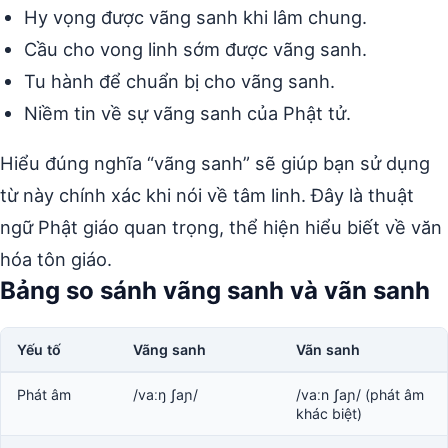
Hy vọng được vãng sanh khi lâm chung.
Cầu cho vong linh sớm được vãng sanh.
Tu hành để chuẩn bị cho vãng sanh.
Niềm tin về sự vãng sanh của Phật tử.
Hiểu đúng nghĩa “vãng sanh” sẽ giúp bạn sử dụng
từ này chính xác khi nói về tâm linh. Đây là thuật
ngữ Phật giáo quan trọng, thể hiện hiểu biết về văn
hóa tôn giáo.
Bảng so sánh vãng sanh và vãn sanh
Yếu tố
Vãng sanh
Vãn sanh
Phát âm
/vaːŋ ʃaɲ/
/vaːn ʃaɲ/ (phát âm
khác biệt)