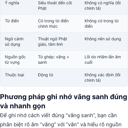
Ý nghĩa
Siêu thoát đến cõi
Không có nghĩa (lỗi
Phật
chính tả)
Từ điển
Có trong từ điển
Không có trong từ
chính thức
điển
Ngữ cảnh
Thuật ngữ Phật
Không nên sử dụng
sử dụng
giáo, tâm linh
Nguồn gốc
Từ ghép: vãng +
Lỗi do nhầm lẫn âm
từ vựng
sanh
cuối
Thuộc loại
Động từ
Không xác định (lỗi
chính tả)
Phương pháp ghi nhớ vãng sanh đúng
và nhanh gọn
Để ghi nhớ cách viết đúng “vãng sanh”, bạn cần
phân biệt rõ âm “vãng” với “vãn” và hiểu rõ nguồn