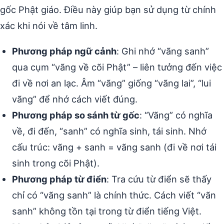
gốc Phật giáo. Điều này giúp bạn sử dụng từ chính
xác khi nói về tâm linh.
Phương pháp ngữ cảnh
: Ghi nhớ “vãng sanh”
qua cụm “vãng về cõi Phật” – liên tưởng đến việc
đi về nơi an lạc. Âm “vãng” giống “vãng lai”, “lui
vãng” để nhớ cách viết đúng.
Phương pháp so sánh từ gốc
: “Vãng” có nghĩa
về, đi đến, “sanh” có nghĩa sinh, tái sinh. Nhớ
cấu trúc: vãng + sanh = vãng sanh (đi về nơi tái
sinh trong cõi Phật).
Phương pháp từ điển
: Tra cứu từ điển sẽ thấy
chỉ có “vãng sanh” là chính thức. Cách viết “vãn
sanh” không tồn tại trong từ điển tiếng Việt.