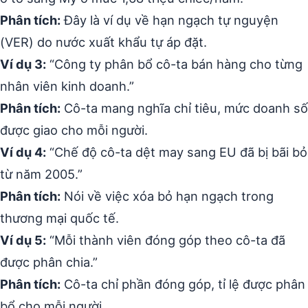
Phân tích:
Đây là ví dụ về hạn ngạch tự nguyện
(VER) do nước xuất khẩu tự áp đặt.
Ví dụ 3:
“Công ty phân bổ cô-ta bán hàng cho từng
nhân viên kinh doanh.”
Phân tích:
Cô-ta mang nghĩa chỉ tiêu, mức doanh số
được giao cho mỗi người.
Ví dụ 4:
“Chế độ cô-ta dệt may sang EU đã bị bãi bỏ
từ năm 2005.”
Phân tích:
Nói về việc xóa bỏ hạn ngạch trong
thương mại quốc tế.
Ví dụ 5:
“Mỗi thành viên đóng góp theo cô-ta đã
được phân chia.”
Phân tích:
Cô-ta chỉ phần đóng góp, tỉ lệ được phân
bổ cho mỗi người.