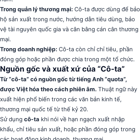
Trong quản lý thương mại:
Cô-ta được dùng để bảo
hộ sản xuất trong nước, hướng dẫn tiêu dùng, bảo
vệ tài nguyên quốc gia và cân bằng cán cân thương
mại.
Trong doanh nghiệp:
Cô-ta còn chỉ chỉ tiêu, phần
đóng góp hoặc phần được chia trong một tổ chức.
Nguồn gốc và xuất xứ của “Cô-ta”
Từ “cô-ta” có nguồn gốc từ tiếng Anh “quota”,
được Việt hóa theo cách phiên âm.
Thuật ngữ này
xuất hiện phổ biến trong các văn bản kinh tế,
thương mại quốc tế từ thế kỷ 20.
Sử dụng
cô-ta
khi nói về hạn ngạch xuất nhập
khẩu, chỉ tiêu sản xuất, hoặc phần đóng góp trong
các hoạt động kinh doanh, thương mại.