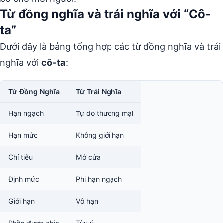
Từ đồng nghĩa và trái nghĩa với “Cô-
ta”
Dưới đây là bảng tổng hợp các từ đồng nghĩa và trái
nghĩa với
cô-ta
:
Từ Đồng Nghĩa
Từ Trái Nghĩa
Hạn ngạch
Tự do thương mại
Hạn mức
Không giới hạn
Chỉ tiêu
Mở cửa
Định mức
Phi hạn ngạch
Giới hạn
Vô hạn
Phần được chia
Tùy ý