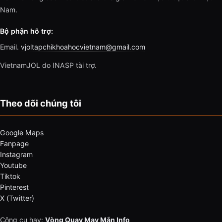
Nam.
Bộ phận hỗ trợ:
Email.
vjoltapchikhoahocvietnam@gmail.com
VietnamJOL do INASP tài trợ.
Theo dõi chúng tôi
Google Maps
Fanpage
Instagram
Youtube
Tiktok
Pinterest
X (Twitter)
Công cụ hay:
Vòng Quay May Mắn Info