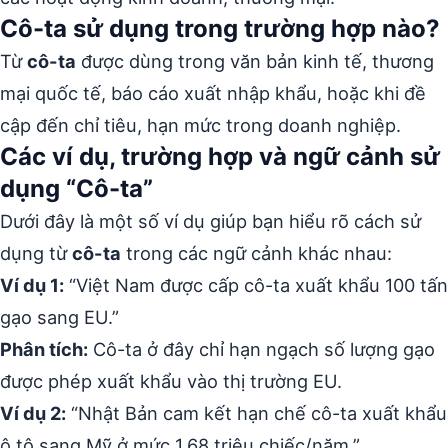
Cô-ta sử dụng trong trường hợp nào?
Từ
cô-ta
được dùng trong văn bản kinh tế, thương
mại quốc tế, báo cáo xuất nhập khẩu, hoặc khi đề
cập đến chỉ tiêu, hạn mức trong doanh nghiệp.
Các ví dụ, trường hợp và ngữ cảnh sử
dụng “Cô-ta”
Dưới đây là một số ví dụ giúp bạn hiểu rõ cách sử
dụng từ
cô-ta
trong các ngữ cảnh khác nhau:
Ví dụ 1:
“Việt Nam được cấp cô-ta xuất khẩu 100 tấn
gạo sang EU.”
Phân tích:
Cô-ta ở đây chỉ hạn ngạch số lượng gạo
được phép xuất khẩu vào thị trường EU.
Ví dụ 2:
“Nhật Bản cam kết hạn chế cô-ta xuất khẩu
ô tô sang Mỹ ở mức 1,68 triệu chiếc/năm.”