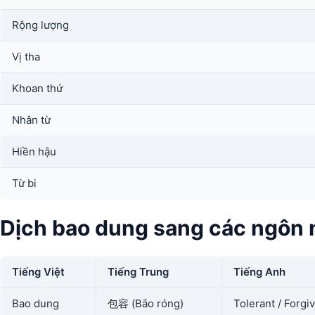
Rộng lượng
Vị tha
Khoan thứ
Nhân từ
Hiền hậu
Từ bi
Dịch bao dung sang các ngôn
Tiếng Việt
Tiếng Trung
Tiếng Anh
Bao dung
包容 (Bāo róng)
Tolerant / Forgi