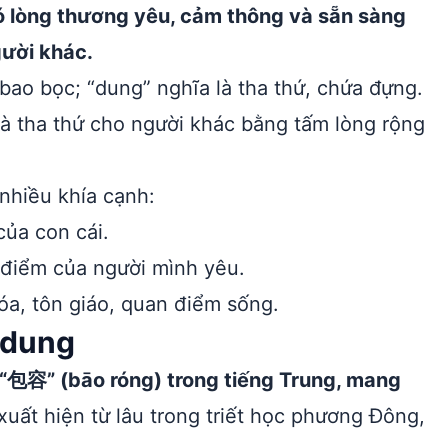
có lòng thương yêu, cảm thông và sẵn sàng
gười khác.
 bao bọc; “dung” nghĩa là tha thứ, chứa đựng.
 tha thứ cho người khác bằng tấm lòng rộng
nhiều khía cạnh:
của con cái.
điểm của người mình yêu.
óa, tôn giáo, quan điểm sống.
 dung
 “包容” (bāo róng) trong tiếng Trung, mang
uất hiện từ lâu trong triết học phương Đông,