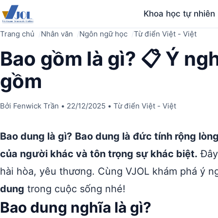
Khoa học tự nhiên
Trang chủ
Nhân văn
Ngôn ngữ học
Từ điển Việt - Việt
Bao gồm là gì? 📋 Ý ng
gồm
Bởi
Fenwick Trần
•
22/12/2025
•
Từ điển Việt - Việt
Bao dung là gì?
Bao dung là đức tính rộng lòn
của người khác và tôn trọng sự khác biệt.
Đây 
hài hòa, yêu thương. Cùng VJOL khám phá ý ng
dung
trong cuộc sống nhé!
Bao dung nghĩa là gì?