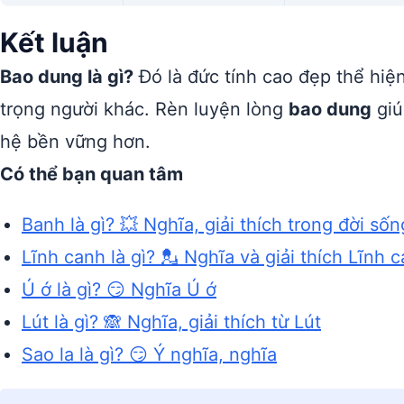
Kết luận
Bao dung là gì?
Đó là đức tính cao đẹp thể hiệ
trọng người khác. Rèn luyện lòng
bao dung
giú
hệ bền vững hơn.
Có thể bạn quan tâm
Banh là gì? 💥 Nghĩa, giải thích trong đời sốn
Lĩnh canh là gì? 💂 Nghĩa và giải thích Lĩnh 
Ú ớ là gì? 😏 Nghĩa Ú ớ
Lút là gì? 🙈 Nghĩa, giải thích từ Lút
Sao la là gì? 😏 Ý nghĩa, nghĩa