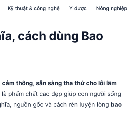
Kỹ thuật & công nghệ
Y dược
Nông nghiệp
hĩa, cách dùng Bao
g cảm thông, sẵn sàng tha thứ cho lỗi lầm
là phẩm chất cao đẹp giúp con người sống
hĩa, nguồn gốc và cách rèn luyện lòng
bao