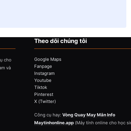
Theo dõi chúng tôi
Google Maps
vụ cho
Fanpage
Nam và
Instagram
Youtube
Tiktok
Pinterest
X (Twitter)
Công cụ hay:
Vòng Quay May Mắn Info
Maytinhonline.app
(Máy tính online cho học si