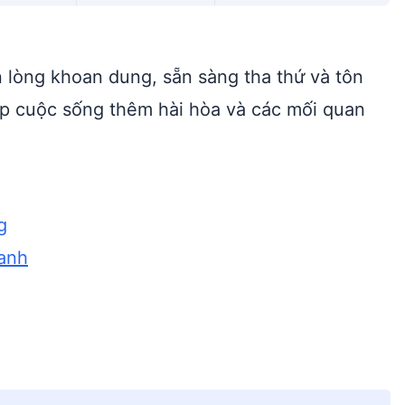
n lòng khoan dung, sẵn sàng tha thứ và tôn
p cuộc sống thêm hài hòa và các mối quan
g
canh