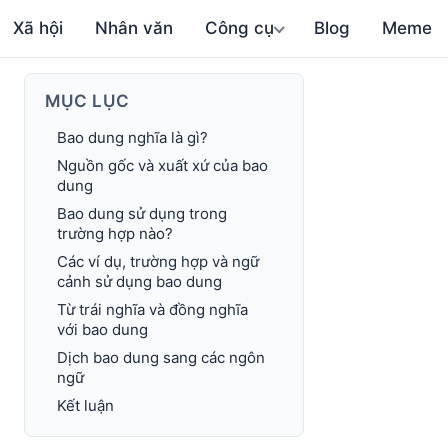
Xã hội
Nhân văn
Công cụ
Blog
Meme
MỤC LỤC
Bao dung nghĩa là gì?
Nguồn gốc và xuất xứ của bao
dung
Bao dung sử dụng trong
trường hợp nào?
Các ví dụ, trường hợp và ngữ
cảnh sử dụng bao dung
Từ trái nghĩa và đồng nghĩa
với bao dung
Dịch bao dung sang các ngôn
ngữ
Kết luận