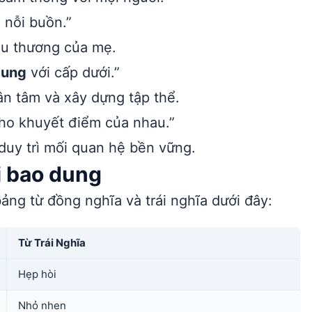
 nỗi buồn.”
êu thương của mẹ.
dung
với cấp dưới.”
n tâm và xây dựng tập thể.
ho khuyết điểm của nhau.”
duy trì mối quan hệ bền vững.
i bao dung
ảng từ đồng nghĩa và trái nghĩa dưới đây:
Từ Trái Nghĩa
Hẹp hòi
Nhỏ nhen