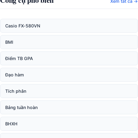
Xem tất cả →
Casio FX-580VN
BMI
Điểm TB GPA
Đạo hàm
Tích phân
Bảng tuần hoàn
BHXH