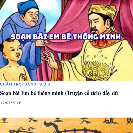
CHÂN TRỜI SÁNG TẠO 6
Soạn bài Em bé thông minh (Truyện cổ tích) đầy đủ
17/07/2026