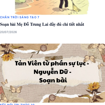
CHÂN TRỜI SÁNG TẠO 7
Soạn bài Mẹ Đỗ Trung Lai đầy đủ chi tiết nhất
20/07/2026
KẾT NỐI TRI THỨC 10