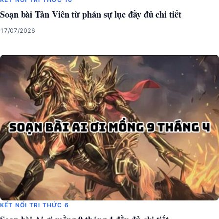
Soạn bài Tản Viên từ phán sự lục đầy đủ chi tiết
17/07/2026
KẾT NỐI TRI THỨC 6