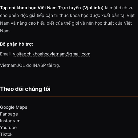
Tạp chí khoa học Việt Nam Trực tuyến (Vjol.info)
là một dịch vụ
cho phép độc giả tiếp cận tri thức khoa học được xuất bản tại Việt
Nam và nâng cao hiểu biết của thế giới về nền học thuật của Việt
Nam.
Bộ phận hỗ trợ:
Email.
vjoltapchikhoahocvietnam@gmail.com
VietnamJOL do INASP tài trợ.
Theo dõi chúng tôi
Google Maps
Fanpage
Instagram
Youtube
Tiktok