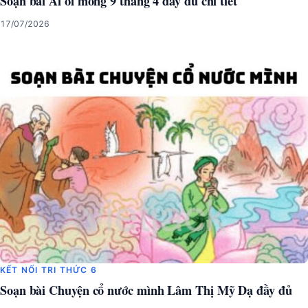
Soạn bài Ai ơi mồng 9 tháng 4 đầy đủ chi tiết
17/07/2026
KẾT NỐI TRI THỨC 6
Soạn bài Chuyện cổ nước mình Lâm Thị Mỹ Dạ đầy đủ