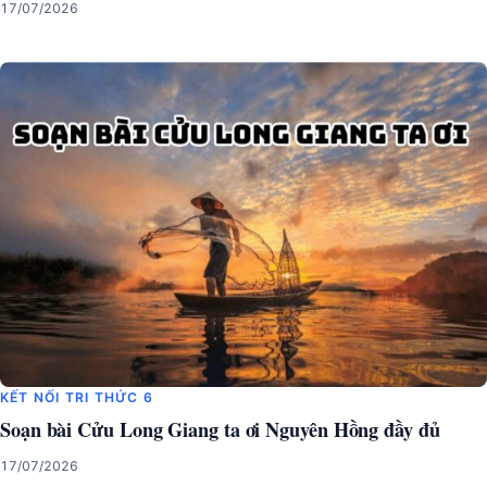
17/07/2026
KẾT NỐI TRI THỨC 6
Soạn bài Cửu Long Giang ta ơi Nguyên Hồng đầy đủ
17/07/2026