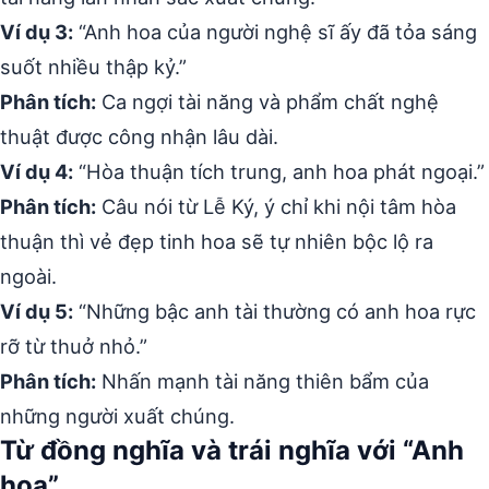
Ví dụ 3:
“Anh hoa của người nghệ sĩ ấy đã tỏa sáng
suốt nhiều thập kỷ.”
Phân tích:
Ca ngợi tài năng và phẩm chất nghệ
thuật được công nhận lâu dài.
Ví dụ 4:
“Hòa thuận tích trung, anh hoa phát ngoại.”
Phân tích:
Câu nói từ Lễ Ký, ý chỉ khi nội tâm hòa
thuận thì vẻ đẹp tinh hoa sẽ tự nhiên bộc lộ ra
ngoài.
Ví dụ 5:
“Những bậc anh tài thường có anh hoa rực
rỡ từ thuở nhỏ.”
Phân tích:
Nhấn mạnh tài năng thiên bẩm của
những người xuất chúng.
Từ đồng nghĩa và trái nghĩa với “Anh
hoa”