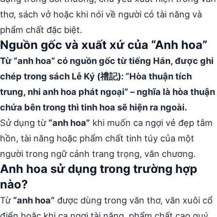
thơ, sách vở hoặc khi nói về người có tài năng và
phẩm chất đặc biệt.
Nguồn gốc và xuất xứ của “Anh hoa”
Từ “anh hoa” có nguồn gốc từ tiếng Hán, được ghi
chép trong sách Lễ Ký (禮記): “Hòa thuận tích
trung, nhi anh hoa phát ngoại” – nghĩa là hòa thuận
chứa bên trong thì tinh hoa sẽ hiện ra ngoài.
Sử dụng từ
“anh hoa”
khi muốn ca ngợi vẻ đẹp tâm
hồn, tài năng hoặc phẩm chất tinh túy của một
người trong ngữ cảnh trang trọng, văn chương.
Anh hoa sử dụng trong trường hợp
nào?
Từ
“anh hoa”
được dùng trong văn thơ, văn xuôi cổ
điển hoặc khi ca ngợi tài năng, phẩm chất cao quý