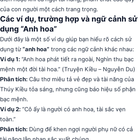
của con người một cách trang trọng.
Các ví dụ, trường hợp và ngữ cảnh sử
dụng “Anh hoa”
Dưới đây là một số ví dụ giúp bạn hiểu rõ cách sử
dụng từ
“anh hoa”
trong các ngữ cảnh khác nhau:
Ví dụ 1:
“Anh hoa phát tiết ra ngoài, Nghìn thu bạc
mệnh một đời tài hoa.” (Truyện Kiều – Nguyễn Du)
Phân tích:
Câu thơ miêu tả vẻ đẹp và tài năng của
Thúy Kiều tỏa sáng, nhưng cũng báo hiệu số phận
bạc mệnh.
Ví dụ 2:
“Cô ấy là người có anh hoa, tài sắc vẹn
toàn.”
Phân tích:
Dùng để khen ngợi người phụ nữ có cả
tài năng lẫn nhan sắc xuất chúng.