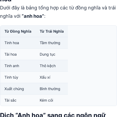
Dưới đây là bảng tổng hợp các từ đồng nghĩa và trái
nghĩa với
“anh hoa”
:
Từ Đồng Nghĩa
Từ Trái Nghĩa
Tinh hoa
Tầm thường
Tài hoa
Dung tục
Tinh anh
Thô kệch
Tinh túy
Xấu xí
Xuất chúng
Bình thường
Tài sắc
Kém cỏi
Dịch “Anh hoa” sang các ngôn ngữ