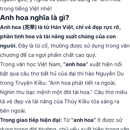
trong tiếng Việt nhé!
Anh hoa nghĩa là gì?
Anh hoa (英華) là từ Hán Việt, chỉ vẻ đẹp rực rỡ,
phần tinh hoa và tài năng xuất chúng của con
người.
Đây là từ cổ, thường được sử dụng trong văn
chương để ca ngợi phẩm chất cao quý.
Trong văn học Việt Nam,
“anh hoa”
xuất hiện nổi
bật qua câu thơ bất hủ của đại thi hào Nguyễn Du
trong Truyện Kiều: “Anh hoa phát tiết ra ngoài,
Nghìn thu bạc mệnh một đời tài hoa.” Câu thơ miêu
tả vẻ đẹp và tài năng của Thúy Kiều tỏa sáng ra
bên ngoài.
Trong giao tiếp hiện đại:
Từ
“anh hoa”
ít được sử
dụng trong đời thường, chủ yếu xuất hiện trong văn