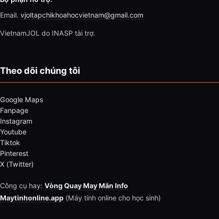
Email.
vjoltapchikhoahocvietnam@gmail.com
VietnamJOL do INASP tài trợ.
Theo dõi chúng tôi
Google Maps
Fanpage
Instagram
Youtube
Tiktok
Pinterest
X (Twitter)
Công cụ hay:
Vòng Quay May Mắn Info
Maytinhonline.app
(Máy tính online cho học sinh)