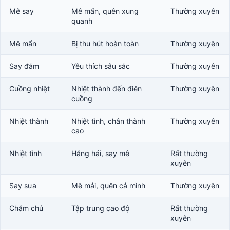
Mê say
Mê mẩn, quên xung
Thường xuyên
quanh
Mê mẩn
Bị thu hút hoàn toàn
Thường xuyên
Say đắm
Yêu thích sâu sắc
Thường xuyên
Cuồng nhiệt
Nhiệt thành đến điên
Thường xuyên
cuồng
Nhiệt thành
Nhiệt tình, chân thành
Thường xuyên
cao
Nhiệt tình
Hăng hái, say mê
Rất thường
xuyên
Say sưa
Mê mải, quên cả mình
Thường xuyên
Chăm chú
Tập trung cao độ
Rất thường
xuyên