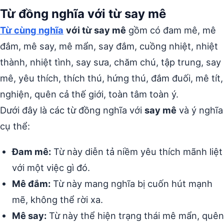
Từ đồng nghĩa với từ say mê
Từ cùng nghĩa
với từ say mê
gồm có đam mê, mê
đắm, mê say, mê mẩn, say đắm, cuồng nhiệt, nhiệt
thành, nhiệt tình, say sưa, chăm chú, tập trung, say
mê, yêu thích, thích thú, hứng thú, đắm đuối, mê tít,
nghiện, quên cả thế giới, toàn tâm toàn ý.
Dưới đây là các từ đồng nghĩa với
say mê
và ý nghĩa
cụ thể:
Đam mê:
Từ này diễn tả niềm yêu thích mãnh liệt
với một việc gì đó.
Mê đắm:
Từ này mang nghĩa bị cuốn hút mạnh
mẽ, không thể rời xa.
Mê say:
Từ này thể hiện trạng thái mê mẩn, quên