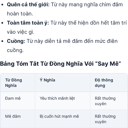
Quên cả thế giới:
Từ này mang nghĩa chìm đắm
hoàn toàn.
Toàn tâm toàn ý:
Từ này thể hiện dồn hết tâm trí
vào việc gì.
Cuồng:
Từ này diễn tả mê đắm đến mức điên
cuồng.
Bảng Tóm Tắt Từ Đồng Nghĩa Với “Say Mê”
Từ Đồng
Ý Nghĩa
Độ thông
Nghĩa
dụng
Đam mê
Yêu thích mãnh liệt
Rất thường
xuyên
Mê đắm
Bị cuốn hút mạnh mẽ
Rất thường
xuyên