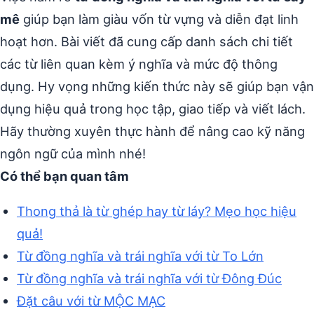
mê
giúp bạn làm giàu vốn từ vựng và diễn đạt linh
hoạt hơn. Bài viết đã cung cấp danh sách chi tiết
các từ liên quan kèm ý nghĩa và mức độ thông
dụng. Hy vọng những kiến thức này sẽ giúp bạn vận
dụng hiệu quả trong học tập, giao tiếp và viết lách.
Hãy thường xuyên thực hành để nâng cao kỹ năng
ngôn ngữ của mình nhé!
Có thể bạn quan tâm
Thong thả là từ ghép hay từ láy? Mẹo học hiệu
quả!
Từ đồng nghĩa và trái nghĩa với từ To Lớn
Từ đồng nghĩa và trái nghĩa với từ Đông Đúc
Đặt câu với từ MỘC MẠC