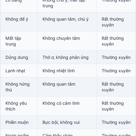
trung
Không để ý
Không quan tâm, chú ý
Rất thường
xuyên
Mất tập
Không chuyên tâm
Rất thường
trung
xuyên
Dửng dưng
Thờ ơ, không phản ứng
Thường xuyên
Lạnh nhạt
Không nhiệt tình
Thường xuyên
Không hứng
Không quan tâm
Rất thường
thú
xuyên
Không yêu
Không có cảm tình
Rất thường
thích
xuyên
Phiền muộn
Bực bội, không vui
Thường xuyên
Ngán ngẩm
Cảm thấy chán
Thường xuyên