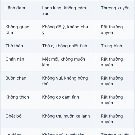
Lãnh đạm
Lạnh lùng, không cảm
Thường xuyên
xúc
Không quan
Không để ý, không chú
Rất thường
tâm
ý
xuyên
Thờ thận
Thờ ơ, không nhiệt tình
Trung bình
Chán nản
Mệt mỏi, không muốn
Rất thường
làm
xuyên
Buồn chán
Không vui, không hứng
Rất thường
thú
xuyên
Không thích
Không có cảm tình
Rất thường
xuyên
Ghét bỏ
Không ưa, muốn xa lánh
Rất thường
xuyên
Lơ đãng
Không chú ý, mất tập
Thường xuyên