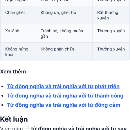
Chán ghét
Không ưa, ghét bỏ
Rất thường
xuyên
Xa lánh
Tránh né, không muốn
Thường xuyên
gần
Không hứng
Không phấn chấn
Thường xuyên
khởi
Xem thêm:
Từ đồng nghĩa và trái nghĩa với từ phát triển
Từ đồng nghĩa và trái nghĩa với từ thành công
Từ đồng nghĩa và trái nghĩa với từ đồng cảm
Kết luận
Việc nắm rõ
từ đồng nghĩa và trái nghĩa với từ say