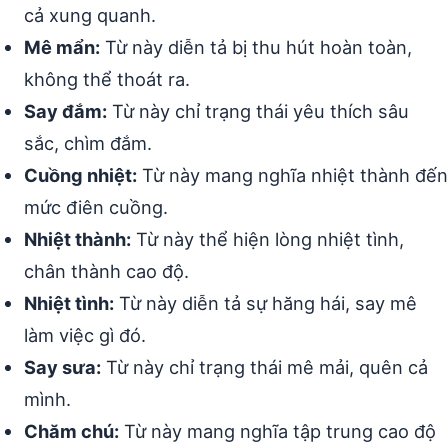
cả xung quanh.
Mê mẩn:
Từ này diễn tả bị thu hút hoàn toàn,
không thể thoát ra.
Say đắm:
Từ này chỉ trạng thái yêu thích sâu
sắc, chìm đắm.
Cuồng nhiệt:
Từ này mang nghĩa nhiệt thành đến
mức điên cuồng.
Nhiệt thành:
Từ này thể hiện lòng nhiệt tình,
chân thành cao độ.
Nhiệt tình:
Từ này diễn tả sự hăng hái, say mê
làm việc gì đó.
Say sưa:
Từ này chỉ trạng thái mê mải, quên cả
mình.
Chăm chú:
Từ này mang nghĩa tập trung cao độ