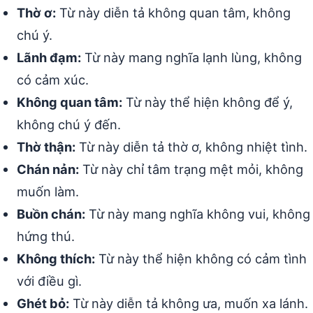
Thờ ơ:
Từ này diễn tả không quan tâm, không
chú ý.
Lãnh đạm:
Từ này mang nghĩa lạnh lùng, không
có cảm xúc.
Không quan tâm:
Từ này thể hiện không để ý,
không chú ý đến.
Thờ thận:
Từ này diễn tả thờ ơ, không nhiệt tình.
Chán nản:
Từ này chỉ tâm trạng mệt mỏi, không
muốn làm.
Buồn chán:
Từ này mang nghĩa không vui, không
hứng thú.
Không thích:
Từ này thể hiện không có cảm tình
với điều gì.
Ghét bỏ:
Từ này diễn tả không ưa, muốn xa lánh.