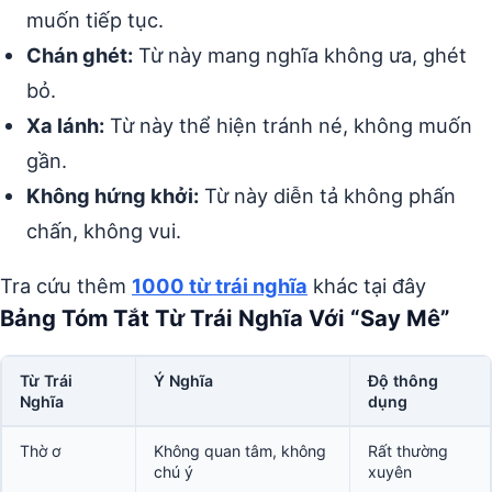
muốn tiếp tục.
Chán ghét:
Từ này mang nghĩa không ưa, ghét
bỏ.
Xa lánh:
Từ này thể hiện tránh né, không muốn
gần.
Không hứng khởi:
Từ này diễn tả không phấn
chấn, không vui.
Tra cứu thêm
1000 từ trái nghĩa
khác tại đây
Bảng Tóm Tắt Từ Trái Nghĩa Với “Say Mê”
Từ Trái
Ý Nghĩa
Độ thông
Nghĩa
dụng
Thờ ơ
Không quan tâm, không
Rất thường
chú ý
xuyên