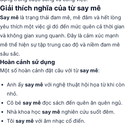
Giải thích nghĩa của từ say mê
Say mê
là trạng thái đam mê, mê đắm và hết lòng
yêu thích một việc gì đó đến mức quên cả thời gian
và không gian xung quanh. Đây là cảm xúc mạnh
mẽ thể hiện sự tập trung cao độ và niềm đam mê
sâu sắc.
Hoàn cảnh sử dụng
Một số hoàn cảnh đặt câu với từ
say mê
:
Anh ấy
say mê
với nghệ thuật hội họa từ khi còn
nhỏ.
Cô bé
say mê
đọc sách đến quên ăn quên ngủ.
Nhà khoa học
say mê
nghiên cứu suốt đêm.
Tôi
say mê
với âm nhạc cổ điển.