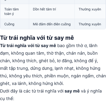
Toàn tâm
Dồn hết tâm trí
Thường xuyên
toàn ý
Cuồng
Mê đắm đến điên cuồng
Thường xuyên
Từ trái nghĩa với từ say mê
Từ trái nghĩa
với từ say mê
bao gồm thờ ơ, lãnh
đạm, không quan tâm, thờ thận, chán nản, buồn
chán, không thích, ghét bỏ, lơ đãng, không để ý,
mất tập trung, dửng dưng, lạnh nhạt, không hứng
thú, không yêu thích, phiền muộn, ngán ngẩm, chán
ghét, xa lánh, không hứng khởi.
Dưới đây là các từ trái nghĩa với
say mê
và ý nghĩa
cụ thể: