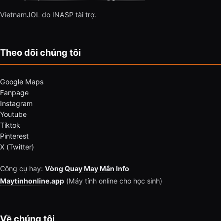
VietnamJOL do INASP tài trợ.
Theo dõi chúng tôi
Google Maps
Fanpage
Instagram
Youtube
Tiktok
Pinterest
X (Twitter)
Công cụ hay:
Vòng Quay May Mắn Info
Maytinhonline.app
(Máy tính online cho học sinh)
Về chúng tôi