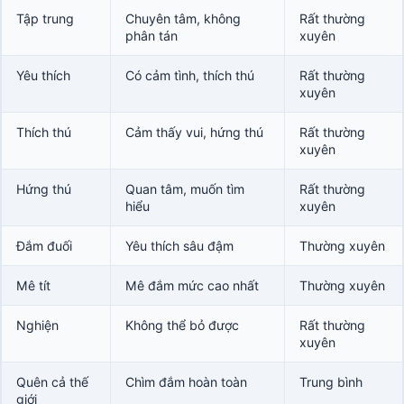
Tập trung
Chuyên tâm, không
Rất thường
phân tán
xuyên
Yêu thích
Có cảm tình, thích thú
Rất thường
xuyên
Thích thú
Cảm thấy vui, hứng thú
Rất thường
xuyên
Hứng thú
Quan tâm, muốn tìm
Rất thường
hiểu
xuyên
Đắm đuối
Yêu thích sâu đậm
Thường xuyên
Mê tít
Mê đắm mức cao nhất
Thường xuyên
Nghiện
Không thể bỏ được
Rất thường
xuyên
Quên cả thế
Chìm đắm hoàn toàn
Trung bình
giới