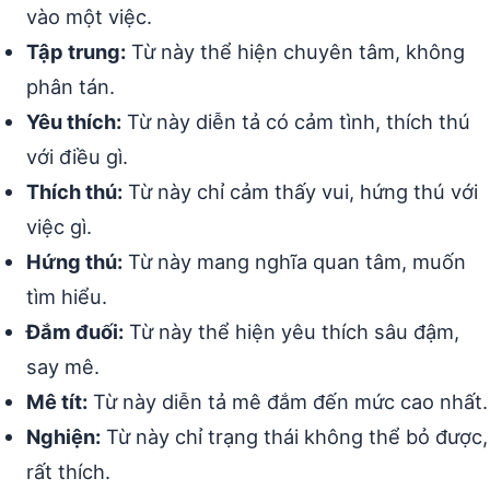
vào một việc.
Tập trung:
Từ này thể hiện chuyên tâm, không
phân tán.
Yêu thích:
Từ này diễn tả có cảm tình, thích thú
với điều gì.
Thích thú:
Từ này chỉ cảm thấy vui, hứng thú với
việc gì.
Hứng thú:
Từ này mang nghĩa quan tâm, muốn
tìm hiểu.
Đắm đuối:
Từ này thể hiện yêu thích sâu đậm,
say mê.
Mê tít:
Từ này diễn tả mê đắm đến mức cao nhất.
Nghiện:
Từ này chỉ trạng thái không thể bỏ được,
rất thích.