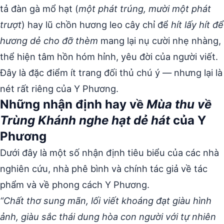
tả đàn gà mổ hạt (
một phát trúng, mười một phát
trượt
) hay lũ chồn hương leo cây chỉ để
hít lấy hít để
hương dẻ cho đỡ thèm
mang lại nụ cười nhẹ nhàng,
thể hiện tâm hồn hóm hỉnh, yêu đời của người viết.
Đây là đặc điểm ít trang đối thủ chú ý — nhưng lại là
nét rất riêng của Y Phương.
Những nhận định hay về
Mùa thu về
Trùng Khánh nghe hạt dẻ hát
của Y
Phương
Dưới đây là một số nhận định tiêu biểu của các nhà
nghiên cứu, nhà phê bình và chính tác giả về tác
phẩm và về phong cách Y Phương.
“Chất thơ sung mãn, lối viết khoáng đạt giàu hình
ảnh, giàu sắc thái dung hòa con người với tự nhiên