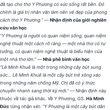
đã tạo cho thơ Y Phương có sức sống rất bền. Đó
chính là giá trị nhân văn làm nên vẻ đẹp của phong
cách thơ Y Phương.”
—
Nhận định của giới nghiên
cứu văn học
“Y Phương là người có quan niệm sống, quan niệm
nghệ thuật một cách rõ ràng — một nhà thơ có tư
tưởng, có quan niệm nghệ thuật là biểu hiện của
một nhà thơ lớn.”
—
Nhà phê bình văn học
“Lê Minh Khuê là một trong những cây bút sung
sức… Lê Minh Khuê là một cây bút trẻ xông xáo
trong những năm chống Mỹ. Chị đã có ý thức
chuyển nhanh sang thời kỳ mới.”
— Nhận định này
thuộc về tác giả khác. Về Y Phương, GS.
Hà Minh
Đức
từng nhận xét:
“Y Phương là một cây bút dân