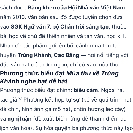
sách được
Bằng khen của Hội Nhà văn Việt Nam
năm 2010. Văn bản sau đó được tuyển chọn đưa
vào
SGK Ngữ văn 7, bộ Chân trời sáng tạo
, thuộc
bài học về chủ đề thiên nhiên và tản văn, học kì I.
Nhan đề tác phẩm gợi lên bối cảnh mùa thu tại
huyện
Trùng Khánh, Cao Bằng
— nơi nổi tiếng với
đặc sản hạt dẻ thơm ngon, chỉ có vào mùa thu.
Phương thức biểu đạt
Mùa thu về Trùng
Khánh nghe hạt dẻ hát
Phương thức biểu đạt chính:
biểu cảm
. Ngoài ra,
tác giả Y Phương kết hợp
tự sự
(kể về quá trình hạt
dẻ chín, hình ảnh gà mổ hạt, chồn hương leo cây)
và
nghị luận
(đề xuất biến rừng dẻ thành điểm du
lịch văn hóa). Sự hòa quyện ba phương thức này tạo