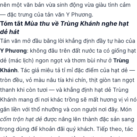
nên một văn bản vừa sinh động vừa giàu tình cảm
— đặc trưng của tản văn Y Phương.
Tóm tắt
Mùa thu về Trùng Khánh nghe hạt
dẻ hát
Tản văn mở đầu bằng lời khẳng định đầy tự hào của
Y Phương
: không đâu trên đất nước ta có giống hạt
dẻ (mác lịch) ngon ngọt và thơm bùi như ở
Trùng
Khánh
. Tác giả miêu tả tỉ mỉ đặc điểm của hạt dẻ —
tròn đều, vỏ màu nâu tía khi chín, thịt giòn tan ngọt
thanh khi còn tươi — và khẳng định hạt dẻ Trùng
Khánh mang đi nơi khác trồng sẽ mất hương vị vì nó
gắn liền với thổ nhưỡng và con người nơi đây. Món
cốm trộn hạt dẻ
được nâng lên thành đặc sản sang
trọng dùng để khoản đãi quý khách. Tiếp theo, tác