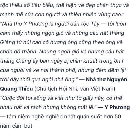
tộc thiểu số tiêu biểu, thể hiện vẻ đẹp chân thực và
mạnh mẽ của con người và thiên nhiên vùng cao.”
“Nhà thơ Y Phương là người dân tộc Tày — tôi luôn
cảm thấy những ngọn gió và những câu hát tháng
Giêng từ núi cao cố hương ông cũng theo ông về
chốn đô thành. Những ngọn gió và những câu hát
tháng Giêng ấy ban ngày bị chìm khuất trong ồn ĩ
của người và xe nơi thành phố, nhưng đêm đêm lại
trỗi dậy thổi qua ngôi nhà ông.”
—
Nhà thơ Nguyễn
Quang Thiều
(Chủ tịch Hội Nhà văn Việt Nam)
“Cuộc đời tôi sống và viết như tờ giấy này, có thể
nhàu nát và rách nhưng không mất lề.”
—
Y Phương
— tâm niệm nghề nghiệp nhất quán suốt hơn 50
năm cầm bút