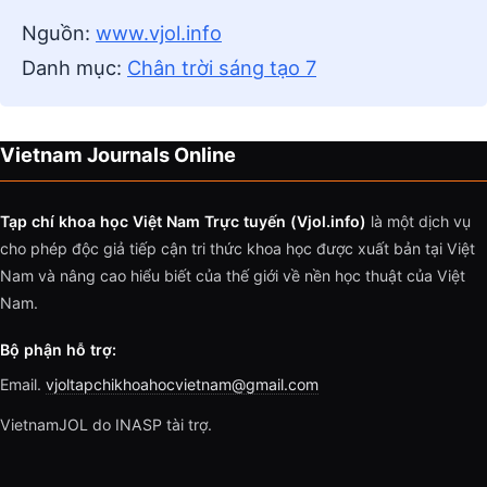
Nguồn:
www.vjol.info
Danh mục:
Chân trời sáng tạo 7
Vietnam Journals Online
Tạp chí khoa học Việt Nam Trực tuyến (Vjol.info)
là một dịch vụ
cho phép độc giả tiếp cận tri thức khoa học được xuất bản tại Việt
Nam và nâng cao hiểu biết của thế giới về nền học thuật của Việt
Nam.
Bộ phận hỗ trợ:
Email.
vjoltapchikhoahocvietnam@gmail.com
VietnamJOL do INASP tài trợ.