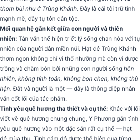
thơm bùi như ở Trùng Khánh.
Đây là cái tôi trữ tình
mạnh mẽ, đầy tự tôn dân tộc.
Mối quan hệ gắn kết giữa con người và thiên
nhiên:
Tản văn thể hiện triết lý sống chan hòa với tự
nhiên của người dân miền núi. Hạt dẻ Trùng Khánh
thơm ngon không chỉ vì thổ nhưỡng mà còn vì được
trồng và chăm bón bởi những con người sống
hồn
nhiên, không tính toán, không bon chen, không thù
hận
. Đất và người là một — đây là thông điệp nhân
văn cốt lõi của tác phẩm.
Tình yêu quê hương tha thiết và cụ thể:
Khác với lối
viết về quê hương chung chung, Y Phương gắn tình
yêu quê hương vào một đặc sản rất cụ thể — hạt
dẻ mùa thu. Tình cảm đó được thể hiện qua từng