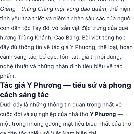
Giêng – tháng Giêng một vòng dao quắm
, thể hiện
tình yêu tha thiết và niềm tự hào sâu sắc của người
con dân tộc Tày đối với sản vật đặc trưng của quê
hương Trùng Khánh, Cao Bằng. Bài viết tổng hợp
đầy đủ thông tin về tác giả Y Phương, thể loại, hoàn
cảnh sáng tác, bố cục, tóm tắt, giá trị nội dung,
nghệ thuật và những nhận định tiêu biểu về tác
phẩm.
Tác giả Y Phương — tiểu sử và phong
cách sáng tác
Dưới đây là những thông tin quan trọng nhất về
cuộc đời và sự nghiệp của nhà thơ
Y Phương
—
một trong những gương mặt tiêu biểu nhất của thơ
ca dân tộc thiểu số Việt Nam hiện đại.