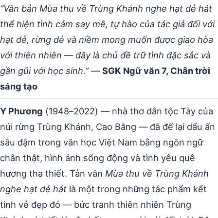
“Văn bản Mùa thu về Trùng Khánh nghe hạt dẻ hát
thể hiện tình cảm say mê, tự hào của tác giả đối với
hạt dẻ, rừng dẻ và niềm mong muốn được giao hòa
với thiên nhiên — đây là chủ đề trữ tình đặc sắc và
gần gũi với học sinh.”
—
SGK Ngữ văn 7, Chân trời
sáng tạo
Y Phương
(1948–2022) — nhà thơ dân tộc Tày của
núi rừng Trùng Khánh, Cao Bằng — đã để lại dấu ấn
sâu đậm trong văn học Việt Nam bằng ngôn ngữ
chân thật, hình ảnh sống động và tình yêu quê
hương tha thiết. Tản văn
Mùa thu về Trùng Khánh
nghe hạt dẻ hát
là một trong những tác phẩm kết
tinh vẻ đẹp đó — bức tranh thiên nhiên Trùng