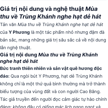
Giá trị nội dung và nghệ thuật
Mùa
thu về Trùng Khánh nghe hạt dẻ hát
Tản văn
Mùa thu về Trùng Khánh nghe hạt dẻ hát
của
Y Phương
là một tác phẩm nhỏ nhưng đậm đà
bản sắc, mang những giá trị sâu sắc cả về nội dung
lẫn nghệ thuật.
Giá trị nội dung
Mùa thu về Trùng Khánh
nghe hạt dẻ hát
Bức tranh thiên nhiên và sản vật quê hương độc
đáo:
Qua ngòi bút Y Phương, hạt dẻ Trùng Khánh
không chỉ là một thứ quả bình thường mà trở thành
biểu tượng của vùng đất và con người Cao Bằng.
Tác giả truyền đến người đọc cảm giác tự hào chính
đáng:
không đâu có giống mác lịch ngon ngọt và