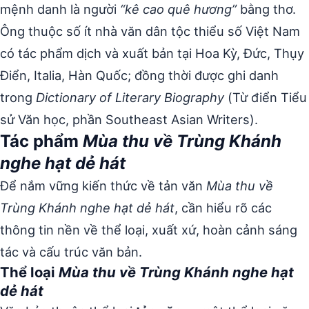
mệnh danh là người
“kê cao quê hương”
bằng thơ.
Ông thuộc số ít nhà văn dân tộc thiểu số Việt Nam
có tác phẩm dịch và xuất bản tại Hoa Kỳ, Đức, Thụy
Điển, Italia, Hàn Quốc; đồng thời được ghi danh
trong
Dictionary of Literary Biography
(Từ điển Tiểu
sử Văn học, phần Southeast Asian Writers).
Tác phẩm
Mùa thu về Trùng Khánh
nghe hạt dẻ hát
Để nắm vững kiến thức về tản văn
Mùa thu về
Trùng Khánh nghe hạt dẻ hát
, cần hiểu rõ các
thông tin nền về thể loại, xuất xứ, hoàn cảnh sáng
tác và cấu trúc văn bản.
Thể loại
Mùa thu về Trùng Khánh nghe hạt
dẻ hát