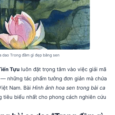
ca dao Trong đầm gì đẹp bằng sen
iến Tựu
luôn đặt trọng tâm vào việc giải mã
ữ — những tác phẩm tưởng đơn giản mà chứa
Việt Nam. Bài
Hình ảnh hoa sen trong bài ca
 tiêu biểu nhất cho phong cách nghiên cứu