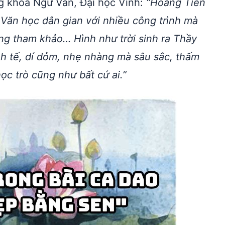
 khoa Ngữ Văn, Đại học Vinh:
“Hoàng Tiến
Văn học dân gian với nhiều công trình mà
ông tham khảo… Hình như trời sinh ra Thầy
inh tế, dí dỏm, nhẹ nhàng mà sâu sắc, thấm
ọc trò cũng như bất cứ ai.”