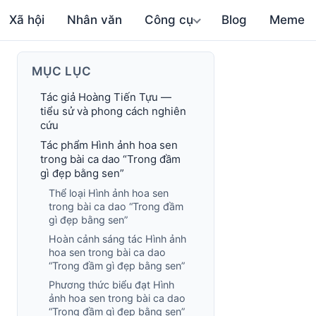
Xã hội
Nhân văn
Công cụ
Blog
Meme
MỤC LỤC
Tác giả Hoàng Tiến Tựu —
tiểu sử và phong cách nghiên
cứu
Tác phẩm Hình ảnh hoa sen
trong bài ca dao “Trong đầm
gì đẹp bằng sen”
Thể loại Hình ảnh hoa sen
trong bài ca dao “Trong đầm
gì đẹp bằng sen”
Hoàn cảnh sáng tác Hình ảnh
hoa sen trong bài ca dao
“Trong đầm gì đẹp bằng sen”
Phương thức biểu đạt Hình
ảnh hoa sen trong bài ca dao
“Trong đầm gì đẹp bằng sen”