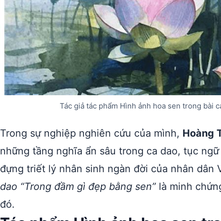
Tác giả tác phẩm Hình ảnh hoa sen trong bài 
Trong sự nghiệp nghiên cứu của mình,
Hoàng T
những tầng nghĩa ẩn sâu trong ca dao, tục ng
đựng triết lý nhân sinh ngàn đời của nhân dân 
dao “Trong đầm gì đẹp bằng sen”
là minh chứng
đó.