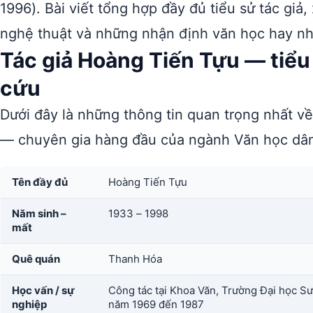
1996). Bài viết tổng hợp đầy đủ tiểu sử tác giả,
nghệ thuật và những nhận định văn học hay nh
Tác giả Hoàng Tiến Tựu — tiể
cứu
Dưới đây là những thông tin quan trọng nhất v
— chuyên gia hàng đầu của ngành Văn học dân
Tên đầy đủ
Hoàng Tiến Tựu
Năm sinh –
1933 – 1998
mất
Quê quán
Thanh Hóa
Học vấn / sự
Công tác tại Khoa Văn, Trường Đại học S
nghiệp
năm 1969 đến 1987