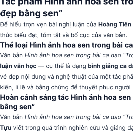
Tác phẩm Hình ảnh hoa sen tro
đẹp bằng sen”
Để hiểu trọn vẹn bài nghị luận của
Hoàng Tiến
thức biểu đạt, tóm tắt và bố cục của văn bản.
Thể loại Hình ảnh hoa sen trong bài c
Văn bản
Hình ảnh hoa sen trong bài ca dao “T
luận văn học
— cụ thể là dạng
bình giảng ca 
vẻ đẹp nội dung và nghệ thuật của một tác ph
kiến, lí lẽ và bằng chứng để thuyết phục người
Hoàn cảnh sáng tác Hình ảnh hoa sen 
bằng sen”
Văn bản
Hình ảnh hoa sen trong bài ca dao “T
Tựu
viết trong quá trình nghiên cứu và giảng d