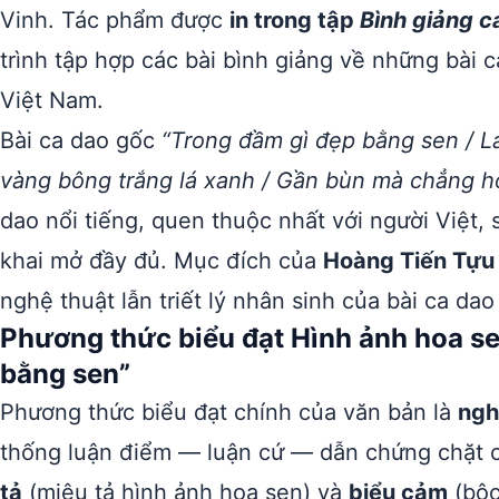
Vinh. Tác phẩm được
in trong tập
Bình giảng c
trình tập hợp các bài bình giảng về những bài 
Việt Nam.
Bài ca dao gốc
“Trong đầm gì đẹp bằng sen / Lá
vàng bông trắng lá xanh / Gần bùn mà chẳng h
dao nổi tiếng, quen thuộc nhất với người Việt
khai mở đầy đủ. Mục đích của
Hoàng Tiến Tựu
nghệ thuật lẫn triết lý nhân sinh của bài ca dao
Phương thức biểu đạt Hình ảnh hoa se
bằng sen”
Phương thức biểu đạt chính của văn bản là
ngh
thống luận điểm — luận cứ — dẫn chứng chặt ch
tả
(miêu tả hình ảnh hoa sen) và
biểu cảm
(bộc