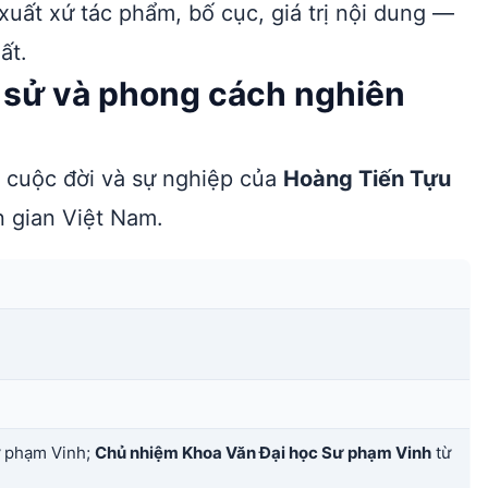
 xuất xứ tác phẩm, bố cục, giá trị nội dung —
ất.
u sử và phong cách nghiên
ề cuộc đời và sự nghiệp của
Hoàng Tiến Tựu
 gian Việt Nam.
ư phạm Vinh;
Chủ nhiệm Khoa Văn Đại học Sư phạm Vinh
từ