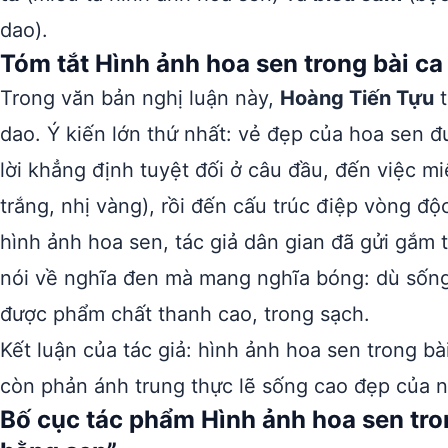
dao).
Tóm tắt Hình ảnh hoa sen trong bài c
Trong văn bản nghị luận này,
Hoàng Tiến Tựu
t
dao. Ý kiến lớn thứ nhất: vẻ đẹp của hoa sen đ
lời khẳng định tuyệt đối ở câu đầu, đến việc mi
trắng, nhị vàng), rồi đến cấu trúc điệp vòng độ
hình ảnh hoa sen, tác giả dân gian đã gửi gắm 
nói về nghĩa đen mà mang nghĩa bóng: dù sống
được phẩm chất thanh cao, trong sạch.
Kết luận của tác giả: hình ảnh hoa sen trong b
còn phản ánh trung thực lẽ sống cao đẹp của n
Bố cục tác phẩm Hình ảnh hoa sen tro