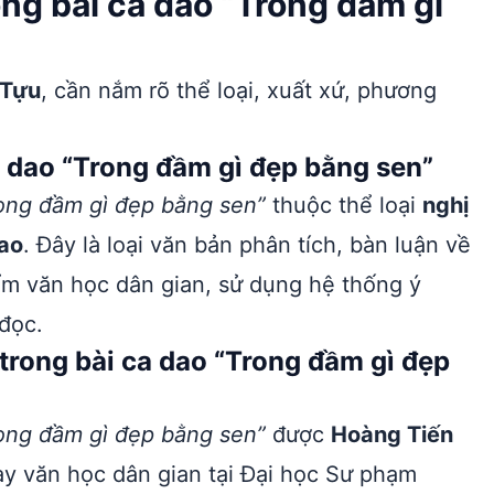
ng bài ca dao “Trong đầm gì
 Tựu
, cần nắm rõ thể loại, xuất xứ, phương
a dao “Trong đầm gì đẹp bằng sen”
rong đầm gì đẹp bằng sen”
thuộc thể loại
nghị
dao
. Đây là loại văn bản phân tích, bàn luận về
ẩm văn học dân gian, sử dụng hệ thống ý
 đọc.
trong bài ca dao “Trong đầm gì đẹp
rong đầm gì đẹp bằng sen”
được
Hoàng Tiến
ạy văn học dân gian tại Đại học Sư phạm