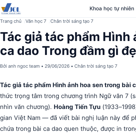
Khoa học tự nhiên
Trang chủ
Văn học 7
Chân trời sáng tạo 7
Tác giả tác phẩm Hình 
ca dao Trong đầm gì đ
Bởi
anh ngoc team
•
29/06/2026
•
Chân trời sáng tạo 7
Tác giả tác phẩm Hình ảnh hoa sen trong bài 
thức trọng tâm trong chương trình Ngữ văn 7 (
nhìn văn chương).
Hoàng Tiến Tựu
(1933–1998)
gian Việt Nam — đã viết bài nghị luận này để ph
chứa trong bài ca dao quen thuộc, được in tro