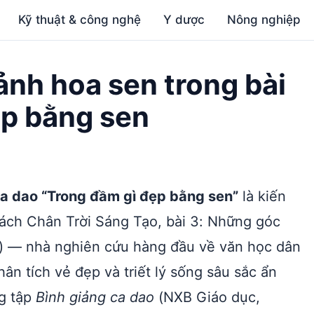
Kỹ thuật & công nghệ
Y dược
Nông nghiệp
ảnh hoa sen trong bài
ẹp bằng sen
ca dao “Trong đầm gì đẹp bằng sen”
là kiến
sách Chân Trời Sáng Tạo, bài 3: Những góc
 — nhà nghiên cứu hàng đầu về văn học dân
ân tích vẻ đẹp và triết lý sống sâu sắc ẩn
ng tập
Bình giảng ca dao
(NXB Giáo dục,