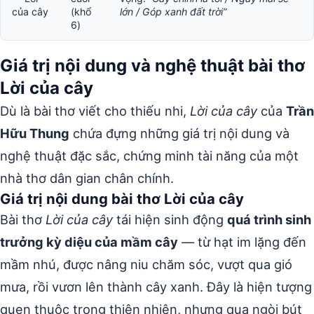
của cây
(khổ
lớn / Góp xanh đất trời”
6)
Giá trị nội dung và nghệ thuật bài thơ
Lời của cây
Dù là bài thơ viết cho thiếu nhi,
Lời của cây
của
Trần
Hữu Thung
chứa đựng những giá trị nội dung và
nghệ thuật đặc sắc, chứng minh tài năng của một
nhà thơ dân gian chân chính.
Giá trị nội dung bài thơ Lời của cây
Bài thơ
Lời của cây
tái hiện sinh động
quá trình sinh
trưởng kỳ diệu của mầm cây
— từ hạt im lặng đến
mầm nhú, được nâng niu chăm sóc, vượt qua gió
mưa, rồi vươn lên thành cây xanh. Đây là hiện tượng
quen thuộc trong thiên nhiên, nhưng qua ngòi bút