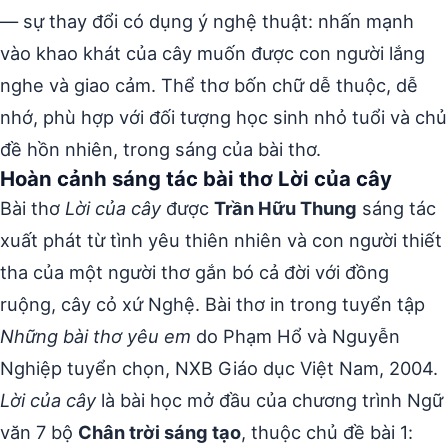
— sự thay đổi có dụng ý nghệ thuật: nhấn mạnh
vào khao khát của cây muốn được con người lắng
nghe và giao cảm. Thể thơ bốn chữ dễ thuộc, dễ
nhớ, phù hợp với đối tượng học sinh nhỏ tuổi và chủ
đề hồn nhiên, trong sáng của bài thơ.
Hoàn cảnh sáng tác bài thơ Lời của cây
Bài thơ
Lời của cây
được
Trần Hữu Thung
sáng tác
xuất phát từ tình yêu thiên nhiên và con người thiết
tha của một người thơ gắn bó cả đời với đồng
ruộng, cây cỏ xứ Nghệ. Bài thơ in trong tuyển tập
Những bài thơ yêu em
do Phạm Hổ và Nguyễn
Nghiệp tuyển chọn, NXB Giáo dục Việt Nam, 2004.
Lời của cây
là bài học mở đầu của chương trình Ngữ
văn 7 bộ
Chân trời sáng tạo
, thuộc chủ đề bài 1: