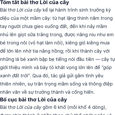
Tóm tắt bài thơ Lời của cây
Bài thơ
Lời của cây
kể lại hành trình sinh trưởng kỳ
diệu của một mầm cây: từ hạt lặng thinh nằm trong
tay người chưa gieo xuống đất, đến khi nảy mầm
nhú lên giọt sữa trắng trong, được nâng niu như em
bé trong nôi (vỏ hạt làm nôi), kiêng gió kiêng mưa
để lớn lên nhờ tia nắng hồng; rồi khi thành cây với
những lá bé xanh bập bẹ tiếng nói đầu tiên — cây tự
giới thiệu mình và bày tỏ khát vọng lớn lên để
“góp
xanh đất trời”
. Qua đó, tác giả gửi gắm tình yêu
thiên nhiên, sự trân trọng mầm sống và thông điệp
nhân văn về sự trưởng thành và cống hiến.
Bố cục bài thơ Lời của cây
Bài thơ
Lời của cây
gồm 6 khổ (mỗi khổ 4 dòng),