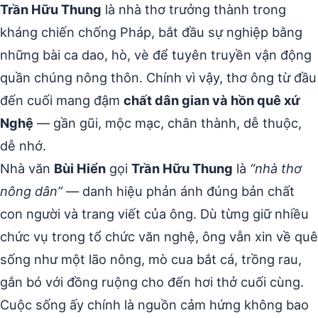
Trần Hữu Thung
là nhà thơ trưởng thành trong
kháng chiến chống Pháp, bắt đầu sự nghiệp bằng
những bài ca dao, hò, vè để tuyên truyền vận động
quần chúng nông thôn. Chính vì vậy, thơ ông từ đầu
đến cuối mang đậm
chất dân gian và hồn quê xứ
Nghệ
— gần gũi, mộc mạc, chân thành, dễ thuộc,
dễ nhớ.
Nhà văn
Bùi Hiển
gọi
Trần Hữu Thung
là
“nhà thơ
nông dân”
— danh hiệu phản ánh đúng bản chất
con người và trang viết của ông. Dù từng giữ nhiều
chức vụ trong tổ chức văn nghệ, ông vẫn xin về quê
sống như một lão nông, mò cua bắt cá, trồng rau,
gắn bó với đồng ruộng cho đến hơi thở cuối cùng.
Cuộc sống ấy chính là nguồn cảm hứng không bao