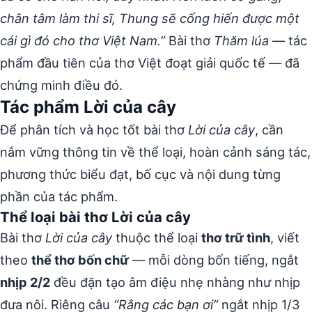
chân tâm làm thi sĩ, Thung sẽ cống hiến được một
cái gì đó cho thơ Việt Nam.”
Bài thơ
Thăm lúa
— tác
phẩm đầu tiên của thơ Việt đoạt giải quốc tế — đã
chứng minh điều đó.
Tác phẩm Lời của cây
Để phân tích và học tốt bài thơ
Lời của cây
, cần
nắm vững thông tin về thể loại, hoàn cảnh sáng tác,
phương thức biểu đạt, bố cục và nội dung từng
phần của tác phẩm.
Thể loại bài thơ Lời của cây
Bài thơ
Lời của cây
thuộc thể loại
thơ trữ tình
, viết
theo
thể thơ bốn chữ
— mỗi dòng bốn tiếng, ngắt
nhịp 2/2
đều đặn tạo âm điệu nhẹ nhàng như nhịp
đưa nôi. Riêng câu
“Rằng các bạn ơi”
ngắt nhịp 1/3