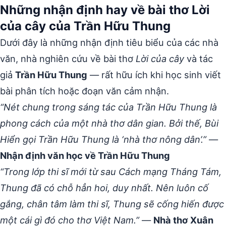
Những nhận định hay về bài thơ Lời
của cây của Trần Hữu Thung
Dưới đây là những nhận định tiêu biểu của các nhà
văn, nhà nghiên cứu về bài thơ
Lời của cây
và tác
giả
Trần Hữu Thung
— rất hữu ích khi học sinh viết
bài phân tích hoặc đoạn văn cảm nhận.
“Nét chung trong sáng tác của Trần Hữu Thung là
phong cách của một nhà thơ dân gian. Bởi thế, Bùi
Hiển gọi Trần Hữu Thung là ‘nhà thơ nông dân’.”
—
Nhận định văn học về Trần Hữu Thung
“Trong lớp thi sĩ mới từ sau Cách mạng Tháng Tám,
Thung đã có chỗ hẳn hoi, duy nhất. Nên luôn cố
gắng, chân tâm làm thi sĩ, Thung sẽ cống hiến được
một cái gì đó cho thơ Việt Nam.”
—
Nhà thơ Xuân