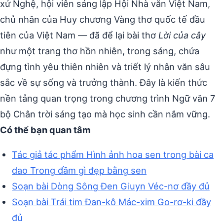
xứ Nghệ, hội viên sáng lập Hội Nhà văn Việt Nam,
chủ nhân của Huy chương Vàng thơ quốc tế đầu
tiên của Việt Nam — đã để lại bài thơ
Lời của cây
như một trang thơ hồn nhiên, trong sáng, chứa
đựng tình yêu thiên nhiên và triết lý nhân văn sâu
sắc về sự sống và trưởng thành. Đây là kiến thức
nền tảng quan trọng trong chương trình Ngữ văn 7
bộ Chân trời sáng tạo mà học sinh cần nắm vững.
Có thể bạn quan tâm
Tác giả tác phẩm Hình ảnh hoa sen trong bài ca
dao Trong đầm gì đẹp bằng sen
Soạn bài Dòng Sông Đen Giuyn Véc-nơ đầy đủ
Soạn bài Trái tim Đan-kô Mác-xim Go-rơ-ki đầy
đủ