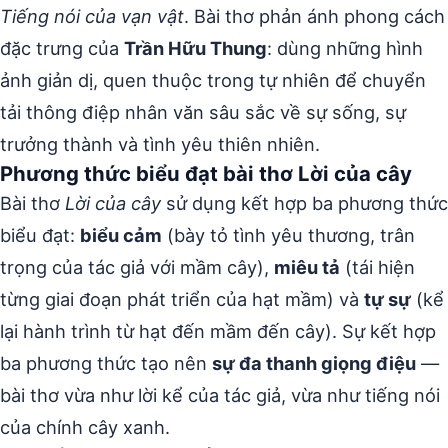
Tiếng nói của vạn vật
. Bài thơ phản ánh phong cách
đặc trưng của
Trần Hữu Thung
: dùng những hình
ảnh giản dị, quen thuộc trong tự nhiên để chuyển
tải thông điệp nhân văn sâu sắc về sự sống, sự
trưởng thành và tình yêu thiên nhiên.
Phương thức biểu đạt bài thơ Lời của cây
Bài thơ
Lời của cây
sử dụng kết hợp ba phương thức
biểu đạt:
biểu cảm
(bày tỏ tình yêu thương, trân
trọng của tác giả với mầm cây),
miêu tả
(tái hiện
từng giai đoạn phát triển của hạt mầm) và
tự sự
(kể
lại hành trình từ hạt đến mầm đến cây). Sự kết hợp
ba phương thức tạo nên
sự đa thanh giọng điệu
—
bài thơ vừa như lời kể của tác giả, vừa như tiếng nói
của chính cây xanh.