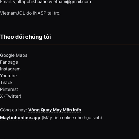
Email.
vjoltapchikhoahocvietnam@gmail.com
VietnamJOL do INASP tài trợ.
Theo dõi chúng tôi
Google Maps
Fanpage
Instagram
Youtube
Tiktok
Pinterest
X (Twitter)
Công cụ hay:
Vòng Quay May Mắn Info
Maytinhonline.app
(Máy tính online cho học sinh)