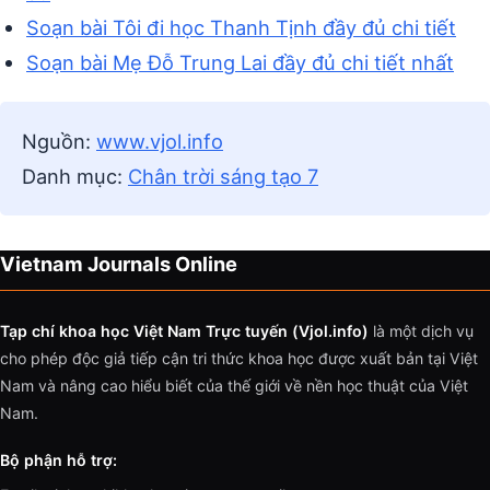
Soạn bài Tôi đi học Thanh Tịnh đầy đủ chi tiết
Soạn bài Mẹ Đỗ Trung Lai đầy đủ chi tiết nhất
Nguồn:
www.vjol.info
Danh mục:
Chân trời sáng tạo 7
Vietnam Journals Online
Tạp chí khoa học Việt Nam Trực tuyến (Vjol.info)
là một dịch vụ
cho phép độc giả tiếp cận tri thức khoa học được xuất bản tại Việt
Nam và nâng cao hiểu biết của thế giới về nền học thuật của Việt
Nam.
Bộ phận hỗ trợ: