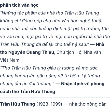
phân tích văn học
“Những tác phẩm của nhà thơ Trần Hữu Thung
không chỉ đóng góp cho nền văn học nghệ thuật
nước nhà, mà còn khẳng định một giá trị trường tồn
về văn hóa, một giá trị về một con người mà nhà thơ
Trần Hữu Thung đã để lại cho thế hệ sau.”
—
Nhà
thơ Nguyễn Quang Thiều
, Chủ tịch Hội Nhà văn
Việt Nam
“Thơ Trần Hữu Thung giàu lý tưởng và mơ ước
nhưng không lên gân nặng nề tư biện. Lý tưởng
nhưng ấm áp đời thường.”
—
Nhận định về phong
cách thơ Trần Hữu Thung
Trần Hữu Thung
(1923–1999) — nhà thơ nông dân