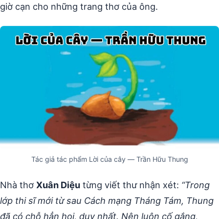
giờ cạn cho những trang thơ của ông.
Tác giả tác phẩm Lời của cây — Trần Hữu Thung
Nhà thơ
Xuân Diệu
từng viết thư nhận xét:
“Trong
lớp thi sĩ mới từ sau Cách mạng Tháng Tám, Thung
đã có chỗ hẳn hoi, duy nhất. Nên luôn cố gắng,