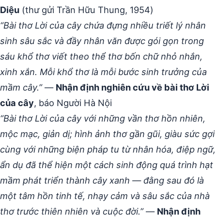
Diệu
(thư gửi Trần Hữu Thung, 1954)
“Bài thơ Lời của cây chứa đựng nhiều triết lý nhân
sinh sâu sắc và đầy nhân văn được gói gọn trong
sáu khổ thơ viết theo thể thơ bốn chữ nhỏ nhắn,
xinh xắn. Mỗi khổ thơ là mỗi bước sinh trưởng của
mầm cây.”
—
Nhận định nghiên cứu về bài thơ Lời
của cây
, báo Người Hà Nội
“Bài thơ Lời của cây với những vần thơ hồn nhiên,
mộc mạc, giản dị; hình ảnh thơ gần gũi, giàu sức gợi
cùng với những biện pháp tu từ nhân hóa, điệp ngữ,
ẩn dụ đã thể hiện một cách sinh động quá trình hạt
mầm phát triển thành cây xanh — đằng sau đó là
một tâm hồn tinh tế, nhạy cảm và sâu sắc của nhà
thơ trước thiên nhiên và cuộc đời.”
—
Nhận định