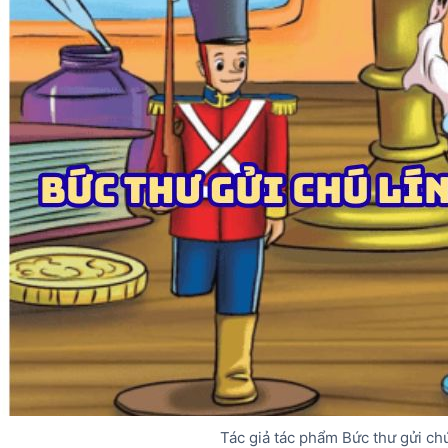
Tác giả tác phẩm Bức thư gửi ch