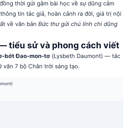
 đồng thời gửi gắm bài học về sự dũng cảm
hông tin tác giả, hoàn cảnh ra đời, giá trị nội
ất về văn bản
Bức thư gửi chú lính chì dũng
— tiểu sử và phong cách viết
xơ-bớt Đao-mon-tơ
(Lysbeth Daumont) — tác
 văn 7 bộ Chân trời sáng tạo.
umont)