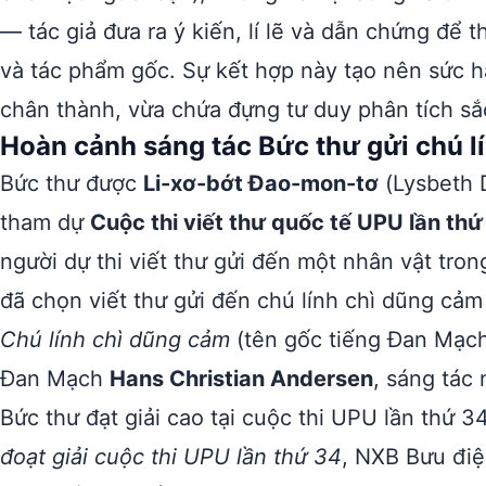
— tác giả đưa ra ý kiến, lí lẽ và dẫn chứng để 
và tác phẩm gốc. Sự kết hợp này tạo nên sức h
chân thành, vừa chứa đựng tư duy phân tích sắ
Hoàn cảnh sáng tác Bức thư gửi chú l
Bức thư được
Li-xơ-bớt Đao-mon-tơ
(Lysbeth 
tham dự
Cuộc thi viết thư quốc tế UPU lần thứ
người dự thi viết thư gửi đến một nhân vật tro
đã chọn viết thư gửi đến chú lính chì dũng cảm
Chú lính chì dũng cảm
(tên gốc tiếng Đan Mạc
Đan Mạch
Hans Christian Andersen
, sáng tác
Bức thư đạt giải cao tại cuộc thi UPU lần thứ 
đoạt giải cuộc thi UPU lần thứ 34
, NXB Bưu điệ