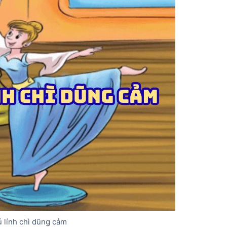
ú lính chì dũng cảm