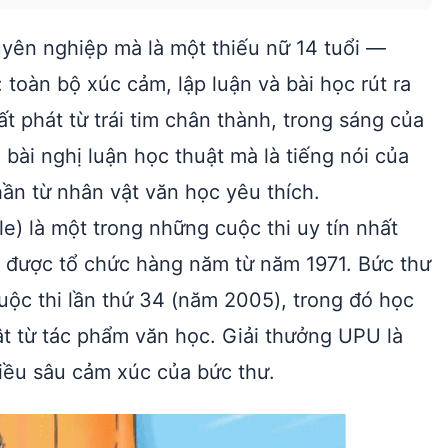
yên nghiệp mà là một thiếu nữ 14 tuổi —
 toàn bộ xúc cảm, lập luận và bài học rút ra
t phát từ trái tim chân thành, trong sáng của
bài nghị luận học thuật mà là tiếng nói của
hần từ nhân vật văn học yêu thích.
e) là một trong những cuộc thi uy tín nhất
g, được tổ chức hàng năm từ năm 1971. Bức thư
cuộc thi lần thứ 34 (năm 2005), trong đó học
ật từ tác phẩm văn học. Giải thưởng UPU là
iều sâu cảm xúc của bức thư.