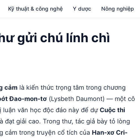
Kỹ thuật & công nghệ
Y dược
Nông nghiệp
hư gửi chú lính chì
ng cảm
là kiến thức trọng tâm trong chương
bớt Đao-mon-tơ
(Lysbeth Daumont) — một cô
hị luận văn học độc đáo này để dự
Cuộc thi
à đạt giải cao. Trong thư, tác giả bày tỏ lòng
g cảm trong truyện cổ tích của
Han-xơ Cri-