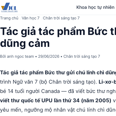
Khoa học tự nhiên
Trang chủ
Văn học 7
Chân trời sáng tạo 7
Tác giả tác phẩm Bức t
dũng cảm
Bởi
anh ngoc team
•
29/06/2026
•
Chân trời sáng tạo 7
Tác giả tác phẩm Bức thư gửi chú lính chì dũ
trình Ngữ văn 7 (bộ Chân trời sáng tạo).
Li-xơ-
bé 14 tuổi người Canada — đã viết bức thư ng
viết thư quốc tế UPU lần thứ 34 (năm 2005)
v
yêu mến, ngưỡng mộ nhân vật chú lính chì dũn