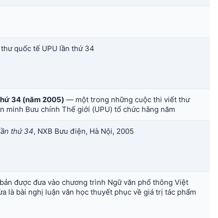
 thư quốc tế UPU lần thứ 34
 thứ 34 (năm 2005)
— một trong những cuộc thi viết thư
iên minh Bưu chính Thế giới (UPU) tổ chức hằng năm
lần thứ 34
, NXB Bưu điện, Hà Nội, 2005
ăn bản được đưa vào chương trình Ngữ văn phổ thông Việt
ừa là bài nghị luận văn học thuyết phục về giá trị tác phẩm