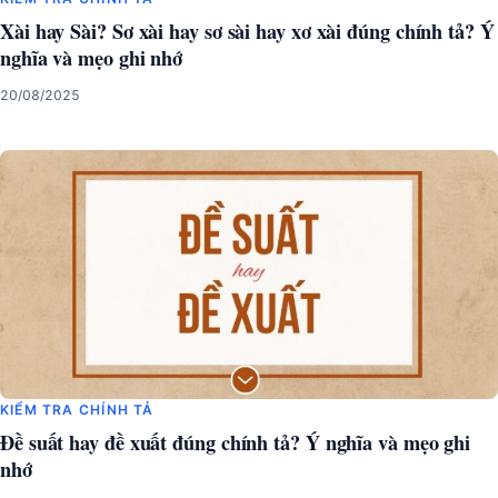
Xài hay Sài? Sơ xài hay sơ sài hay xơ xài đúng chính tả? Ý
nghĩa và mẹo ghi nhớ
20/08/2025
KIỂM TRA CHÍNH TẢ
Đề suất hay đề xuất đúng chính tả? Ý nghĩa và mẹo ghi
nhớ