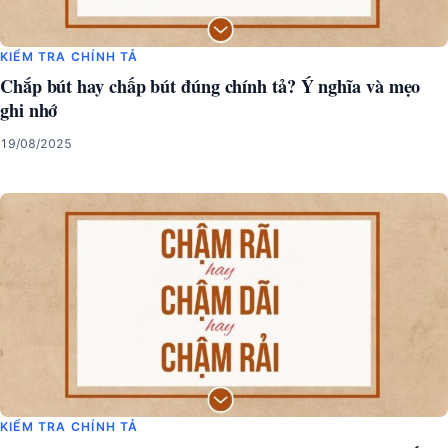
KIỂM TRA CHÍNH TẢ
Chắp bút hay chấp bút đúng chính tả? Ý nghĩa và mẹo
ghi nhớ
19/08/2025
KIỂM TRA CHÍNH TẢ