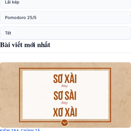
Lãi kép
Pomodoro 25/5
Tết
Bài viết mới nhất
KIỂM TRA CHÍNH TẢ