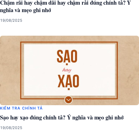
Chậm rãi hay chậm dãi hay chậm rải đúng chính tả? Ý
nghĩa và mẹo ghi nhớ
19/08/2025
KIỂM TRA CHÍNH TẢ
Sạo hay xạo đúng chính tả? Ý nghĩa và mẹo ghi nhớ
19/08/2025