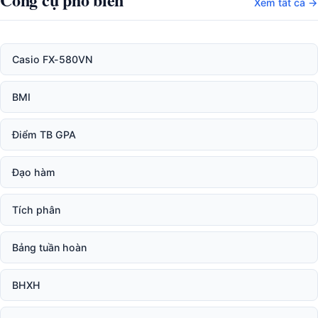
Xem tất cả →
Casio FX-580VN
BMI
Điểm TB GPA
Đạo hàm
Tích phân
Bảng tuần hoàn
BHXH