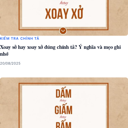
KIỂM TRA CHÍNH TẢ
Xoay sở hay xoay xở đúng chính tả? Ý nghĩa và mẹo ghi
nhớ
20/08/2025