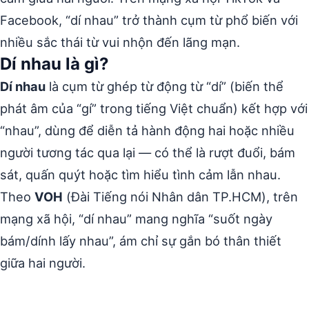
Facebook, “dí nhau” trở thành cụm từ phổ biến với
nhiều sắc thái từ vui nhộn đến lãng mạn.
Dí nhau là gì?
Dí nhau
là cụm từ ghép từ động từ “dí” (biến thể
phát âm của “gí” trong tiếng Việt chuẩn) kết hợp với
“nhau”, dùng để diễn tả hành động hai hoặc nhiều
người tương tác qua lại — có thể là rượt đuổi, bám
sát, quấn quýt hoặc tìm hiểu tình cảm lẫn nhau.
Theo
VOH
(Đài Tiếng nói Nhân dân TP.HCM), trên
mạng xã hội, “dí nhau” mang nghĩa “suốt ngày
bám/dính lấy nhau”, ám chỉ sự gắn bó thân thiết
giữa hai người.