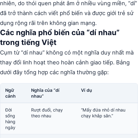
nhiên, do thói quen phát âm ở nhiều vùng miền, “dí”
đã trở thành cách viết phổ biến và được giới trẻ sử
dụng rộng rãi trên không gian mạng.
Các nghĩa phổ biến của “dí nhau”
trong tiếng Việt
Cụm từ “dí nhau” không có một nghĩa duy nhất mà
thay đổi linh hoạt theo hoàn cảnh giao tiếp. Bảng
dưới đây tổng hợp các nghĩa thường gặp:
Ngữ
Nghĩa của “dí
Ví dụ
cảnh
nhau”
Đời
Rượt đuổi, chạy
“Mấy đứa nhỏ dí nhau
sống
theo nhau
chạy khắp sân.”
hàng
ngày