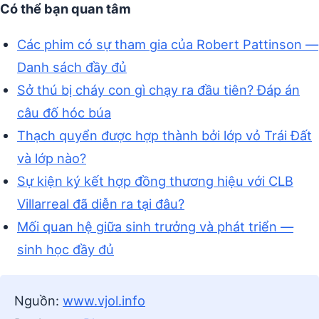
Có thể bạn quan tâm
Các phim có sự tham gia của Robert Pattinson —
Danh sách đầy đủ
Sở thú bị cháy con gì chạy ra đầu tiên? Đáp án
câu đố hóc búa
Thạch quyển được hợp thành bởi lớp vỏ Trái Đất
và lớp nào?
Sự kiện ký kết hợp đồng thương hiệu với CLB
Villarreal đã diễn ra tại đâu?
Mối quan hệ giữa sinh trưởng và phát triển —
sinh học đầy đủ
Nguồn:
www.vjol.info