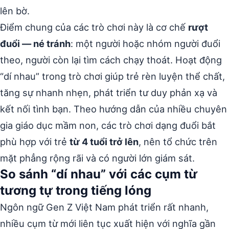
lên bờ.
Điểm chung của các trò chơi này là cơ chế
rượt
đuổi — né tránh
: một người hoặc nhóm người đuổi
theo, người còn lại tìm cách chạy thoát. Hoạt động
“dí nhau” trong trò chơi giúp trẻ rèn luyện thể chất,
tăng sự nhanh nhẹn, phát triển tư duy phản xạ và
kết nối tình bạn. Theo hướng dẫn của nhiều chuyên
gia giáo dục mầm non, các trò chơi dạng đuổi bắt
phù hợp với trẻ
từ 4 tuổi trở lên
, nên tổ chức trên
mặt phẳng rộng rãi và có người lớn giám sát.
So sánh “dí nhau” với các cụm từ
tương tự trong tiếng lóng
Ngôn ngữ Gen Z Việt Nam phát triển rất nhanh,
nhiều cụm từ mới liên tục xuất hiện với nghĩa gần