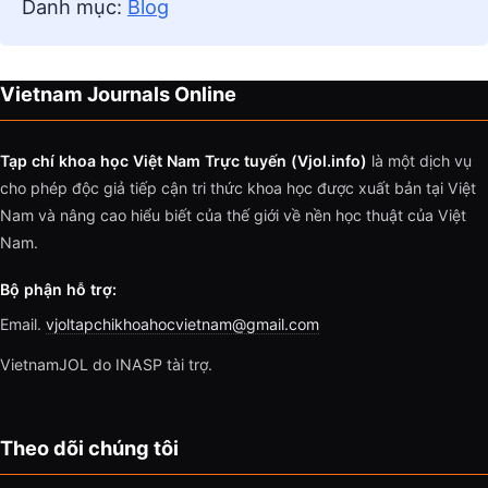
Danh mục:
Blog
Vietnam Journals Online
Tạp chí khoa học Việt Nam Trực tuyến (Vjol.info)
là một dịch vụ
cho phép độc giả tiếp cận tri thức khoa học được xuất bản tại Việt
Nam và nâng cao hiểu biết của thế giới về nền học thuật của Việt
Nam.
Bộ phận hỗ trợ:
Email.
vjoltapchikhoahocvietnam@gmail.com
VietnamJOL do INASP tài trợ.
Theo dõi chúng tôi