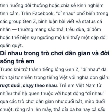
tình huống đời thường hoặc chia sẻ kinh nghiệm
tình cảm. Trên Facebook, “dí nhau” phổ biến trong
các group Gen Z, bình luận bài viết và status cá
nhân — thường mang sắc thái trêu đùa, dí dỏm
hoặc thể hiện sự ngưỡng mộ khi thấy một cặp đôi
quấn quýt.
Dí nhau trong trò chơi dân gian và đời
sống trẻ em
Trước khi trở thành tiếng lóng Gen Z, “dí nhau” đã
tồn tại tự nhiên trong tiếng Việt với nghĩa đơn giản:
rượt đuổi, chạy theo nhau
. Trẻ em Việt Nam từ
nhiều thế hệ quen thuộc với hoạt động “dí nhau”
qua các trò chơi dân gian như đuổi bắt, mèo đuổi
chuột, rồng rắn lên mây, thả đỉa ba ba hay cá sấu