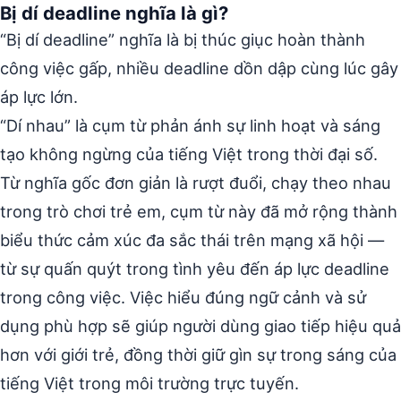
Bị dí deadline nghĩa là gì?
“Bị dí deadline” nghĩa là bị thúc giục hoàn thành
công việc gấp, nhiều deadline dồn dập cùng lúc gây
áp lực lớn.
“Dí nhau” là cụm từ phản ánh sự linh hoạt và sáng
tạo không ngừng của tiếng Việt trong thời đại số.
Từ nghĩa gốc đơn giản là rượt đuổi, chạy theo nhau
trong trò chơi trẻ em, cụm từ này đã mở rộng thành
biểu thức cảm xúc đa sắc thái trên mạng xã hội —
từ sự quấn quýt trong tình yêu đến áp lực deadline
trong công việc. Việc hiểu đúng ngữ cảnh và sử
dụng phù hợp sẽ giúp người dùng giao tiếp hiệu quả
hơn với giới trẻ, đồng thời giữ gìn sự trong sáng của
tiếng Việt trong môi trường trực tuyến.