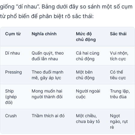
giống “dí nhau”. Bảng dưới đây so sánh một số cụm
từ phổ biến để phân biệt rõ sắc thái:
Cụm từ
Nghĩa chính
Mức độ
Sắc thái
chủ động
Dí nhau
Quấn quýt, theo
Cả hai cùng
Vui nhộn,
đuổi lẫn nhau
chủ động
tích cực
Pressing
Theo đuổi mạnh
Một bên
Có thể
mẽ, gây áp lực
chủ động
tiêu cực
Ship
Mong muốn hai
Người ngoài
Trung lập,
(ghép
người thành đôi
cuộc
trêu đùa
đôi)
Crush
Thầm thích ai đó
Một chiều,
Ngọt
chưa bày tỏ
ngào, rụt
rè