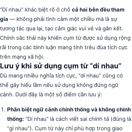
“Dí nhau” khác biệt rõ ở chỗ
cả hai bên đều tham
gia
— không phải tình cảm một chiều mà là sự
tương tác qua lại, tạo cảm giác vui vẻ và gắn kết.
Chính sắc thái này khiến cụm từ được sử dụng rộng
rãi trong các bình luận mang tính trêu đùa tích cực
trên mạng xã hội.
Lưu ý khi sử dụng cụm từ “dí nhau”
Dù mang nhiều nghĩa tích cực, “dí nhau” cũng có
thể gây hiểu lầm nếu sử dụng không đúng ngữ
cảnh. Dưới đây là một số điểm cần lưu ý:
Phân biệt ngữ cảnh chính thống và không chính
thống:
“Dí nhau” là cách viết sai chính tả (đúng là
“gí nhau”). Cụm từ này chỉ phù hợp trong giao