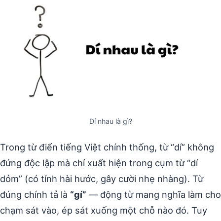
Dí nhau là gì?
Trong từ điển tiếng Việt chính thống, từ “dí” không
đứng độc lập mà chỉ xuất hiện trong cụm từ “dí
dỏm” (có tính hài hước, gây cười nhẹ nhàng). Từ
đúng chính tả là
“gí”
— động từ mang nghĩa làm cho
chạm sát vào, ép sát xuống một chỗ nào đó. Tuy