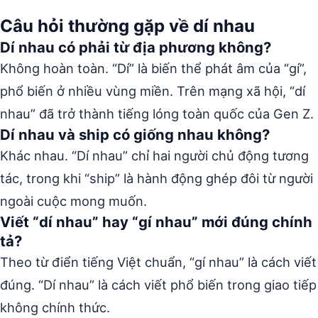
Câu hỏi thường gặp về dí nhau
Dí nhau có phải từ địa phương không?
Không hoàn toàn. “Dí” là biến thể phát âm của “gí”,
phổ biến ở nhiều vùng miền. Trên mạng xã hội, “dí
nhau” đã trở thành tiếng lóng toàn quốc của Gen Z.
Dí nhau và ship có giống nhau không?
Khác nhau. “Dí nhau” chỉ hai người chủ động tương
tác, trong khi “ship” là hành động ghép đôi từ người
ngoài cuộc mong muốn.
Viết “dí nhau” hay “gí nhau” mới đúng chính
tả?
Theo từ điển tiếng Việt chuẩn, “gí nhau” là cách viết
đúng. “Dí nhau” là cách viết phổ biến trong giao tiếp
không chính thức.