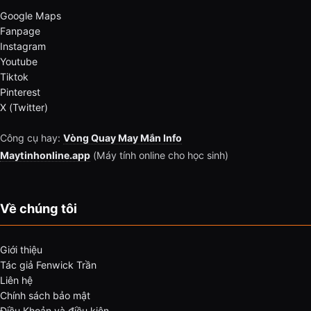
Google Maps
Fanpage
Instagram
Youtube
Tiktok
Pinterest
X (Twitter)
Công cụ hay:
Vòng Quay May Mắn Info
Maytinhonline.app
(Máy tính online cho học sinh)
Về chúng tôi
Giới thiệu
Tác giả Fenwick Trần
Liên hệ
Chính sách bảo mật
Điều Khoản và điều kiện