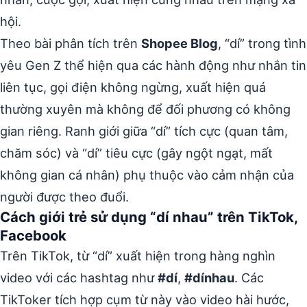
hội.
Theo bài phân tích trên
Shopee Blog
, “dí” trong tình
yêu Gen Z thể hiện qua các hành động như nhắn tin
liên tục, gọi điện không ngừng, xuất hiện quá
thường xuyên mà không để đối phương có không
gian riêng. Ranh giới giữa “dí” tích cực (quan tâm,
chăm sóc) và “dí” tiêu cực (gây ngột ngạt, mất
không gian cá nhân) phụ thuộc vào cảm nhận của
người được theo đuổi.
Cách giới trẻ sử dụng “dí nhau” trên TikTok,
Facebook
Trên TikTok, từ “dí” xuất hiện trong hàng nghìn
video với các hashtag như
#dí
,
#dínhau
. Các
TikToker tích hợp cụm từ này vào video hài hước,