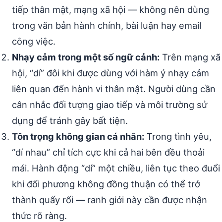
tiếp thân mật, mạng xã hội — không nên dùng
trong văn bản hành chính, bài luận hay email
công việc.
Nhạy cảm trong một số ngữ cảnh:
Trên mạng xã
hội, “dí” đôi khi được dùng với hàm ý nhạy cảm
liên quan đến hành vi thân mật. Người dùng cần
cân nhắc đối tượng giao tiếp và môi trường sử
dụng để tránh gây bất tiện.
Tôn trọng không gian cá nhân:
Trong tình yêu,
“dí nhau” chỉ tích cực khi cả hai bên đều thoải
mái. Hành động “dí” một chiều, liên tục theo đuổi
khi đối phương không đồng thuận có thể trở
thành quấy rối — ranh giới này cần được nhận
thức rõ ràng.