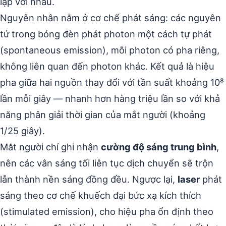
lập với nhau.
Nguyên nhân nằm ở cơ chế phát sáng: các nguyên
tử trong bóng đèn phát photon một cách tự phát
(spontaneous emission), mỗi photon có pha riêng,
không liên quan đến photon khác. Kết quả là hiệu
pha giữa hai nguồn thay đổi với tần suất khoảng 10⁸
lần mỗi giây — nhanh hơn hàng triệu lần so với khả
năng phân giải thời gian của mắt người (khoảng
1/25 giây).
Mắt người chỉ ghi nhận
cường độ sáng trung bình
,
nên các vân sáng tối liên tục dịch chuyển sẽ trộn
lẫn thành nền sáng đồng đều. Ngược lại,
laser
phát
sáng theo cơ chế khuếch đại bức xạ kích thích
(stimulated emission), cho hiệu pha ổn định theo