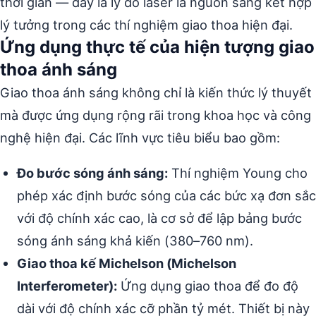
thời gian — đây là lý do laser là nguồn sáng kết hợp
lý tưởng trong các thí nghiệm giao thoa hiện đại.
Ứng dụng thực tế của hiện tượng giao
thoa ánh sáng
Giao thoa ánh sáng không chỉ là kiến thức lý thuyết
mà được ứng dụng rộng rãi trong khoa học và công
nghệ hiện đại. Các lĩnh vực tiêu biểu bao gồm:
Đo bước sóng ánh sáng:
Thí nghiệm Young cho
phép xác định bước sóng của các bức xạ đơn sắc
với độ chính xác cao, là cơ sở để lập bảng bước
sóng ánh sáng khả kiến (380–760 nm).
Giao thoa kế Michelson (Michelson
Interferometer):
Ứng dụng giao thoa để đo độ
dài với độ chính xác cỡ phần tỷ mét. Thiết bị này