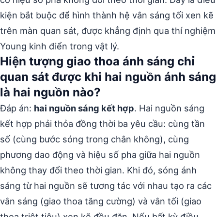
kiện bắt buộc để hình thành hệ vân sáng tối xen kẽ
trên màn quan sát, được khẳng định qua thí nghiệm
Young kinh điển trong vật lý.
Hiện tượng giao thoa ánh sáng chỉ
quan sát được khi hai nguồn ánh sáng
là hai nguồn nào?
Đáp án:
hai nguồn sáng kết hợp
. Hai nguồn sáng
kết hợp phải thỏa đồng thời ba yêu cầu: cùng tần
số (cùng bước sóng trong chân không), cùng
phương dao động và hiệu số pha giữa hai nguồn
không thay đổi theo thời gian. Khi đó, sóng ánh
sáng từ hai nguồn sẽ tương tác với nhau tạo ra các
vân sáng (giao thoa tăng cường) và vân tối (giao
thoa triệt tiêu) xen kẽ đều đặn. Nếu bất kỳ điều