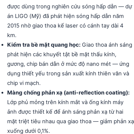
được dùng trong nghiên cứu sóng hấp dẫn — dự
án LIGO (Mỹ) đã phát hiện sóng hấp dẫn năm
2015 nhờ giao thoa kế laser có cánh tay dài 4
km.
Kiểm tra bề mặt quang học:
Giao thoa ánh sáng
phát hiện các khuyết tật bề mặt thấu kính,
gương, chip bán dẫn ở mức độ nano mét — ứng
dụng thiết yếu trong sản xuất kính thiên văn và
chip vi mạch.
Màng chống phản xạ (anti-reflection coating):
Lớp phủ mỏng trên kính mắt và ống kính máy
ảnh được thiết kế để ánh sáng phản xạ từ hai
mặt triệt tiêu nhau qua giao thoa — giảm phản xạ
xuống dưới 0,1%.