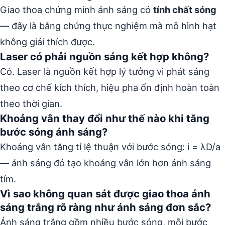
Giao thoa chứng minh ánh sáng có
tính chất sóng
— đây là bằng chứng thực nghiệm mà mô hình hạt
không giải thích được.
Laser có phải nguồn sáng kết hợp không?
Có. Laser là nguồn kết hợp lý tưởng vì phát sáng
theo cơ chế kích thích, hiệu pha ổn định hoàn toàn
theo thời gian.
Khoảng vân thay đổi như thế nào khi tăng
bước sóng ánh sáng?
Khoảng vân tăng tỉ lệ thuận với bước sóng: i = λD/a
— ánh sáng đỏ tạo khoảng vân lớn hơn ánh sáng
tím.
Vì sao không quan sát được giao thoa ánh
sáng trắng rõ ràng như ánh sáng đơn sắc?
Ánh sáng trắng gồm nhiều bước sóng, mỗi bước