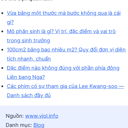
Vừa bằng một thước mà bước không qua là cái
gì?
Mô phân sinh là gì? Vị trí, đặc điểm và vai trò
trong sinh trưởng
100cm2 bằng bao nhiêu m2? Quy đổi đơn vị diện
tích nhanh, chuẩn
Đặc điểm nào không đúng với phần phía đông
Liên bang Nga?
Các phim có sự tham gia của Lee Kwang-soo —
Danh sách đầy đủ
Nguồn:
www.vjol.info
Danh mục:
Blog