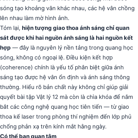
sóng tạo khoảng vân khác nhau, các hệ vân chồng
lên nhau làm mờ hình ảnh.
Tóm lại,
hiện tượng giao thoa ánh sáng chỉ quan
sát được khi hai nguồn ánh sáng là hai nguồn kết
hợp
— đây là nguyên lý nền tảng trong quang học
sóng, không có ngoại lệ. Điều kiện kết hợp
(coherence) chính là yếu tố phân biệt giữa ánh
sáng tạo được hệ vân ổn định và ánh sáng thông
thường. Hiểu rõ bản chất này không chỉ giúp giải
quyết bài tập Vật lý 12 mà còn là chìa khóa để nắm
bắt các công nghệ quang học tiên tiến — từ giao
thoa kế laser trong phòng thí nghiệm đến lớp phủ
chống phản xạ trên kính mắt hằng ngày.
Có thể bạn quan tâm