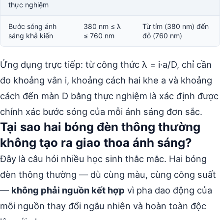
thực nghiệm
Bước sóng ánh
380 nm ≤ λ
Từ tím (380 nm) đến
sáng khả kiến
≤ 760 nm
đỏ (760 nm)
Ứng dụng trực tiếp: từ công thức λ = i·a/D, chỉ cần
đo khoảng vân i, khoảng cách hai khe a và khoảng
cách đến màn D bằng thực nghiệm là xác định được
chính xác bước sóng của mỗi ánh sáng đơn sắc.
Tại sao hai bóng đèn thông thường
không tạo ra giao thoa ánh sáng?
Đây là câu hỏi nhiều học sinh thắc mắc. Hai bóng
đèn thông thường — dù cùng màu, cùng công suất
—
không phải nguồn kết hợp
vì pha dao động của
mỗi nguồn thay đổi ngẫu nhiên và hoàn toàn độc