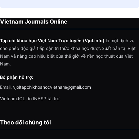
Vietnam Journals Online
Tạp chí khoa học Việt Nam Trực tuyến (Vjol.info)
là một dịch vụ
cho phép độc giả tiếp cận tri thức khoa học được xuất bản tại Việt
Nam và nâng cao hiểu biết của thế giới về nền học thuật của Việt
Nam.
Bộ phận hỗ trợ:
Email.
vjoltapchikhoahocvietnam@gmail.com
VietnamJOL do INASP tài trợ.
Theo dõi chúng tôi