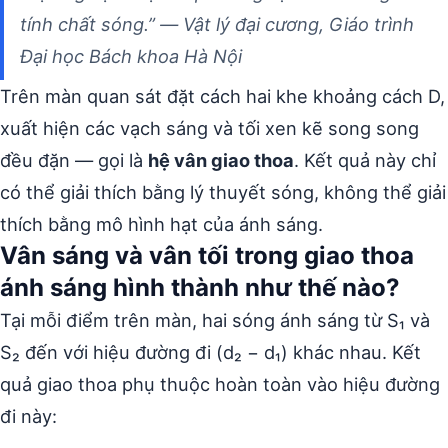
tính chất sóng.” —
Vật lý đại cương, Giáo trình
Đại học Bách khoa Hà Nội
Trên màn quan sát đặt cách hai khe khoảng cách D,
xuất hiện các vạch sáng và tối xen kẽ song song
đều đặn — gọi là
hệ vân giao thoa
. Kết quả này chỉ
có thể giải thích bằng lý thuyết sóng, không thể giải
thích bằng mô hình hạt của ánh sáng.
Vân sáng và vân tối trong giao thoa
ánh sáng hình thành như thế nào?
Tại mỗi điểm trên màn, hai sóng ánh sáng từ S₁ và
S₂ đến với hiệu đường đi (d₂ − d₁) khác nhau. Kết
quả giao thoa phụ thuộc hoàn toàn vào hiệu đường
đi này: