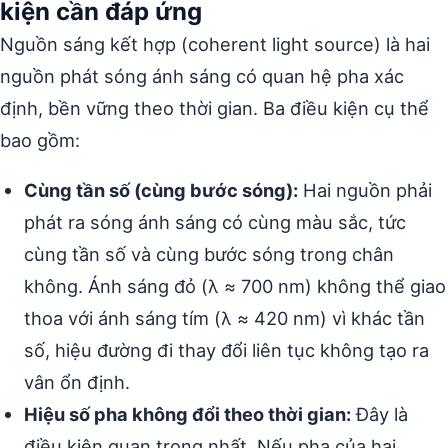
kiện cần đáp ứng
Nguồn sáng kết hợp (coherent light source) là hai
nguồn phát sóng ánh sáng có quan hệ pha xác
định, bền vững theo thời gian. Ba điều kiện cụ thể
bao gồm:
Cùng tần số (cùng bước sóng):
Hai nguồn phải
phát ra sóng ánh sáng có cùng màu sắc, tức
cùng tần số và cùng bước sóng trong chân
không. Ánh sáng đỏ (λ ≈ 700 nm) không thể giao
thoa với ánh sáng tím (λ ≈ 420 nm) vì khác tần
số, hiệu đường đi thay đổi liên tục không tạo ra
vân ổn định.
Hiệu số pha không đổi theo thời gian:
Đây là
điều kiện quan trọng nhất. Nếu pha của hai