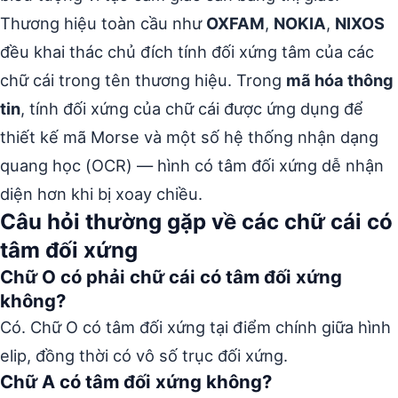
Thương hiệu toàn cầu như
OXFAM
,
NOKIA
,
NIXOS
đều khai thác chủ đích tính đối xứng tâm của các
chữ cái trong tên thương hiệu. Trong
mã hóa thông
tin
, tính đối xứng của chữ cái được ứng dụng để
thiết kế mã Morse và một số hệ thống nhận dạng
quang học (OCR) — hình có tâm đối xứng dễ nhận
diện hơn khi bị xoay chiều.
Câu hỏi thường gặp về các chữ cái có
tâm đối xứng
Chữ O có phải chữ cái có tâm đối xứng
không?
Có. Chữ O có tâm đối xứng tại điểm chính giữa hình
elip, đồng thời có vô số trục đối xứng.
Chữ A có tâm đối xứng không?