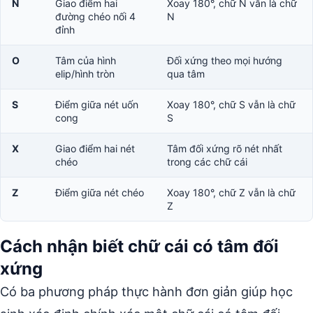
N
Giao điểm hai
Xoay 180°, chữ N vẫn là chữ
đường chéo nối 4
N
đỉnh
O
Tâm của hình
Đối xứng theo mọi hướng
elip/hình tròn
qua tâm
S
Điểm giữa nét uốn
Xoay 180°, chữ S vẫn là chữ
cong
S
X
Giao điểm hai nét
Tâm đối xứng rõ nét nhất
chéo
trong các chữ cái
Z
Điểm giữa nét chéo
Xoay 180°, chữ Z vẫn là chữ
Z
Cách nhận biết chữ cái có tâm đối
xứng
Có ba phương pháp thực hành đơn giản giúp học