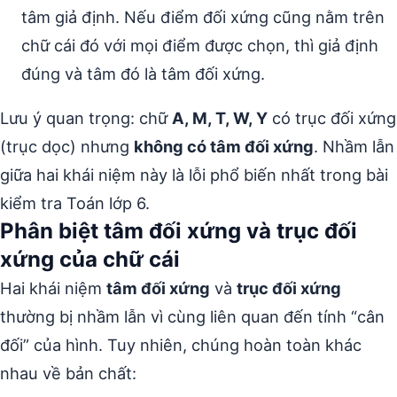
tâm giả định. Nếu điểm đối xứng cũng nằm trên
chữ cái đó với mọi điểm được chọn, thì giả định
đúng và tâm đó là tâm đối xứng.
Lưu ý quan trọng: chữ
A, M, T, W, Y
có trục đối xứng
(trục dọc) nhưng
không có tâm đối xứng
. Nhầm lẫn
giữa hai khái niệm này là lỗi phổ biến nhất trong bài
kiểm tra Toán lớp 6.
Phân biệt tâm đối xứng và trục đối
xứng của chữ cái
Hai khái niệm
tâm đối xứng
và
trục đối xứng
thường bị nhầm lẫn vì cùng liên quan đến tính “cân
đối” của hình. Tuy nhiên, chúng hoàn toàn khác
nhau về bản chất: