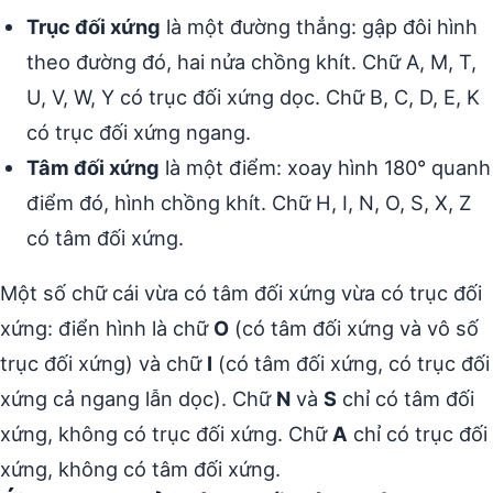
Trục đối xứng
là một đường thẳng: gập đôi hình
theo đường đó, hai nửa chồng khít. Chữ A, M, T,
U, V, W, Y có trục đối xứng dọc. Chữ B, C, D, E, K
có trục đối xứng ngang.
Tâm đối xứng
là một điểm: xoay hình 180° quanh
điểm đó, hình chồng khít. Chữ H, I, N, O, S, X, Z
có tâm đối xứng.
Một số chữ cái vừa có tâm đối xứng vừa có trục đối
xứng: điển hình là chữ
O
(có tâm đối xứng và vô số
trục đối xứng) và chữ
I
(có tâm đối xứng, có trục đối
xứng cả ngang lẫn dọc). Chữ
N
và
S
chỉ có tâm đối
xứng, không có trục đối xứng. Chữ
A
chỉ có trục đối
xứng, không có tâm đối xứng.