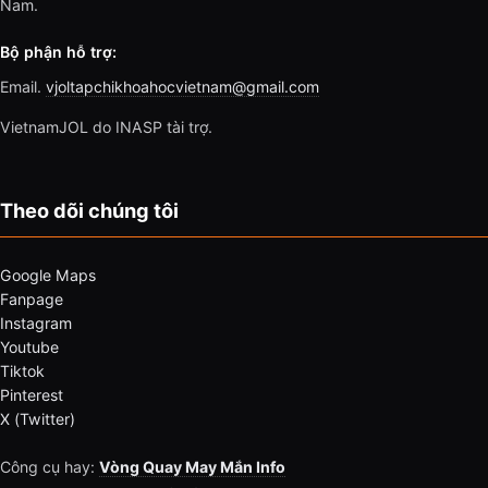
Nam.
Bộ phận hỗ trợ:
Email.
vjoltapchikhoahocvietnam@gmail.com
VietnamJOL do INASP tài trợ.
Theo dõi chúng tôi
Google Maps
Fanpage
Instagram
Youtube
Tiktok
Pinterest
X (Twitter)
Công cụ hay:
Vòng Quay May Mắn Info