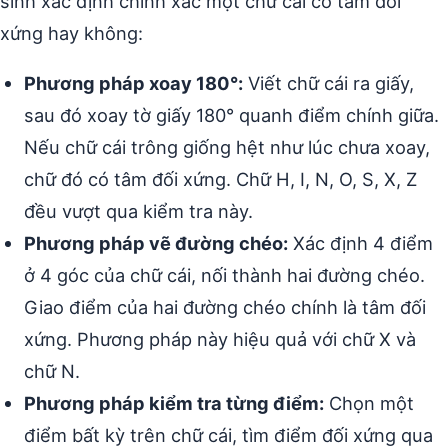
sinh xác định chính xác một chữ cái có tâm đối
xứng hay không:
Phương pháp xoay 180°:
Viết chữ cái ra giấy,
sau đó xoay tờ giấy 180° quanh điểm chính giữa.
Nếu chữ cái trông giống hệt như lúc chưa xoay,
chữ đó có tâm đối xứng. Chữ H, I, N, O, S, X, Z
đều vượt qua kiểm tra này.
Phương pháp vẽ đường chéo:
Xác định 4 điểm
ở 4 góc của chữ cái, nối thành hai đường chéo.
Giao điểm của hai đường chéo chính là tâm đối
xứng. Phương pháp này hiệu quả với chữ X và
chữ N.
Phương pháp kiểm tra từng điểm:
Chọn một
điểm bất kỳ trên chữ cái, tìm điểm đối xứng qua