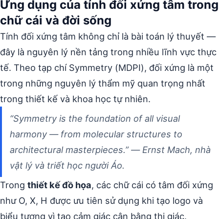
Ứng dụng của tính đối xứng tâm trong
chữ cái và đời sống
Tính đối xứng tâm không chỉ là bài toán lý thuyết —
đây là nguyên lý nền tảng trong nhiều lĩnh vực thực
tế. Theo tạp chí Symmetry (MDPI), đối xứng là một
trong những nguyên lý thẩm mỹ quan trọng nhất
trong thiết kế và khoa học tự nhiên.
“Symmetry is the foundation of all visual
harmony — from molecular structures to
architectural masterpieces.” — Ernst Mach, nhà
vật lý và triết học người Áo.
Trong
thiết kế đồ họa
, các chữ cái có tâm đối xứng
như O, X, H được ưu tiên sử dụng khi tạo logo và
biểu tượng vì tạo cảm giác cân bằng thị giác.