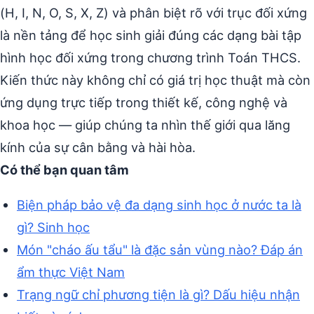
(H, I, N, O, S, X, Z) và phân biệt rõ với trục đối xứng
là nền tảng để học sinh giải đúng các dạng bài tập
hình học đối xứng trong chương trình Toán THCS.
Kiến thức này không chỉ có giá trị học thuật mà còn
ứng dụng trực tiếp trong thiết kế, công nghệ và
khoa học — giúp chúng ta nhìn thế giới qua lăng
kính của sự cân bằng và hài hòa.
Có thể bạn quan tâm
Biện pháp bảo vệ đa dạng sinh học ở nước ta là
gì? Sinh học
Món "cháo ấu tẩu" là đặc sản vùng nào? Đáp án
ẩm thực Việt Nam
Trạng ngữ chỉ phương tiện là gì? Dấu hiệu nhận