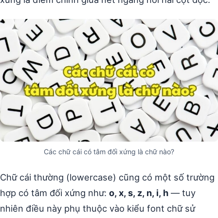
Các chữ cái có tâm đối xứng là chữ nào?
Chữ cái thường (lowercase) cũng có một số trường
hợp có tâm đối xứng như:
o, x, s, z, n, i, h
— tuy
nhiên điều này phụ thuộc vào kiểu font chữ sử