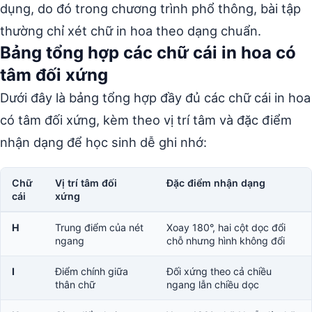
dụng, do đó trong chương trình phổ thông, bài tập
thường chỉ xét chữ in hoa theo dạng chuẩn.
Bảng tổng hợp các chữ cái in hoa có
tâm đối xứng
Dưới đây là bảng tổng hợp đầy đủ các chữ cái in hoa
có tâm đối xứng, kèm theo vị trí tâm và đặc điểm
nhận dạng để học sinh dễ ghi nhớ:
Chữ
Vị trí tâm đối
Đặc điểm nhận dạng
cái
xứng
H
Trung điểm của nét
Xoay 180°, hai cột dọc đổi
ngang
chỗ nhưng hình không đổi
I
Điểm chính giữa
Đối xứng theo cả chiều
thân chữ
ngang lẫn chiều dọc