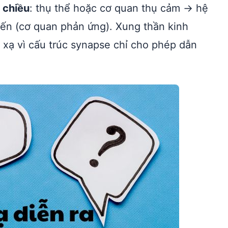
 chiều
: thụ thể hoặc cơ quan thụ cảm → hệ
yến (cơ quan phản ứng). Xung thần kinh
xạ vì cấu trúc synapse chỉ cho phép dẫn