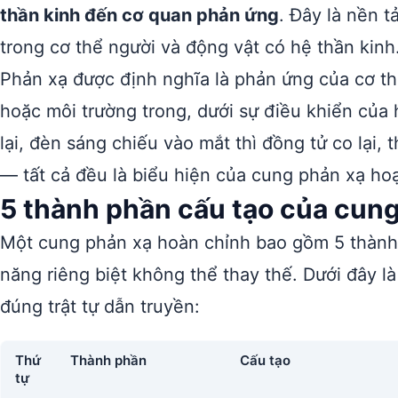
thần kinh đến cơ quan phản ứng
. Đây là nền 
trong cơ thể người và động vật có hệ thần kinh
Phản xạ được định nghĩa là phản ứng của cơ thể 
hoặc môi trường trong, dưới sự điều khiển của 
lại, đèn sáng chiếu vào mắt thì đồng tử co lại, 
— tất cả đều là biểu hiện của cung phản xạ hoạ
5 thành phần cấu tạo của cun
Một cung phản xạ hoàn chỉnh bao gồm 5 thành
năng riêng biệt không thể thay thế. Dưới đây l
đúng trật tự dẫn truyền:
Thứ
Thành phần
Cấu tạo
tự