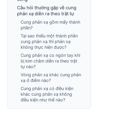
Câu hỏi thường gặp về cung
phản xạ diễn ra theo trật tự
Cung phản xạ gồm mấy thành
phần?
Tại sao thiếu một thành phần
cung phản xạ thì phản xạ
không thực hiện được?
Cung phản xạ co ngón tay khi
bị kim châm diễn ra theo trật
tự nào?
Vòng phản xạ khác cung phản
xạ ở điểm nào?
Cung phản xạ có điều kiện
khác cung phản xạ không
điều kiện như thế nào?