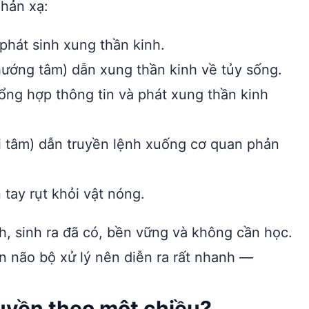
phản xạ:
 phát sinh xung thần kinh.
ướng tâm) dẫn xung thần kinh về tủy sống.
tổng hợp thông tin và phát xung thần kinh
i tâm) dẫn truyền lệnh xuống cơ quan phản
 tay rụt khỏi vật nóng.
h, sinh ra đã có, bền vững và không cần học.
 não bộ xử lý nên diễn ra rất nhanh —
ruyền theo một chiều?