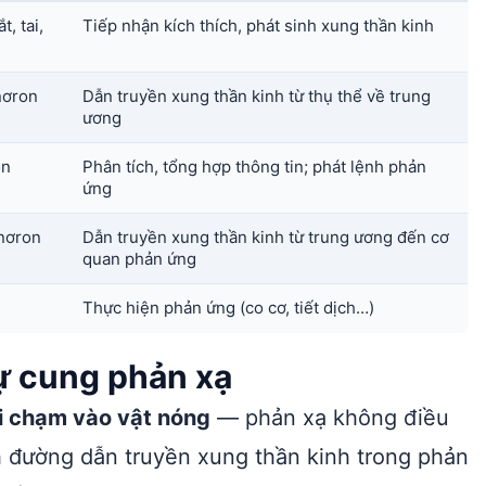
, tai,
Tiếp nhận kích thích, phát sinh xung thần kinh
nơron
Dẫn truyền xung thần kinh từ thụ thể về trung
ương
on
Phân tích, tổng hợp thông tin; phát lệnh phản
ứng
(nơron
Dẫn truyền xung thần kinh từ trung ương đến cơ
quan phản ứng
Thực hiện phản ứng (co cơ, tiết dịch…)
tự cung phản xạ
i chạm vào vật nóng
— phản xạ không điều
ích đường dẫn truyền xung thần kinh trong phản