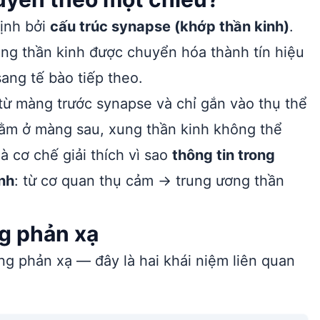
ịnh bởi
cấu trúc synapse (khớp thần kinh)
.
ung thần kinh được chuyển hóa thành tín hiệu
ang tế bào tiếp theo.
 từ màng trước synapse và chỉ gắn vào thụ thể
nằm ở màng sau, xung thần kinh không thể
 cơ chế giải thích vì sao
thông tin trong
nh
: từ cơ quan thụ cảm → trung ương thần
g phản xạ
g phản xạ — đây là hai khái niệm liên quan