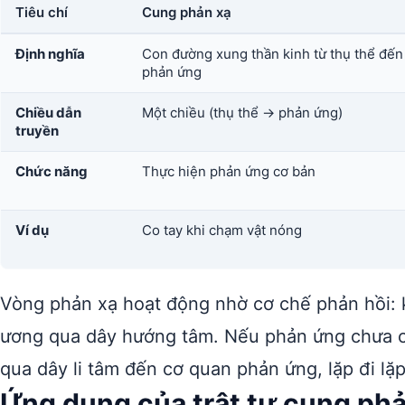
Tiêu chí
Cung phản xạ
Định nghĩa
Con đường xung thần kinh từ thụ thể đến
phản ứng
Chiều dẫn
Một chiều (thụ thể → phản ứng)
truyền
Chức năng
Thực hiện phản ứng cơ bản
Ví dụ
Co tay khi chạm vật nóng
Vòng phản xạ hoạt động nhờ cơ chế phản hồi: 
ương qua dây hướng tâm. Nếu phản ứng chưa ch
qua dây li tâm đến cơ quan phản ứng, lặp đi lặ
Ứng dụng của trật tự cung phả