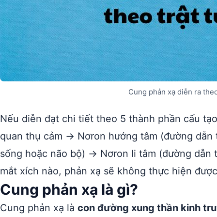
Cung phản xạ diễn ra theo
Nếu diễn đạt chi tiết theo 5 thành phần cấu tạ
quan thụ cảm → Nơron hướng tâm (đường dẫn t
sống hoặc não bộ) → Nơron li tâm (đường dẫn 
mắt xích nào, phản xạ sẽ không thực hiện được
Cung phản xạ là gì?
Cung phản xạ là
con đường xung thần kinh tr