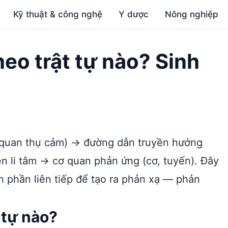
Kỹ thuật & công nghệ
Y dược
Nông nghiệp
heo trật tự nào? Sinh
ơ quan thụ cảm) → đường dẫn truyền hướng
n li tâm → cơ quan phản ứng (cơ, tuyến). Đây
h phần liên tiếp để tạo ra phản xạ — phản
 tự nào?