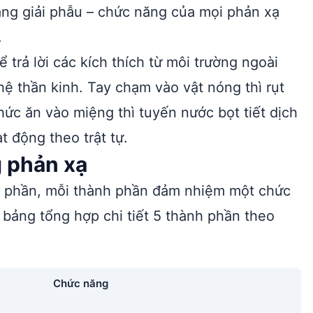
tảng giải phẫu – chức năng của mọi phản xạ
.
trả lời các kích thích từ môi trường ngoài
hệ thần kinh. Tay chạm vào vật nóng thì rụt
thức ăn vào miệng thì tuyến nước bọt tiết dịch
t động theo trật tự.
g phản xạ
 phần, mỗi thành phần đảm nhiệm một chức
à bảng tổng hợp chi tiết 5 thành phần theo
Chức năng