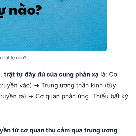
 trật tự nào?
o,
trật tự đầy đủ của cung phản xạ
là: Cơ
ruyền vào) → Trung ương thần kinh (tủy
truyền ra) → Cơ quan phản ứng. Thiếu bất kỳ
.
uyền từ cơ quan thụ cảm qua trung ương