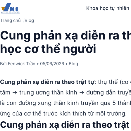
Khoa học tự nhiên
Trang chủ
Blog
Cung phản xạ diễn ra t
học cơ thể người
Bởi
Fenwick Trần
•
05/06/2026
•
Blog
Cung phản xạ diễn ra theo trật tự
: thụ thể (c
tâm → trung ương thần kinh → đường dẫn truyề
là con đường xung thần kinh truyền qua 5 thàn
ứng của cơ thể trước kích thích từ môi trường.
Cung phản xạ diễn ra theo trật