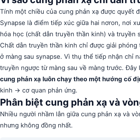
Tính một chiều của cung phản xạ được quyết đ
Synapse là điểm tiếp xúc giữa hai nơron, nơi x
hóa học (chất dẫn truyền thần kinh) và truyền s
Chất dẫn truyền thần kinh chỉ được giải phóng
ở màng sau synapse. Vì thụ thể tiếp nhận chỉ 
truyền ngược từ màng sau về màng trước. Đây là
cung phản xạ luôn chạy theo một hướng cố đị
kinh → cơ quan phản ứng.
Phân biệt cung phản xạ và vòn
Nhiều người nhầm lẫn giữa cung phản xạ và vòn
nhưng không đồng nhất.