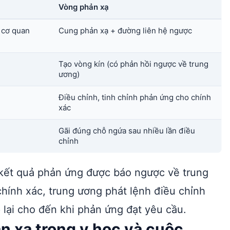
Vòng phản xạ
 cơ quan
Cung phản xạ + đường liên hệ ngược
Tạo vòng kín (có phản hồi ngược về trung
ương)
Điều chỉnh, tinh chỉnh phản ứng cho chính
xác
Gãi đúng chỗ ngứa sau nhiều lần điều
chỉnh
kết quả phản ứng được báo ngược về trung
ính xác, trung ương phát lệnh điều chỉnh
p lại cho đến khi phản ứng đạt yêu cầu.
n xạ trong y học và cuộc