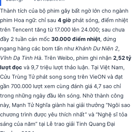
Thành tích của bộ phim gây bất ngờ lớn cho ngành
phim Hoa ngữ: chỉ sau
4 giờ
phát sóng, điểm nhiệt
trên Tencent tăng từ 17.000 lên 24.000; sau chưa
đầy 2 tuần cán mốc
30.000 điểm nhiệt
, đứng
ngang hàng các bom tấn như
Khánh Dư Niên 2
,
Vĩnh Dạ Tinh Hà
. Trên Weibo, phim ghi nhận
2,52 tỷ
lượt đọc
và 9,7 triệu lượt thảo luận. Tại Việt Nam,
Cửu Trùng Tử phát song song trên VieON và đạt
gần 700.000 lượt xem cùng đánh giá 4,7 sao chỉ
trong những ngày đầu lên sóng. Nhờ thành công
này, Mạnh Tử Nghĩa giành hai giải thưởng “Ngôi sao
chương trình được yêu thích nhất” và “Nghệ sĩ tỏa
sáng của năm” tại Lễ trao giải Tinh Quang Đại