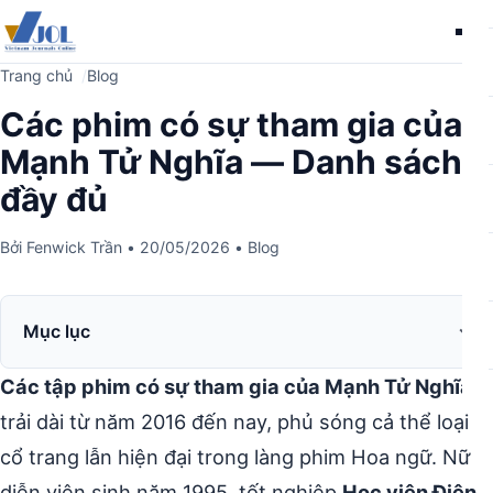
Me
Trang chủ
Blog
Các phim có sự tham gia của
Mạnh Tử Nghĩa — Danh sách
đầy đủ
Bởi
Fenwick Trần
•
20/05/2026
•
Blog
Mục lục
Các tập phim có sự tham gia của Mạnh Tử Nghĩa
trải dài từ năm 2016 đến nay, phủ sóng cả thể loại
cổ trang lẫn hiện đại trong làng phim Hoa ngữ. Nữ
diễn viên sinh năm 1995, tốt nghiệp
Học viện Điện