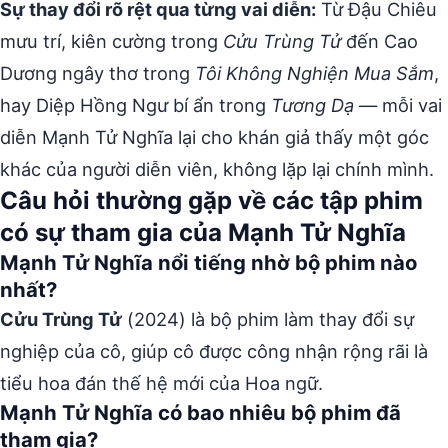
Sự thay đổi rõ rệt qua từng vai diễn:
Từ Đậu Chiêu
mưu trí, kiên cường trong
Cửu Trùng Tử
đến Cao
Dương ngây thơ trong
Tôi Không Nghiện Mua Sắm
,
hay Diệp Hồng Ngư bí ẩn trong
Tương Dạ
— mỗi vai
diễn Mạnh Tử Nghĩa lại cho khán giả thấy một góc
khác của người diễn viên, không lặp lại chính mình.
Câu hỏi thường gặp về các tập phim
có sự tham gia của Mạnh Tử Nghĩa
Mạnh Tử Nghĩa nổi tiếng nhờ bộ phim nào
nhất?
Cửu Trùng Tử
(2024) là bộ phim làm thay đổi sự
nghiệp của cô, giúp cô được công nhận rộng rãi là
tiểu hoa đán thế hệ mới của Hoa ngữ.
Mạnh Tử Nghĩa có bao nhiêu bộ phim đã
tham gia?