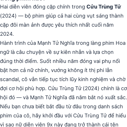
Hai diễn viên đóng cặp chính trong
Cửu Trùng Tử
(2024) — bộ phim giúp cả hai cùng vụt sáng thành
cặp đôi màn ảnh được yêu thích nhất cuối năm
2024.
Hành trình của Mạnh Tử Nghĩa trong làng phim Hoa
ngữ là câu chuyện về sự kiên nhẫn và lựa chọn
đúng thời điểm. Suốt nhiều năm đóng vai phụ nổi
bật hơn cả nữ chính, vướng không ít thị phi lẫn
scandal, cô vẫn tiếp tục tích lũy kinh nghiệm và chờ
đợi cơ hội phù hợp. Cửu Trùng Tử (2024) chính là cơ
hội đó — và Mạnh Tử Nghĩa đã nắm bắt nó xuất sắc.
Nếu bạn chưa biết bắt đầu từ đâu trong danh sách
phim của cô, hãy khởi đầu với Cửu Trùng Tử để hiểu
vì sao nữ diễn viên 9x này đang trở thành cái tên