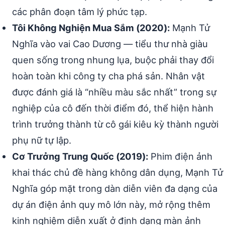
các phân đoạn tâm lý phức tạp.
Tôi Không Nghiện Mua Sắm (2020):
Mạnh Tử
Nghĩa vào vai Cao Dương — tiểu thư nhà giàu
quen sống trong nhung lụa, buộc phải thay đổi
hoàn toàn khi công ty cha phá sản. Nhân vật
được đánh giá là “nhiều màu sắc nhất” trong sự
nghiệp của cô đến thời điểm đó, thể hiện hành
trình trưởng thành từ cô gái kiêu kỳ thành người
phụ nữ tự lập.
Cơ Trưởng Trung Quốc (2019):
Phim điện ảnh
khai thác chủ đề hàng không dân dụng, Mạnh Tử
Nghĩa góp mặt trong dàn diễn viên đa dạng của
dự án điện ảnh quy mô lớn này, mở rộng thêm
kinh nghiệm diễn xuất ở định dạng màn ảnh