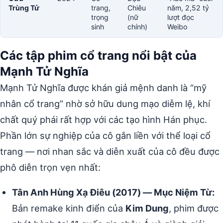
Trùng Tử
trang,
Chiêu
năm, 2,52 tỷ
trọng
(nữ
lượt đọc
sinh
chính)
Weibo
Các tập phim cổ trang nổi bật của
Mạnh Tử Nghĩa
Mạnh Tử Nghĩa được khán giả mệnh danh là “mỹ
nhân cổ trang” nhờ sở hữu dung mạo diễm lệ, khí
chất quý phái rất hợp với các tạo hình Hán phục.
Phần lớn sự nghiệp của cô gắn liền với thể loại cổ
trang — nơi nhan sắc và diễn xuất của cô đều được
phô diễn trọn vẹn nhất:
Tân Anh Hùng Xạ Điêu (2017) — Mục Niệm Từ:
Bản remake kinh điển của
Kim Dung
, phim được