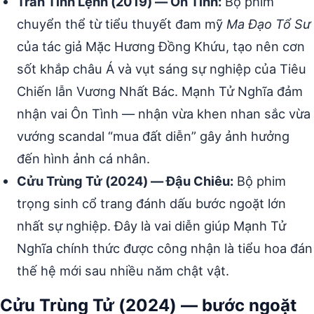
Trần Tình Lệnh (2019) — Ôn Tình:
Bộ phim
chuyển thể từ tiểu thuyết đam mỹ
Ma Đạo Tổ Sư
của tác giả Mặc Hương Đồng Khứu, tạo nên cơn
sốt khắp châu Á và vụt sáng sự nghiệp của Tiêu
Chiến lẫn Vương Nhất Bác. Mạnh Tử Nghĩa đảm
nhận vai Ôn Tình — nhận vừa khen nhan sắc vừa
vướng scandal “mua đất diễn” gây ảnh hưởng
đến hình ảnh cá nhân.
Cửu Trùng Tử (2024) — Đậu Chiêu:
Bộ phim
trọng sinh cổ trang đánh dấu bước ngoặt lớn
nhất sự nghiệp. Đây là vai diễn giúp Mạnh Tử
Nghĩa chính thức được công nhận là tiểu hoa đán
thế hệ mới sau nhiều năm chật vật.
Cửu Trùng Tử (2024) — bước ngoặt