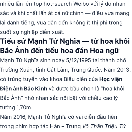
nhiều lần lên top hot-search Weibo với lý do nhan
sắc và khí chất lấn át cả nữ chính — điều vừa mang
lại danh tiếng, vừa dẫn đến không ít thị phi trong
suốt sự nghiệp diễn xuất.
Tiểu sử Mạnh Tử Nghĩa — từ hoa khôi
Bắc Ảnh đến tiểu hoa đán Hoa ngữ
Mạnh Tử Nghĩa sinh ngày 5/12/1995 tại thành phố
Trường Xuân, tỉnh Cát Lâm, Trung Quốc. Năm 2013,
cô trúng tuyển vào khoa Biểu diễn của
Học viện
Điện ảnh Bắc Kinh
và được bầu chọn là “hoa khôi
Bắc Ảnh” nhờ nhan sắc nổi bật với chiều cao lý
tưởng 1,70m.
Năm 2016, Mạnh Tử Nghĩa có vai diễn đầu tiên
trong phim hợp tác Hàn – Trung
Võ Thần Triệu Tử