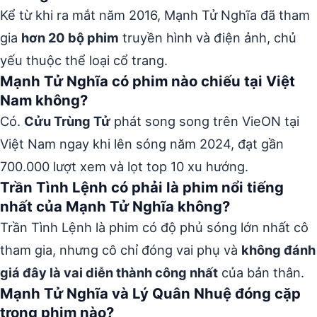
Kể từ khi ra mắt năm 2016, Mạnh Tử Nghĩa đã tham
gia
hơn 20 bộ phim
truyền hình và điện ảnh, chủ
yếu thuộc thể loại cổ trang.
Mạnh Tử Nghĩa có phim nào chiếu tại Việt
Nam không?
Có.
Cửu Trùng Tử
phát song song trên VieON tại
Việt Nam ngay khi lên sóng năm 2024, đạt gần
700.000 lượt xem và lọt top 10 xu hướng.
Trần Tình Lệnh có phải là phim nổi tiếng
nhất của Mạnh Tử Nghĩa không?
Trần Tình Lệnh là phim có độ phủ sóng lớn nhất cô
tham gia, nhưng cô chỉ đóng vai phụ và
không đánh
giá đây là vai diễn thành công nhất
của bản thân.
Mạnh Tử Nghĩa và Lý Quân Nhuệ đóng cặp
trong phim nào?