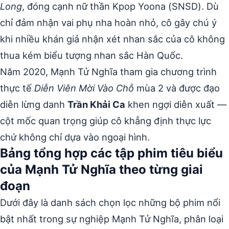
Long
, đóng cạnh nữ thần Kpop Yoona (SNSD). Dù
chỉ đảm nhận vai phụ nha hoàn nhỏ, cô gây chú ý
khi nhiều khán giả nhận xét nhan sắc của cô không
thua kém biểu tượng nhan sắc Hàn Quốc.
Năm 2020, Mạnh Tử Nghĩa tham gia chương trình
thực tế
Diễn Viên Mời Vào Chỗ
mùa 2 và được đạo
diễn lừng danh
Trần Khải Ca
khen ngợi diễn xuất —
cột mốc quan trọng giúp cô khẳng định thực lực
chứ không chỉ dựa vào ngoại hình.
Bảng tổng hợp các tập phim tiêu biểu
của Mạnh Tử Nghĩa theo từng giai
đoạn
Dưới đây là danh sách chọn lọc những bộ phim nổi
bật nhất trong sự nghiệp Mạnh Tử Nghĩa, phân loại