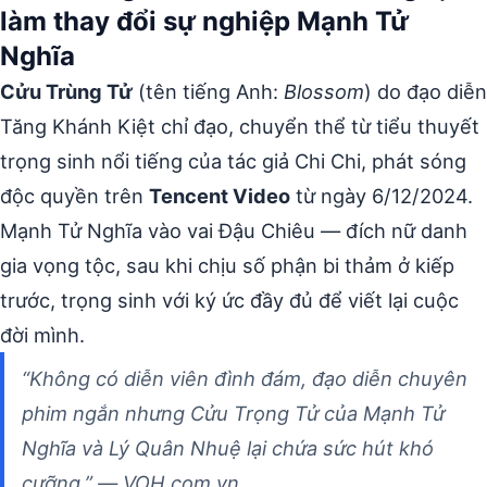
làm thay đổi sự nghiệp Mạnh Tử
Nghĩa
Cửu Trùng Tử
(tên tiếng Anh:
Blossom
) do đạo diễn
Tăng Khánh Kiệt chỉ đạo, chuyển thể từ tiểu thuyết
trọng sinh nổi tiếng của tác giả Chi Chi, phát sóng
độc quyền trên
Tencent Video
từ ngày 6/12/2024.
Mạnh Tử Nghĩa vào vai Đậu Chiêu — đích nữ danh
gia vọng tộc, sau khi chịu số phận bi thảm ở kiếp
trước, trọng sinh với ký ức đầy đủ để viết lại cuộc
đời mình.
“Không có diễn viên đình đám, đạo diễn chuyên
phim ngắn nhưng Cửu Trọng Tử của Mạnh Tử
Nghĩa và Lý Quân Nhuệ lại chứa sức hút khó
cưỡng.” — VOH.com.vn