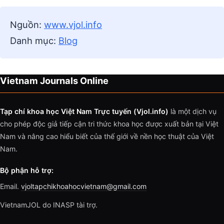
Nguồn:
www.vjol.info
Danh mục:
Blog
Vietnam Journals Online
Tạp chí khoa học Việt Nam Trực tuyến (Vjol.info)
là một dịch vụ
cho phép độc giả tiếp cận tri thức khoa học được xuất bản tại Việt
Nam và nâng cao hiểu biết của thế giới về nền học thuật của Việt
Nam.
Bộ phận hỗ trợ:
Email.
vjoltapchikhoahocvietnam@gmail.com
VietnamJOL do INASP tài trợ.