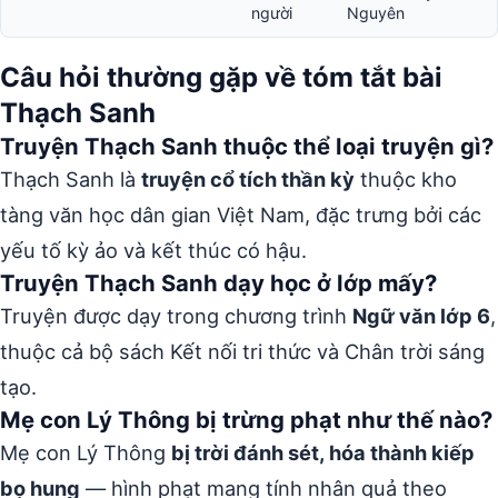
người
Nguyên
Câu hỏi thường gặp về tóm tắt bài
Thạch Sanh
Truyện Thạch Sanh thuộc thể loại truyện gì?
Thạch Sanh là
truyện cổ tích thần kỳ
thuộc kho
tàng văn học dân gian Việt Nam, đặc trưng bởi các
yếu tố kỳ ảo và kết thúc có hậu.
Truyện Thạch Sanh dạy học ở lớp mấy?
Truyện được dạy trong chương trình
Ngữ văn lớp 6
,
thuộc cả bộ sách Kết nối tri thức và Chân trời sáng
tạo.
Mẹ con Lý Thông bị trừng phạt như thế nào?
Mẹ con Lý Thông
bị trời đánh sét, hóa thành kiếp
bọ hung
— hình phạt mang tính nhân quả theo