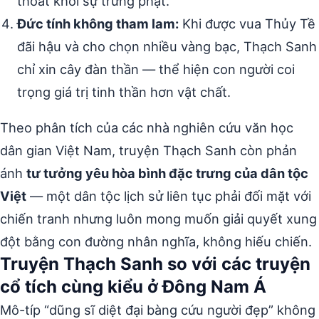
thoát khỏi sự trừng phạt.
Đức tính không tham lam:
Khi được vua Thủy Tề
đãi hậu và cho chọn nhiều vàng bạc, Thạch Sanh
chỉ xin cây đàn thần — thể hiện con người coi
trọng giá trị tinh thần hơn vật chất.
Theo phân tích của các nhà nghiên cứu văn học
dân gian Việt Nam, truyện Thạch Sanh còn phản
ánh
tư tưởng yêu hòa bình đặc trưng của dân tộc
Việt
— một dân tộc lịch sử liên tục phải đối mặt với
chiến tranh nhưng luôn mong muốn giải quyết xung
đột bằng con đường nhân nghĩa, không hiếu chiến.
Truyện Thạch Sanh so với các truyện
cổ tích cùng kiểu ở Đông Nam Á
Mô-típ “dũng sĩ diệt đại bàng cứu người đẹp” không