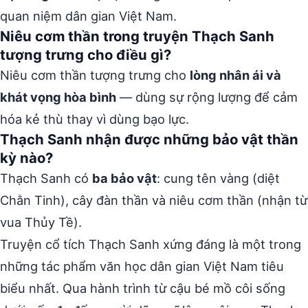
quan niệm dân gian Việt Nam.
Niêu cơm thần trong truyện Thạch Sanh
tượng trưng cho điều gì?
Niêu cơm thần tượng trưng cho
lòng nhân ái và
khát vọng hòa bình
— dùng sự rộng lượng để cảm
hóa kẻ thù thay vì dùng bạo lực.
Thạch Sanh nhận được những bảo vật thần
kỳ nào?
Thạch Sanh có
ba bảo vật
: cung tên vàng (diệt
Chằn Tinh), cây đàn thần và niêu cơm thần (nhận từ
vua Thủy Tề).
Truyện cổ tích Thạch Sanh xứng đáng là một trong
những tác phẩm văn học dân gian Việt Nam tiêu
biểu nhất. Qua hành trình từ cậu bé mồ côi sống