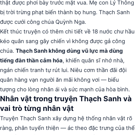
thật được phơi bày trước mặt vua. Mẹ con Lý Thông
bị trời trừng phạt biến thành bọ hung. Thạch Sanh
được cưới công chúa Quỳnh Nga.
Kết thúc truyện có thêm chi tiết về 18 nước chư hầu
kéo quân sang gây chiến vì không được gả công
chúa.
Thạch Sanh không dùng vũ lực mà dùng
tiếng đàn thần cảm hóa
, khiến quân sĩ nhớ nhà,
ngán chiến tranh tự rút lui. Niêu cơm thần đãi đội
quân hàng vạn người ăn mãi không vơi — biểu
tượng cho lòng nhân ái và sức mạnh của hòa bình.
Nhân vật trong truyện Thạch Sanh và
vai trò từng nhân vật
Truyện Thạch Sanh xây dựng hệ thống nhân vật rõ
ràng, phân tuyến thiện — ác theo đặc trưng của thể