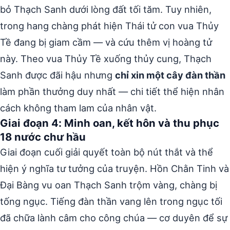
bỏ Thạch Sanh dưới lòng đất tối tăm. Tuy nhiên,
trong hang chàng phát hiện Thái tử con vua Thủy
Tề đang bị giam cầm — và cứu thêm vị hoàng tử
này. Theo vua Thủy Tề xuống thủy cung, Thạch
Sanh được đãi hậu nhưng
chỉ xin một cây đàn thần
làm phần thưởng duy nhất — chi tiết thể hiện nhân
cách không tham lam của nhân vật.
Giai đoạn 4: Minh oan, kết hôn và thu phục
18 nước chư hầu
Giai đoạn cuối giải quyết toàn bộ nút thắt và thể
hiện ý nghĩa tư tưởng của truyện. Hồn Chằn Tinh và
Đại Bàng vu oan Thạch Sanh trộm vàng, chàng bị
tống ngục. Tiếng đàn thần vang lên trong ngục tối
đã chữa lành câm cho công chúa — cơ duyên để sự