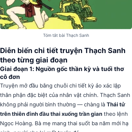
Tóm tắt bài Thạch Sanh
Diễn biến chi tiết truyện Thạch Sanh
theo từng giai đoạn
Giai đoạn 1: Nguồn gốc thần kỳ và tuổi thơ
cô đơn
Truyện mở đầu bằng chuỗi chi tiết kỳ ảo xác lập
thân phận đặc biệt của nhân vật chính. Thạch Sanh
không phải người bình thường — chàng là
Thái tử
trên thiên đình đầu thai xuống trần gian
theo lệnh
Ngọc Hoàng. Bà mẹ mang thai suốt ba năm mới hạ