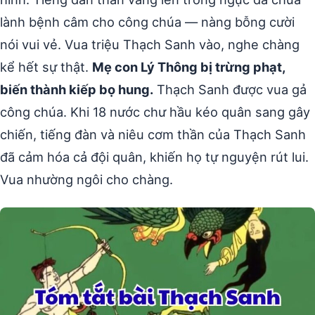
lành bệnh câm cho công chúa — nàng bỗng cười
nói vui vẻ. Vua triệu Thạch Sanh vào, nghe chàng
kể hết sự thật.
Mẹ con Lý Thông bị trừng phạt,
biến thành kiếp bọ hung.
Thạch Sanh được vua gả
công chúa. Khi 18 nước chư hầu kéo quân sang gây
chiến, tiếng đàn và niêu cơm thần của Thạch Sanh
đã cảm hóa cả đội quân, khiến họ tự nguyện rút lui.
Vua nhường ngôi cho chàng.