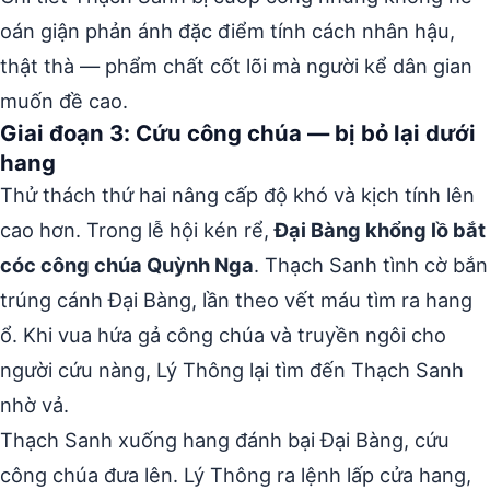
oán giận phản ánh đặc điểm tính cách nhân hậu,
thật thà — phẩm chất cốt lõi mà người kể dân gian
muốn đề cao.
Giai đoạn 3: Cứu công chúa — bị bỏ lại dưới
hang
Thử thách thứ hai nâng cấp độ khó và kịch tính lên
cao hơn. Trong lễ hội kén rể,
Đại Bàng khổng lồ bắt
cóc công chúa Quỳnh Nga
. Thạch Sanh tình cờ bắn
trúng cánh Đại Bàng, lần theo vết máu tìm ra hang
ổ. Khi vua hứa gả công chúa và truyền ngôi cho
người cứu nàng, Lý Thông lại tìm đến Thạch Sanh
nhờ vả.
Thạch Sanh xuống hang đánh bại Đại Bàng, cứu
công chúa đưa lên. Lý Thông ra lệnh lấp cửa hang,