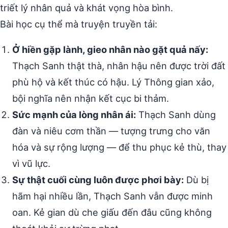
triết lý nhân quả và khát vọng hòa bình.
Bài học cụ thể mà truyện truyền tải:
Ở hiền gặp lành, gieo nhân nào gặt quả nấy:
Thạch Sanh thật thà, nhân hậu nên được trời đất
phù hộ và kết thúc có hậu. Lý Thông gian xảo,
bội nghĩa nên nhận kết cục bi thảm.
Sức mạnh của lòng nhân ái:
Thạch Sanh dùng
đàn và niêu cơm thần — tượng trưng cho văn
hóa và sự rộng lượng — để thu phục kẻ thù, thay
vì vũ lực.
Sự thật cuối cùng luôn được phơi bày:
Dù bị
hãm hại nhiều lần, Thạch Sanh vẫn được minh
oan. Kẻ gian dù che giấu đến đâu cũng không