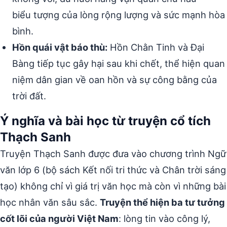
biểu tượng của lòng rộng lượng và sức mạnh hòa
bình.
Hồn quái vật báo thù:
Hồn Chằn Tinh và Đại
Bàng tiếp tục gây hại sau khi chết, thể hiện quan
niệm dân gian về oan hồn và sự công bằng của
trời đất.
Ý nghĩa và bài học từ truyện cổ tích
Thạch Sanh
Truyện Thạch Sanh được đưa vào chương trình Ngữ
văn lớp 6 (bộ sách Kết nối tri thức và Chân trời sáng
tạo) không chỉ vì giá trị văn học mà còn vì những bài
học nhân văn sâu sắc.
Truyện thể hiện ba tư tưởng
cốt lõi của người Việt Nam
: lòng tin vào công lý,