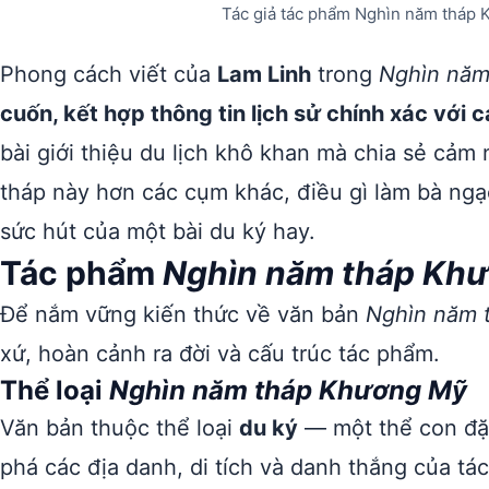
Tác giả tác phẩm Nghìn năm tháp 
Phong cách viết của
Lam Linh
trong
Nghìn năm
cuốn, kết hợp thông tin lịch sử chính xác với
bài giới thiệu du lịch khô khan mà chia sẻ cảm
tháp này hơn các cụm khác, điều gì làm bà ngạc
sức hút của một bài du ký hay.
Tác phẩm
Nghìn năm tháp Kh
Để nắm vững kiến thức về văn bản
Nghìn năm 
xứ, hoàn cảnh ra đời và cấu trúc tác phẩm.
Thể loại
Nghìn năm tháp Khương Mỹ
Văn bản thuộc thể loại
du ký
— một thể con đặc 
phá các địa danh, di tích và danh thắng của tác