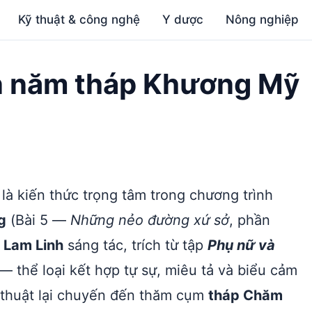
Kỹ thuật & công nghệ
Y dược
Nông nghiệp
ìn năm tháp Khương Mỹ
là kiến thức trọng tâm trong chương trình
g
(Bài 5 —
Những nẻo đường xứ sở
, phần
ả
Lam Linh
sáng tác, trích từ tập
Phụ nữ và
— thể loại kết hợp tự sự, miêu tả và biểu cảm
— thuật lại chuyến đến thăm cụm
tháp Chăm