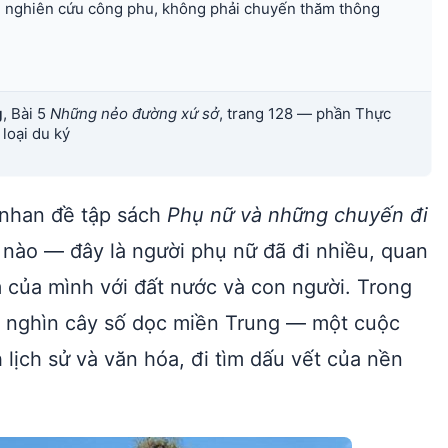
h nghiên cứu công phu, không phải chuyến thăm thông
g
, Bài 5
Những nẻo đường xứ sở
, trang 128 — phần Thực
loại du ký
 nhan đề tập sách
Phụ nữ và những chuyến đi
sử nào — đây là người phụ nữ đã đi nhiều, quan
m của mình với đất nước và con người. Trong
ần nghìn cây số dọc miền Trung — một cuộc
h lịch sử và văn hóa, đi tìm dấu vết của nền