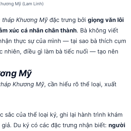
Khương Mỹ (Lam Linh)
 tháp Khương Mỹ
đặc trưng bởi
giọng văn lôi
 cảm xúc cá nhân chân thành
. Bà không viết
 nhận thực sự của mình — tại sao bà thích cụm
 nhiên, điều gì làm bà tiếc nuối — tạo nên
ương Mỹ
tháp Khương Mỹ
, cần hiểu rõ thể loại, xuất
sắc của thể loại ký, ghi lại hành trình khám
 giả. Du ký có các đặc trưng nhận biết:
người