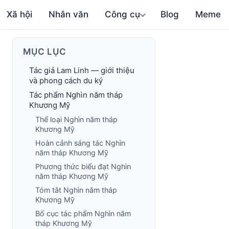
Xã hội
Nhân văn
Công cụ
Blog
Meme
MỤC LỤC
Tác giả Lam Linh — giới thiệu
và phong cách du ký
Tác phẩm Nghìn năm tháp
Khương Mỹ
Thể loại Nghìn năm tháp
Khương Mỹ
Hoàn cảnh sáng tác Nghìn
năm tháp Khương Mỹ
Phương thức biểu đạt Nghìn
năm tháp Khương Mỹ
Tóm tắt Nghìn năm tháp
Khương Mỹ
Bố cục tác phẩm Nghìn năm
tháp Khương Mỹ