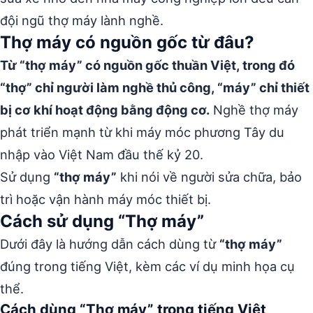
đội ngũ thợ máy lành nghề.
Thợ máy có nguồn gốc từ đâu?
Từ “thợ máy” có nguồn gốc thuần Việt, trong đó
“thợ” chỉ người làm nghề thủ công, “máy” chỉ thiết
bị cơ khí hoạt động bằng động cơ.
Nghề thợ máy
phát triển mạnh từ khi máy móc phương Tây du
nhập vào Việt Nam đầu thế kỷ 20.
Sử dụng
“thợ máy”
khi nói về người sửa chữa, bảo
trì hoặc vận hành máy móc thiết bị.
Cách sử dụng “Thợ máy”
Dưới đây là hướng dẫn cách dùng từ
“thợ máy”
đúng trong tiếng Việt, kèm các ví dụ minh họa cụ
thể.
Cách dùng “Thợ máy” trong tiếng Việt