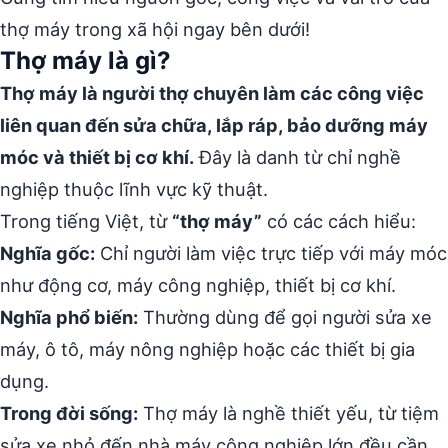
thợ máy trong xã hội ngay bên dưới!
Thợ máy là gì?
Thợ máy là người thợ chuyên làm các công việc
liên quan đến sửa chữa, lắp ráp, bảo dưỡng máy
móc và thiết bị cơ khí.
Đây là danh từ chỉ nghề
nghiệp thuộc lĩnh vực kỹ thuật.
Trong tiếng Việt, từ
“thợ máy”
có các cách hiểu:
Nghĩa gốc:
Chỉ người làm việc trực tiếp với máy móc
như động cơ, máy công nghiệp, thiết bị cơ khí.
Nghĩa phổ biến:
Thường dùng để gọi người sửa xe
máy, ô tô, máy nông nghiệp hoặc các thiết bị gia
dụng.
Trong đời sống:
Thợ máy là nghề thiết yếu, từ tiệm
sửa xe nhỏ đến nhà máy công nghiệp lớn đều cần