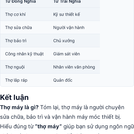
Từ Đồng Nghĩa
Từ Trái Nghĩa
Thợ cơ khí
Kỹ sư thiết kế
Thợ sửa chữa
Người vận hành
Thợ bảo trì
Chủ xưởng
Công nhân kỹ thuật
Giám sát viên
Thợ nguội
Nhân viên văn phòng
Thợ lắp ráp
Quản đốc
Kết luận
Thợ máy là gì?
Tóm lại, thợ máy là người chuyên
sửa chữa, bảo trì và vận hành máy móc thiết bị.
Hiểu đúng từ
“thợ máy”
giúp bạn sử dụng ngôn ngữ