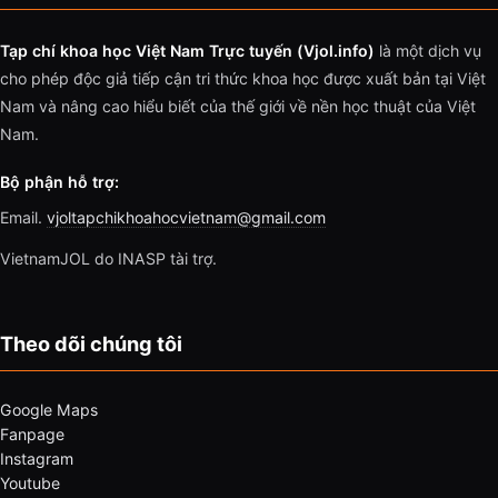
Tạp chí khoa học Việt Nam Trực tuyến (Vjol.info)
là một dịch vụ
cho phép độc giả tiếp cận tri thức khoa học được xuất bản tại Việt
Nam và nâng cao hiểu biết của thế giới về nền học thuật của Việt
Nam.
Bộ phận hỗ trợ:
Email.
vjoltapchikhoahocvietnam@gmail.com
VietnamJOL do INASP tài trợ.
Theo dõi chúng tôi
Google Maps
Fanpage
Instagram
Youtube