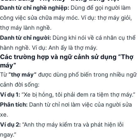
Danh từ chỉ nghề nghiệp:
Dùng để gọi người làm
công việc sửa chữa máy móc. Ví dụ: thợ máy giỏi,
thợ máy lành nghề.
Danh từ chỉ người:
Dùng khi nói về cá nhân cụ thể
hành nghề. Ví dụ: Anh ấy là thợ máy.
Các trường hợp và ngữ cảnh sử dụng “Thợ
máy”
Từ
“thợ máy”
được dùng phổ biến trong nhiều ngữ
cảnh đời sống:
Ví dụ 1:
“Xe bị hỏng, tôi phải đem ra tiệm thợ máy.”
Phân tích:
Danh từ chỉ nơi làm việc của người sửa
xe.
Ví dụ 2:
“Anh thợ máy kiểm tra và phát hiện lỗi
ngay.”