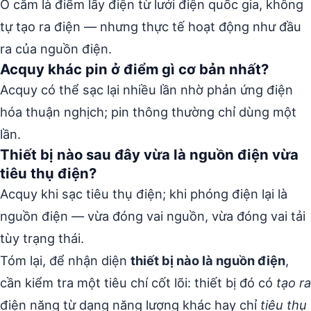
Ổ cắm là điểm lấy điện từ lưới điện quốc gia, không
tự tạo ra điện — nhưng thực tế hoạt động như đầu
ra của nguồn điện.
Acquy khác pin ở điểm gì cơ bản nhất?
Acquy có thể sạc lại nhiều lần nhờ phản ứng điện
hóa thuận nghịch; pin thông thường chỉ dùng một
lần.
Thiết bị nào sau đây vừa là nguồn điện vừa
tiêu thụ điện?
Acquy khi sạc tiêu thụ điện; khi phóng điện lại là
nguồn điện — vừa đóng vai nguồn, vừa đóng vai tải
tùy trạng thái.
Tóm lại, để nhận diện
thiết bị nào là nguồn điện
,
cần kiểm tra một tiêu chí cốt lõi: thiết bị đó có
tạo ra
điện năng từ dạng năng lượng khác hay chỉ
tiêu thụ