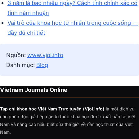
3 năm là bao nhiêu ngày? Cách tính chính xác có
tính năm nhuận
Vai trò của khoa học tự nhiên trong cuộc sống —
đầy đủ chi tiết
Nguồn:
www.vjol.info
Danh mục:
Blog
Vietnam Journals Online
Tạp chí khoa học Việt Nam Trực tuyến (Vjol.info)
là một dịch vụ
cho phép độc giả tiếp cận tri thức khoa học được xuất bản tại Việt
Nam và nâng cao hiểu biết của thế giới về nền học thuật của Việt
Nam.