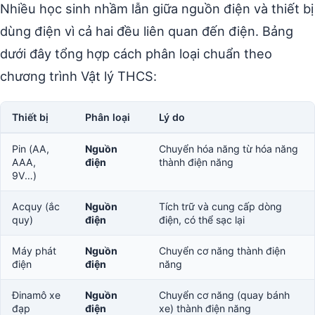
Nhiều học sinh nhầm lẫn giữa nguồn điện và thiết bị
dùng điện vì cả hai đều liên quan đến điện. Bảng
dưới đây tổng hợp cách phân loại chuẩn theo
chương trình Vật lý THCS:
Thiết bị
Phân loại
Lý do
Pin (AA,
Nguồn
Chuyển hóa năng từ hóa năng
AAA,
điện
thành điện năng
9V…)
Acquy (ắc
Nguồn
Tích trữ và cung cấp dòng
quy)
điện
điện, có thể sạc lại
Máy phát
Nguồn
Chuyển cơ năng thành điện
điện
điện
năng
Đinamô xe
Nguồn
Chuyển cơ năng (quay bánh
đạp
điện
xe) thành điện năng