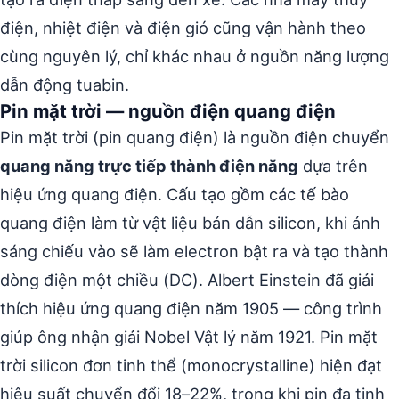
điện, nhiệt điện và điện gió cũng vận hành theo
cùng nguyên lý, chỉ khác nhau ở nguồn năng lượng
dẫn động tuabin.
Pin mặt trời — nguồn điện quang điện
Pin mặt trời (pin quang điện) là nguồn điện chuyển
quang năng trực tiếp thành điện năng
dựa trên
hiệu ứng quang điện. Cấu tạo gồm các tế bào
quang điện làm từ vật liệu bán dẫn silicon, khi ánh
sáng chiếu vào sẽ làm electron bật ra và tạo thành
dòng điện một chiều (DC). Albert Einstein đã giải
thích hiệu ứng quang điện năm 1905 — công trình
giúp ông nhận giải Nobel Vật lý năm 1921. Pin mặt
trời silicon đơn tinh thể (monocrystalline) hiện đạt
hiệu suất chuyển đổi 18–22%, trong khi pin đa tinh