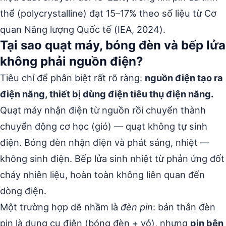
thể (polycrystalline) đạt 15–17% theo số liệu từ Cơ
quan Năng lượng Quốc tế (IEA, 2024).
Tại sao quạt máy, bóng đèn và bếp lửa
không phải nguồn điện?
Tiêu chí để phân biệt rất rõ ràng:
nguồn điện tạo ra
điện năng, thiết bị dùng điện tiêu thụ điện năng.
Quạt máy nhận điện từ nguồn rồi chuyển thành
chuyển động cơ học (gió) — quạt không tự sinh
điện. Bóng đèn nhận điện và phát sáng, nhiệt —
không sinh điện. Bếp lửa sinh nhiệt từ phản ứng đốt
cháy nhiên liệu, hoàn toàn không liên quan đến
dòng điện.
Một trường hợp dễ nhầm là
đèn pin
: bản thân đèn
pin là dụng cụ điện (bóng đèn + vỏ), nhưng
pin bên