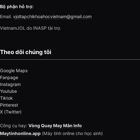
Bộ phận hỗ trợ:
Email.
vjoltapchikhoahocvietnam@gmail.com
VietnamJOL do INASP tài trợ.
Theo dõi chúng tôi
Google Maps
Fanpage
Instagram
Youtube
Tiktok
Pinterest
X (Twitter)
Công cụ hay:
Vòng Quay May Mắn Info
Maytinhonline.app
(Máy tính online cho học sinh)