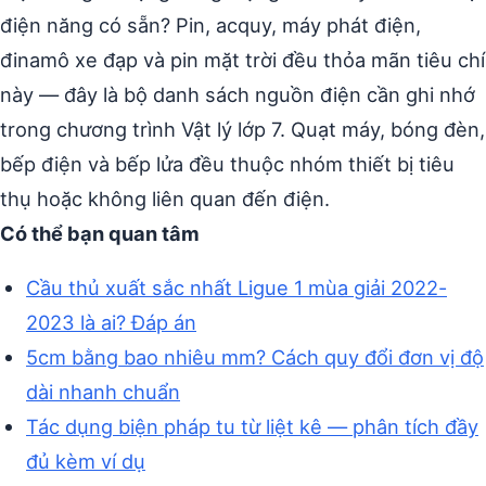
điện năng có sẵn? Pin, acquy, máy phát điện,
đinamô xe đạp và pin mặt trời đều thỏa mãn tiêu chí
này — đây là bộ danh sách nguồn điện cần ghi nhớ
trong chương trình Vật lý lớp 7. Quạt máy, bóng đèn,
bếp điện và bếp lửa đều thuộc nhóm thiết bị tiêu
thụ hoặc không liên quan đến điện.
Có thể bạn quan tâm
Cầu thủ xuất sắc nhất Ligue 1 mùa giải 2022-
2023 là ai? Đáp án
5cm bằng bao nhiêu mm? Cách quy đổi đơn vị độ
dài nhanh chuẩn
Tác dụng biện pháp tu từ liệt kê — phân tích đầy
đủ kèm ví dụ