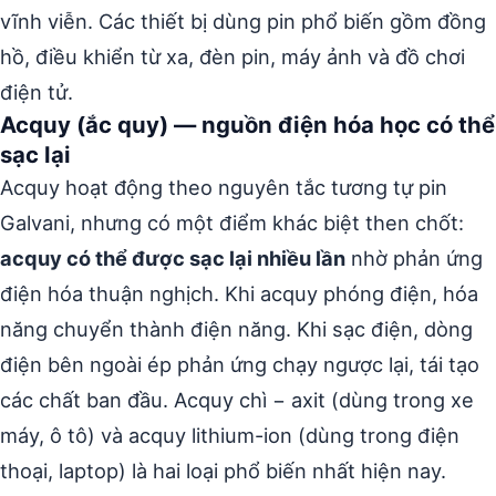
vĩnh viễn. Các thiết bị dùng pin phổ biến gồm đồng
hồ, điều khiển từ xa, đèn pin, máy ảnh và đồ chơi
điện tử.
Acquy (ắc quy) — nguồn điện hóa học có thể
sạc lại
Acquy hoạt động theo nguyên tắc tương tự pin
Galvani, nhưng có một điểm khác biệt then chốt:
acquy có thể được sạc lại nhiều lần
nhờ phản ứng
điện hóa thuận nghịch. Khi acquy phóng điện, hóa
năng chuyển thành điện năng. Khi sạc điện, dòng
điện bên ngoài ép phản ứng chạy ngược lại, tái tạo
các chất ban đầu. Acquy chì − axit (dùng trong xe
máy, ô tô) và acquy lithium-ion (dùng trong điện
thoại, laptop) là hai loại phổ biến nhất hiện nay.