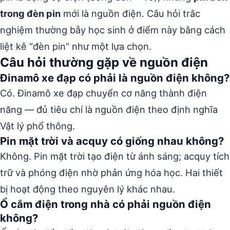
trong đèn pin
mới là nguồn điện. Câu hỏi trắc
nghiệm thường bẫy học sinh ở điểm này bằng cách
liệt kê “đèn pin” như một lựa chọn.
Câu hỏi thường gặp về nguồn điện
Đinamô xe đạp có phải là nguồn điện không?
Có. Đinamô xe đạp chuyển cơ năng thành điện
năng — đủ tiêu chí là nguồn điện theo định nghĩa
Vật lý phổ thông.
Pin mặt trời và acquy có giống nhau không?
Không. Pin mặt trời tạo điện từ ánh sáng; acquy tích
trữ và phóng điện nhờ phản ứng hóa học. Hai thiết
bị hoạt động theo nguyên lý khác nhau.
Ổ cắm điện trong nhà có phải nguồn điện
không?