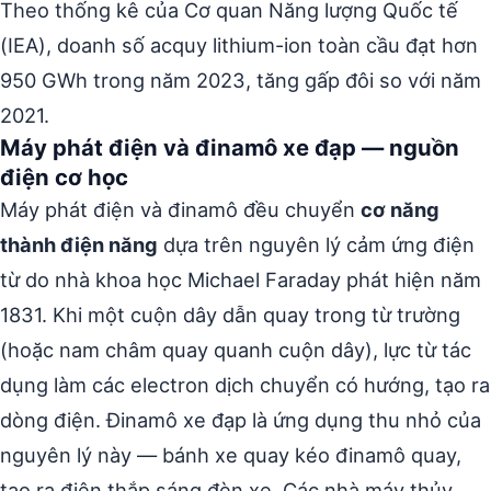
Theo thống kê của Cơ quan Năng lượng Quốc tế
(IEA), doanh số acquy lithium-ion toàn cầu đạt hơn
950 GWh trong năm 2023, tăng gấp đôi so với năm
2021.
Máy phát điện và đinamô xe đạp — nguồn
điện cơ học
Máy phát điện và đinamô đều chuyển
cơ năng
thành điện năng
dựa trên nguyên lý cảm ứng điện
từ do nhà khoa học Michael Faraday phát hiện năm
1831. Khi một cuộn dây dẫn quay trong từ trường
(hoặc nam châm quay quanh cuộn dây), lực từ tác
dụng làm các electron dịch chuyển có hướng, tạo ra
dòng điện. Đinamô xe đạp là ứng dụng thu nhỏ của
nguyên lý này — bánh xe quay kéo đinamô quay,
tạo ra điện thắp sáng đèn xe. Các nhà máy thủy