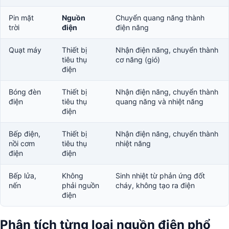
Pin mặt
Nguồn
Chuyển quang năng thành
trời
điện
điện năng
Quạt máy
Thiết bị
Nhận điện năng, chuyển thành
tiêu thụ
cơ năng (gió)
điện
Bóng đèn
Thiết bị
Nhận điện năng, chuyển thành
điện
tiêu thụ
quang năng và nhiệt năng
điện
Bếp điện,
Thiết bị
Nhận điện năng, chuyển thành
nồi cơm
tiêu thụ
nhiệt năng
điện
điện
Bếp lửa,
Không
Sinh nhiệt từ phản ứng đốt
nến
phải nguồn
cháy, không tạo ra điện
điện
Phân tích từng loại nguồn điện phổ