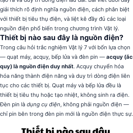
giải thích rõ định nghĩa nguồn điện, cách phân biệt
với thiết bị tiêu thụ điện, và liệt kê đầy đủ các loại
nguồn điện phổ biến trong chương trình Vật lý.
Thiết bị nào sau đây là nguồn điện?
Trong câu hỏi trắc nghiệm Vật lý 7 với bốn lựa chọn
— quạt máy, acquy, bếp lửa và đèn pin —
acquy (ắc
quy) là nguồn điện duy nhất
. Acquy chuyển hóa
hóa năng thành điện năng và duy trì dòng điện liên
tục cho các thiết bị. Quạt máy và bếp lửa đều là
thiết bị tiêu thụ hoặc tạo nhiệt, không sinh ra điện.
Đèn pin là
dụng cụ điện
, không phải nguồn điện —
chỉ pin bên trong đèn pin mới là nguồn điện thực sự.