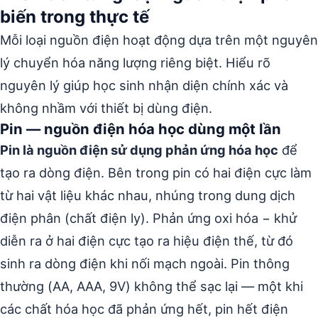
biến trong thực tế
Mỗi loại nguồn điện hoạt động dựa trên một nguyên
lý chuyển hóa năng lượng riêng biệt. Hiểu rõ
nguyên lý giúp học sinh nhận diện chính xác và
không nhầm với thiết bị dùng điện.
Pin — nguồn điện hóa học dùng một lần
Pin là nguồn điện sử dụng phản ứng hóa học
để
tạo ra dòng điện. Bên trong pin có hai điện cực làm
từ hai vật liệu khác nhau, nhúng trong dung dịch
điện phân (chất điện ly). Phản ứng oxi hóa − khử
diễn ra ở hai điện cực tạo ra hiệu điện thế, từ đó
sinh ra dòng điện khi nối mạch ngoài. Pin thông
thường (AA, AAA, 9V) không thể sạc lại — một khi
các chất hóa học đã phản ứng hết, pin hết điện