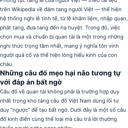
Phong tục tang lễ của người Việt — theo tài liệu
trên Wikipedia về đám tang người Việt — thể hiện
hệ thống nghi lễ tinh tế, từ lễ khâm liệm, nhập quan,
phát tang, đưa tang đến hạ huyệt. Trong đó, việc
chọn mua và chuẩn bị quan tài là một trong những
nghi thức trọng tâm nhất, mang ý nghĩa tôn vinh
người quá cố và thể hiện lòng hiếu kính của con
cháu.
Những câu đố mẹo hại não tương tự
với đáp án bất ngờ
Câu đố về quan tài không phải là trường hợp duy
nhất trong kho tàng câu đố Việt Nam dùng lối tư
duy “ngược” để tạo bất ngờ. Dưới đây là một số câu
đố kinh điển cùng thể loại mà câu trả lời thường