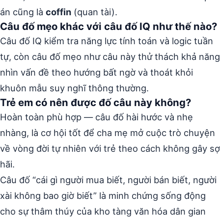
án cũng là
coffin
(quan tài).
Câu đố mẹo khác với câu đố IQ như thế nào?
Câu đố IQ kiểm tra năng lực tính toán và logic tuần
tự, còn câu đố mẹo như câu này thử thách khả năng
nhìn vấn đề theo hướng bất ngờ và thoát khỏi
khuôn mẫu suy nghĩ thông thường.
Trẻ em có nên được đố câu này không?
Hoàn toàn phù hợp — câu đố hài hước và nhẹ
nhàng, là cơ hội tốt để cha mẹ mở cuộc trò chuyện
về vòng đời tự nhiên với trẻ theo cách không gây sợ
hãi.
Câu đố “cái gì người mua biết, người bán biết, người
xài không bao giờ biết” là minh chứng sống động
cho sự thâm thúy của kho tàng văn hóa dân gian