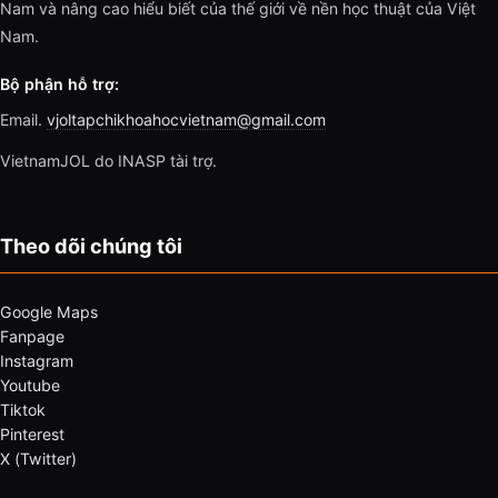
Nam và nâng cao hiểu biết của thế giới về nền học thuật của Việt
Nam.
Bộ phận hỗ trợ:
Email.
vjoltapchikhoahocvietnam@gmail.com
VietnamJOL do INASP tài trợ.
Theo dõi chúng tôi
Google Maps
Fanpage
Instagram
Youtube
Tiktok
Pinterest
X (Twitter)