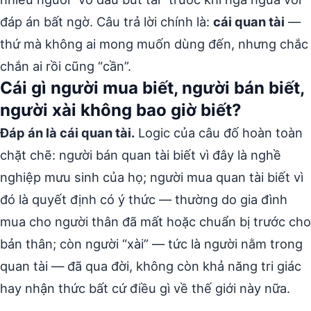
đáp án bất ngờ. Câu trả lời chính là:
cái quan tài
—
thứ mà không ai mong muốn dùng đến, nhưng chắc
chắn ai rồi cũng “cần”.
Cái gì người mua biết, người bán biết,
người xài không bao giờ biết?
Đáp án là cái quan tài.
Logic của câu đố hoàn toàn
chặt chẽ: người bán quan tài biết vì đây là nghề
nghiệp mưu sinh của họ; người mua quan tài biết vì
đó là quyết định có ý thức — thường do gia đình
mua cho người thân đã mất hoặc chuẩn bị trước cho
bản thân; còn người “xài” — tức là người nằm trong
quan tài — đã qua đời, không còn khả năng tri giác
hay nhận thức bất cứ điều gì về thế giới này nữa.