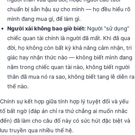
chuẩn bị sẵn hậu sự cho mình — họ đều hiểu rõ
mình đang mua gì, để làm gì.
Người xài không bao giờ biết:
Người “sử dụng”
chiếc quan tài chính là người đã mất. Khi đã qua
đời, họ không còn bất kỳ khả năng cảm nhận, tri
giác hay nhận thức nào — không biết mình đang
nằm trong chiếc quan tài nào, không biết người
thân đã mua nó ra sao, không biết tang lễ diễn ra
thế nào.
Chính sự kết hợp giữa tính hợp lý tuyệt đối và yếu
tố bất ngờ (đáp án chỉ ra thứ chẳng ai muốn nhắc
đến) đã làm cho câu đố này có sức hút đặc biệt và
lưu truyền qua nhiều thế hệ.