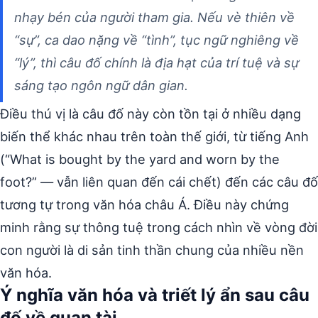
nhạy bén của người tham gia. Nếu vè thiên về
“sự”, ca dao nặng về “tình”, tục ngữ nghiêng về
“lý”, thì câu đố chính là địa hạt của trí tuệ và sự
sáng tạo ngôn ngữ dân gian.
Điều thú vị là câu đố này còn tồn tại ở nhiều dạng
biến thể khác nhau trên toàn thế giới, từ tiếng Anh
(“What is bought by the yard and worn by the
foot?” — vẫn liên quan đến cái chết) đến các câu đố
tương tự trong văn hóa châu Á. Điều này chứng
minh rằng sự thông tuệ trong cách nhìn về vòng đời
con người là di sản tinh thần chung của nhiều nền
văn hóa.
Ý nghĩa văn hóa và triết lý ẩn sau câu
đố về quan tài