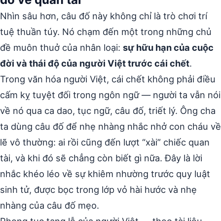
Nhìn sâu hơn, câu đố này không chỉ là trò chơi trí
tuệ thuần túy. Nó chạm đến một trong những chủ
đề muôn thuở của nhân loại:
sự hữu hạn của cuộc
đời và thái độ của người Việt trước cái chết
.
Trong văn hóa người Việt, cái chết không phải điều
cấm kỵ tuyệt đối trong ngôn ngữ — người ta vẫn nói
về nó qua ca dao, tục ngữ, câu đố, triết lý. Ông cha
ta dùng câu đố để nhẹ nhàng nhắc nhở con cháu về
lẽ vô thường: ai rồi cũng đến lượt “xài” chiếc quan
tài, và khi đó sẽ chẳng còn biết gì nữa. Đây là lời
nhắc khéo léo về sự khiêm nhường trước quy luật
sinh tử, được bọc trong lớp vỏ hài hước và nhẹ
nhàng của câu đố mẹo.