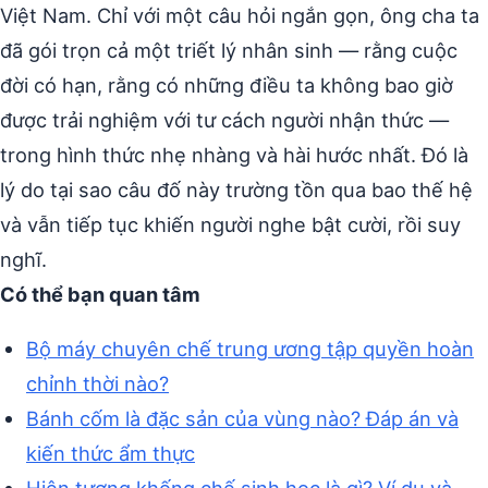
Việt Nam. Chỉ với một câu hỏi ngắn gọn, ông cha ta
đã gói trọn cả một triết lý nhân sinh — rằng cuộc
đời có hạn, rằng có những điều ta không bao giờ
được trải nghiệm với tư cách người nhận thức —
trong hình thức nhẹ nhàng và hài hước nhất. Đó là
lý do tại sao câu đố này trường tồn qua bao thế hệ
và vẫn tiếp tục khiến người nghe bật cười, rồi suy
nghĩ.
Có thể bạn quan tâm
Bộ máy chuyên chế trung ương tập quyền hoàn
chỉnh thời nào?
Bánh cốm là đặc sản của vùng nào? Đáp án và
kiến thức ẩm thực