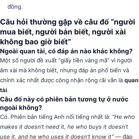
đồng.
Câu hỏi thường gặp về câu đố “người
mua biết, người bán biết, người xài
không bao giờ biết”
Ngoài quan tài, có đáp án nào khác không?
Một số người đề xuất “giấy tiền vàng mã” vì người
âm xài mà không biết, nhưng đáp án phổ biến và
chính xác nhất được công nhận rộng rãi vẫn là
quan
tài
.
Câu đố này có phiên bản tương tự ở nước
ngoài không?
Có. Phiên bản tiếng Anh nổi tiếng nhất là:
“He who
makes it doesn’t need it, he who buys it doesn’t
use it, and he who uses it doesn’t know it”
— đáp