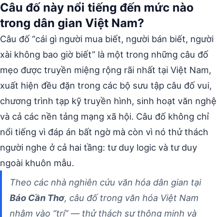
Câu đố này nổi tiếng đến mức nào
trong dân gian Việt Nam?
Câu đố “cái gì người mua biết, người bán biết, người
xài không bao giờ biết” là một trong những câu đố
mẹo được truyền miệng rộng rãi nhất tại Việt Nam,
xuất hiện đều đặn trong các bộ sưu tập câu đố vui,
chương trình tạp kỹ truyền hình, sinh hoạt văn nghệ
và cả các nền tảng mạng xã hội. Câu đố không chỉ
nổi tiếng vì đáp án bất ngờ mà còn vì nó thử thách
người nghe ở cả hai tầng: tư duy logic và tư duy
ngoài khuôn mẫu.
Theo các nhà nghiên cứu văn hóa dân gian tại
Báo Cần Thơ
, câu đố trong văn hóa Việt Nam
nhằm vào “trí” — thử thách sự thông minh và