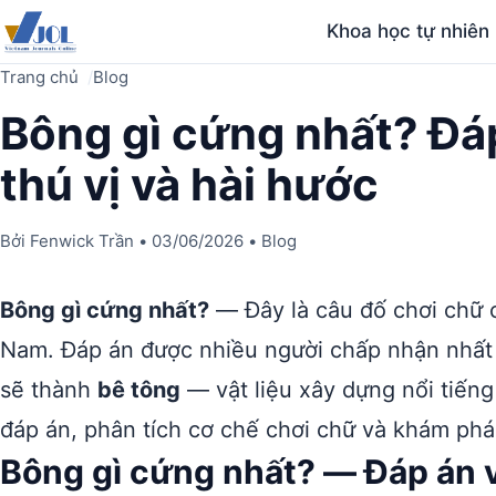
Khoa học tự nhiên
Trang chủ
Blog
Bông gì cứng nhất? Đá
thú vị và hài hước
Bởi
Fenwick Trần
•
03/06/2026
•
Blog
Bông gì cứng nhất?
— Đây là câu đố chơi chữ c
Nam. Đáp án được nhiều người chấp nhận nhất
sẽ thành
bê tông
— vật liệu xây dựng nổi tiếng 
đáp án, phân tích cơ chế chơi chữ và khám phá 
Bông gì cứng nhất? — Đáp án v