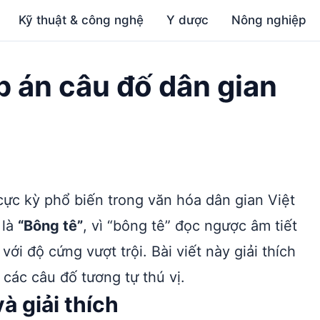
Kỹ thuật & công nghệ
Y dược
Nông nghiệp
p án câu đố dân gian
ực kỳ phổ biến trong văn hóa dân gian Việt
 là
“Bông tê”
, vì “bông tê” đọc ngược âm tiết
với độ cứng vượt trội. Bài viết này giải thích
các câu đố tương tự thú vị.
à giải thích