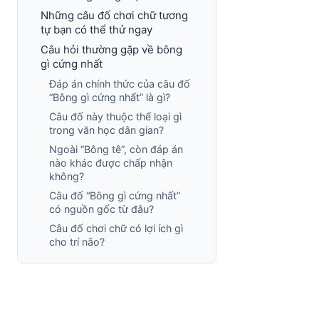
Những câu đố chơi chữ tương
tự bạn có thể thử ngay
Câu hỏi thường gặp về bông
gì cứng nhất
Đáp án chính thức của câu đố
“Bông gì cứng nhất” là gì?
Câu đố này thuộc thể loại gì
trong văn học dân gian?
Ngoài “Bông tê”, còn đáp án
nào khác được chấp nhận
không?
Câu đố “Bông gì cứng nhất”
có nguồn gốc từ đâu?
Câu đố chơi chữ có lợi ích gì
cho trí não?