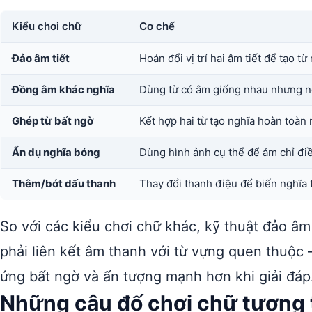
Kiểu chơi chữ
Cơ chế
Đảo âm tiết
Hoán đổi vị trí hai âm tiết để tạo từ
Đồng âm khác nghĩa
Dùng từ có âm giống nhau nhưng n
Ghép từ bất ngờ
Kết hợp hai từ tạo nghĩa hoàn toàn
Ẩn dụ nghĩa bóng
Dùng hình ảnh cụ thể để ám chỉ đi
Thêm/bớt dấu thanh
Thay đổi thanh điệu để biến nghĩa 
So với các kiểu chơi chữ khác, kỹ thuật đảo âm
phải liên kết âm thanh với từ vựng quen thuộc
ứng bất ngờ và ấn tượng mạnh hơn khi giải đáp
Những câu đố chơi chữ tương 