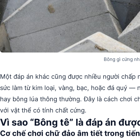
Bông gì cứng nh
Một đáp án khác cũng được nhiều người chấp 
sức làm từ kim loại, vàng, bạc, hoặc đá quý —
hay bông lúa thông thường. Đây là cách chơi c
với vật thể có tính chất cứng.
Vì sao “Bông tê” là đáp án đư
Cơ chế chơi chữ đảo âm tiết trong tiến