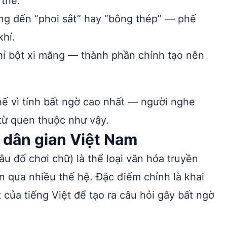
 thể.
ng đến “phoi sắt” hay “bông thép” — phế
khí.
hỉ bột xi măng — thành phần chính tạo nên
hế vì tính bất ngờ cao nhất — người nghe
 từ quen thuộc như vậy.
 dân gian Việt Nam
u đố chơi chữ) là thể loại văn hóa truyền
n qua nhiều thế hệ. Đặc điểm chính là khai
 của tiếng Việt để tạo ra câu hỏi gây bất ngờ