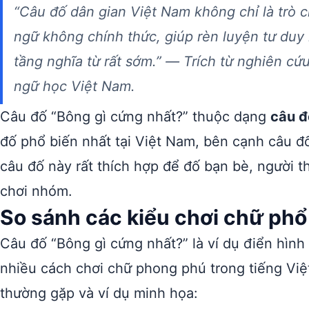
“Câu đố dân gian Việt Nam không chỉ là trò c
ngữ không chính thức, giúp rèn luyện tư duy
tầng nghĩa từ rất sớm.” — Trích từ nghiên c
ngữ học Việt Nam.
Câu đố “Bông gì cứng nhất?” thuộc dạng
câu đ
đố phổ biến nhất tại Việt Nam, bên cạnh câu đ
câu đố này rất thích hợp để đố bạn bè, người t
chơi nhóm.
So sánh các kiểu chơi chữ phổ 
Câu đố “Bông gì cứng nhất?” là ví dụ điển hình
nhiều cách chơi chữ phong phú trong tiếng Việt
thường gặp và ví dụ minh họa: