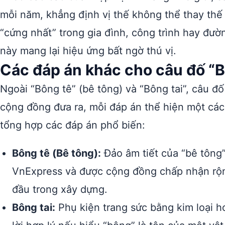
mỗi năm, khẳng định vị thế không thể thay thế 
“cứng nhất” trong gia đình, công trình hay đườ
này mang lại hiệu ứng bất ngờ thú vị.
Các đáp án khác cho câu đố “B
Ngoài “Bông tê” (bê tông) và “Bông tai”, câu đ
cộng đồng đưa ra, mỗi đáp án thể hiện một các
tổng hợp các đáp án phổ biến:
Bông tê (Bê tông):
Đảo âm tiết của “bê tông
VnExpress và được cộng đồng chấp nhận rộng 
đầu trong xây dựng.
Bông tai:
Phụ kiện trang sức bằng kim loại h