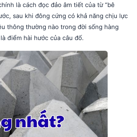
hính là cách đọc đảo âm tiết của từ “bê
nước, sau khi đông cứng có khả năng chịu lực
iệu thông thường nào trong đời sống hàng
là điểm hài hước của câu đố.