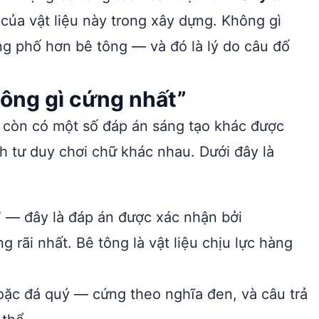
của vật liệu này trong xây dựng. Không gì
ng phố hơn bê tông — và đó là lý do câu đố
ông gì cứng nhất”
ố còn có một số đáp án sáng tạo khác được
h tư duy chơi chữ khác nhau. Dưới đây là
” — đây là đáp án được xác nhận bởi
rãi nhất. Bê tông là vật liệu chịu lực hàng
oặc đá quý — cứng theo nghĩa đen, và câu trả