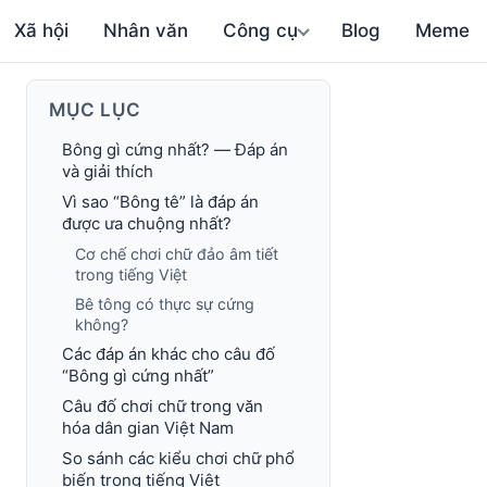
Xã hội
Nhân văn
Công cụ
Blog
Meme
MỤC LỤC
Bông gì cứng nhất? — Đáp án
và giải thích
Vì sao “Bông tê” là đáp án
được ưa chuộng nhất?
Cơ chế chơi chữ đảo âm tiết
trong tiếng Việt
Bê tông có thực sự cứng
không?
Các đáp án khác cho câu đố
“Bông gì cứng nhất”
Câu đố chơi chữ trong văn
hóa dân gian Việt Nam
So sánh các kiểu chơi chữ phổ
biến trong tiếng Việt