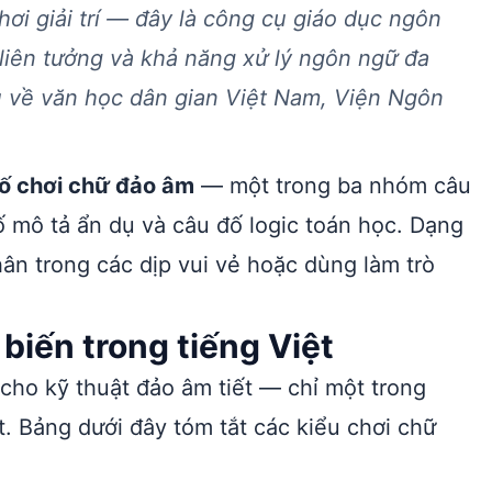
hơi giải trí — đây là công cụ giáo dục ngôn
 liên tưởng và khả năng xử lý ngôn ngữ đa
ứu về văn học dân gian Việt Nam, Viện Ngôn
ố chơi chữ đảo âm
— một trong ba nhóm câu
ố mô tả ẩn dụ và câu đố logic toán học. Dạng
hân trong các dịp vui vẻ hoặc dùng làm trò
biến trong tiếng Việt
 cho kỹ thuật đảo âm tiết — chỉ một trong
. Bảng dưới đây tóm tắt các kiểu chơi chữ