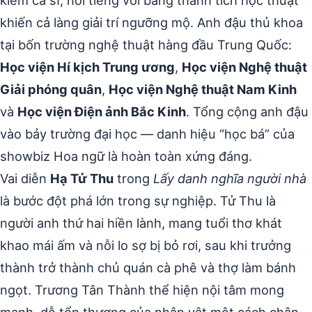
kiêm ca sĩ, nổi tiếng với bảng thành tích học thuật
khiến cả làng giải trí ngưỡng mộ. Anh đậu thủ khoa
tại bốn trường nghệ thuật hàng đầu Trung Quốc:
Học viện Hí kịch Trung ương
,
Học viện Nghệ thuật
Giải phóng quân
,
Học viện Nghệ thuật Nam Kinh
và
Học viện Điện ảnh Bắc Kinh
. Tổng cộng anh đậu
vào bảy trường đại học — danh hiệu “học bá” của
showbiz Hoa ngữ là hoàn toàn xứng đáng.
Vai diễn
Hạ Tử Thu
trong
Lấy danh nghĩa người nhà
là bước đột phá lớn trong sự nghiệp. Tử Thu là
người anh thứ hai hiền lành, mang tuổi thơ khát
khao mái ấm và nỗi lo sợ bị bỏ rơi, sau khi trưởng
thành trở thành chủ quán cà phê và thợ làm bánh
ngọt. Trương Tân Thành thể hiện nội tâm mong