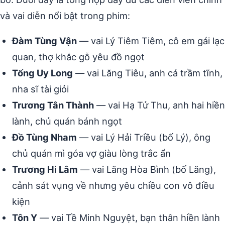
và vai diễn nổi bật trong phim:
Đàm Tùng Vận
— vai Lý Tiêm Tiêm, cô em gái lạc
quan, thợ khắc gỗ yêu đồ ngọt
Tống Uy Long
— vai Lăng Tiêu, anh cả trầm tĩnh,
nha sĩ tài giỏi
Trương Tân Thành
— vai Hạ Tử Thu, anh hai hiền
lành, chủ quán bánh ngọt
Đồ Tùng Nham
— vai Lý Hải Triều (bố Lý), ông
chủ quán mì góa vợ giàu lòng trắc ẩn
Trương Hi Lâm
— vai Lăng Hòa Bình (bố Lăng),
cảnh sát vụng về nhưng yêu chiều con vô điều
kiện
Tôn Y
— vai Tề Minh Nguyệt, bạn thân hiền lành