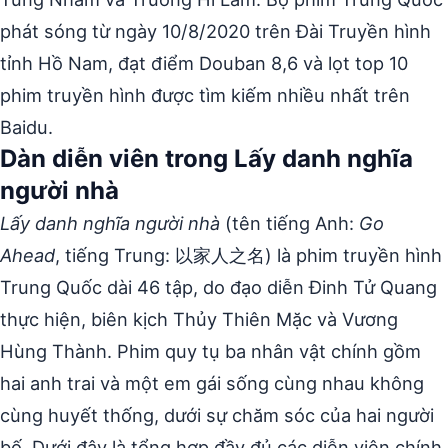
phát sóng từ ngày 10/8/2020 trên Đài Truyền hình
tỉnh Hồ Nam, đạt điểm Douban 8,6 và lọt top 10
phim truyền hình được tìm kiếm nhiều nhất trên
Baidu.
Dàn diễn viên trong Lấy danh nghĩa
người nhà
Lấy danh nghĩa người nhà
(tên tiếng Anh:
Go
Ahead
, tiếng Trung: 以家人之名) là phim truyền hình
Trung Quốc dài 46 tập, do đạo diễn Đinh Tử Quang
thực hiện, biên kịch Thủy Thiên Mặc và Vương
Hùng Thành. Phim quy tụ ba nhân vật chính gồm
hai anh trai và một em gái sống cùng nhau không
cùng huyết thống, dưới sự chăm sóc của hai người
bố. Dưới đây là tổng hợp đầy đủ các diễn viên chính