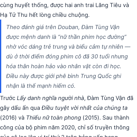
cùng huyết thống, được hai anh trai Lăng Tiêu và
Hạ Tử Thu hết lòng chiều chuộng.
Theo đánh giá trên Douban, Đàm Tùng Vận
được mệnh danh là “nữ thần phim học đường”
nhờ vóc dáng trẻ trung và biểu cảm tự nhiên —
dù ở thời điểm đóng phim cô đã 30 tuổi nhưng
hóa thân hoàn hảo vào nhân vật còn đi học.
Điều này được giới phê bình Trung Quốc ghi
nhận là thế mạnh hiếm có.
Trước
Lấy danh nghĩa người nhà
, Đàm Tùng Vận đã
gây dấu ấn qua
Điều tuyệt vời nhất của chúng ta
(2016) và
Thiếu nữ toàn phong
(2015). Sau thành
công của bộ phim năm 2020, chỉ số truyền thông