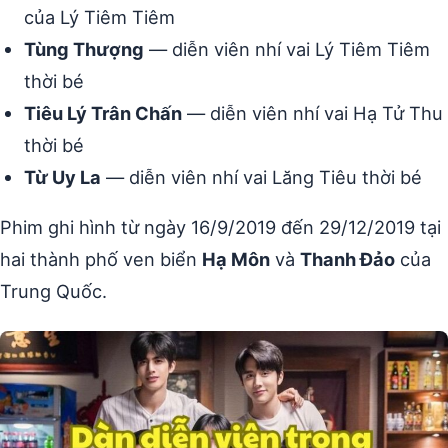
của Lý Tiêm Tiêm
Tùng Thượng
— diễn viên nhí vai Lý Tiêm Tiêm
thời bé
Tiêu Lý Trân Chấn
— diễn viên nhí vai Hạ Tử Thu
thời bé
Từ Uy La
— diễn viên nhí vai Lăng Tiêu thời bé
Phim ghi hình từ ngày 16/9/2019 đến 29/12/2019 tại
hai thành phố ven biển
Hạ Môn
và
Thanh Đảo
của
Trung Quốc.