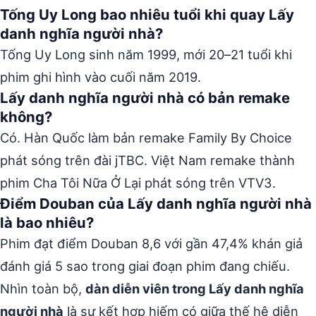
Tống Uy Long bao nhiêu tuổi khi quay Lấy
danh nghĩa người nhà?
Tống Uy Long sinh năm 1999, mới 20–21 tuổi khi
phim ghi hình vào cuối năm 2019.
Lấy danh nghĩa người nhà có bản remake
không?
Có. Hàn Quốc làm bản remake Family By Choice
phát sóng trên đài jTBC. Việt Nam remake thành
phim Cha Tôi Nữa Ở Lại phát sóng trên VTV3.
Điểm Douban của Lấy danh nghĩa người nhà
là bao nhiêu?
Phim đạt điểm Douban 8,6 với gần 47,4% khán giả
đánh giá 5 sao trong giai đoạn phim đang chiếu.
Nhìn toàn bộ,
dàn diễn viên trong Lấy danh nghĩa
người nhà
là sự kết hợp hiếm có giữa thế hệ diễn