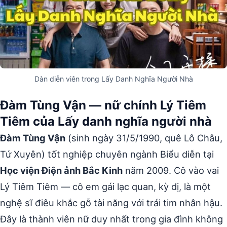
Dàn diễn viên trong Lấy Danh Nghĩa Người Nhà
Đàm Tùng Vận — nữ chính Lý Tiêm
Tiêm của Lấy danh nghĩa người nhà
Đàm Tùng Vận
(sinh ngày 31/5/1990, quê Lô Châu,
Tứ Xuyên) tốt nghiệp chuyên ngành Biểu diễn tại
Học viện Điện ảnh Bắc Kinh
năm 2009. Cô vào vai
Lý Tiêm Tiêm — cô em gái lạc quan, kỳ dị, là một
nghệ sĩ điêu khắc gỗ tài năng với trái tim nhân hậu.
Đây là thành viên nữ duy nhất trong gia đình không