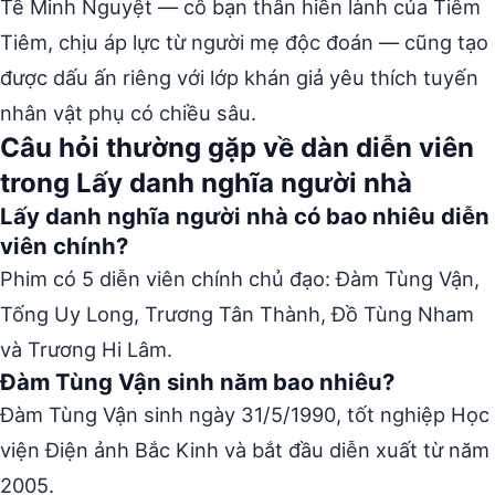
Tề Minh Nguyệt — cô bạn thân hiền lành của Tiêm
Tiêm, chịu áp lực từ người mẹ độc đoán — cũng tạo
được dấu ấn riêng với lớp khán giả yêu thích tuyến
nhân vật phụ có chiều sâu.
Câu hỏi thường gặp về dàn diễn viên
trong Lấy danh nghĩa người nhà
Lấy danh nghĩa người nhà có bao nhiêu diễn
viên chính?
Phim có 5 diễn viên chính chủ đạo: Đàm Tùng Vận,
Tống Uy Long, Trương Tân Thành, Đồ Tùng Nham
và Trương Hi Lâm.
Đàm Tùng Vận sinh năm bao nhiêu?
Đàm Tùng Vận sinh ngày 31/5/1990, tốt nghiệp Học
viện Điện ảnh Bắc Kinh và bắt đầu diễn xuất từ năm
2005.