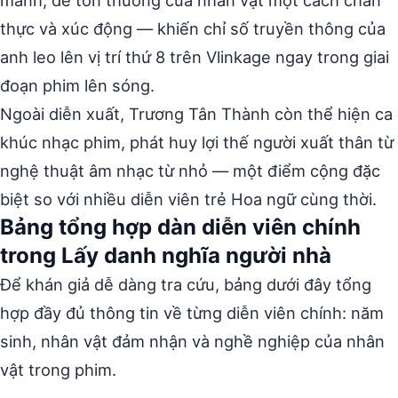
manh, dễ tổn thương của nhân vật một cách chân
thực và xúc động — khiến chỉ số truyền thông của
anh leo lên vị trí thứ 8 trên Vlinkage ngay trong giai
đoạn phim lên sóng.
Ngoài diễn xuất, Trương Tân Thành còn thể hiện ca
khúc nhạc phim, phát huy lợi thế người xuất thân từ
nghệ thuật âm nhạc từ nhỏ — một điểm cộng đặc
biệt so với nhiều diễn viên trẻ Hoa ngữ cùng thời.
Bảng tổng hợp dàn diễn viên chính
trong Lấy danh nghĩa người nhà
Để khán giả dễ dàng tra cứu, bảng dưới đây tổng
hợp đầy đủ thông tin về từng diễn viên chính: năm
sinh, nhân vật đảm nhận và nghề nghiệp của nhân
vật trong phim.