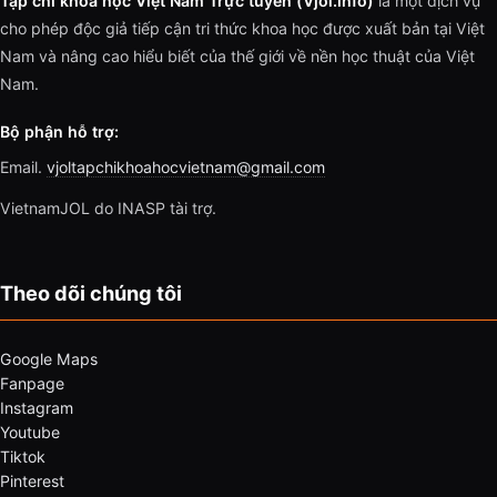
Tạp chí khoa học Việt Nam Trực tuyến (Vjol.info)
là một dịch vụ
cho phép độc giả tiếp cận tri thức khoa học được xuất bản tại Việt
Nam và nâng cao hiểu biết của thế giới về nền học thuật của Việt
Nam.
Bộ phận hỗ trợ:
Email.
vjoltapchikhoahocvietnam@gmail.com
VietnamJOL do INASP tài trợ.
Theo dõi chúng tôi
Google Maps
Fanpage
Instagram
Youtube
Tiktok
Pinterest