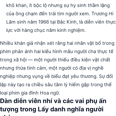
khô khan, ít bộc lộ nhưng sự hy sinh thầm lặng
của ông chạm đến trái tim người xem. Trương Hi
Lâm sinh năm 1966 tại Bắc Kinh, là diễn viên thực
lực với hàng chục năm kinh nghiệm.
Nhiều khán giả nhận xét rằng hai nhân vật bố trong
phim phản ánh hai kiểu hình mẫu người cha thực tế
trong xã hội — một người thiếu điều kiện vật chất
nhưng thừa tình cảm, một người có địa vị nghề
nghiệp nhưng vụng về biểu đạt yêu thương. Sự đối
lập này tạo ra chiều sâu tâm lý hiếm gặp trong thể
loại phim gia đình Hoa ngữ.
Dàn diễn viên nhí và các vai phụ ấn
tượng trong Lấy danh nghĩa người