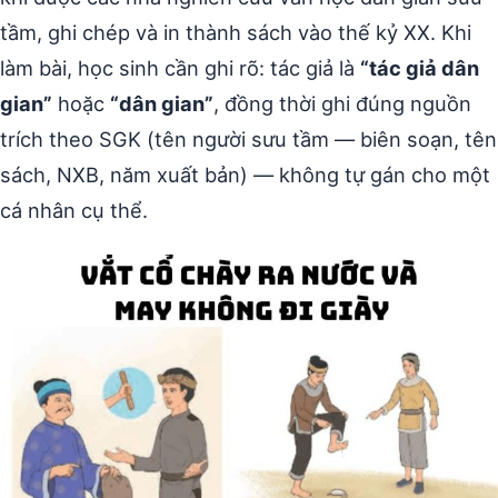
tầm, ghi chép và in thành sách vào thế kỷ XX. Khi
làm bài, học sinh cần ghi rõ: tác giả là
“tác giả dân
gian”
hoặc
“dân gian”
, đồng thời ghi đúng nguồn
trích theo SGK (tên người sưu tầm — biên soạn, tên
sách, NXB, năm xuất bản) — không tự gán cho một
cá nhân cụ thể.