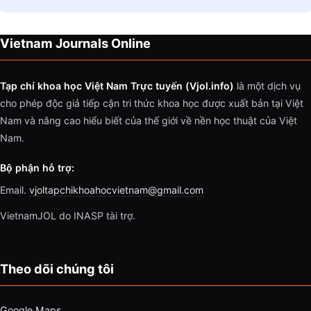
Vietnam Journals Online
Tạp chí khoa học Việt Nam Trực tuyến (Vjol.info)
là một dịch vụ
cho phép độc giả tiếp cận tri thức khoa học được xuất bản tại Việt
Nam và nâng cao hiểu biết của thế giới về nền học thuật của Việt
Nam.
Bộ phận hỗ trợ:
Email.
vjoltapchikhoahocvietnam@gmail.com
VietnamJOL do INASP tài trợ.
Theo dõi chúng tôi
Google Maps