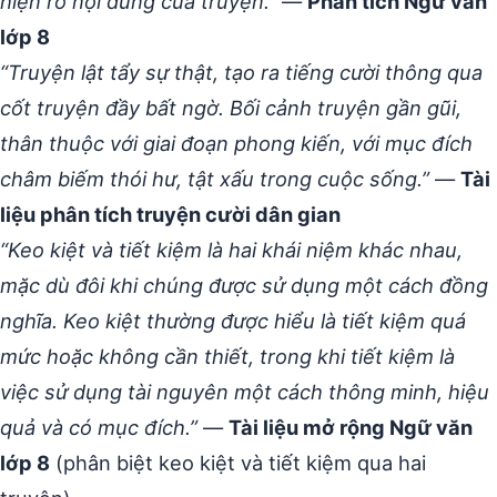
hiện rõ nội dung của truyện.”
—
Phân tích Ngữ văn
lớp 8
“Truyện lật tẩy sự thật, tạo ra tiếng cười thông qua
cốt truyện đầy bất ngờ. Bối cảnh truyện gần gũi,
thân thuộc với giai đoạn phong kiến, với mục đích
châm biếm thói hư, tật xấu trong cuộc sống.”
—
Tài
liệu phân tích truyện cười dân gian
“Keo kiệt và tiết kiệm là hai khái niệm khác nhau,
mặc dù đôi khi chúng được sử dụng một cách đồng
nghĩa. Keo kiệt thường được hiểu là tiết kiệm quá
mức hoặc không cần thiết, trong khi tiết kiệm là
việc sử dụng tài nguyên một cách thông minh, hiệu
quả và có mục đích.”
—
Tài liệu mở rộng Ngữ văn
lớp 8
(phân biệt keo kiệt và tiết kiệm qua hai