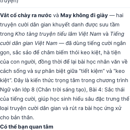
truyện)
Vắt cổ chày ra nước
và
May không đi giày
— hai
truyện cười dân gian khuyết danh được sưu tầm
trong
Kho tàng truyện tiếu lâm Việt Nam
và
Tiếng
cười dân gian Việt Nam
— đã dùng tiếng cười ngắn
gọn, sắc sảo để châm biếm thói keo kiệt, hà tiện
của con người, đồng thời để lại bài học nhân văn về
cách sống và sự phân biệt giữa “tiết kiệm” và “keo
kiệt”. Đây là kiến thức trọng tâm trong chương trình
Ngữ văn lớp 8 (Chân trời sáng tạo), Bài 4: Sắc thái
của tiếng cười, giúp học sinh hiểu sâu đặc trưng thể
loại truyện cười dân gian và rút ra bài học ứng xử
cho bản thân.
Có thể bạn quan tâm