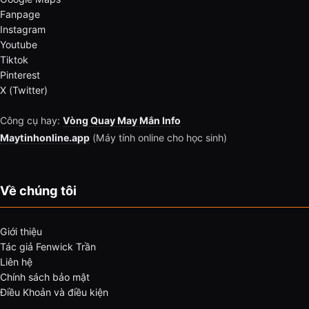
Fanpage
Instagram
Youtube
Tiktok
Pinterest
X (Twitter)
Công cụ hay:
Vòng Quay May Mắn Info
Maytinhonline.app
(Máy tính online cho học sinh)
Về chúng tôi
Giới thiệu
Tác giả Fenwick Trần
Liên hệ
Chính sách bảo mật
Điều Khoản và điều kiện