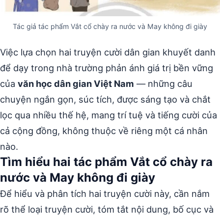
Tác giả tác phẩm Vắt cổ chày ra nước và May không đi giày
Việc lựa chọn hai truyện cười dân gian khuyết danh
để dạy trong nhà trường phản ánh giá trị bền vững
của
văn học dân gian Việt Nam
— những câu
chuyện ngắn gọn, súc tích, được sáng tạo và chắt
lọc qua nhiều thế hệ, mang trí tuệ và tiếng cười của
cả cộng đồng, không thuộc về riêng một cá nhân
nào.
Tìm hiểu hai tác phẩm Vắt cổ chày ra
nước và May không đi giày
Để hiểu và phân tích hai truyện cười này, cần nắm
rõ thể loại truyện cười, tóm tắt nội dung, bố cục và