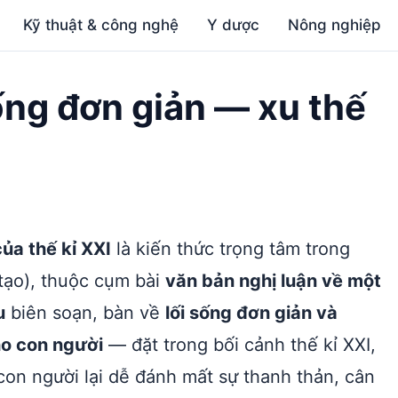
Kỹ thuật & công nghệ
Y dược
Nông nghiệp
ống đơn giản — xu thế
ủa thế kỉ XXI
là kiến thức trọng tâm trong
 tạo), thuộc cụm bài
văn bản nghị luận về một
u
biên soạn, bàn về
lối sống đơn giản và
ho con người
— đặt trong bối cảnh thế kỉ XXI,
con người lại dễ đánh mất sự thanh thản, cân