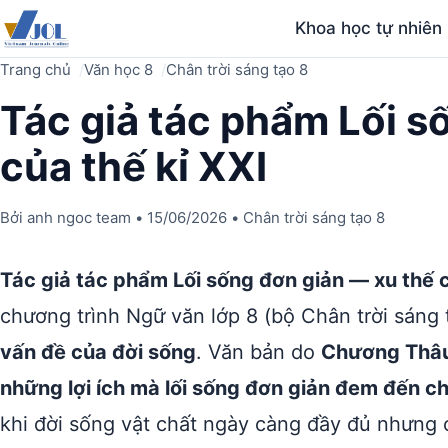
Khoa học tự nhiên
Trang chủ
Văn học 8
Chân trời sáng tạo 8
Tác giả tác phẩm Lối s
của thế kỉ XXI
Bởi
anh ngoc team
•
15/06/2026
•
Chân trời sáng tạo 8
Tác giả tác phẩm Lối sống đơn giản — xu thế c
chương trình Ngữ văn lớp 8 (bộ Chân trời sáng
vấn đề của đời sống
. Văn bản do
Chương Thâ
những lợi ích mà lối sống đơn giản đem đến c
khi đời sống vật chất ngày càng đầy đủ nhưng 