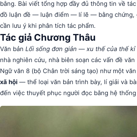
bằng. Bài viết tổng hợp đầy đủ thông tin về tác 
đồ luận đề — luận điểm — lí lẽ — bằng chứng, 
cần lưu ý khi phân tích tác phẩm.
Tác giả Chương Thâu
Văn bản
Lối sống đơn giản — xu thế của thế kỉ
nhà nghiên cứu, nhà biên soạn các vấn đề văn
Ngữ văn 8 (bộ Chân trời sáng tạo) như một văn 
xã hội
— thể loại văn bản trình bày, lí giải và 
đến việc thuyết phục người đọc bằng hệ thống 