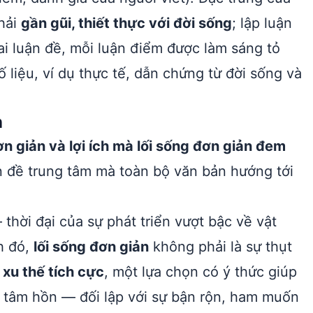
phải
gần gũi, thiết thực với đời sống
; lập luận
ai luận đề, mỗi luận điểm được làm sáng tỏ
ố liệu, ví dụ thực tế, dẫn chứng từ đời sống và
n
ơn giản và lợi ích mà lối sống đơn giản đem
đề trung tâm mà toàn bộ văn bản hướng tới
thời đại của sự phát triển vượt bậc về vật
h đó,
lối sống đơn giản
không phải là sự thụt
t
xu thế tích cực
, một lựa chọn có ý thức giúp
g tâm hồn — đối lập với sự bận rộn, ham muốn