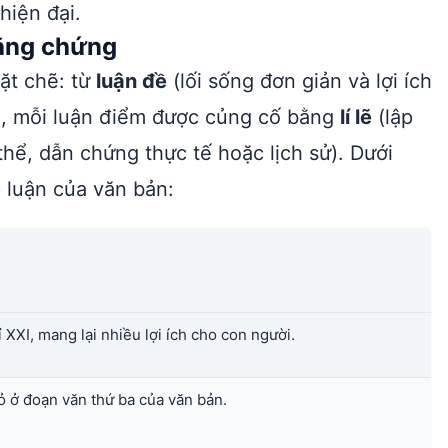
hiện đại.
bằng chứng
ặt chẽ: từ
luận đề
(lối sống đơn giản và lợi ích
, mỗi luận điểm được củng cố bằng
lí lẽ
(lập
thể, dẫn chứng thực tế hoặc lịch sử). Dưới
p luận của văn bản:
ỉ XXI, mang lại nhiều lợi ích cho con người.
ỏ ở đoạn văn thứ ba của văn bản.