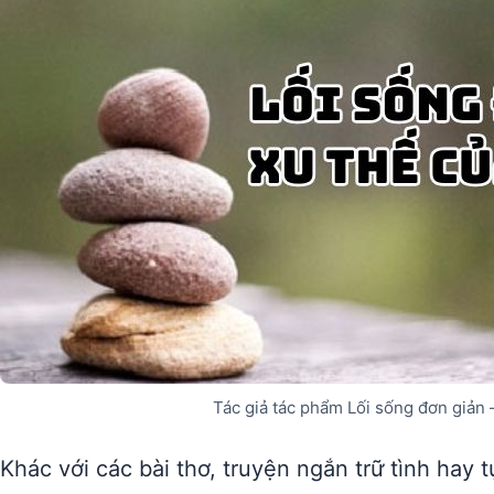
Tác giả tác phẩm Lối sống đơn giản 
Khác với các bài thơ, truyện ngắn trữ tình hay 