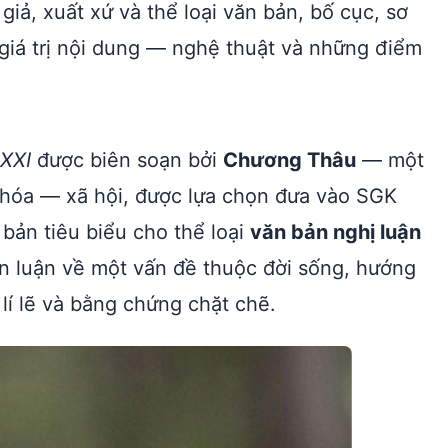
giả, xuất xứ và thể loại văn bản, bố cục, sơ
giá trị nội dung — nghệ thuật và những điểm
 XXI
được biên soạn bởi
Chương Thâu
— một
 hóa — xã hội, được lựa chọn đưa vào SGK
bản tiêu biểu cho thể loại
văn bản nghị luận
bàn luận về một vấn đề thuộc đời sống, hướng
lí lẽ và bằng chứng chặt chẽ.