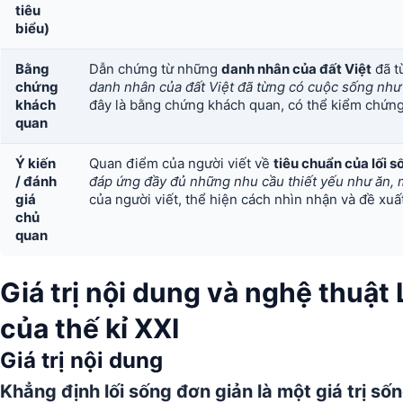
tiêu
biểu)
Bằng
Dẫn chứng từ những
danh nhân của đất Việt
đã t
chứng
danh nhân của đất Việt đã từng có cuộc sống nh
khách
đây là bằng chứng khách quan, có thể kiểm chứng 
quan
Ý kiến
Quan điểm của người viết về
tiêu chuẩn của lối 
/ đánh
đáp ứng đầy đủ những nhu cầu thiết yếu như ăn, mặ
giá
của người viết, thể hiện cách nhìn nhận và đề xuất
chủ
quan
Giá trị nội dung và nghệ thuật
của thế kỉ XXI
Giá trị nội dung
Khẳng định lối sống đơn giản là một giá trị sốn