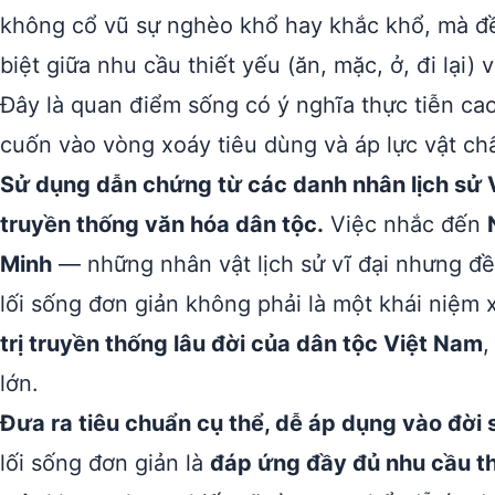
không cổ vũ sự nghèo khổ hay khắc khổ, mà 
biệt giữa nhu cầu thiết yếu (ăn, mặc, ở, đi lại
Đây là quan điểm sống có ý nghĩa thực tiễn cao
cuốn vào vòng xoáy tiêu dùng và áp lực vật chấ
Sử dụng dẫn chứng từ các danh nhân lịch sử 
truyền thống văn hóa dân tộc.
Việc nhắc đến
Minh
— những nhân vật lịch sử vĩ đại nhưng đề
lối sống đơn giản không phải là một khái niệm 
trị truyền thống lâu đời của dân tộc Việt Nam
,
lớn.
Đưa ra tiêu chuẩn cụ thể, dễ áp dụng vào đời 
lối sống đơn giản là
đáp ứng đầy đủ nhu cầu thiế