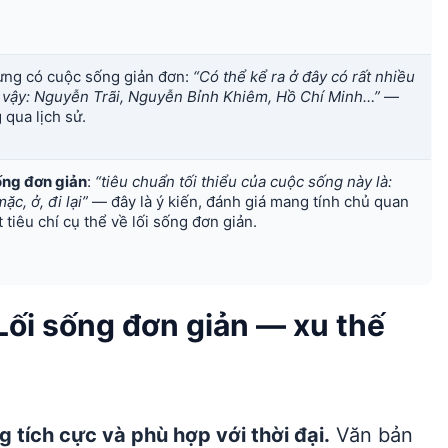
ừng có cuộc sống giản đơn:
“Có thể kể ra ở đây có rất nhiều
ư vậy: Nguyễn Trãi, Nguyễn Bỉnh Khiêm, Hồ Chí Minh…”
—
qua lịch sử.
sống đơn giản
:
“tiêu chuẩn tối thiểu của cuộc sống này là:
c, ở, đi lại”
— đây là ý kiến, đánh giá mang tính chủ quan
 tiêu chí cụ thể về lối sống đơn giản.
 Lối sống đơn giản — xu thế
g tích cực và phù hợp với thời đại.
Văn bản