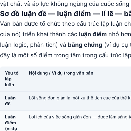
vật chất và áp lực không ngừng của cuộc sống 
Sơ đồ luận đề — luận điểm — lí lẽ — 
Văn bản được tổ chức theo cấu trúc lập luận ch
của nó) triển khai thành các
luận điểm
nhỏ hơn
luận logic, phân tích) và
bằng chứng
(ví dụ cụ 
đây là một số điểm trọng tâm trong cấu trúc lậ
Yếu tố
Nội dung / Ví dụ trong văn bản
lập
luận
Luận
Lối sống đơn giản là một xu thế tích cực của thế k
đề
Luận
Lợi ích của việc sống giản đơn — được làm sáng t
điểm
(ví dụ