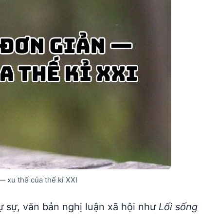
— xu thế của thế kỉ XXI
tự sự, văn bản nghị luận xã hội như
Lối sống