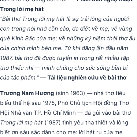
Trong lời mẹ hát
“Bài thơ Trong lời mẹ hát là sự trải lòng của người
con trong nỗi nhớ cồn cào, da diết về mẹ; về vùng
quê Kinh Bắc của mẹ; về những kỷ niệm thời thơ ấu
của chính mình bên mẹ. Từ khi đăng lần đầu năm
1987, bài thơ đã được tuyển in trong rất nhiều tập
thơ thiếu nhi — minh chứng cho sức sống bền bỉ
của tác phẩm.”
—
Tài liệu nghiên cứu về bài thơ
Trương Nam Hương
(sinh 1963) — nhà thơ tiêu
biểu thế hệ sau 1975, Phó Chủ tịch Hội đồng Thơ
Hội Nhà văn TP. Hồ Chí Minh — đã gửi vào bài thơ
Trong lời mẹ hát
(1987) tình yêu tha thiết và lòng
biết ơn sâu sắc dành cho mẹ: lời hát ru của mẹ