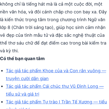
không chỉ là tiếng hát mà là cả một cuộc đời, một
nền văn hóa, và đôi cánh chắp cho con bay xa. Đây
là kiến thức trọng tâm trong chương trình Ngữ văn
lớp 8 (Chân trời sáng tạo), giúp học sinh cảm nhận
vẻ đẹp của tình mẫu tử và đặc sắc nghệ thuật của
thể thơ sáu chữ để đạt điểm cao trong bài kiểm tra
và kỳ thi.
Có thể bạn quan tâm
Tác giả tác phẩm Khoe của và Con rắn vuông —
truyện cười dân gian
Tác giả tác phẩm Cái chúc thư Vũ Đình Long —
tiểu sử và giá trị
Tác giả tác phẩm Tự trào I Trần Tế Xương — tiểu