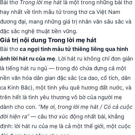
Bài thơ
Trong lời mẹ hát
là một trong những bài thơ
hay nhất về tình mẫu tử trong thơ ca Việt Nam
đương đại, mang những giá trị nhân văn sâu sắc và
đặc sắc nghệ thuật bền vững.
Giá trị nội dung Trong lời mẹ hát
Bài thơ
ca ngợi tình mẫu tử thiêng liêng qua hình
ảnh lời hát ru của mẹ
. Lời hát ru không chỉ đơn giản
là tiếng hát ru ngủ — trong đó chứa đựng cả một
nền văn hóa dân gian đặc sắc (ca dao, cổ tích, dân
ca Kinh Bắc), một tình yêu quê hương đất nước, và
trên hết là tình yêu thương vô bờ của người mẹ
dành cho con.
“Mẹ ơi, trong lời mẹ hát / Có cả cuộc
đời hiện ra”
— câu thơ xúc động nhất bài, khẳng
định: lời hát ru của mẹ là cả một thế giới, một cuộc