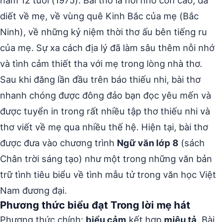
diết về mẹ, về vùng quê Kinh Bắc của mẹ (Bắc
Ninh), về những kỷ niệm thời thơ ấu bên tiếng ru
của mẹ. Sự xa cách địa lý đã làm sâu thêm nỗi nhớ
và tình cảm thiết tha với mẹ trong lòng nhà thơ.
Sau khi đăng lần đầu trên báo thiếu nhi, bài thơ
nhanh chóng được đông đảo bạn đọc yêu mến và
được tuyển in trong rất nhiều tập thơ thiếu nhi và
thơ viết về mẹ qua nhiều thế hệ. Hiện tại, bài thơ
được đưa vào chương trình
Ngữ văn lớp 8
(sách
Chân trời sáng tạo) như một trong những văn bản
trữ tình tiêu biểu về tình mẫu tử trong văn học Việt
Nam đương đại.
Phương thức biểu đạt Trong lời mẹ hát
Phương thức chính:
biểu cảm
kết hợp
miêu tả
. Bài