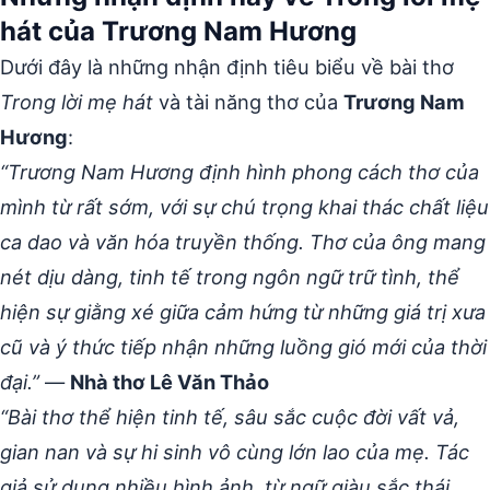
hát của Trương Nam Hương
Dưới đây là những nhận định tiêu biểu về bài thơ
Trong lời mẹ hát
và tài năng thơ của
Trương Nam
Hương
:
“Trương Nam Hương định hình phong cách thơ của
mình từ rất sớm, với sự chú trọng khai thác chất liệu
ca dao và văn hóa truyền thống. Thơ của ông mang
nét dịu dàng, tinh tế trong ngôn ngữ trữ tình, thể
hiện sự giằng xé giữa cảm hứng từ những giá trị xưa
cũ và ý thức tiếp nhận những luồng gió mới của thời
đại.”
—
Nhà thơ Lê Văn Thảo
“Bài thơ thể hiện tinh tế, sâu sắc cuộc đời vất vả,
gian nan và sự hi sinh vô cùng lớn lao của mẹ. Tác
giả sử dụng nhiều hình ảnh, từ ngữ giàu sắc thái