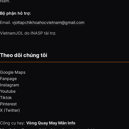
Nam.
Bộ phận hỗ trợ:
Email.
vjoltapchikhoahocvietnam@gmail.com
VietnamJOL do INASP tài trợ.
Theo dõi chúng tôi
Google Maps
Fanpage
Instagram
Youtube
Tiktok
Pinterest
X (Twitter)
Công cụ hay:
Vòng Quay May Mắn Info