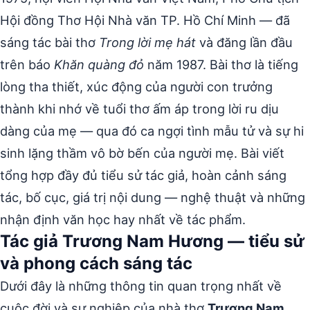
Hội đồng Thơ Hội Nhà văn TP. Hồ Chí Minh — đã
sáng tác bài thơ
Trong lời mẹ hát
và đăng lần đầu
trên báo
Khăn quàng đỏ
năm 1987. Bài thơ là tiếng
lòng tha thiết, xúc động của người con trưởng
thành khi nhớ về tuổi thơ ấm áp trong lời ru dịu
dàng của mẹ — qua đó ca ngợi tình mẫu tử và sự hi
sinh lặng thầm vô bờ bến của người mẹ. Bài viết
tổng hợp đầy đủ tiểu sử tác giả, hoàn cảnh sáng
tác, bố cục, giá trị nội dung — nghệ thuật và những
nhận định văn học hay nhất về tác phẩm.
Tác giả Trương Nam Hương — tiểu sử
và phong cách sáng tác
Dưới đây là những thông tin quan trọng nhất về
cuộc đời và sự nghiệp của nhà thơ
Trương Nam