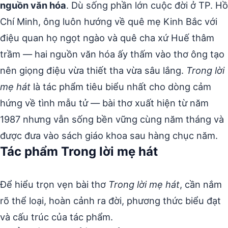
nguồn văn hóa
. Dù sống phần lớn cuộc đời ở TP. Hồ
Chí Minh, ông luôn hướng về quê mẹ Kinh Bắc với
điệu quan họ ngọt ngào và quê cha xứ Huế thâm
trầm — hai nguồn văn hóa ấy thấm vào thơ ông tạo
nên giọng điệu vừa thiết tha vừa sâu lắng.
Trong lời
mẹ hát
là tác phẩm tiêu biểu nhất cho dòng cảm
hứng về tình mẫu tử — bài thơ xuất hiện từ năm
1987 nhưng vẫn sống bền vững cùng năm tháng và
được đưa vào sách giáo khoa sau hàng chục năm.
Tác phẩm Trong lời mẹ hát
Để hiểu trọn vẹn bài thơ
Trong lời mẹ hát
, cần nắm
rõ thể loại, hoàn cảnh ra đời, phương thức biểu đạt
và cấu trúc của tác phẩm.