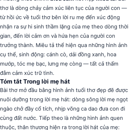
thơ là dòng chảy cảm xúc liên tục của người con —
từ hồi ức về tuổi thơ bên lời ru mẹ đến xúc động
nhận ra sự hi sinh thầm lặng của mẹ theo dòng thời
gian, đến lời cảm ơn và hứa hẹn của người con
trưởng thành. Miêu tả thể hiện qua những hình ảnh
cụ thể, sinh động: cánh cò, dải đồng xanh, hoa
mướp, tóc mẹ bạc, lưng mẹ còng — tất cả thấm
đẫm cảm xúc trữ tình.
Tóm tắt Trong lời mẹ hát
Bài thơ mở đầu bằng hình ảnh tuổi thơ đẹp đẽ được
nuôi dưỡng trong lời mẹ hát: dòng sông lời mẹ ngọt
ngào chở đầy cổ tích, nhịp võng ca dao đưa con đi
cùng đất nước. Tiếp theo là những hình ảnh quen
thuộc, thân thương hiện ra trong lời hát của mẹ: