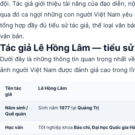
đội. Tác giả giới thiệu tài năng của đạo diễn, 
qua đó ca ngợi những con người Việt Nam yêu nư
tổng hợp đầy đủ tiểu sử tác giả, thể loại văn bả
văn bản.
Tác giả Lê Hồng Lâm — tiểu sử
Dưới đây là những thông tin quan trọng nhất v
ảnh người Việt Nam được đánh giá cao trong lĩn
Tên tác
Lê Hồng Lâm
giả
Năm sinh /
Sinh năm
1977
tại
Quảng Trị
Quê quán
Học vấn
Tốt nghiệp khoa
Báo chí, Đại học Quốc gia Hà