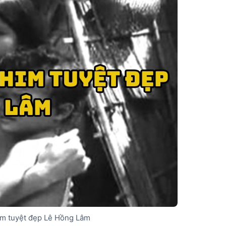
im tuyệt đẹp Lê Hồng Lâm