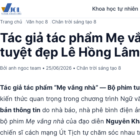
Khoa học tự nhiên
Trang chủ
Văn học 8
Chân trời sáng tạo 8
Tác giả tác phẩm Mẹ v
tuyệt đẹp Lê Hồng Lâm
Bởi
anh ngoc team
•
25/06/2026
•
Chân trời sáng tạo 8
Tác giả tác phẩm “Mẹ vắng nhà” — Bộ phim tuy
kiến thức quan trọng trong chương trình Ngữ vă
bản thông tin
do nhà báo, nhà phê bình điện 
bộ phim
Mẹ vắng nhà
của đạo diễn
Nguyễn Kh
chiến sĩ cách mạng Út Tịch tự chăm sóc nhau tr