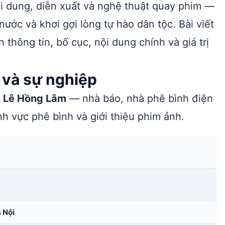
nội dung, diễn xuất và nghệ thuật quay phim —
ớc và khơi gợi lòng tự hào dân tộc. Bài viết
n thông tin, bố cục, nội dung chính và giá trị
 và sự nghiệp
ề
Lê Hồng Lâm
— nhà báo, nhà phê bình điện
h vực phê bình và giới thiệu phim ảnh.
 Nội