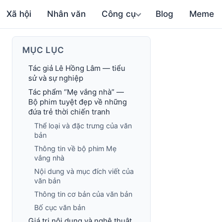
Xã hội
Nhân văn
Công cụ
Blog
Meme
MỤC LỤC
Tác giả Lê Hồng Lâm — tiểu
sử và sự nghiệp
Tác phẩm “Mẹ vắng nhà” —
Bộ phim tuyệt đẹp về những
đứa trẻ thời chiến tranh
Thể loại và đặc trưng của văn
bản
Thông tin về bộ phim Mẹ
vắng nhà
Nội dung và mục đích viết của
văn bản
Thông tin cơ bản của văn bản
Bố cục văn bản
Giá trị nội dung và nghệ thuật