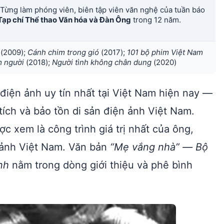
 Từng làm phóng viên, biên tập viên văn nghệ của tuần báo
Tạp chí Thể thao Văn hóa và Đàn Ông
trong 12 năm.
(2009);
Cánh chim trong gió
(2017);
101 bộ phim Việt Nam
m người
(2018);
Người tình không chân dung
(2020)
điện ảnh uy tín nhất tại Việt Nam hiện nay —
tích và bảo tồn di sản điện ảnh Việt Nam.
c xem là công trình giá trị nhất của ông,
n ảnh Việt Nam. Văn bản
“Mẹ vắng nhà” — Bộ
nh
nằm trong dòng giới thiệu và phê bình