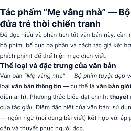
Tác phẩm “Mẹ vắng nhà” — Bộ
đứa trẻ thời chiến tranh
Để đọc hiểu và phân tích tốt văn bản này, cần 
bộ phim, bố cục ba phần và cách tác giả kết h
phích phim) để thể hiện mục đích viết.
Thể loại và đặc trưng của văn bản
Văn bản
“Mẹ vắng nhà” — Bộ phim tuyệt đẹp về
loại
văn bản thông tin
— cụ thể là
văn bản giớ
điện ảnh). Phương thức biểu đạt chính:
thuyết
của tác giả). Điểm đặc biệt của văn bản: sử dụ
— ngôn ngữ (nội dung bài viết) kết hợp với áp
dẫn và thuyết phục người đọc.