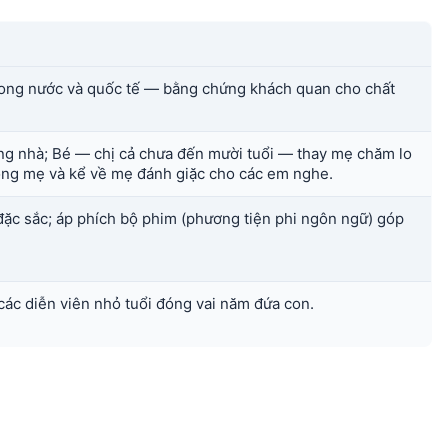
trong nước và quốc tế — bằng chứng khách quan cho chất
g nhà; Bé — chị cả chưa đến mười tuổi — thay mẹ chăm lo
óng mẹ và kể về mẹ đánh giặc cho các em nghe.
đặc sắc; áp phích bộ phim (phương tiện phi ngôn ngữ) góp
 các diễn viên nhỏ tuổi đóng vai năm đứa con.