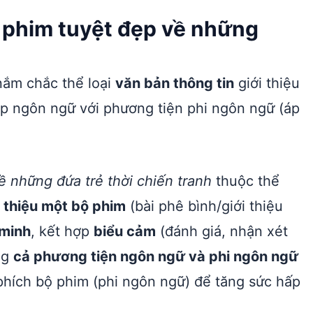
 phim tuyệt đẹp về những
nắm chắc thể loại
văn bản thông tin
giới thiệu
ợp ngôn ngữ với phương tiện phi ngôn ngữ (áp
 những đứa trẻ thời chiến tranh
thuộc thể
i thiệu một bộ phim
(bài phê bình/giới thiệu
 minh
, kết hợp
biểu cảm
(đánh giá, nhận xét
ng
cả phương tiện ngôn ngữ và phi ngôn ngữ
 phích bộ phim (phi ngôn ngữ) để tăng sức hấp