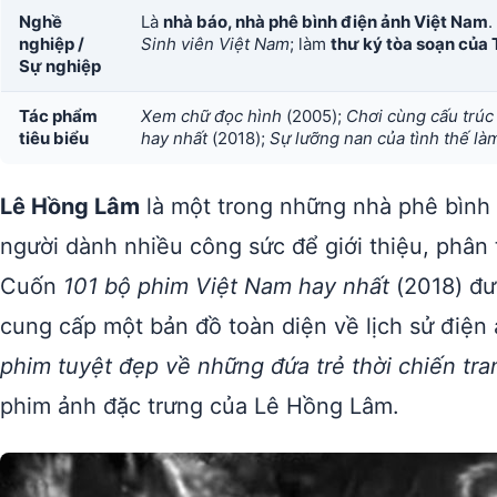
Nghề
Là
nhà báo, nhà phê bình điện ảnh Việt Nam
.
nghiệp /
Sinh viên Việt Nam
; làm
thư ký tòa soạn của 
Sự nghiệp
Tác phẩm
Xem chữ đọc hình
(2005);
Chơi cùng cấu trúc
tiêu biểu
hay nhất
(2018);
Sự lưỡng nan của tình thế là
Lê Hồng Lâm
là một trong những nhà phê bình 
người dành nhiều công sức để giới thiệu, phân 
Cuốn
101 bộ phim Việt Nam hay nhất
(2018) đượ
cung cấp một bản đồ toàn diện về lịch sử điệ
phim tuyệt đẹp về những đứa trẻ thời chiến tra
phim ảnh đặc trưng của Lê Hồng Lâm.