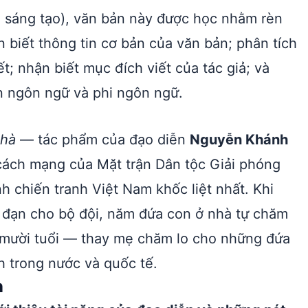
i sáng tạo), văn bản này được học nhằm rèn
n biết thông tin cơ bản của văn bản; phân tích
t; nhận biết mục đích viết của tác giả; và
n ngôn ngữ và phi ngôn ngữ.
nhà
— tác phẩm của đạo diễn
Nguyễn Khánh
cách mạng của Mặt trận Dân tộc Giải phóng
h chiến tranh Việt Nam khốc liệt nhất. Khi
ải đạn cho bộ đội, năm đứa con ở nhà tự chăm
mười tuổi — thay mẹ chăm lo cho những đứa
h trong nước và quốc tế.
n