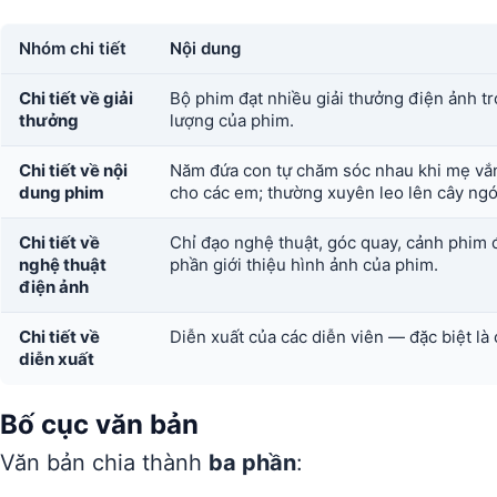
Nhóm chi tiết
Nội dung
Chi tiết về giải
Bộ phim đạt nhiều giải thưởng điện ảnh 
thưởng
lượng của phim.
Chi tiết về nội
Năm đứa con tự chăm sóc nhau khi mẹ vắn
dung phim
cho các em; thường xuyên leo lên cây ng
Chi tiết về
Chỉ đạo nghệ thuật, góc quay, cảnh phim 
nghệ thuật
phần giới thiệu hình ảnh của phim.
điện ảnh
Chi tiết về
Diễn xuất của các diễn viên — đặc biệt là
diễn xuất
Bố cục văn bản
Văn bản chia thành
ba phần
: