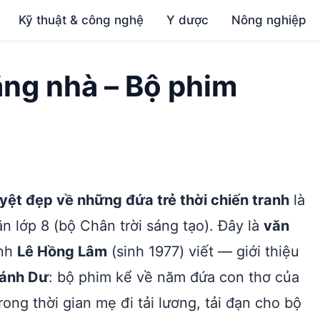
Kỹ thuật & công nghệ
Y dược
Nông nghiệp
ắng nhà – Bộ phim
ệt đẹp về những đứa trẻ thời chiến tranh
là
n lớp 8 (bộ Chân trời sáng tạo). Đây là
văn
ảnh
Lê Hồng Lâm
(sinh 1977) viết — giới thiệu
ánh Dư
: bộ phim kể về năm đứa con thơ của
ong thời gian mẹ đi tải lương, tải đạn cho bộ