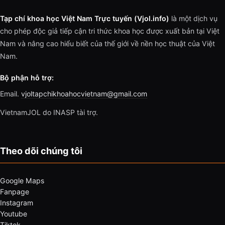
Tạp chí khoa học Việt Nam Trực tuyến (Vjol.info)
là một dịch vụ
cho phép độc giả tiếp cận tri thức khoa học được xuất bản tại Việt
Nam và nâng cao hiểu biết của thế giới về nền học thuật của Việt
Nam.
Bộ phận hỗ trợ:
Email.
vjoltapchikhoahocvietnam@gmail.com
VietnamJOL do INASP tài trợ.
Theo dõi chúng tôi
Google Maps
Fanpage
Instagram
Youtube
Tiktok