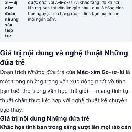
3 — Bị
được chơi với A-li-ô-sa (vì khác tầng lớp xã hội).
cấm
Nhưng bọn trẻ vẫn lén gặp nhau qua lỗ hổng hình
đoán
bán nguyệt trên hàng rào — tình bạn mạnh hơn
nhưng
mọi ngăn cấm.
vẫn
tiếp
tục
Giá trị nội dung và nghệ thuật Những
đứa trẻ
Đoạn trích
Những đứa trẻ
của
Mác-xim Go-rơ-ki
là
một trong những trang văn xúc động nhất về tình
bạn tuổi thơ trong văn học thế giới — mang tính tự
thuật chân thực kết hợp với nghệ thuật kể chuyện
bậc thầy.
Giá trị nội dung Những đứa trẻ
Khắc họa tình bạn trong sáng vượt lên mọi rào cản