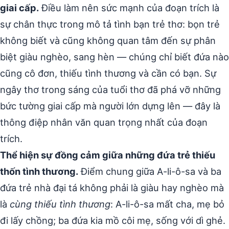
giai cấp.
Điều làm nên sức mạnh của đoạn trích là
sự chân thực trong mô tả tình bạn trẻ thơ: bọn trẻ
không biết và cũng không quan tâm đến sự phân
biệt giàu nghèo, sang hèn — chúng chỉ biết đứa nào
cũng cô đơn, thiếu tình thương và cần có bạn. Sự
ngây thơ trong sáng của tuổi thơ đã phá vỡ những
bức tường giai cấp mà người lớn dựng lên — đây là
thông điệp nhân văn quan trọng nhất của đoạn
trích.
Thể hiện sự đồng cảm giữa những đứa trẻ thiếu
thốn tình thương.
Điểm chung giữa A-li-ô-sa và ba
đứa trẻ nhà đại tá không phải là giàu hay nghèo mà
là
cùng thiếu tình thương
: A-li-ô-sa mất cha, mẹ bỏ
đi lấy chồng; ba đứa kia mồ côi mẹ, sống với dì ghẻ.