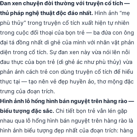
Đan xen chuyện đời thường với truyện cổ tích —
thủ pháp nghệ thuật độc đáo nhất.
Hình ảnh “mẹ
phù thủy” trong truyện cổ tích xuất hiện tự nhiên
trong cuộc đối thoại của bọn trẻ — ba đứa con ông
đại tá đồng nhất dì ghẻ của mình với nhân vật phản
diện trong cổ tích. Sự đan xen này vừa nói lên nỗi
đau thực của bọn trẻ (dì ghẻ ác như phù thủy) vừa
phản ánh cách trẻ con dùng truyện cổ tích để hiểu
thực tại — tạo nên vẻ đẹp huyền ảo, thơ mộng đặc
trưng của đoạn trích.
Hình ảnh lỗ hổng hình bán nguyệt trên hàng rào —
biểu tượng đặc sắc.
Chi tiết bọn trẻ vẫn lén gặp
nhau qua lỗ hổng hình bán nguyệt trên hàng rào là
hình ảnh biểu tượng đẹp nhất của đoạn trích: hàng