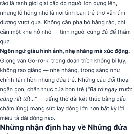
rào là ranh giới giai cấp do người lớn dựng lên,
nhưng lỗ hổng nhỏ là nơi tình bạn trẻ thơ vẫn tìm
đường vượt qua. Không cần phá bỏ hàng rào, chỉ
cần một khe hở nhỏ — tình người cũng đủ để thấm
qua.
Ngôn ngữ giàu hình ảnh, nhẹ nhàng mà xúc động.
Giọng văn Go-rơ-ki trong đoạn trích không bi lụy,
không rao giảng — nhẹ nhàng, trong sáng như
chính tâm hồn những đứa trẻ. Những câu đối thoại
ngắn gọn, chân thực của bọn trẻ (
“Bà tớ ngày trước
cũng rất tốt…”
— tiếng thở dài kết thúc bằng dấu
chấm lửng) mang sức lay động lớn hơn bất kỳ lời
miêu tả dài dòng nào.
Những nhận định hay về Những đứa