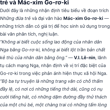
trẻ và Mác-xim Go-rơ-ki
Dưới đây là những nhận định tiêu biểu về đoạn trích
Những đứa trẻ
và đại văn hào
Mác-xim Go-rơ-ki
—
những trích dẫn có giá trị để học sinh sử dụng trong
bài văn phân tích, nghị luận.
“Không ai biết cuộc sống lao động của nhân dân
Nga bằng Go-rơ-ki, không ai biết lột trần bản chất
kẻ thù của nhân dân bằng ông.”
—
V.I. Lê-nin
, lãnh
tụ cách mạng Nga, nhận định về vị trí đặc biệt của
Go-rơ-ki trong việc phản ánh hiện thực xã hội Nga.
“Bộ ba tự truyện là những trang văn có chỗ thấm
đầy lệ, có nơi có những tiếng thở dài, cũng có nụ
cười tiếng hát, có những dặm đường đầy thử thách
của một chú bé, một chàng trai có những tấm lòng