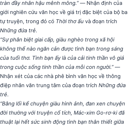
tràn đầy nhân hậu mênh mông.”
— Nhận định của
giới nghiên cứu văn học về giá trị đặc biệt của bộ ba
tự truyện, trong đó có
Thời thơ ấu
và đoạn trích
Những đứa trẻ
.
“Sự phân biệt giai cấp, giàu nghèo trong xã hội
không thể nào ngăn cản được tình bạn trong sáng
của tuổi thơ. Tình bạn ấy là của cải tinh thần vô giá
trong cuộc sống tinh thần của mỗi con người.”
—
Nhận xét của các nhà phê bình văn học về thông
điệp nhân văn trung tâm của đoạn trích
Những đứa
trẻ
.
“Bằng lối kể chuyện giàu hình ảnh, đan xen chuyện
đời thường với truyện cổ tích, Mác-xim Go-rơ-ki đã
thuật lại hết sức sinh động tình bạn thân thiết giữa