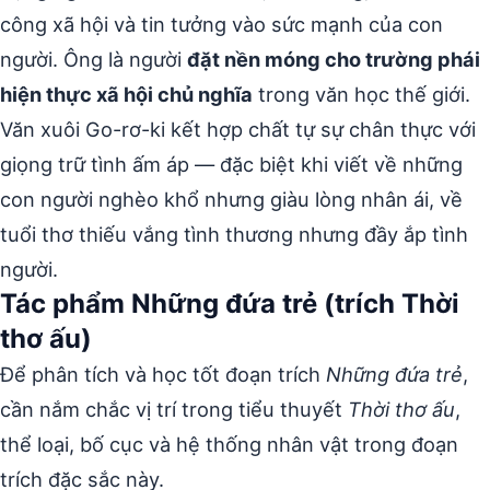
công xã hội và tin tưởng vào sức mạnh của con
người. Ông là người
đặt nền móng cho trường phái
hiện thực xã hội chủ nghĩa
trong văn học thế giới.
Văn xuôi Go-rơ-ki kết hợp chất tự sự chân thực với
giọng trữ tình ấm áp — đặc biệt khi viết về những
con người nghèo khổ nhưng giàu lòng nhân ái, về
tuổi thơ thiếu vắng tình thương nhưng đầy ắp tình
người.
Tác phẩm Những đứa trẻ (trích Thời
thơ ấu)
Để phân tích và học tốt đoạn trích
Những đứa trẻ
,
cần nắm chắc vị trí trong tiểu thuyết
Thời thơ ấu
,
thể loại, bố cục và hệ thống nhân vật trong đoạn
trích đặc sắc này.