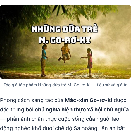
Tác giả tác phẩm Những đứa trẻ M. Go-rơ-ki — tiểu sử và giá trị
Phong cách sáng tác của
Mác-xim Go-rơ-ki
được
đặc trưng bởi
chủ nghĩa hiện thực xã hội chủ nghĩa
— phản ánh chân thực cuộc sống của người lao
động nghèo khổ dưới chế độ Sa hoàng, lên án bất