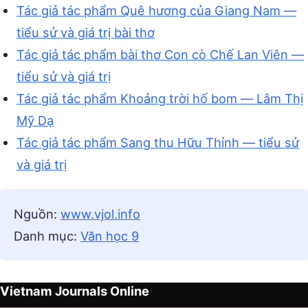
Tác giả tác phẩm Quê hương của Giang Nam —
tiểu sử và giá trị bài thơ
Tác giả tác phẩm bài thơ Con cò Chế Lan Viên —
tiểu sử và giá trị
Tác giả tác phẩm Khoảng trời hố bom — Lâm Thị
Mỹ Dạ
Tác giả tác phẩm Sang thu Hữu Thỉnh — tiểu sử
và giá trị
Nguồn:
www.vjol.info
Danh mục:
Văn học 9
Vietnam Journals Online