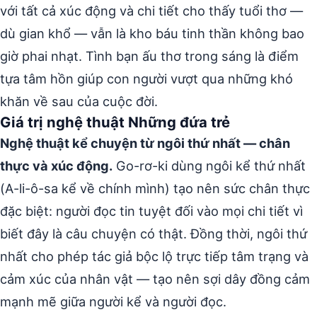
với tất cả xúc động và chi tiết cho thấy tuổi thơ —
dù gian khổ — vẫn là kho báu tinh thần không bao
giờ phai nhạt. Tình bạn ấu thơ trong sáng là điểm
tựa tâm hồn giúp con người vượt qua những khó
khăn về sau của cuộc đời.
Giá trị nghệ thuật Những đứa trẻ
Nghệ thuật kể chuyện từ ngôi thứ nhất — chân
thực và xúc động.
Go-rơ-ki dùng ngôi kể thứ nhất
(A-li-ô-sa kể về chính mình) tạo nên sức chân thực
đặc biệt: người đọc tin tuyệt đối vào mọi chi tiết vì
biết đây là câu chuyện có thật. Đồng thời, ngôi thứ
nhất cho phép tác giả bộc lộ trực tiếp tâm trạng và
cảm xúc của nhân vật — tạo nên sợi dây đồng cảm
mạnh mẽ giữa người kể và người đọc.