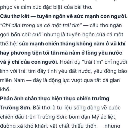
phục và cảm xúc đặc biệt của bài thơ.
Câu thơ kết — tuyên ngôn về sức mạnh con người.
“Chỉ cần trong xe có một trái tim”
— câu thơ ngắn
gọn bốn chữ cuối nhưng là tuyên ngôn của cả một
thế hệ:
sức mạnh chiến thắng không nằm ở vũ khí
hay phương tiện tối tân mà nằm ở lòng yêu nước
và ý chí của con người
. Hoán dụ “trái tim” chỉ người
lính với trái tim đầy tình yêu đất nước, yêu đồng bào
miền Nam — đây là động lực vượt qua tất cả gian
khổ.
Phản ánh chân thực hiện thực chiến trường
Trường Sơn.
Bài thơ là tư liệu sống động về cuộc
chiến đấu trên Trường Sơn: bom đạn Mỹ ác liệt,
đường xá khó khăn, vật chất thiếu thốn — nhưng