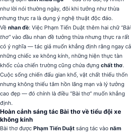
như lời nói thường ngày, đôi khi tưởng như thừa
nhưng thực ra là dụng ý nghệ thuật độc đáo.
Về
nhan đề
: Việc Phạm Tiến Duật thêm hai chữ
“Bài
thơ”
vào đầu nhan đề tưởng thừa nhưng thực ra rất
có ý nghĩa — tác giả muốn khẳng định rằng ngay cả
những chiếc xe không kính, những hiện thực tàn
khốc của chiến trường cũng chứa đựng
chất thơ
.
Cuộc sống chiến đấu gian khổ, vật chất thiếu thốn
nhưng không thiếu tâm hồn lãng mạn và lý tưởng
cao đẹp — đó chính là điều “Bài thơ” muốn khẳng
định.
Hoàn cảnh sáng tác Bài thơ về tiểu đội xe
không kính
Bài thơ được
Phạm Tiến Duật
sáng tác vào
năm