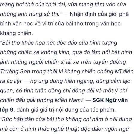
mang hơi thở của thời đại, vừa mang tầm vóc của
những anh hùng sử thi.”
— Nhận định của giới phê
bình văn học về vị trí của bài thơ trong văn học
kháng chiến.
“Bài thơ khắc họa nét độc đáo của hình tượng
những chiếc xe không kính, qua đó làm nổi bật hình
ảnh những người chiến sĩ lái xe trên tuyến đường
Trường Sơn trong thời kì kháng chiến chống Mĩ diễn
ra ác liệt — họ ung dung hiên ngang, dũng cảm lạc
quan, có tinh thần đồng chí đồng đội và một ý chí
chiến đấu giải phóng Miền Nam.”
—
SGK Ngữ văn
lớp 9
, đánh giá giá trị nội dung của tác phẩm.
“Sức hấp dẫn của bài thơ không chỉ nằm ở nội dung
mà còn ở hình thức nghệ thuật độc đáo: ngôn ngữ