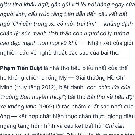
giàu tính khẩu ngữ, gần gũi với lời nói hằng ngày của
người lính; cấu trúc tăng tiến dẫn đến câu kết bất
ngờ ‘Chỉ cần trong xe có một trái tim’ — khẳng định
chân lý: sức mạnh tinh thần con người có lý tưởng
cao đẹp mạnh hơn mọi vũ khí.”
— Nhận xét của giới
nghiên cứu về nghệ thuật đặc sắc của bài thơ.
Phạm Tiến Duật
là nhà thơ tiêu biểu nhất của thế
hệ kháng chiến chống Mỹ — Giải thưởng Hồ Chí
Minh (truy tặng 2012), biệt danh
“con chim lửa của
Trường Sơn huyền thoại”
; bài thơ
Bài thơ về tiểu đội
xe không kính
(1969) là tác phẩm xuất sắc nhất của
ông — kết hợp chất hiện thực chân thực, giọng điệu
ngang tàng hóm hỉnh và câu kết bất hủ
“Chỉ cần