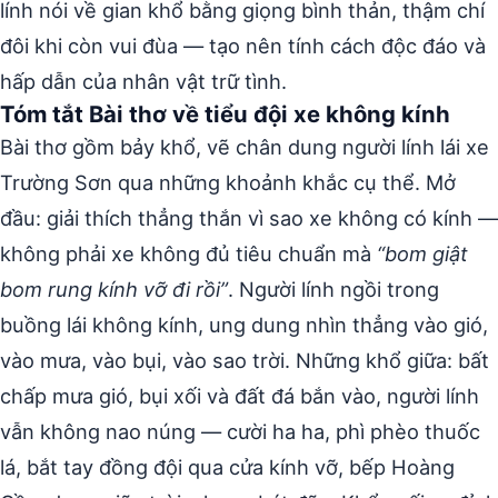
lính nói về gian khổ bằng giọng bình thản, thậm chí
đôi khi còn vui đùa — tạo nên tính cách độc đáo và
hấp dẫn của nhân vật trữ tình.
Tóm tắt Bài thơ về tiểu đội xe không kính
Bài thơ gồm bảy khổ, vẽ chân dung người lính lái xe
Trường Sơn qua những khoảnh khắc cụ thể. Mở
đầu: giải thích thẳng thắn vì sao xe không có kính —
không phải xe không đủ tiêu chuẩn mà
“bom giật
bom rung kính vỡ đi rồi”
. Người lính ngồi trong
buồng lái không kính, ung dung nhìn thẳng vào gió,
vào mưa, vào bụi, vào sao trời. Những khổ giữa: bất
chấp mưa gió, bụi xối và đất đá bắn vào, người lính
vẫn không nao núng — cười ha ha, phì phèo thuốc
lá, bắt tay đồng đội qua cửa kính vỡ, bếp Hoàng