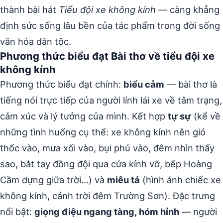
thành bài hát
Tiểu đội xe không kính
— càng khẳng
định sức sống lâu bền của tác phẩm trong đời sống
văn hóa dân tộc.
Phương thức biểu đạt Bài thơ về tiểu đội xe
không kính
Phương thức biểu đạt chính:
biểu cảm
— bài thơ là
tiếng nói trực tiếp của người lính lái xe về tâm trạng,
cảm xúc và lý tưởng của mình. Kết hợp
tự sự
(kể về
những tình huống cụ thể: xe không kính nên gió
thốc vào, mưa xối vào, bụi phủ vào, đêm nhìn thấy
sao, bắt tay đồng đội qua cửa kính vỡ, bếp Hoàng
Cầm dựng giữa trời…) và
miêu tả
(hình ảnh chiếc xe
không kính, cảnh trời đêm Trường Sơn). Đặc trưng
nổi bật:
giọng điệu ngang tàng, hóm hỉnh
— người