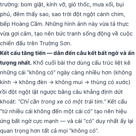
trường: bom giật, kính vỡ, gió thốc, mưa xối, bụi
phủ, đêm thấy sao, sao trời đột ngột cánh chim,
bếp Hoàng Cầm. Những hình ảnh này vừa tả thực
vừa gợi cảm, tạo nên bức tranh sống động về cuộc
chiến đấu trên Trường Sơn.
Kết cấu tăng tiến — dẫn đến câu kết bất ngờ và ấn
tượng nhất.
Khổ cuối bài thơ dùng cấu trúc liệt kê
những cái “không có” ngày càng nhiều hơn (không
kính → không đèn → không mui → thùng có xước)
rồi đột ngột lật ngược bằng câu khẳng định dứt
khoát:
“Chỉ cần trong xe có một trái tim.”
Kết cấu
“từ nhiều cái không đến một cái có” tạo nên hiệu
ứng bất ngờ cực mạnh — và cái “có” duy nhất ấy lại
quan trọng hơn tất cả mọi “không có”.