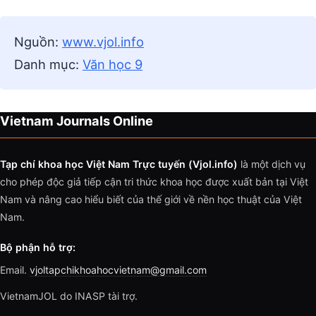
Nguồn:
www.vjol.info
Danh mục:
Văn học 9
Vietnam Journals Online
Tạp chí khoa học Việt Nam Trực tuyến (Vjol.info)
là một dịch vụ
cho phép độc giả tiếp cận tri thức khoa học được xuất bản tại Việt
Nam và nâng cao hiểu biết của thế giới về nền học thuật của Việt
Nam.
Bộ phận hỗ trợ:
Email.
vjoltapchikhoahocvietnam@gmail.com
VietnamJOL do INASP tài trợ.