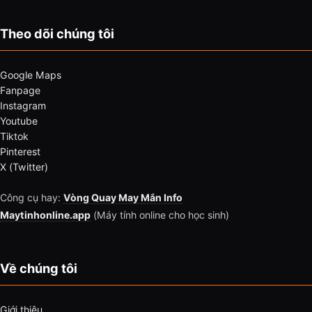
Theo dõi chúng tôi
Google Maps
Fanpage
Instagram
Youtube
Tiktok
Pinterest
X (Twitter)
Công cụ hay:
Vòng Quay May Mắn Info
Maytinhonline.app
(Máy tính online cho học sinh)
Về chúng tôi
Giới thiệu