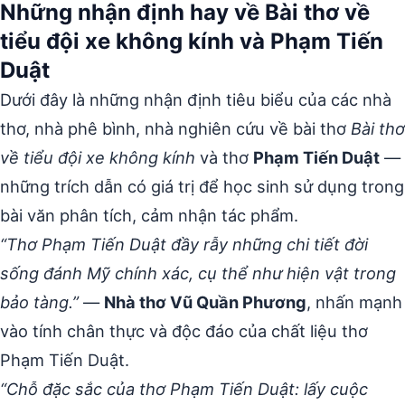
Những nhận định hay về Bài thơ về
tiểu đội xe không kính và Phạm Tiến
Duật
Dưới đây là những nhận định tiêu biểu của các nhà
thơ, nhà phê bình, nhà nghiên cứu về bài thơ
Bài thơ
về tiểu đội xe không kính
và thơ
Phạm Tiến Duật
—
những trích dẫn có giá trị để học sinh sử dụng trong
bài văn phân tích, cảm nhận tác phẩm.
“Thơ Phạm Tiến Duật đầy rẫy những chi tiết đời
sống đánh Mỹ chính xác, cụ thể như hiện vật trong
bảo tàng.”
—
Nhà thơ Vũ Quần Phương
, nhấn mạnh
vào tính chân thực và độc đáo của chất liệu thơ
Phạm Tiến Duật.
“Chỗ đặc sắc của thơ Phạm Tiến Duật: lấy cuộc