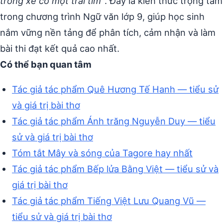
trong xe có một trái tim”
. Đây là kiến thức trọng tâm
trong chương trình Ngữ văn lớp 9, giúp học sinh
nắm vững nền tảng để phân tích, cảm nhận và làm
bài thi đạt kết quả cao nhất.
Có thể bạn quan tâm
Tác giả tác phẩm Quê Hương Tế Hanh — tiểu sử
và giá trị bài thơ
Tác giả tác phẩm Ánh trăng Nguyễn Duy — tiểu
sử và giá trị bài thơ
Tóm tắt Mây và sóng của Tagore hay nhất
Tác giả tác phẩm Bếp lửa Bằng Việt — tiểu sử và
giá trị bài thơ
Tác giả tác phẩm Tiếng Việt Lưu Quang Vũ —
tiểu sử và giá trị bài thơ