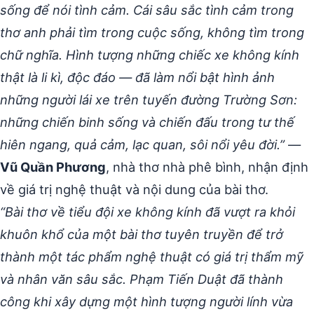
sống để nói tình cảm. Cái sâu sắc tình cảm trong
thơ anh phải tìm trong cuộc sống, không tìm trong
chữ nghĩa. Hình tượng những chiếc xe không kính
thật là li kì, độc đáo — đã làm nổi bật hình ảnh
những người lái xe trên tuyến đường Trường Sơn:
những chiến binh sống và chiến đấu trong tư thế
hiên ngang, quả cảm, lạc quan, sôi nổi yêu đời.”
—
Vũ Quần Phương
, nhà thơ nhà phê bình, nhận định
về giá trị nghệ thuật và nội dung của bài thơ.
“Bài thơ về tiểu đội xe không kính đã vượt ra khỏi
khuôn khổ của một bài thơ tuyên truyền để trở
thành một tác phẩm nghệ thuật có giá trị thẩm mỹ
và nhân văn sâu sắc. Phạm Tiến Duật đã thành
công khi xây dựng một hình tượng người lính vừa