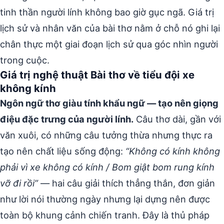
tinh thần người lính không bao giờ gục ngã. Giá trị
lịch sử và nhân văn của bài thơ nằm ở chỗ nó ghi lại
chân thực một giai đoạn lịch sử qua góc nhìn người
trong cuộc.
Giá trị nghệ thuật Bài thơ về tiểu đội xe
không kính
Ngôn ngữ thơ giàu tính khẩu ngữ — tạo nên giọng
điệu đặc trưng của người lính.
Câu thơ dài, gần với
văn xuôi, có những câu tưởng thừa nhưng thực ra
tạo nên chất liệu sống động:
“Không có kính không
phải vì xe không có kính / Bom giật bom rung kính
vỡ đi rồi”
— hai câu giải thích thẳng thắn, đơn giản
như lời nói thường ngày nhưng lại dựng nên được
toàn bộ khung cảnh chiến tranh. Đây là thủ pháp