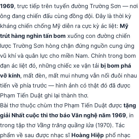
1969
, trực tiếp trên tuyến đường Trường Sơn — nơi
ông đang chiến đấu cùng đồng đội. Đây là thời kỳ
kháng chiến chống Mỹ diễn ra cực kỳ ác liệt:
Mỹ
trút hàng nghìn tấn bom
xuống con đường chiến
lược Trường Sơn hòng chặn đứng nguồn cung ứng
vũ khí và quân lực cho miền Nam. Chính trong bom
đạn ác liệt đó, những chiếc xe vận tải
bị bom phá
vỡ kính
, mất đèn, mất mui nhưng vẫn nối đuôi nhau
tiến về phía trước — hình ảnh có thật đó đã được
Phạm Tiến Duật ghi lại thành thơ.
Bài thơ thuộc chùm thơ Phạm Tiến Duật được
tặng
giải Nhất cuộc thi thơ báo Văn nghệ năm 1969
, in
trong tập thơ
Vầng trăng quầng lửa
(1970). Tác
phẩm về sau được nhạc sĩ
Hoàng Hiệp
phổ nhạc