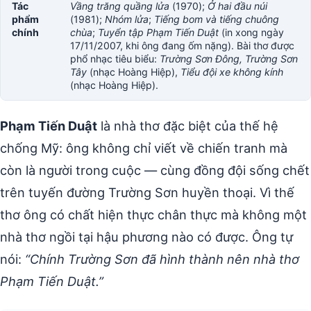
Tác
Vầng trăng quầng lửa
(1970);
Ở hai đầu núi
phẩm
(1981);
Nhóm lửa
;
Tiếng bom và tiếng chuông
chính
chùa
;
Tuyển tập Phạm Tiến Duật
(in xong ngày
17/11/2007, khi ông đang ốm nặng). Bài thơ được
phổ nhạc tiêu biểu:
Trường Sơn Đông, Trường Sơn
Tây
(nhạc Hoàng Hiệp),
Tiểu đội xe không kính
(nhạc Hoàng Hiệp).
Phạm Tiến Duật
là nhà thơ đặc biệt của thế hệ
chống Mỹ: ông không chỉ viết về chiến tranh mà
còn là người trong cuộc — cùng đồng đội sống chết
trên tuyến đường Trường Sơn huyền thoại. Vì thế
thơ ông có chất hiện thực chân thực mà không một
nhà thơ ngồi tại hậu phương nào có được. Ông tự
nói:
“Chính Trường Sơn đã hình thành nên nhà thơ
Phạm Tiến Duật.”