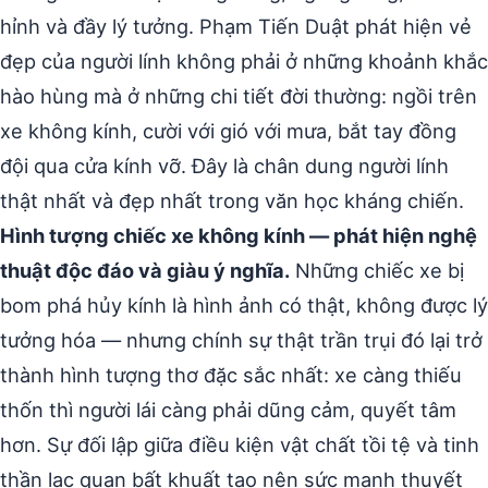
hỉnh và đầy lý tưởng. Phạm Tiến Duật phát hiện vẻ
đẹp của người lính không phải ở những khoảnh khắc
hào hùng mà ở những chi tiết đời thường: ngồi trên
xe không kính, cười với gió với mưa, bắt tay đồng
đội qua cửa kính vỡ. Đây là chân dung người lính
thật nhất và đẹp nhất trong văn học kháng chiến.
Hình tượng chiếc xe không kính — phát hiện nghệ
thuật độc đáo và giàu ý nghĩa.
Những chiếc xe bị
bom phá hủy kính là hình ảnh có thật, không được lý
tưởng hóa — nhưng chính sự thật trần trụi đó lại trở
thành hình tượng thơ đặc sắc nhất: xe càng thiếu
thốn thì người lái càng phải dũng cảm, quyết tâm
hơn. Sự đối lập giữa điều kiện vật chất tồi tệ và tinh
thần lạc quan bất khuất tạo nên sức mạnh thuyết