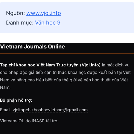
Nguồn:
www.vjol.info
Danh mục:
Văn học 9
Vietnam Journals Online
Tạp chí khoa học Việt Nam Trực tuyến (Vjol.info)
là một dịch vụ
cho phép độc giả tiếp cận tri thức khoa học được xuất bản tại Việt
Nam và nâng cao hiểu biết của thế giới về nền học thuật của Việt
Nam.
Bộ phận hỗ trợ:
Email.
vjoltapchikhoahocvietnam@gmail.com
VietnamJOL do INASP tài trợ.