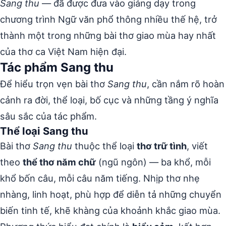
Sang thu
— đã được đưa vào giảng dạy trong
chương trình Ngữ văn phổ thông nhiều thế hệ, trở
thành một trong những bài thơ giao mùa hay nhất
của thơ ca Việt Nam hiện đại.
Tác phẩm Sang thu
Để hiểu trọn vẹn bài thơ
Sang thu
, cần nắm rõ hoàn
cảnh ra đời, thể loại, bố cục và những tầng ý nghĩa
sâu sắc của tác phẩm.
Thể loại Sang thu
Bài thơ
Sang thu
thuộc thể loại
thơ trữ tình
, viết
theo
thể thơ năm chữ
(ngũ ngôn) — ba khổ, mỗi
khổ bốn câu, mỗi câu năm tiếng. Nhịp thơ nhẹ
nhàng, linh hoạt, phù hợp để diễn tả những chuyển
biến tinh tế, khẽ khàng của khoảnh khắc giao mùa.