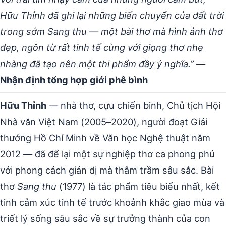
Hữu Thỉnh đã ghi lại những biến chuyển của đất trời
trong sớm Sang thu — một bài thơ mà hình ảnh thơ
đẹp, ngôn từ rất tinh tế cùng với giọng thơ nhẹ
nhàng đã tạo nên một thi phẩm đầy ý nghĩa.”
—
Nhận định tổng hợp giới phê bình
Hữu Thỉnh
— nhà thơ, cựu chiến binh, Chủ tịch Hội
Nhà văn Việt Nam (2005–2020), người đoạt Giải
thưởng Hồ Chí Minh về Văn học Nghệ thuật năm
2012 — đã để lại một sự nghiệp thơ ca phong phú
với phong cách giản dị mà thâm trầm sâu sắc. Bài
thơ
Sang thu
(1977) là tác phẩm tiêu biểu nhất, kết
tinh cảm xúc tinh tế trước khoảnh khắc giao mùa và
triết lý sống sâu sắc về sự trưởng thành của con