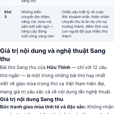
sang thu
Khổ
Những biến
Chiều sâu triết lý về cuộc
3
chuyển âm thầm:
đời: khoảnh khắc thiên nhiên
nắng vơi, mưa vơi,
chuyển thu là ẩn dụ cho sự
sấm bớt bất ngờ —
trưởng thành, điềm tĩnh của
hàng cây đứng
con người đã qua nhiều thử
tuổi vững vàng hơn
thách
Giá trị nội dung và nghệ thuật Sang
thu
Bài thơ
Sang thu
của
Hữu Thỉnh
— chỉ với 12 câu
thơ ngắn — là một trong những bài thơ hay nhất
viết về giao mùa trong thơ ca Việt Nam hiện đại,
mang giá trị sâu sắc cả về nội dung lẫn nghệ thuật.
Giá trị nội dung Sang thu
Bức tranh giao mùa tinh tế và đặc sắc:
Không nhận