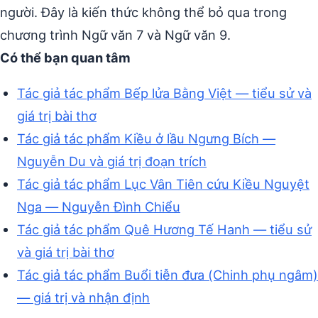
người. Đây là kiến thức không thể bỏ qua trong
chương trình Ngữ văn 7 và Ngữ văn 9.
Có thể bạn quan tâm
Tác giả tác phẩm Bếp lửa Bằng Việt — tiểu sử và
giá trị bài thơ
Tác giả tác phẩm Kiều ở lầu Ngưng Bích —
Nguyễn Du và giá trị đoạn trích
Tác giả tác phẩm Lục Vân Tiên cứu Kiều Nguyệt
Nga — Nguyễn Đình Chiểu
Tác giả tác phẩm Quê Hương Tế Hanh — tiểu sử
và giá trị bài thơ
Tác giả tác phẩm Buổi tiễn đưa (Chinh phụ ngâm)
— giá trị và nhận định