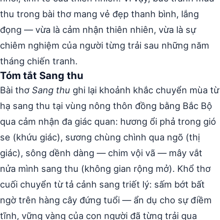
thu trong bài thơ mang vẻ đẹp thanh bình, lắng
đọng — vừa là cảm nhận thiên nhiên, vừa là sự
chiêm nghiệm của người từng trải sau những năm
tháng chiến tranh.
Tóm tắt Sang thu
Bài thơ
Sang thu
ghi lại khoảnh khắc chuyển mùa từ
hạ sang thu tại vùng nông thôn đồng bằng Bắc Bộ
qua cảm nhận đa giác quan: hương ổi phả trong gió
se (khứu giác), sương chùng chình qua ngõ (thị
giác), sông dềnh dàng — chim vội vã — mây vắt
nửa mình sang thu (không gian rộng mở). Khổ thơ
cuối chuyển từ tả cảnh sang triết lý: sấm bớt bất
ngờ trên hàng cây đứng tuổi — ẩn dụ cho sự điềm
tĩnh, vững vàng của con người đã từng trải qua