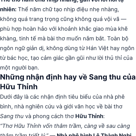
nhiên:
Thể năm chữ tạo nhịp điệu nhẹ nhàng,
không quá trang trọng cũng không quá vội vã —
phù hợp hoàn hảo với khoảnh khắc giao mùa khẽ
khàng, tinh tế mà bài thơ muốn nắm bắt. Toàn bộ
ngôn ngữ giản dị, không dùng từ Hán Việt hay ngôn
từ bác học, tạo cảm giác gần gũi như lời thủ thỉ của
một người bạn.
Những nhận định hay về Sang thu của
Hữu Thỉnh
Dưới đây là các nhận định tiêu biểu của nhà phê
bình, nhà nghiên cứu và giới văn học về bài thơ
Sang thu
và phong cách thơ
Hữu Thỉnh
:
“Thơ Hữu Thỉnh vốn thâm trầm, càng về sau càng
thâm trầm triết lý.”
—
Nhà phê bình Lê Thành Nghị