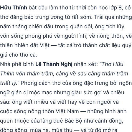
Hữu Thỉnh
bắt đầu làm thơ từ thời còn học lớp 8, có
thơ đăng báo trung ương từ rất sớm. Trải qua những
năm tháng chiến đấu trong quân đội, ông tích lũy
vốn sống phong phú về người lính, về nông thôn, về
thiên nhiên đất Việt — tất cả trở thành chất liệu quý
giá cho thơ ca.
Nhà phê bình
Lê Thành Nghị
nhận xét:
“Thơ Hữu
Thỉnh vốn thâm trầm, càng về sau càng thâm trầm
triết lý.”
Phong cách thơ của ông đặc trưng bởi ngôn
ngữ giản dị mộc mạc nhưng giàu sức gợi và chiều
sâu: ông viết nhiều và viết hay về con người và
cuộc sống nông thôn Việt Nam — những hình ảnh
quen thuộc của làng quê Bắc Bộ như cánh đồng,
dòng sông, mùa hạ, mùa thu — và từ đó mở ra