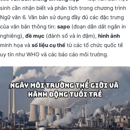
sinh cần nhận biết và phân tích trong chương trình
Ngữ văn 6. Văn bản sử dụng đầy đủ các đặc trưng
của văn bản thông tin:
sapo
(đoạn dẫn dắt ngắn in
nghiêng),
đề mục
(đánh số và in đậm),
hình ảnh
minh họa và
số liệu cụ thể
từ các tổ chức quốc tế
uy tín như WHO và các báo cáo môi trường.