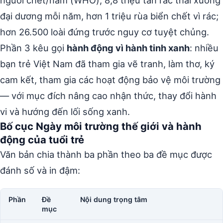
đại dương mỗi năm, hơn 1 triệu rùa biển chết vì rác;
hơn 26.500 loài đứng trước nguy cơ tuyệt chủng.
Phần 3 kêu gọi
hành động vì hành tinh xanh
: nhiều
bạn trẻ Việt Nam đã tham gia vẽ tranh, làm thơ, ký
cam kết, tham gia các hoạt động bảo vệ môi trường
— với mục đích nâng cao nhận thức, thay đổi hành
vi và hướng đến lối sống xanh.
Bố cục Ngày môi trường thế giới và hành
động của tuổi trẻ
Văn bản chia thành ba phần theo ba đề mục được
đánh số và in đậm:
Phần
Đề
Nội dung trọng tâm
mục