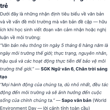
trẻ
Dưới đây là những nhận định tiêu biểu về văn bản
và về vấn đề môi trường mà văn bản đề cập — hữu
ích khi học sinh viết đoạn văn cảm nhận hoặc nghị
luận về môi trường:
“Văn bản nêu thông tin ngày 5 tháng 6 hàng năm là
ngày môi trường thế giới; thực trạng, nguyên nhân,
hậu quả và các hoạt động thực tiễn để bảo vệ môi
trường thế giới.”
—
SGK Ngữ văn 6, Chân trời sáng
tạo
“Mọi hành động của chúng ta, dù nhỏ nhất, đều tác
động đến môi trường và sẽ ảnh hưởng đến cuộc
sống của chính chúng ta.”
—
Sapo văn bản
(World
Environment Day — lời cảnh tỉnh toàn cầu)