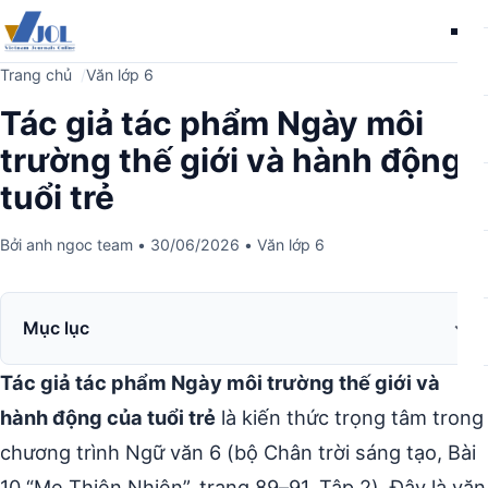
Me
Trang chủ
Văn lớp 6
Tác giả tác phẩm Ngày môi
trường thế giới và hành động
tuổi trẻ
Bởi
anh ngoc team
•
30/06/2026
•
Văn lớp 6
Mục lục
Tác giả tác phẩm Ngày môi trường thế giới và
hành động của tuổi trẻ
là kiến thức trọng tâm trong
chương trình Ngữ văn 6 (bộ Chân trời sáng tạo, Bài
10 “Mẹ Thiên Nhiên”, trang 89–91, Tập 2). Đây là văn