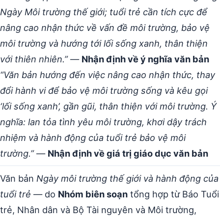
Ngày Môi trường thế giới; tuổi trẻ cần tích cực để
nâng cao nhận thức về vấn đề môi trường, bảo vệ
môi trường và hướng tới lối sống xanh, thân thiện
với thiên nhiên.”
—
Nhận định về ý nghĩa văn bản
“Văn bản hướng đến việc nâng cao nhận thức, thay
đổi hành vi để bảo vệ môi trường sống và kêu gọi
‘lối sống xanh’, gần gũi, thân thiện với môi trường. Ý
nghĩa: lan tỏa tình yêu môi trường, khơi dậy trách
nhiệm và hành động của tuổi trẻ bảo vệ môi
trường.”
—
Nhận định về giá trị giáo dục văn bản
Văn bản
Ngày môi trường thế giới và hành động của
tuổi trẻ
— do
Nhóm biên soạn
tổng hợp từ Báo Tuổi
trẻ, Nhân dân và Bộ Tài nguyên và Môi trường,