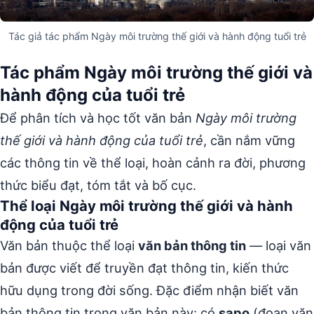
Tác giả tác phẩm Ngày môi trường thế giới và hành động tuổi trẻ
Tác phẩm Ngày môi trường thế giới và
hành động của tuổi trẻ
Để phân tích và học tốt văn bản
Ngày môi trường
thế giới và hành động của tuổi trẻ
, cần nắm vững
các thông tin về thể loại, hoàn cảnh ra đời, phương
thức biểu đạt, tóm tắt và bố cục.
Thể loại Ngày môi trường thế giới và hành
động của tuổi trẻ
Văn bản thuộc thể loại
văn bản thông tin
— loại văn
bản được viết để truyền đạt thông tin, kiến thức
hữu dụng trong đời sống. Đặc điểm nhận biết văn
bản thông tin trong văn bản này: có
sapo
(đoạn văn