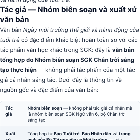
Tác giả — Nhóm biên soạn và xuất xứ
văn bản
Văn bản
Ngày môi trường thế giới và hành động của
tuổi trẻ
có đặc điểm khác biệt hoàn toàn so với các
tác phẩm văn học khác trong SGK: đây là
văn bản
tổng hợp do Nhóm biên soạn SGK Chân trời sáng
tạo thực hiện
— không phải tác phẩm của một tác
giả cá nhân sáng tác. Dưới đây là thông tin về
nguồn gốc và đặc điểm của văn bản:
Tác
Nhóm biên soạn
— không phải tác giả cá nhân mà
giả
là nhóm biên soạn SGK Ngữ văn 6, bộ Chân trời
sáng tạo
Xuất
Tổng hợp từ
Báo Tuổi trẻ
,
Báo Nhân dân
và
trang
xứ
web của Bộ Tài nguyên và Môi trường
— các