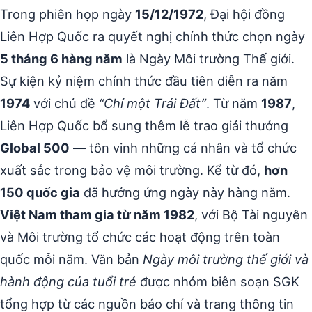
Trong phiên họp ngày
15/12/1972
, Đại hội đồng
Liên Hợp Quốc ra quyết nghị chính thức chọn ngày
5 tháng 6 hàng năm
là Ngày Môi trường Thế giới.
Sự kiện kỷ niệm chính thức đầu tiên diễn ra năm
1974
với chủ đề
“Chỉ một Trái Đất”
. Từ năm
1987
,
Liên Hợp Quốc bổ sung thêm lễ trao giải thưởng
Global 500
— tôn vinh những cá nhân và tổ chức
xuất sắc trong bảo vệ môi trường. Kể từ đó,
hơn
150 quốc gia
đã hưởng ứng ngày này hàng năm.
Việt Nam tham gia từ năm 1982
, với Bộ Tài nguyên
và Môi trường tổ chức các hoạt động trên toàn
quốc mỗi năm. Văn bản
Ngày môi trường thế giới và
hành động của tuổi trẻ
được nhóm biên soạn SGK
tổng hợp từ các nguồn báo chí và trang thông tin