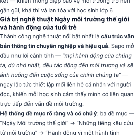
kết — khiến thông điệp bảo vệ môi trường trở nên
gần gũi, khả thi và lan tỏa với học sinh lớp 6.
Giá trị nghệ thuật Ngày môi trường thế giới
và hành động của tuổi trẻ
Thành công nghệ thuật nổi bật nhất là
cấu trúc văn
bản thông tin chuyên nghiệp và hiệu quả
. Sapo mở
đầu như lời cảnh tỉnh —
“mọi hành động của chúng
ta, dù nhỏ nhất, đều tác động đến môi trường và sẽ
ảnh hưởng đến cuộc sống của chính chúng ta”
—
ngay lập tức thiết lập mối liên hệ cá nhân với người
đọc, khiến mỗi học sinh cảm thấy mình có liên quan
trực tiếp đến vấn đề môi trường.
Hệ thống đề mục rõ ràng và có chủ ý
: ba đề mục —
“Ngày Môi trường thế giới” → “Những tiếng kêu cứu
từ môi trường” → “Hành động vì một hành tinh