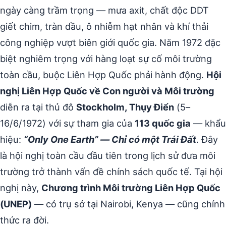
ngày càng trầm trọng — mưa axit, chất độc DDT
giết chim, tràn dầu, ô nhiễm hạt nhân và khí thải
công nghiệp vượt biên giới quốc gia. Năm 1972 đặc
biệt nghiêm trọng với hàng loạt sự cố môi trường
toàn cầu, buộc Liên Hợp Quốc phải hành động.
Hội
nghị Liên Hợp Quốc về Con người và Môi trường
diễn ra tại thủ đô
Stockholm, Thụy Điển
(5–
16/6/1972) với sự tham gia của
113 quốc gia
— khẩu
hiệu:
“Only One Earth” — Chỉ có một Trái Đất
. Đây
là hội nghị toàn cầu đầu tiên trong lịch sử đưa môi
trường trở thành vấn đề chính sách quốc tế. Tại hội
nghị này,
Chương trình Môi trường Liên Hợp Quốc
(UNEP)
— có trụ sở tại Nairobi, Kenya — cũng chính
thức ra đời.