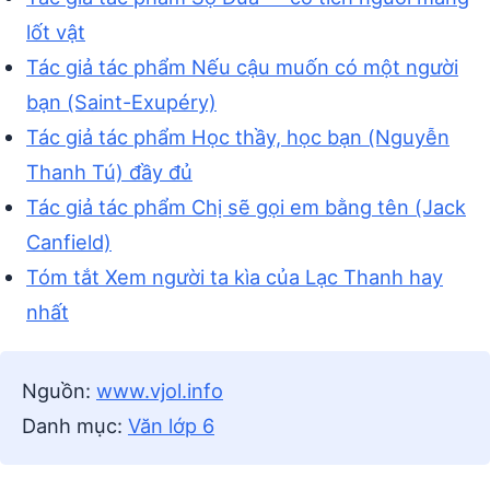
lốt vật
Tác giả tác phẩm Nếu cậu muốn có một người
bạn (Saint-Exupéry)
Tác giả tác phẩm Học thầy, học bạn (Nguyễn
Thanh Tú) đầy đủ
Tác giả tác phẩm Chị sẽ gọi em bằng tên (Jack
Canfield)
Tóm tắt Xem người ta kìa của Lạc Thanh hay
nhất
Nguồn:
www.vjol.info
Danh mục:
Văn lớp 6