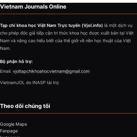
Vietnam Journals Online
Tạp chí khoa học Việt Nam Trực tuyến (Vjol.info)
là một dịch vụ
cho phép độc giả tiếp cận tri thức khoa học được xuất bản tại Việt
Nam và nâng cao hiểu biết của thế giới về nền học thuật của Việt
Nam.
Bộ phận hỗ trợ:
Email.
vjoltapchikhoahocvietnam@gmail.com
VietnamJOL do INASP tài trợ.
Theo dõi chúng tôi
Google Maps
Fanpage