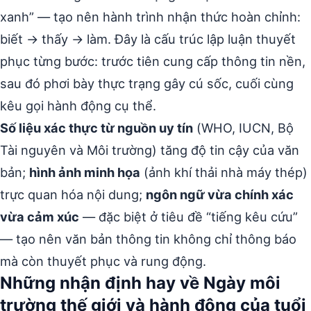
xanh” — tạo nên hành trình nhận thức hoàn chỉnh:
biết → thấy → làm. Đây là cấu trúc lập luận thuyết
phục từng bước: trước tiên cung cấp thông tin nền,
sau đó phơi bày thực trạng gây cú sốc, cuối cùng
kêu gọi hành động cụ thể.
Số liệu xác thực từ nguồn uy tín
(WHO, IUCN, Bộ
Tài nguyên và Môi trường) tăng độ tin cậy của văn
bản;
hình ảnh minh họa
(ảnh khí thải nhà máy thép)
trực quan hóa nội dung;
ngôn ngữ vừa chính xác
vừa cảm xúc
— đặc biệt ở tiêu đề “tiếng kêu cứu”
— tạo nên văn bản thông tin không chỉ thông báo
mà còn thuyết phục và rung động.
Những nhận định hay về Ngày môi
trường thế giới và hành động của tuổi