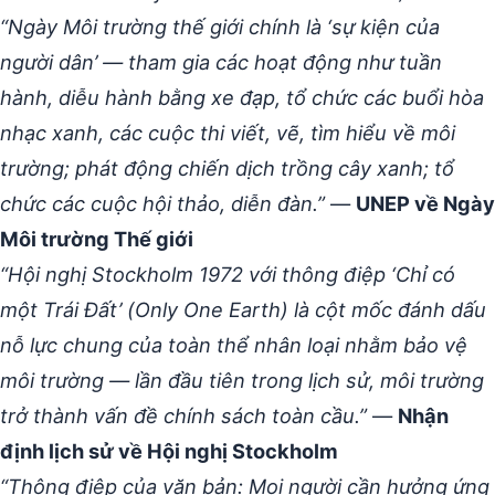
“Ngày Môi trường thế giới chính là ‘sự kiện của
người dân’ — tham gia các hoạt động như tuần
hành, diễu hành bằng xe đạp, tổ chức các buổi hòa
nhạc xanh, các cuộc thi viết, vẽ, tìm hiểu về môi
trường; phát động chiến dịch trồng cây xanh; tổ
chức các cuộc hội thảo, diễn đàn.”
—
UNEP về Ngày
Môi trường Thế giới
“Hội nghị Stockholm 1972 với thông điệp ‘Chỉ có
một Trái Đất’ (Only One Earth) là cột mốc đánh dấu
nỗ lực chung của toàn thể nhân loại nhằm bảo vệ
môi trường — lần đầu tiên trong lịch sử, môi trường
trở thành vấn đề chính sách toàn cầu.”
—
Nhận
định lịch sử về Hội nghị Stockholm
“Thông điệp của văn bản: Mọi người cần hưởng ứng