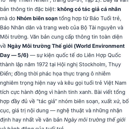
bản thông tin đặc biệt:
không có tác giả cá nhân
mà do
Nhóm biên soạn
tổng hợp từ Báo Tuổi trẻ,
Báo Nhân dân và trang web của Bộ Tài nguyên và
Môi trường. Văn bản cung cấp thông tin toàn diện
về
Ngày Môi trường Thế giới (World Environment
Day — 5/6)
— sự kiện quốc tế do Liên Hợp Quốc
thành lập năm 1972 tại Hội nghị Stockholm, Thụy
Điển; đồng thời phác họa thực trạng ô nhiễm
nghiêm trọng hiện nay và kêu gọi tuổi trẻ Việt Nam
tích cực hành động vì hành tinh xanh. Bài viết tổng
hợp đầy đủ về “tác giả” nhóm biên soạn, xuất xứ, bố
cục, giá trị nội dung — nghệ thuật và những nhận
định hay nhất về văn bản
Ngày môi trường thế giới
và hành động của tuổi trẻ
.