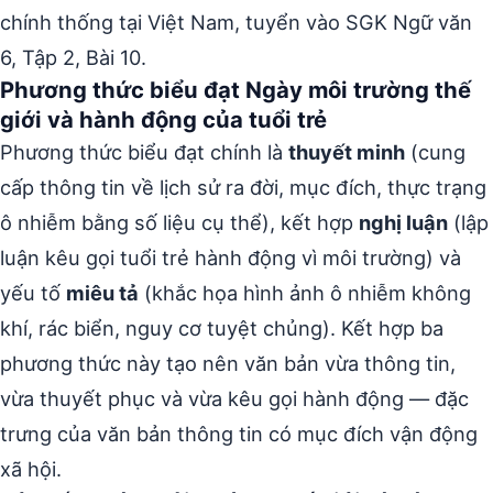
chính thống tại Việt Nam, tuyển vào SGK Ngữ văn
6, Tập 2, Bài 10.
Phương thức biểu đạt Ngày môi trường thế
giới và hành động của tuổi trẻ
Phương thức biểu đạt chính là
thuyết minh
(cung
cấp thông tin về lịch sử ra đời, mục đích, thực trạng
ô nhiễm bằng số liệu cụ thể), kết hợp
nghị luận
(lập
luận kêu gọi tuổi trẻ hành động vì môi trường) và
yếu tố
miêu tả
(khắc họa hình ảnh ô nhiễm không
khí, rác biển, nguy cơ tuyệt chủng). Kết hợp ba
phương thức này tạo nên văn bản vừa thông tin,
vừa thuyết phục và vừa kêu gọi hành động — đặc
trưng của văn bản thông tin có mục đích vận động
xã hội.