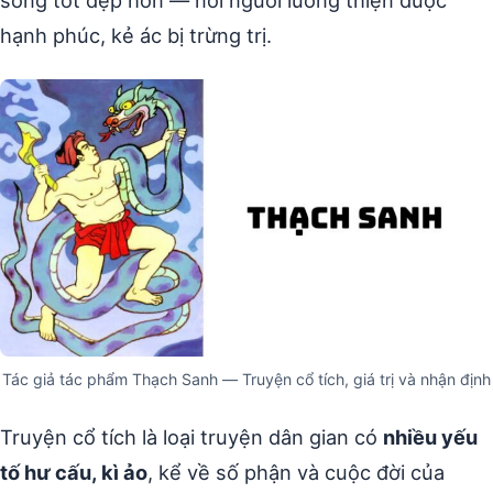
sống tốt đẹp hơn — nơi người lương thiện được
hạnh phúc, kẻ ác bị trừng trị.
Tác giả tác phẩm Thạch Sanh — Truyện cổ tích, giá trị và nhận định
Truyện cổ tích là loại truyện dân gian có
nhiều yếu
tố hư cấu, kì ảo
, kể về số phận và cuộc đời của