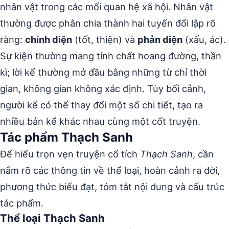
nhân vật trong các mối quan hệ xã hội. Nhân vật
thường được phân chia thành hai tuyến đối lập rõ
ràng:
chính diện
(tốt, thiện) và
phản diện
(xấu, ác).
Sự kiện thường mang tính chất hoang đường, thần
kì; lời kể thường mở đầu bằng những từ chỉ thời
gian, không gian không xác định. Tùy bối cảnh,
người kể có thể thay đổi một số chi tiết, tạo ra
nhiều bản kể khác nhau cùng một cốt truyện.
Tác phẩm Thạch Sanh
Để hiểu trọn vẹn truyện cổ tích
Thạch Sanh
, cần
nắm rõ các thông tin về thể loại, hoàn cảnh ra đời,
phương thức biểu đạt, tóm tắt nội dung và cấu trúc
tác phẩm.
Thể loại Thạch Sanh