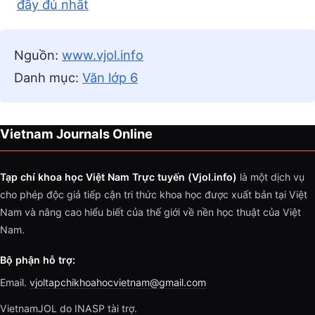
đầy đủ nhất
Nguồn:
www.vjol.info
Danh mục:
Văn lớp 6
Vietnam Journals Online
Tạp chí khoa học Việt Nam Trực tuyến (Vjol.info)
là một dịch vụ
cho phép độc giả tiếp cận tri thức khoa học được xuất bản tại Việt
Nam và nâng cao hiểu biết của thế giới về nền học thuật của Việt
Nam.
Bộ phận hỗ trợ:
Email.
vjoltapchikhoahocvietnam@gmail.com
VietnamJOL do INASP tài trợ.