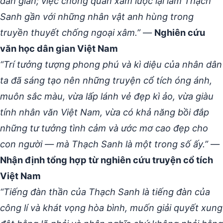
dân gian; việc chống quân xâm lược lại làm Thạch
Sanh gần với những nhân vật anh hùng trong
truyền thuyết chống ngoại xâm.”
—
Nghiên cứu
văn học dân gian Việt Nam
“Trí tưởng tượng phong phú và kì diệu của nhân dân
ta đã sáng tạo nên những truyện cổ tích óng ánh,
muôn sắc màu, vừa lấp lánh vẻ đẹp kì ảo, vừa giàu
tính nhân văn Việt Nam, vừa có khả năng bồi đắp
những tư tưởng tình cảm và ước mơ cao đẹp cho
con người — mà Thạch Sanh là một trong số ấy.”
—
Nhận định tổng hợp từ nghiên cứu truyện cổ tích
Việt Nam
“Tiếng đàn thần của Thạch Sanh là tiếng đàn của
công lí và khát vọng hòa bình, muốn giải quyết xung