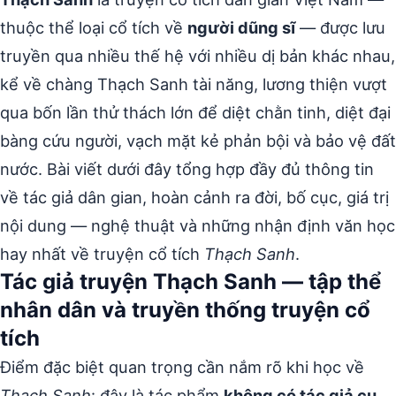
thuộc thể loại cổ tích về
người dũng sĩ
— được lưu
truyền qua nhiều thế hệ với nhiều dị bản khác nhau,
kể về chàng Thạch Sanh tài năng, lương thiện vượt
qua bốn lần thử thách lớn để diệt chằn tinh, diệt đại
bàng cứu người, vạch mặt kẻ phản bội và bảo vệ đất
nước. Bài viết dưới đây tổng hợp đầy đủ thông tin
về tác giả dân gian, hoàn cảnh ra đời, bố cục, giá trị
nội dung — nghệ thuật và những nhận định văn học
hay nhất về truyện cổ tích
Thạch Sanh
.
Tác giả truyện Thạch Sanh — tập thể
nhân dân và truyền thống truyện cổ
tích
Điểm đặc biệt quan trọng cần nắm rõ khi học về
Thạch Sanh
: đây là tác phẩm
không có tác giả cụ