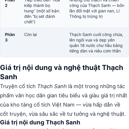
2
kiếp thành bọ
công của Thạch Sanh — bốn
hung” (một số bản:
lần đối mặt với gian nan, Lí
đến “bị sét đánh
Thông bị trừng trị
chết”)
Phần
Còn lại
Thạch Sanh cưới công chúa,
3
lên ngôi vua và dẹp yên
quân 18 nước chư hầu bằng
tiếng đàn và niêu cơm thần
Giá trị nội dung và nghệ thuật Thạch
Sanh
Truyện cổ tích
Thạch Sanh
là một trong những tác
phẩm văn học dân gian tiêu biểu và giàu giá trị nhất
của kho tàng cổ tích Việt Nam — vừa hấp dẫn về
cốt truyện, vừa sâu sắc về tư tưởng và nghệ thuật.
Giá trị nội dung Thạch Sanh