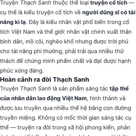
Truyện
Thạch Sanh
thuộc thể loại
truyện cổ tích
—
cụ thể là kiểu truyện cổ tích về
người dũng sĩ có tài
năng kì lạ
. Đây là kiểu nhân vật phổ biến trong cổ
tích Việt Nam và thế giới: nhân vật chính xuất thân
bình dân, mồ côi, nghèo khổ nhưng được trời phú
cho tài năng phi thường, phải trải qua nhiều thử
thách để chứng minh phẩm chất và đạt được hạnh
phúc xứng đáng.
Hoàn cảnh ra đời Thạch Sanh
Truyện
Thạch Sanh
là sản phẩm sáng tác
tập thể
của nhân dân lao động Việt Nam
, hình thành và
được lưu truyền qua nhiều thế hệ bằng con đường
truyền miệng. Không có mốc thời gian sáng tác cụ
thể — truyện ra đời trong xã hội phong kiến, phản