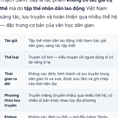
thể
mà do
tập thể nhân dân lao động
Việt Nam
sáng tác, lưu truyền và hoàn thiện qua nhiều thế hệ
— đặc trưng cơ bản của văn học dân gian.
Tác giả
Tập thể nhân dân lao động Việt Nam (tác giả
dân gian, sáng tác tập thể)
Thể loại
Truyện cổ tích — kiểu truyện về người dũng sĩ có
tài năng kì lạ
Thời
Không xác định; hình thành và lưu truyền trong
gian ra
dân gian từ xa xưa, được sưu tầm và ghi chép
đời
vào thời hiện đại
Phương
Truyền miệng (truyền khẩu) qua nhiều thế hệ; có
thức lưu
nhiều dị bản khác nhau tùy địa phương
truyền
Không
Không xác định cụ thể — mở đầu bằng “Ngày