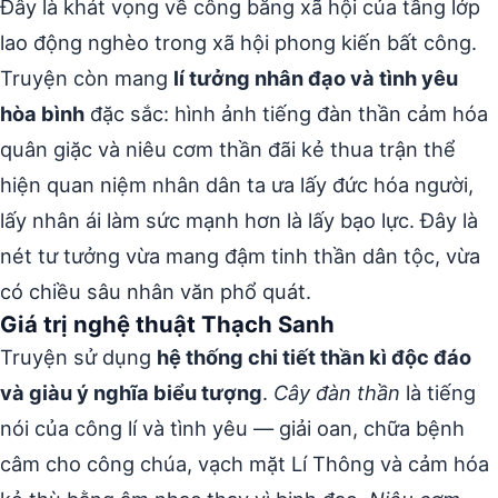
Đây là khát vọng về công bằng xã hội của tầng lớp
lao động nghèo trong xã hội phong kiến bất công.
Truyện còn mang
lí tưởng nhân đạo và tình yêu
hòa bình
đặc sắc: hình ảnh tiếng đàn thần cảm hóa
quân giặc và niêu cơm thần đãi kẻ thua trận thể
hiện quan niệm nhân dân ta ưa lấy đức hóa người,
lấy nhân ái làm sức mạnh hơn là lấy bạo lực. Đây là
nét tư tưởng vừa mang đậm tinh thần dân tộc, vừa
có chiều sâu nhân văn phổ quát.
Giá trị nghệ thuật Thạch Sanh
Truyện sử dụng
hệ thống chi tiết thần kì độc đáo
và giàu ý nghĩa biểu tượng
.
Cây đàn thần
là tiếng
nói của công lí và tình yêu — giải oan, chữa bệnh
câm cho công chúa, vạch mặt Lí Thông và cảm hóa