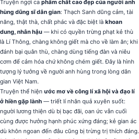
Truyện ngợi ca
phẩm chất cao đẹp của người anh
hùng dũng sĩ dân gian
: Thạch Sanh dũng cảm, tài
năng, thật thà, chất phác và đặc biệt là
khoan
dung, nhân hậu
— khi có quyền trừng phạt kẻ thù
là Lí Thông, chàng không giết mà cho về làm ăn; khi
đánh bại quân thù, chàng dùng tiếng đàn và niêu
cơm để cảm hóa chứ không chém giết. Đây là hình
tượng lý tưởng về người anh hùng trong lòng dân
gian Việt Nam.
Truyện thể hiện
ước mơ về công lí xã hội và đạo lí
ở hiền gặp lành
— triết lí nhân quả xuyên suốt:
người lương thiện dù bị bạc đãi, oan ức vẫn cuối
cùng được hưởng hạnh phúc xứng đáng; kẻ gian ác
dù khôn ngoan đến đâu cũng bị trừng trị thích đáng.