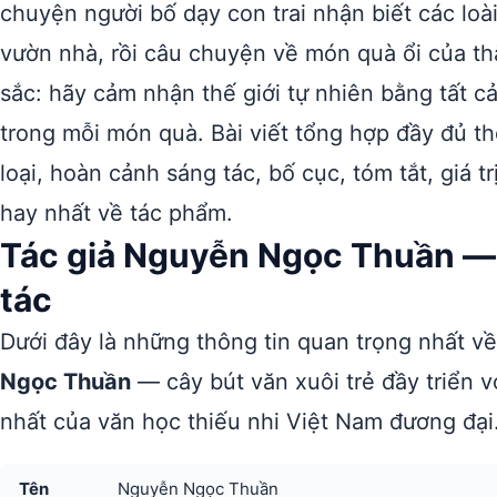
chuyện người bố dạy con trai nhận biết các loà
vườn nhà, rồi câu chuyện về món quà ổi của th
sắc: hãy cảm nhận thế giới tự nhiên bằng tất c
trong mỗi món quà. Bài viết tổng hợp đầy đủ t
loại, hoàn cảnh sáng tác, bố cục, tóm tắt, giá 
hay nhất về tác phẩm.
Tác giả Nguyễn Ngọc Thuần — 
tác
Dưới đây là những thông tin quan trọng nhất v
Ngọc Thuần
— cây bút văn xuôi trẻ đầy triển 
nhất của văn học thiếu nhi Việt Nam đương đại
Tên
Nguyễn Ngọc Thuần