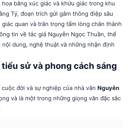
i hoa bằng xúc giác và khứu giác trong khu
ằng Tý, đoạn trích gửi gắm thông điệp sâu
ả giác quan và trân trọng tấm lòng chân thành
hông tin về tác giả Nguyễn Ngọc Thuần, thể
trị nội dung, nghệ thuật và những nhận định
tiểu sử và phong cách sáng
ề cuộc đời và sự nghiệp của nhà văn
Nguyễn
vọng và là một trong những giọng văn đặc sắc
.