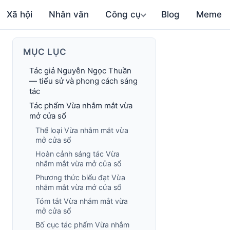
Xã hội
Nhân văn
Công cụ
Blog
Meme
MỤC LỤC
Tác giả Nguyễn Ngọc Thuần
— tiểu sử và phong cách sáng
tác
Tác phẩm Vừa nhắm mắt vừa
mở cửa sổ
Thể loại Vừa nhắm mắt vừa
mở cửa sổ
Hoàn cảnh sáng tác Vừa
nhắm mắt vừa mở cửa sổ
Phương thức biểu đạt Vừa
nhắm mắt vừa mở cửa sổ
Tóm tắt Vừa nhắm mắt vừa
mở cửa sổ
Bố cục tác phẩm Vừa nhắm