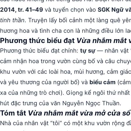
2014, tr. 41–49
và tuyển chọn vào
SGK Ngữ văn
tinh thần
. Truyện lấy bối cảnh một làng quê yê
hương hoa và tình cha con là những điều lớn la
Phương thức biểu đạt
Vừa nhắm mắt 
Phương thức biểu đạt chính:
tự sự
— nhân vật “
cảm nhận hoa trong vườn cùng bố và câu chuy
khu vườn với các loài hoa, mùi hương, cảm giác
và yêu thương của người bố) và
biểu cảm
(cảm 
xa của những trò chơi). Giọng kể ngôi thứ nhất
hút đặc trưng của văn Nguyễn Ngọc Thuần.
Tóm tắt
Vừa nhắm mắt vừa mở cửa sổ
Nhà của nhân vật “tôi” có một khu vườn rộng đ