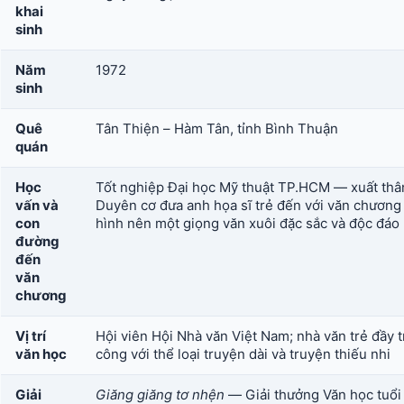
khai
sinh
Năm
1972
sinh
Quê
Tân Thiện – Hàm Tân, tỉnh Bình Thuận
quán
Học
Tốt nghiệp Đại học Mỹ thuật TP.HCM — xuất thân 
vấn và
Duyên cơ đưa anh họa sĩ trẻ đến với văn chươn
con
hình nên một giọng văn xuôi đặc sắc và độc đáo
đường
đến
văn
chương
Vị trí
Hội viên Hội Nhà văn Việt Nam; nhà văn trẻ đầy t
văn học
công với thể loại truyện dài và truyện thiếu nhi
Giải
Giăng giăng tơ nhện
— Giải thưởng Văn học tuổi h