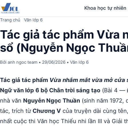
Khoa học tự nhiên
Trang chủ
Văn lớp 6
Tác giả tác phẩm Vừa
sổ (Nguyễn Ngọc Thuầ
Bởi
anh ngoc team
•
29/06/2026
•
Văn lớp 6
Tác giả tác phẩm
Vừa nhắm mắt vừa mở cửa 
Ngữ văn lớp 6 bộ Chân trời sáng tạo
(Bài 4 —
nhà văn
Nguyễn Ngọc Thuần
(sinh năm 1972, 
tác, trích từ
Chương V
của truyện dài cùng tên
nhất cuộc thi Văn học Thiếu nhi lần III và Giả