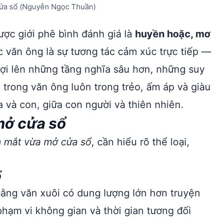
cửa sổ (Nguyễn Ngọc Thuần)
ợc giới phê bình đánh giá là
huyền hoặc, mơ
c văn ông là sự tương tác cảm xúc trực tiếp —
ợi lên những tầng nghĩa sâu hơn, những suy
 trong văn ông luôn trong trẻo, ấm áp và giàu
 và con, giữa con người và thiên nhiên.
mở cửa sổ
 mắt vừa mở cửa sổ
, cần hiểu rõ thể loại,
.
ổ
ằng văn xuôi có dung lượng lớn hơn truyện
phạm vi không gian và thời gian tương đối