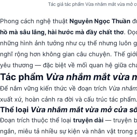
Tác giả tác phẩm Vừa nhắm mắt vừa mở 
Phong cách nghệ thuật
Nguyễn Ngọc Thuần
đư
hồ mà sâu lắng, hài hước mà đầy chất thơ
. Đọ
những hình ảnh tưởng như cụ thể nhưng luôn g
nghĩ rộng hơn không gian câu chuyện. Thế giới
yêu thương — đặc biệt về mối quan hệ giữa cha
Tác phẩm
Vừa nhắm mắt vừa 
Để nắm vững kiến thức về đoạn trích
Vừa nhắm
xuất xứ, hoàn cảnh ra đời và cấu trúc tác phẩm
Thể loại
Vừa nhắm mắt vừa mở cửa s
Đoạn trích thuộc thể loại
truyện dài
— truyện b
ngắn, miêu tả nhiều sự kiện và nhân vật trong 