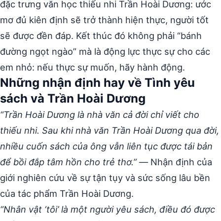
đặc trưng văn học thiếu nhi Trần Hoài Dương: ước
mơ đủ kiên định sẽ trở thành hiện thực, người tốt
sẽ được đền đáp. Kết thúc đó không phải “bánh
đường ngọt ngào” mà là động lực thực sự cho các
em nhỏ: nếu thực sự muốn, hãy hành động.
Những nhận định hay về Tình yêu
sách và Trần Hoài Dương
“Trần Hoài Dương là nhà văn cả đời chỉ viết cho
thiếu nhi. Sau khi nhà văn Trần Hoài Dương qua đời,
nhiều cuốn sách của ông vẫn liên tục được tái bản
để bồi đắp tâm hồn cho trẻ thơ.”
— Nhận định của
giới nghiên cứu về sự tận tụy và sức sống lâu bền
của tác phẩm Trần Hoài Dương.
“Nhân vật ‘tôi’ là một người yêu sách, điều đó được