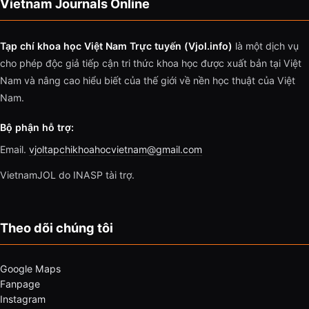
Vietnam Journals Online
Tạp chí khoa học Việt Nam Trực tuyến (Vjol.info)
là một dịch vụ
cho phép độc giả tiếp cận tri thức khoa học được xuất bản tại Việt
Nam và nâng cao hiểu biết của thế giới về nền học thuật của Việt
Nam.
Bộ phận hỗ trợ:
Email.
vjoltapchikhoahocvietnam@gmail.com
VietnamJOL do INASP tài trợ.
Theo dõi chúng tôi
Google Maps
Fanpage
Instagram