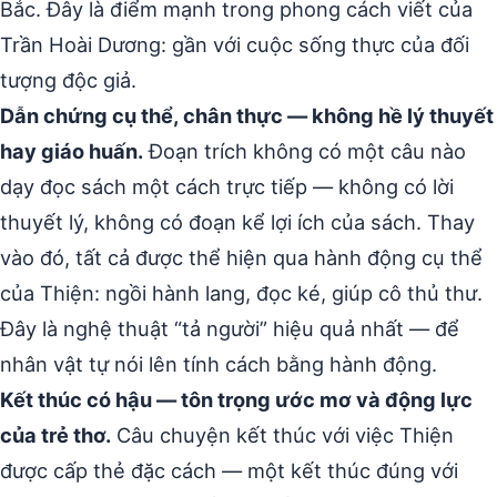
Bắc. Đây là điểm mạnh trong phong cách viết của
Trần Hoài Dương: gần với cuộc sống thực của đối
tượng độc giả.
Dẫn chứng cụ thể, chân thực — không hề lý thuyết
hay giáo huấn.
Đoạn trích không có một câu nào
dạy đọc sách một cách trực tiếp — không có lời
thuyết lý, không có đoạn kể lợi ích của sách. Thay
vào đó, tất cả được thể hiện qua hành động cụ thể
của Thiện: ngồi hành lang, đọc ké, giúp cô thủ thư.
Đây là nghệ thuật “tả người” hiệu quả nhất — để
nhân vật tự nói lên tính cách bằng hành động.
Kết thúc có hậu — tôn trọng ước mơ và động lực
của trẻ thơ.
Câu chuyện kết thúc với việc Thiện
được cấp thẻ đặc cách — một kết thúc đúng với