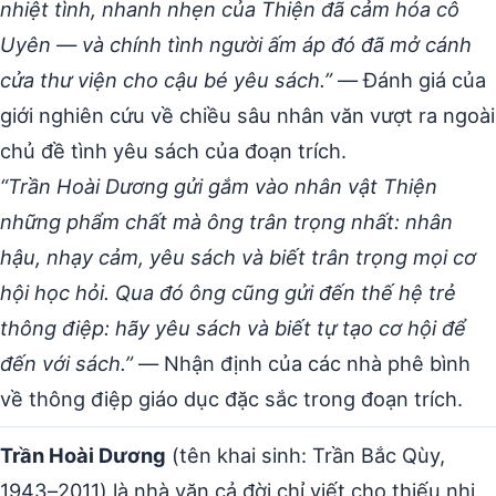
nhiệt tình, nhanh nhẹn của Thiện đã cảm hóa cô
Uyên — và chính tình người ấm áp đó đã mở cánh
cửa thư viện cho cậu bé yêu sách.”
— Đánh giá của
giới nghiên cứu về chiều sâu nhân văn vượt ra ngoài
chủ đề tình yêu sách của đoạn trích.
“Trần Hoài Dương gửi gắm vào nhân vật Thiện
những phẩm chất mà ông trân trọng nhất: nhân
hậu, nhạy cảm, yêu sách và biết trân trọng mọi cơ
hội học hỏi. Qua đó ông cũng gửi đến thế hệ trẻ
thông điệp: hãy yêu sách và biết tự tạo cơ hội để
đến với sách.”
— Nhận định của các nhà phê bình
về thông điệp giáo dục đặc sắc trong đoạn trích.
Trần Hoài Dương
(tên khai sinh: Trần Bắc Qùy,
1943–2011) là nhà văn cả đời chỉ viết cho thiếu nhi