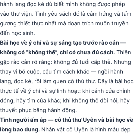
hành lang đọc ké dù biết mình không được phép
vào thư viện. Tình yêu sách đó là cảm hứng và tấm
gương thiết thực nhất mà đoạn trích muốn truyền
đến học sinh.
Bài học về ý chí và sự sáng tạo trước rào cản —
không có “không thể”, chỉ có chưa đủ cách.
Thiện
gặp rào cản rõ ràng: không đủ tuổi cấp thẻ. Nhưng
thay vì bỏ cuộc, cậu tìm cách khác — ngồi hành
lang, đọc ké, rồi làm quen cô thủ thư. Đây là bài học
thực tế về ý chí và sự linh hoạt: khi cánh cửa chính
đóng, hãy tìm cửa khác; khi không thể đòi hỏi, hãy
thuyết phục bằng hành động.
Tình người ấm áp — cô thủ thư Uyên và bài học về
lòng bao dung.
Nhân vật cô Uyên là hình mẫu đẹp