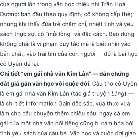
của người lớn trong văn học thiếu nhi Trần Hoài
Dương: ban đầu theo quy định, cô không cấp thẻ;
nhưng khi thấy đứa trẻ chăm chỉ, nhiệt tình và yêu
sách thực sự, cô “mủi lòng” và đặc cách. Bao dung
không phải là vi phạm quy tắc mà là biết nhìn vào
bản chất, vào trái tim của con người — đó là bài học
cô Uyên để lại.
Chi tiết “em gái nhà văn Kim Lân” — dẫn chứng
đắt giá gắn văn học với cuộc đời.
Câu thơ cô Uyên
là em gái nhà văn Kim Lân (tác giả truyện
Làng
) —
là chi tiết Information Gain đặc sắc, vừa thực vừa
làm cho câu chuyện thêm chiều sâu: ngay cả em
gái của một nhà văn nổi tiếng cũng bị cảm hóa bởi
tình yêu sách của cậu bé. Văn học và cuộc đời giao