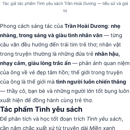
Tác giả tác phẩm Tình yêu sách Trần Hoài Dương — tiểu sử và giá
trị
Phong cách sáng tác của
Trần Hoài Dương
:
nhẹ
nhàng, trong sáng và giàu tình nhân văn
— từng
câu văn đều hướng đến trái tim trẻ thơ; nhân vật
trong truyện thường là những đứa trẻ
nhân hậu,
nhạy cảm, giàu lòng trắc ẩn
— phản ánh quan niệm
của ông về vẻ đẹp tâm hồn; thế giới trong truyện
của ông là thế giới mà
tình người luôn chiến thắng
— thầy cô, bạn bè và những người lớn tốt bụng luôn
xuất hiện để đồng hành cùng trẻ thơ.
Tác phẩm Tình yêu sách
Để phân tích và học tốt đoạn trích
Tình yêu sách
,
cần nắm chắc xuất xứ từ truyện dài
Miền xanh