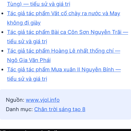
Tùng) — tiểu sử và giá trị
Tác giả tác phẩm Vắt cổ chày ra nước và May
không đi giày
Tác giả tác phẩm Bài ca Côn Sơn Nguyễn Trãi —
tiểu sử và giá trị
Tác giả tác phẩm Hoàng Lê nhất thống chí —
Ngô Gia Văn Phái
Tác giả tác phẩm Mưa xuân II Nguyễn Bính —
tiểu sử và giá trị
Nguồn:
www.vjol.info
Danh mục:
Chân trời sáng tạo 8