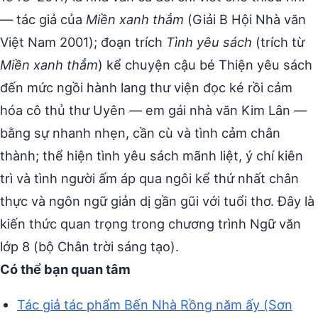
— tác giả của
Miền xanh thẳm
(Giải B Hội Nhà văn
Việt Nam 2001); đoạn trích
Tình yêu sách
(trích từ
Miền xanh thẳm
) kể chuyện cậu bé Thiện yêu sách
đến mức ngồi hành lang thư viện đọc ké rồi cảm
hóa cô thủ thư Uyên — em gái nhà văn Kim Lân —
bằng sự nhanh nhẹn, cần cù và tình cảm chân
thành; thể hiện tình yêu sách mãnh liệt, ý chí kiên
trì và tình người ấm áp qua ngôi kể thứ nhất chân
thực và ngôn ngữ giản dị gần gũi với tuổi thơ. Đây là
kiến thức quan trọng trong chương trình Ngữ văn
lớp 8 (bộ Chân trời sáng tạo).
Có thể bạn quan tâm
Tác giả tác phẩm Bến Nhà Rồng năm ấy (Sơn