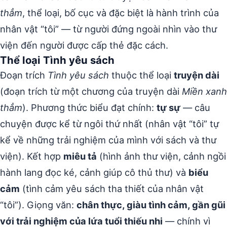
thẳm
, thể loại, bố cục và đặc biệt là hành trình của
nhân vật “tôi” — từ người đứng ngoài nhìn vào thư
viện đến người được cấp thẻ đặc cách.
Thể loại Tình yêu sách
Đoạn trích
Tình yêu sách
thuộc thể loại
truyện dài
(đoạn trích từ một chương của truyện dài
Miền xanh
thẳm
). Phương thức biểu đạt chính:
tự sự
— câu
chuyện được kể từ ngôi thứ nhất (nhân vật “tôi” tự
kể về những trải nghiệm của mình với sách và thư
viện). Kết hợp
miêu tả
(hình ảnh thư viện, cảnh ngồi
hành lang đọc ké, cảnh giúp cô thủ thư) và
biểu
cảm
(tình cảm yêu sách tha thiết của nhân vật
“tôi”). Giọng văn:
chân thực, giàu tình cảm, gần gũi
với trải nghiệm của lứa tuổi thiếu nhi
— chính vì