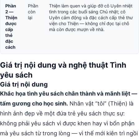
Phần
Phần
Thiện làm quen và giúp đỡ cô Uyên nhiệt
2 —
còn
tình trong các buổi sáng Chủ nhật; cô
Thiện
lại
Uyên cảm động và đặc cách cấp thẻ thư
được
viện cho Thiện — không chỉ đọc tại chỗ
cấp
mà còn được mượn về nhà.
thẻ
đặc
cách
Giá trị nội dung và nghệ thuật Tình
yêu sách
Giá trị nội dung
Khắc họa tình yêu sách chân thành và mãnh liệt —
tấm gương cho học sinh.
Nhân vật “tôi” (Thiện) là
hình ảnh đẹp về một đứa trẻ yêu sách thực sự:
không phải yêu sách vì được khen hay vì bổn phận
mà yêu sách từ trong lòng — vì thế mới kiên trì ngồi