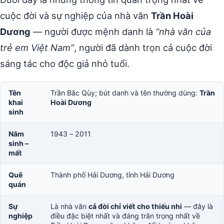
cuộc đời và sự nghiệp của nhà văn
Trần Hoài
Dương
— người được mệnh danh là
“nhà văn của
trẻ em Việt Nam”
, người đã dành trọn cả cuộc đời
sáng tác cho độc giả nhỏ tuổi.
Tên
Trần Bắc Qùy; bút danh và tên thường dùng:
Trần
khai
Hoài Dương
sinh
Năm
1943 – 2011
sinh –
mất
Quê
Thành phố Hải Dương, tỉnh Hải Dương
quán
Sự
Là nhà văn
cả đời chỉ viết cho thiếu nhi
— đây là
nghiệp
điều đặc biệt nhất và đáng trân trọng nhất về