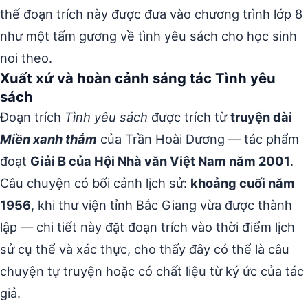
thế đoạn trích này được đưa vào chương trình lớp 8
như một tấm gương về tình yêu sách cho học sinh
noi theo.
Xuất xứ và hoàn cảnh sáng tác Tình yêu
sách
Đoạn trích
Tình yêu sách
được trích từ
truyện dài
Miền xanh thẳm
của Trần Hoài Dương — tác phẩm
đoạt
Giải B của Hội Nhà văn Việt Nam năm 2001
.
Câu chuyện có bối cảnh lịch sử:
khoảng cuối năm
1956
, khi thư viện tỉnh Bắc Giang vừa được thành
lập — chi tiết này đặt đoạn trích vào thời điểm lịch
sử cụ thể và xác thực, cho thấy đây có thể là câu
chuyện tự truyện hoặc có chất liệu từ ký ức của tác
giả.