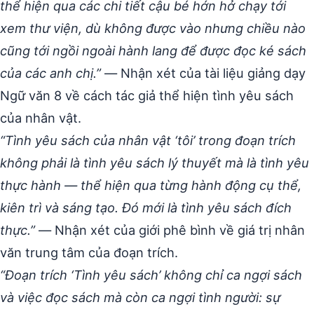
thể hiện qua các chi tiết cậu bé hớn hở chạy tới
xem thư viện, dù không được vào nhưng chiều nào
cũng tới ngồi ngoài hành lang để được đọc ké sách
của các anh chị.”
— Nhận xét của tài liệu giảng dạy
Ngữ văn 8 về cách tác giả thể hiện tình yêu sách
của nhân vật.
“Tình yêu sách của nhân vật ‘tôi’ trong đoạn trích
không phải là tình yêu sách lý thuyết mà là tình yêu
thực hành — thể hiện qua từng hành động cụ thể,
kiên trì và sáng tạo. Đó mới là tình yêu sách đích
thực.”
— Nhận xét của giới phê bình về giá trị nhân
văn trung tâm của đoạn trích.
“Đoạn trích ‘Tình yêu sách’ không chỉ ca ngợi sách
và việc đọc sách mà còn ca ngợi tình người: sự