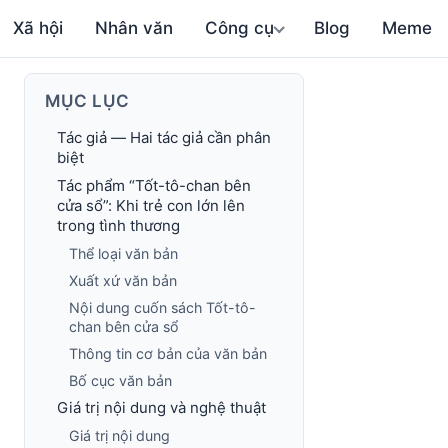
Xã hội
Nhân văn
Công cụ
Blog
Meme
MỤC LỤC
Tác giả — Hai tác giả cần phân
biệt
Tác phẩm “Tốt-tô-chan bên
cửa sổ”: Khi trẻ con lớn lên
trong tình thương
Thể loại văn bản
Xuất xứ văn bản
Nội dung cuốn sách Tốt-tô-
chan bên cửa sổ
Thông tin cơ bản của văn bản
Bố cục văn bản
Giá trị nội dung và nghệ thuật
Giá trị nội dung