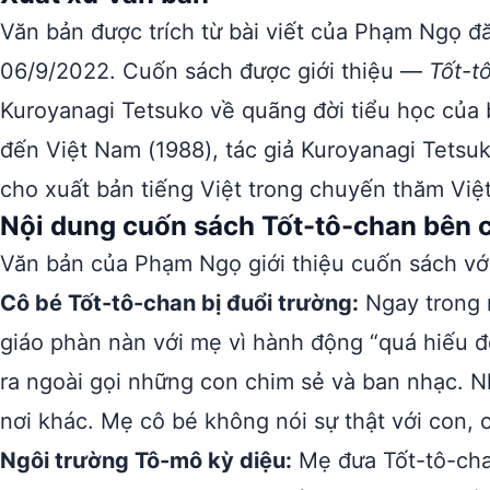
Văn bản được trích từ bài viết của Phạm Ngọ đ
06/9/2022. Cuốn sách được giới thiệu —
Tốt-t
Kuroyanagi Tetsuko về quãng đời tiểu học của b
đến Việt Nam (1988), tác giả Kuroyanagi Tetsuk
cho xuất bản tiếng Việt trong chuyến thăm Việ
Nội dung cuốn sách Tốt-tô-chan bên 
Văn bản của Phạm Ngọ giới thiệu cuốn sách với 
Cô bé Tốt-tô-chan bị đuổi trường:
Ngay trong n
giáo phàn nàn với mẹ vì hành động “quá hiếu 
ra ngoài gọi những con chim sẻ và ban nhạc. Nh
nơi khác. Mẹ cô bé không nói sự thật với con, 
Ngôi trường Tô-mô kỳ diệu:
Mẹ đưa Tốt-tô-cha