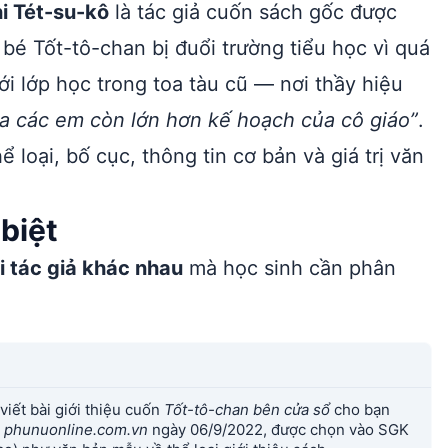
i Tét-su-kô
là tác giả cuốn sách gốc được
 bé Tốt-tô-chan bị đuổi trường tiểu học vì quá
i lớp học trong toa tàu cũ — nơi thầy hiệu
a các em còn lớn hơn kế hoạch của cô giáo”
.
ể loại, bố cục, thông tin cơ bản và giá trị văn
 biệt
i tác giả khác nhau
mà học sinh cần phân
 viết bài giới thiệu cuốn
Tốt-tô-chan bên cửa sổ
cho bạn
n
phunuonline.com.vn
ngày 06/9/2022, được chọn vào SGK