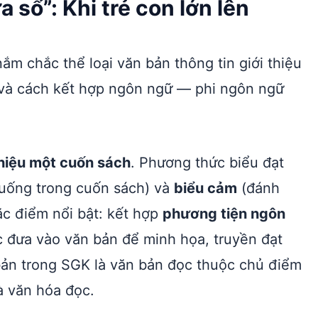
sổ”: Khi trẻ con lớn lên
ắm chắc thể loại văn bản thông tin giới thiệu
n và cách kết hợp ngôn ngữ — phi ngôn ngữ
thiệu một cuốn sách
. Phương thức biểu đạt
 huống trong cuốn sách) và
biểu cảm
(đánh
c điểm nổi bật: kết hợp
phương tiện ngôn
 đưa vào văn bản để minh họa, truyền đạt
 bản trong SGK là văn bản đọc thuộc chủ điểm
 văn hóa đọc.