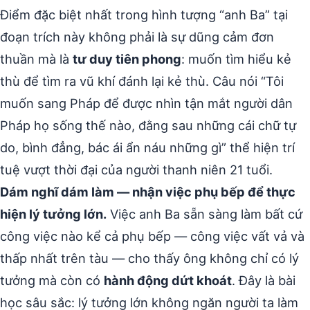
Điểm đặc biệt nhất trong hình tượng “anh Ba” tại
đoạn trích này không phải là sự dũng cảm đơn
thuần mà là
tư duy tiên phong
: muốn tìm hiểu kẻ
thù để tìm ra vũ khí đánh lại kẻ thù. Câu nói “Tôi
muốn sang Pháp để được nhìn tận mắt người dân
Pháp họ sống thế nào, đằng sau những cái chữ tự
do, bình đẳng, bác ái ẩn náu những gì” thể hiện trí
tuệ vượt thời đại của người thanh niên 21 tuổi.
Dám nghĩ dám làm — nhận việc phụ bếp để thực
hiện lý tưởng lớn.
Việc anh Ba sẵn sàng làm bất cứ
công việc nào kể cả phụ bếp — công việc vất vả và
thấp nhất trên tàu — cho thấy ông không chỉ có lý
tưởng mà còn có
hành động dứt khoát
. Đây là bài
học sâu sắc: lý tưởng lớn không ngăn người ta làm