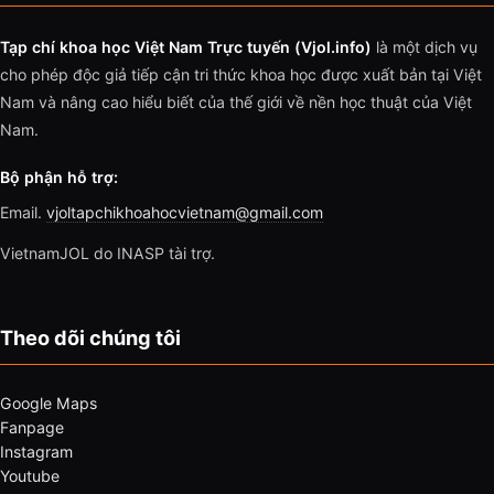
Tạp chí khoa học Việt Nam Trực tuyến (Vjol.info)
là một dịch vụ
cho phép độc giả tiếp cận tri thức khoa học được xuất bản tại Việt
Nam và nâng cao hiểu biết của thế giới về nền học thuật của Việt
Nam.
Bộ phận hỗ trợ:
Email.
vjoltapchikhoahocvietnam@gmail.com
VietnamJOL do INASP tài trợ.
Theo dõi chúng tôi
Google Maps
Fanpage
Instagram
Youtube