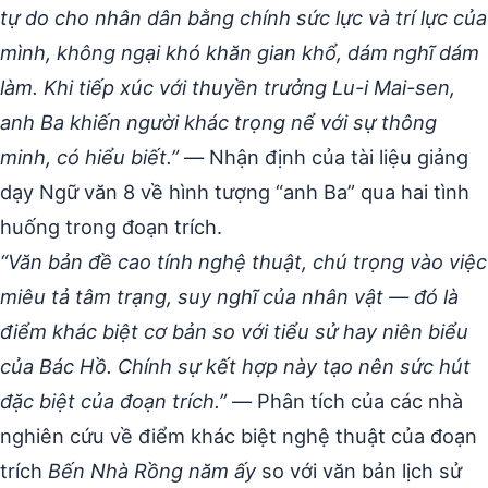
tự do cho nhân dân bằng chính sức lực và trí lực của
mình, không ngại khó khăn gian khổ, dám nghĩ dám
làm. Khi tiếp xúc với thuyền trưởng Lu-i Mai-sen,
anh Ba khiến người khác trọng nể với sự thông
minh, có hiểu biết.”
— Nhận định của tài liệu giảng
dạy Ngữ văn 8 về hình tượng “anh Ba” qua hai tình
huống trong đoạn trích.
“Văn bản đề cao tính nghệ thuật, chú trọng vào việc
miêu tả tâm trạng, suy nghĩ của nhân vật — đó là
điểm khác biệt cơ bản so với tiểu sử hay niên biểu
của Bác Hồ. Chính sự kết hợp này tạo nên sức hút
đặc biệt của đoạn trích.”
— Phân tích của các nhà
nghiên cứu về điểm khác biệt nghệ thuật của đoạn
trích
Bến Nhà Rồng năm ấy
so với văn bản lịch sử