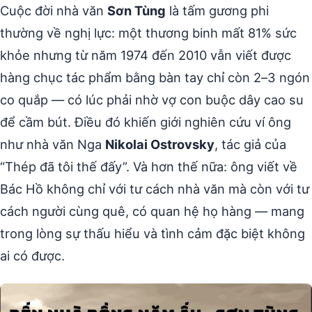
Cuộc đời nhà văn
Sơn Tùng
là tấm gương phi
thường về nghị lực: một thương binh mất 81% sức
khỏe nhưng từ năm 1974 đến 2010 vẫn viết được
hàng chục tác phẩm bằng bàn tay chỉ còn 2–3 ngón
co quắp — có lúc phải nhờ vợ con buộc dây cao su
để cầm bút. Điều đó khiến giới nghiên cứu ví ông
như nhà văn Nga
Nikolai Ostrovsky
, tác giả của
“Thép đã tôi thế đấy”. Và hơn thế nữa: ông viết về
Bác Hồ không chỉ với tư cách nhà văn mà còn với tư
cách người cùng quê, có quan hệ họ hàng — mang
trong lòng sự thấu hiểu và tình cảm đặc biệt không
ai có được.