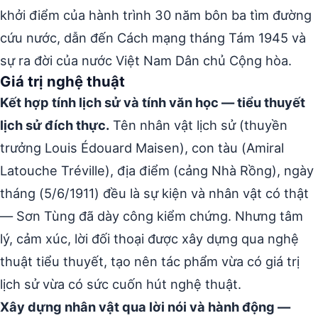
khởi điểm của hành trình 30 năm bôn ba tìm đường
cứu nước, dẫn đến Cách mạng tháng Tám 1945 và
sự ra đời của nước Việt Nam Dân chủ Cộng hòa.
Giá trị nghệ thuật
Kết hợp tính lịch sử và tính văn học — tiểu thuyết
lịch sử đích thực.
Tên nhân vật lịch sử (thuyền
trưởng Louis Édouard Maisen), con tàu (Amiral
Latouche Tréville), địa điểm (cảng Nhà Rồng), ngày
tháng (5/6/1911) đều là sự kiện và nhân vật có thật
— Sơn Tùng đã dày công kiểm chứng. Nhưng tâm
lý, cảm xúc, lời đối thoại được xây dựng qua nghệ
thuật tiểu thuyết, tạo nên tác phẩm vừa có giá trị
lịch sử vừa có sức cuốn hút nghệ thuật.
Xây dựng nhân vật qua lời nói và hành động —