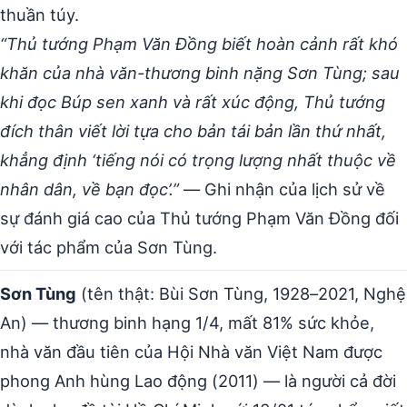
thuần túy.
“Thủ tướng Phạm Văn Đồng biết hoàn cảnh rất khó
khăn của nhà văn-thương binh nặng Sơn Tùng; sau
khi đọc Búp sen xanh và rất xúc động, Thủ tướng
đích thân viết lời tựa cho bản tái bản lần thứ nhất,
khẳng định ‘tiếng nói có trọng lượng nhất thuộc về
nhân dân, về bạn đọc’.”
— Ghi nhận của lịch sử về
sự đánh giá cao của Thủ tướng Phạm Văn Đồng đối
với tác phẩm của Sơn Tùng.
Sơn Tùng
(tên thật: Bùi Sơn Tùng, 1928–2021, Nghệ
An) — thương binh hạng 1/4, mất 81% sức khỏe,
nhà văn đầu tiên của Hội Nhà văn Việt Nam được
phong Anh hùng Lao động (2011) — là người cả đời