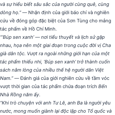
và sự hiểu biết sâu sắc của người cùng quê, cùng
dòng họ.”
— Nhận định của giới báo chí và nghiên
cứu về đóng góp đặc biệt của Sơn Tùng cho mảng
tác phẩm về Hồ Chí Minh.
“‘Búp sen xanh’ — nơi tiểu thuyết và lịch sử gặp
nhau, họa nên một giai đoạn trong cuộc đời vị Cha
già dân tộc. Vượt ra ngoài những giới hạn của một
tác phẩm thiếu nhi, ‘Búp sen xanh’ trở thành cuốn
sách nằm lòng của nhiều thế hệ người dân Việt
Nam.”
— Đánh giá của giới nghiên cứu về tầm vóc
vượt thời gian của tác phẩm chứa đoạn trích
Bến
Nhà Rồng năm ấy
.
“Khi trò chuyện với anh Tư Lê, anh Ba là người yêu
nước, mong muốn giành lại độc lập cho Tổ quốc và