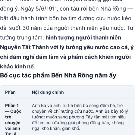
đồng ý. Ngày 5/6/1911, con tàu rời bến Nhà Rồng —
bắt đầu hành trình bôn ba tìm đường cứu nước kéo
dài suốt 30 năm của người thanh niên yêu nước. Tư
tưởng trung tâm:
hình tượng người thanh niên
Nguyễn Tất Thành với lý tưởng yêu nước cao cả, ý
chí dám nghĩ dám làm và phẩm cách khiến người
khác kính nể
.
Bố cục tác phẩm Bến Nhà Rồng năm ấy
Phần
Nội dung chính
Phần 1
Anh Ba và anh Tư Lê bên bờ sông đêm hè, trò
— Cuộc
chuyện về chí hướng cứu nước. Anh Ba bày tỏ lý
trò
tưởng: muốn sang phương Tây tận mắt tìm hiểu
chuyện
để tìm con đường giải phóng đồng bào, không
với anh
ngại khó khăn, gian khổ.
Tư Lê