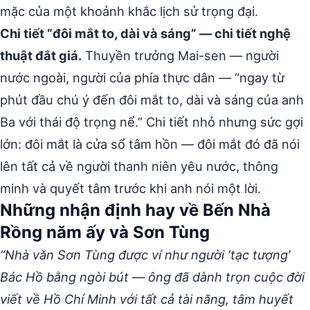
mặc của một khoảnh khắc lịch sử trọng đại.
Chi tiết “đôi mắt to, dài và sáng” — chi tiết nghệ
thuật đắt giá.
Thuyền trưởng Mai-sen — người
nước ngoài, người của phía thực dân — “ngay từ
phút đầu chú ý đến đôi mắt to, dài và sáng của anh
Ba với thái độ trọng nể.” Chi tiết nhỏ nhưng sức gợi
lớn: đôi mắt là cửa sổ tâm hồn — đôi mắt đó đã nói
lên tất cả về người thanh niên yêu nước, thông
minh và quyết tâm trước khi anh nói một lời.
Những nhận định hay về Bến Nhà
Rồng năm ấy và Sơn Tùng
“Nhà văn Sơn Tùng được ví như người ‘tạc tượng’
Bác Hồ bằng ngòi bút — ông đã dành trọn cuộc đời
viết về Hồ Chí Minh với tất cả tài năng, tâm huyết