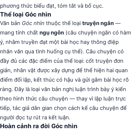
phương thức biểu đạt, tóm tắt và bố cục.
Thể loại Góc nhìn
Văn bản
Góc nhìn
thuộc thể loại
truyện ngắn
—
mang tính chất
ngụ ngôn
(câu chuyện ngắn có hàm
ý, nhằm truyền đạt một bài học hay thông điệp
nhân văn qua tình huống cụ thể). Câu chuyện có
đầy đủ các đặc điểm của thể loại: cốt truyện đơn
giản, nhân vật được xây dựng để thể hiện hai quan
điểm đối lập, kết thúc có hậu và gửi gắm bài học rõ
ràng. Đây là loại văn bản nghị luận trình bày ý kiến
theo hình thức câu chuyện — thay vì lập luận trực
tiếp, tác giả dân gian chọn cách kể câu chuyện để
người đọc tự rút ra kết luận.
Hoàn cảnh ra đời Góc nhìn