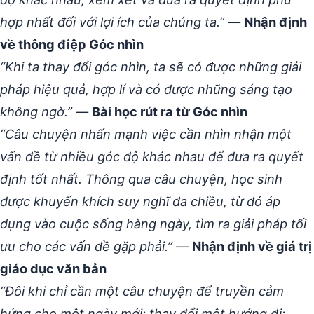
hợp nhất đối với lợi ích của chúng ta.”
—
Nhận định
về thông điệp Góc nhìn
“Khi ta thay đổi góc nhìn, ta sẽ có được những giải
pháp hiệu quả, hợp lí và có được những sáng tạo
không ngờ.”
—
Bài học rút ra từ Góc nhìn
“Câu chuyện nhấn mạnh việc cần nhìn nhận một
vấn đề từ nhiều góc độ khác nhau để đưa ra quyết
định tốt nhất. Thông qua câu chuyện, học sinh
được khuyến khích suy nghĩ đa chiều, từ đó áp
dụng vào cuộc sống hàng ngày, tìm ra giải pháp tối
ưu cho các vấn đề gặp phải.”
—
Nhận định về giá trị
giáo dục văn bản
“Đôi khi chỉ cần một câu chuyện để truyền cảm
hứng cho một ngày mới; thay đổi một hướng đi;