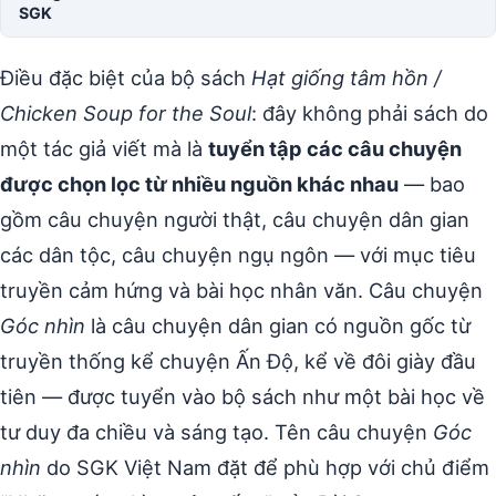
SGK
Điều đặc biệt của bộ sách
Hạt giống tâm hồn /
Chicken Soup for the Soul
: đây không phải sách do
một tác giả viết mà là
tuyển tập các câu chuyện
được chọn lọc từ nhiều nguồn khác nhau
— bao
gồm câu chuyện người thật, câu chuyện dân gian
các dân tộc, câu chuyện ngụ ngôn — với mục tiêu
truyền cảm hứng và bài học nhân văn. Câu chuyện
Góc nhìn
là câu chuyện dân gian có nguồn gốc từ
truyền thống kể chuyện Ấn Độ, kể về đôi giày đầu
tiên — được tuyển vào bộ sách như một bài học về
tư duy đa chiều và sáng tạo. Tên câu chuyện
Góc
nhìn
do SGK Việt Nam đặt để phù hợp với chủ điểm