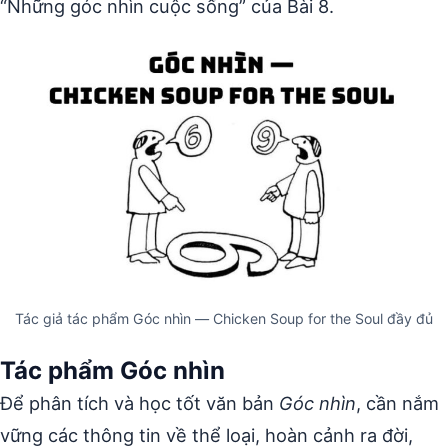
“Những góc nhìn cuộc sống” của Bài 8.
Tác giả tác phẩm Góc nhìn — Chicken Soup for the Soul đầy đủ
Tác phẩm Góc nhìn
Để phân tích và học tốt văn bản
Góc nhìn
, cần nắm
vững các thông tin về thể loại, hoàn cảnh ra đời,