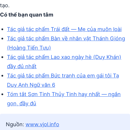
tạo.
Có thể bạn quan tâm
Tác giả tác phẩm Trái đất — Mẹ của muôn loài
Tác giả tác phẩm Bàn về nhân vật Thánh Gióng
(Hoàng Tiến Tựu)
Tác giả tác phẩm Lao xao ngày hè (Duy Khán)
đầy đủ nhất
Tác giả tác phẩm Bức tranh của em gái tôi Tạ
Duy Anh Ngữ văn 6
Tóm tắt Sơn Tinh Thủy Tinh hay nhất — ngắn
gọn, đầy đủ
Nguồn:
www.vjol.info