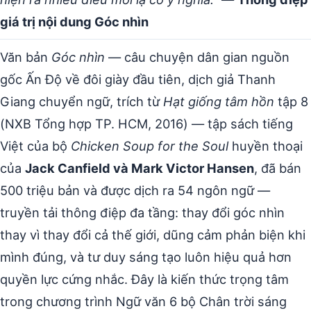
giá trị nội dung Góc nhìn
Văn bản
Góc nhìn
— câu chuyện dân gian nguồn
gốc Ấn Độ về đôi giày đầu tiên, dịch giả Thanh
Giang chuyển ngữ, trích từ
Hạt giống tâm hồn
tập 8
(NXB Tổng hợp TP. HCM, 2016) — tập sách tiếng
Việt của bộ
Chicken Soup for the Soul
huyền thoại
của
Jack Canfield và Mark Victor Hansen
, đã bán
500 triệu bản và được dịch ra 54 ngôn ngữ —
truyền tải thông điệp đa tầng: thay đổi góc nhìn
thay vì thay đổi cả thế giới, dũng cảm phản biện khi
mình đúng, và tư duy sáng tạo luôn hiệu quả hơn
quyền lực cứng nhắc. Đây là kiến thức trọng tâm
trong chương trình Ngữ văn 6 bộ Chân trời sáng