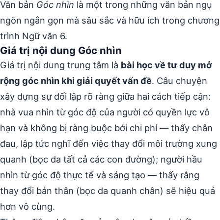
Văn bản
Góc nhìn
là một trong những văn bản ngụ
ngôn ngắn gọn mà sâu sắc và hữu ích trong chương
trình Ngữ văn 6.
Giá trị nội dung Góc nhìn
Giá trị nội dung trung tâm là
bài học về tư duy mở
rộng góc nhìn khi giải quyết vấn đề
. Câu chuyện
xây dựng sự đối lập rõ ràng giữa hai cách tiếp cận:
nhà vua nhìn từ góc độ của người có quyền lực vô
hạn và không bị ràng buộc bởi chi phí — thấy chân
đau, lập tức nghĩ đến việc thay đổi môi trường xung
quanh (bọc da tất cả các con đường); người hầu
nhìn từ góc độ thực tế và sáng tạo — thấy rằng
thay đổi bản thân (bọc da quanh chân) sẽ hiệu quả
hơn vô cùng.