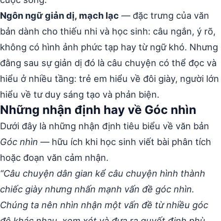
Ngôn ngữ giản dị, mạch lạc
— đặc trưng của văn
bản dành cho thiếu nhi và học sinh: câu ngắn, ý rõ,
không có hình ảnh phức tạp hay từ ngữ khó. Nhưng
đằng sau sự giản dị đó là câu chuyện có thể đọc và
hiểu ở nhiều tầng: trẻ em hiểu về đôi giày, người lớn
hiểu về tư duy sáng tạo và phản biện.
Những nhận định hay về Góc nhìn
Dưới đây là những nhận định tiêu biểu về văn bản
Góc nhìn
— hữu ích khi học sinh viết bài phân tích
hoặc đoạn văn cảm nhận.
“Câu chuyện dân gian kể câu chuyện hình thành
chiếc giày nhưng nhấn mạnh vấn đề góc nhìn.
Chúng ta nên nhìn nhận một vấn đề từ nhiều góc
độ khác nhau, xem xét và đưa ra quyết định phù