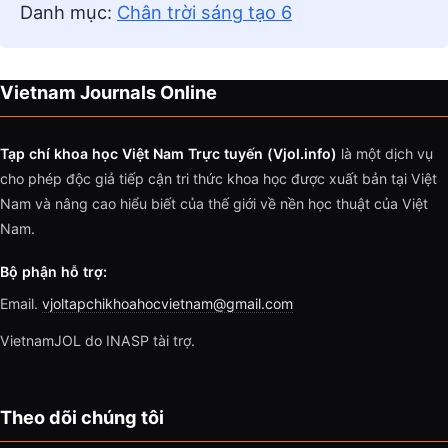
Danh mục:
Chân trời sáng tạo 6
Vietnam Journals Online
Tạp chí khoa học Việt Nam Trực tuyến (Vjol.info)
là một dịch vụ
cho phép độc giả tiếp cận tri thức khoa học được xuất bản tại Việt
Nam và nâng cao hiểu biết của thế giới về nền học thuật của Việt
Nam.
Bộ phận hỗ trợ:
Email.
vjoltapchikhoahocvietnam@gmail.com
VietnamJOL do INASP tài trợ.
Theo dõi chúng tôi