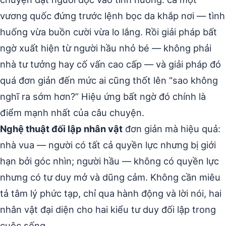
vương quốc đứng trước lệnh bọc da khắp nơi — tình
huống vừa buồn cười vừa lo lắng. Rồi giải pháp bất
ngờ xuất hiện từ người hầu nhỏ bé — không phải
nhà tư tưởng hay cố vấn cao cấp — và giải pháp đó
quá đơn giản đến mức ai cũng thốt lên “sao không
nghĩ ra sớm hơn?” Hiệu ứng bất ngờ đó chính là
điểm mạnh nhất của câu chuyện.
Nghệ thuật đối lập nhân vật
đơn giản mà hiệu quả:
nhà vua — người có tất cả quyền lực nhưng bị giới
hạn bởi góc nhìn; người hầu — không có quyền lực
nhưng có tư duy mở và dũng cảm. Không cần miêu
tả tâm lý phức tạp, chỉ qua hành động và lời nói, hai
nhân vật đại diện cho hai kiểu tư duy đối lập trong
cuộc sống.