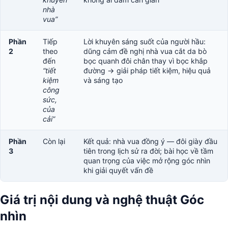
nhà
vua”
Phần
Tiếp
Lời khuyên sáng suốt của người hầu:
2
theo
dũng cảm đề nghị nhà vua cắt da bò
đến
bọc quanh đôi chân thay vì bọc khắp
“tiết
đường → giải pháp tiết kiệm, hiệu quả
kiệm
và sáng tạo
công
sức,
của
cải”
Phần
Còn lại
Kết quả: nhà vua đồng ý — đôi giày đầu
3
tiên trong lịch sử ra đời; bài học về tầm
quan trọng của việc mở rộng góc nhìn
khi giải quyết vấn đề
Giá trị nội dung và nghệ thuật Góc
nhìn